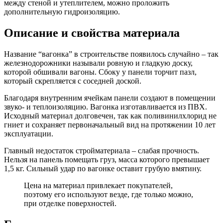
между стеной и утеплителем, можно проложить
дополнительную гидроизоляцию.
Описание и свойства материала
Название “вагонка” в строительстве появилось случайно – так
железнодорожники называли ровную и гладкую доску,
которой обшивали вагоны. Сбоку у панели торчит пазл,
который скрепляется с соседней доской.
Благодаря внутренним ячейкам панели создают в помещении
звуко- и теплоизоляцию. Вагонка изготавливается из ПВХ.
Исходный материал долговечен, так как поливинилхлорид не
гниет и сохраняет первоначальный вид на протяжении 10 лет
эксплуатации.
Главный недостаток стройматериала – слабая прочность.
Нельзя на панель помещать груз, масса которого превышает
1,5 кг. Сильный удар по вагонке оставит грубую вмятину.
Цена на материал привлекает покупателей,
поэтому его используют везде, где только можно,
при отделке поверхностей.