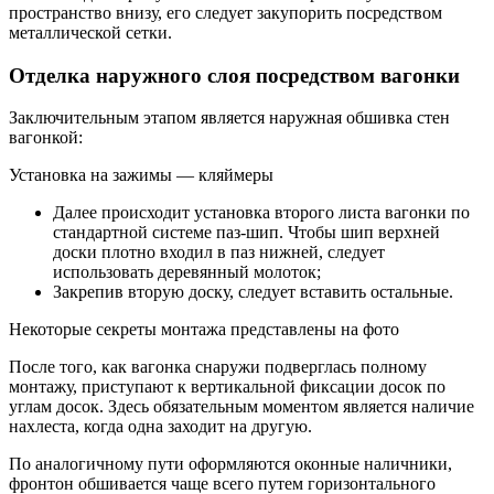
пространство внизу, его следует закупорить посредством
металлической сетки.
Отделка наружного слоя посредством вагонки
Заключительным этапом является наружная обшивка стен
вагонкой:
Установка на зажимы — кляймеры
Далее происходит установка второго листа вагонки по
стандартной системе паз-шип. Чтобы шип верхней
доски плотно входил в паз нижней, следует
использовать деревянный молоток;
Закрепив вторую доску, следует вставить остальные.
Некоторые секреты монтажа представлены на фото
После того, как вагонка снаружи подверглась полному
монтажу, приступают к вертикальной фиксации досок по
углам досок. Здесь обязательным моментом является наличие
нахлеста, когда одна заходит на другую.
По аналогичному пути оформляются оконные наличники,
фронтон обшивается чаще всего путем горизонтального