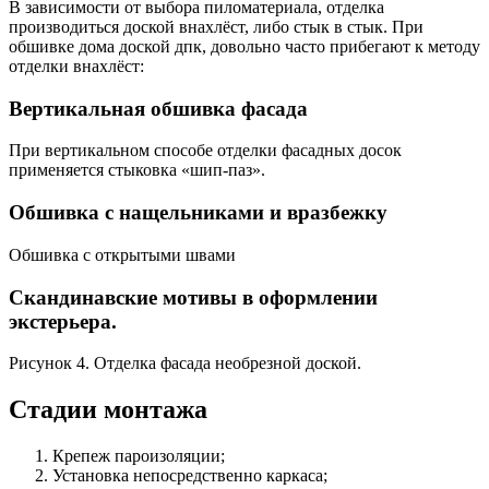
В зависимости от выбора пиломатериала, отделка
производиться доской внахлёст, либо стык в стык. При
обшивке дома доской дпк, довольно часто прибегают к методу
отделки внахлёст:
Вертикальная обшивка фасада
При вертикальном способе отделки фасадных досок
применяется стыковка «шип-паз».
Обшивка с нащельниками и вразбежку
Обшивка с открытыми швами
Скандинавские мотивы в оформлении
экстерьера.
Рисунок 4. Отделка фасада необрезной доской.
Стадии монтажа
Крепеж пароизоляции;
Установка непосредственно каркаса;