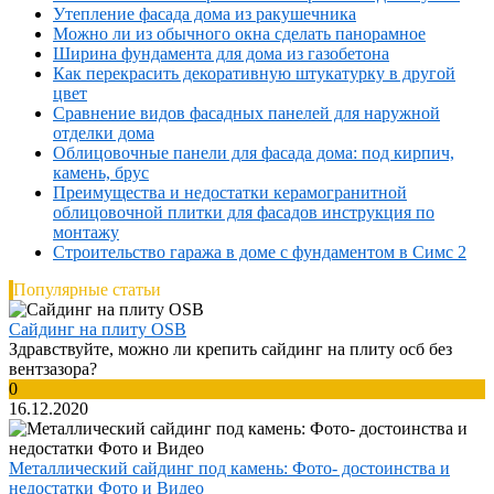
Утепление фасада дома из ракушечника
Можно ли из обычного окна сделать панорамное
Ширина фундамента для дома из газобетона
Как перекрасить декоративную штукатурку в другой
цвет
Сравнение видов фасадных панелей для наружной
отделки дома
Облицовочные панели для фасада дома: под кирпич,
камень, брус
Преимущества и недостатки керамогранитной
облицовочной плитки для фасадов инструкция по
монтажу
Строительство гаража в доме с фундаментом в Симс 2
Популярные статьи
Сайдинг на плиту OSB
Здравствуйте, можно ли крепить сайдинг на плиту осб без
вентзазора?
0
16.12.2020
Металлический сайдинг под камень: Фото- достоинства и
недостатки Фото и Видео