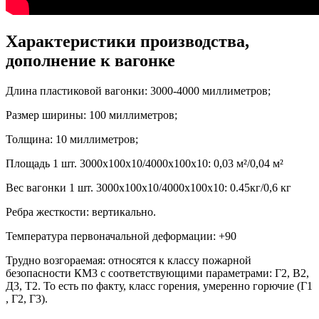
Характеристики производства,
дополнение к вагонке
Длина пластиковой вагонки: 3000-4000 миллиметров;
Размер ширины: 100 миллиметров;
Толщина: 10 миллиметров;
Площадь 1 шт. 3000х100х10/4000х100х10: 0,03 м²/0,04 м²
Вес вагонки 1 шт. 3000х100х10/4000х100х10: 0.45кг/0,6 кг
Ребра жесткости: вертикально.
Температура первоначальной деформации: +90
Трудно возгораемая: относятся к классу пожарной
безопасности КМ3 с соответствующими параметрами: Г2, В2,
Д3, Т2. То есть по факту, класс горения, умеренно горючие (Г1
, Г2, Г3).