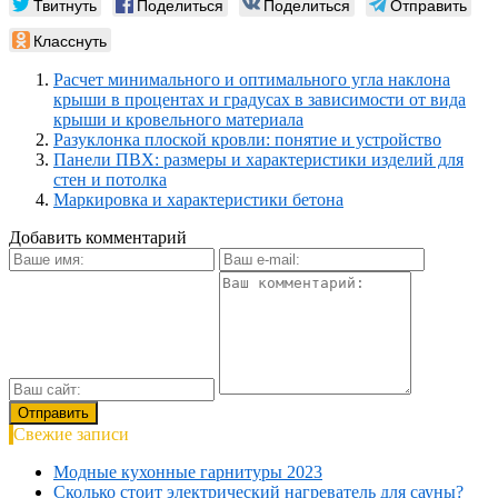
Твитнуть
Поделиться
Поделиться
Отправить
Класснуть
Расчет минимального и оптимального угла наклона
крыши в процентах и градусах в зависимости от вида
крыши и кровельного материала
Разуклонка плоской кровли: понятие и устройство
Панели ПВХ: размеры и характеристики изделий для
стен и потолка
Маркировка и характеристики бетона
Добавить комментарий
Свежие записи
Модные кухонные гарнитуры 2023
Сколько стоит электрический нагреватель для сауны?