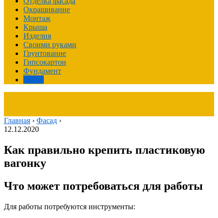
Отделка фасада
Окрашивание
Монтаж
Крыша
Изделия
Своими руками
Грунтование
Гипсокартон
Фундамент
Фасад
Главная
›
Фасад
›
12.12.2020
Как правильно крепить пластиковую
вагонку
Что может потребоваться для работы
Для работы потребуются инструменты: