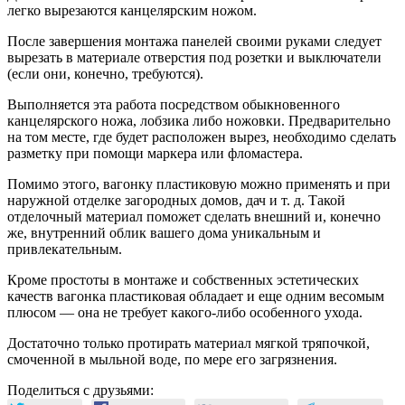
легко вырезаются канцелярским ножом.
После завершения монтажа панелей своими руками следует
вырезать в материале отверстия под розетки и выключатели
(если они, конечно, требуются).
Выполняется эта работа посредством обыкновенного
канцелярского ножа, лобзика либо ножовки. Предварительно
на том месте, где будет расположен вырез, необходимо сделать
разметку при помощи маркера или фломастера.
Помимо этого, вагонку пластиковую можно применять и при
наружной отделке загородных домов, дач и т. д. Такой
отделочный материал поможет сделать внешний и, конечно
же, внутренний облик вашего дома уникальным и
привлекательным.
Кроме простоты в монтаже и собственных эстетических
качеств вагонка пластиковая обладает и еще одним весомым
плюсом — она не требует какого-либо особенного ухода.
Достаточно только протирать материал мягкой тряпочкой,
смоченной в мыльной воде, по мере его загрязнения.
Поделиться с друзьями: