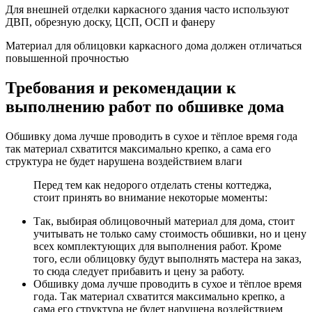
Для внешней отделки каркасного здания часто используют
ДВП, обрезную доску, ЦСП, ОСП и фанеру
Материал для облицовки каркасного дома должен отличаться
повышенной прочностью
Требования и рекомендации к
выполнению работ по обшивке дома
Обшивку дома лучше проводить в сухое и тёплое время года
так материал схватится максимально крепко, а сама его
структура не будет нарушена воздействием влаги
Перед тем как недорого отделать стены коттеджа,
стоит принять во внимание некоторые моменты:
Так, выбирая облицовочный материал для дома, стоит
учитывать не только саму стоимость обшивки, но и цену
всех комплектующих для выполнения работ. Кроме
того, если облицовку будут выполнять мастера на заказ,
то сюда следует прибавить и цену за работу.
Обшивку дома лучше проводить в сухое и тёплое время
года. Так материал схватится максимально крепко, а
сама его структура не будет нарушена воздействием