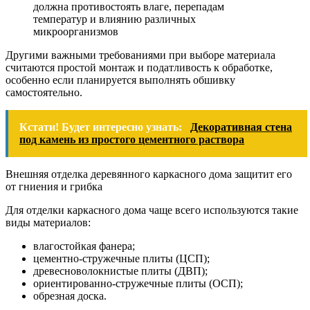
должна противостоять влаге, перепадам
температур и влиянию различных
микроорганизмов
Другими важными требованиями при выборе материала
считаются простой монтаж и податливость к обработке,
особенно если планируется выполнять обшивку
самостоятельно.
Кстати! Будет интересно узнать:
Декоративная стена
под камень из простого цементного раствора
Внешняя отделка деревянного каркасного дома защитит его
от гниения и грибка
Для отделки каркасного дома чаще всего используются такие
виды материалов:
влагостойкая фанера;
цементно-стружечные плиты (ЦСП);
древесноволокнистые плиты (ДВП);
ориентированно-стружечные плиты (ОСП);
обрезная доска.