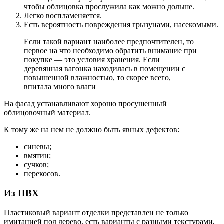
чтобы облицовка прослужила как можно дольше.
Легко воспламеняется.
Есть вероятность повреждения грызунами, насекомыми.
Если такой вариант наиболее предпочтителен, то
первое на что необходимо обратить внимание при
покупке — это условия хранения. Если
деревянная вагонка находилась в помещении с
повышенной влажностью, то скорее всего,
впитала много влаги
На фасад устанавливают хорошо просушенный
облицовочный материал.
К тому же на нем не должно быть явных дефектов:
синевы;
вмятин;
сучков;
перекосов.
Из ПВХ
Пластиковый вариант отделки представлен не только
имитацией под дерево, есть варианты с разными текстурами,