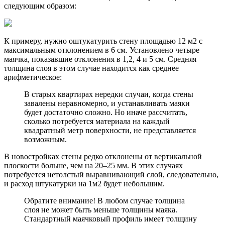
следующим образом:
К примеру, нужно оштукатурить стену площадью 12 м2 с
максимальным отклонением в 6 см. Установлено четыре
маячка, показавшие отклонения в 1,2, 4 и 5 см. Средняя
толщина слоя в этом случае находится как среднее
арифметическое:
В старых квартирах нередки случаи, когда стены
завалены неравномерно, и устанавливать маяки
будет достаточно сложно. Но иначе рассчитать,
сколько потребуется материала на каждый
квадратный метр поверхности, не представляется
возможным.
В новостройках стены редко отклонены от вертикальной
плоскости больше, чем на 20–25 мм. В этих случаях
потребуется нетолстый выравнивающий слой, следовательно,
и расход штукатурки на 1м2 будет небольшим.
Обратите внимание! В любом случае толщина
слоя не может быть меньше толщины маяка.
Стандартный маячковый профиль имеет толщину