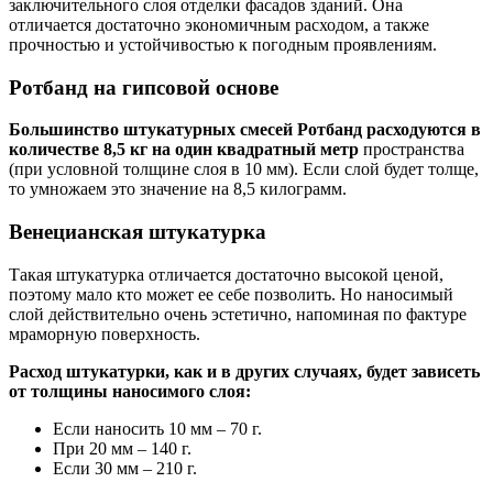
заключительного слоя отделки фасадов зданий. Она
отличается достаточно экономичным расходом, а также
прочностью и устойчивостью к погодным проявлениям.
Ротбанд на гипсовой основе
Большинство штукатурных смесей Ротбанд расходуются в
количестве 8,5 кг на один квадратный метр
пространства
(при условной толщине слоя в 10 мм). Если слой будет толще,
то умножаем это значение на 8,5 килограмм.
Венецианская штукатурка
Такая штукатурка отличается достаточно высокой ценой,
поэтому мало кто может ее себе позволить. Но наносимый
слой действительно очень эстетично, напоминая по фактуре
мраморную поверхность.
Расход штукатурки, как и в других случаях, будет зависеть
от толщины наносимого слоя:
Если наносить 10 мм – 70 г.
При 20 мм – 140 г.
Если 30 мм – 210 г.