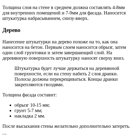
Толщина слоя на стене в среднем должна составлять 4-8мм
для внутренних помещений и 7-9мм для фасада. Наносится
штукатурка набрасыванием, снизу-вверх.
Дерево
Нанесение штукатурки на дерево похоже на то, как она
наносится на бетон. Первым слоем наносится обрызг, затем
один слой грунтовки и затем завершающий слой. На
деревянную поверхность штукатурку наносят сверху вниз.
Штукатурка будет лучше держаться на деревянной
поверхности, если на стену набить 2 слоя дранки.
Полосы должны перекрещиваться. Концы дранки
закрепляются гвоздями.
Толщина фасада составит:
обрызг 10-15 мм;
грунт 5-7 мм;
накладка 2 мм.
После высыхания стены желательно дополнительно затереть.