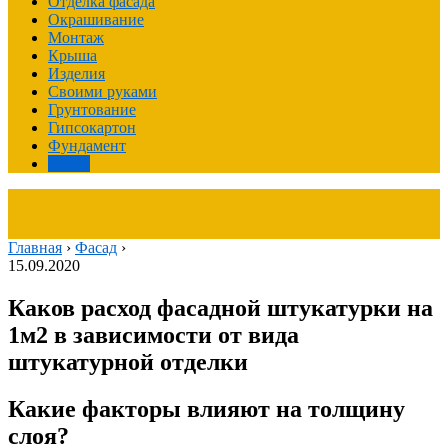
Отделка фасада
Окрашивание
Монтаж
Крыша
Изделия
Своими руками
Грунтование
Гипсокартон
Фундамент
Фасад
Главная
›
Фасад
›
15.09.2020
Каков расход фасадной штукатурки на
1м2 в зависимости от вида
штукатурной отделки
Какие факторы влияют на толщину
слоя?