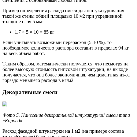
сцепления с основаниями любых типов.
Пример определения расхода смеси для оштукатуривания
такой же стены общей площадью 10 м2 при усредненной
толщине слоя 5 мм:
1,7 × 5 × 10 = 85 кг
Если учитывать возможный перерасход (5-10 %), то
необходимое количество раствора составит в пределах 94 кг
на весь объем работ.
Таким образом, математически получается, что несмотря на
более высокую стоимость гипсовой штукатурки, на выходе
получается, что она более экономичная, чем цементная из-за
гораздо меньшего расхода в кг/м2.
Декоративные смеси
Фото 5. Нанесение декоративной штукатурной смеси типа
«Короед»
Расход фасадной штукатурки на 1 м2 (на примере состава
типа «Короед») будет составлять: