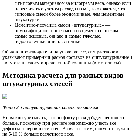
с гипсовым материалом за килограмм веса, однако если
пересчитать с учетом расхода на м2, то окажется, что
гипсовые смеси более экономичные, чем цементные
штукатурки.
Цементно-песчаные смеси «штукатурные» —
немодифицированные смеси из цемента с песком –
самые дешевые, однако и самые тяжелые,
недолговечные и непластичные.
Обычно производители на упаковке с сухим раствором
указывают примерный расход составов на оштукатуривание 1
кв. м стены слоем определенной толщины (в мм или см).
Методика расчета для разных видов
штукатурных смесей
Фото 2. Оштукатуривание стены по маякам
Но важно учитывать, что по факту расход будет несколько
больше, поскольку при расчете невозможно учесть все
дефекты и неровности стен. В связи с этим, покупать нужно
на 5-10 % больше расчетного веса.