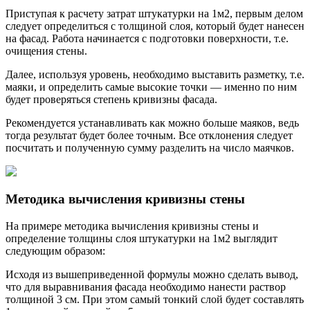
Приступая к расчету затрат штукатурки на 1м2, первым делом
следует определиться с толщиной слоя, который будет нанесен
на фасад. Работа начинается с подготовки поверхности, т.е.
очищения стены.
Далее, используя уровень, необходимо выставить разметку, т.е.
маяки, и определить самые высокие точки — именно по ним
будет проверяться степень кривизны фасада.
Рекомендуется устанавливать как можно больше маяков, ведь
тогда результат будет более точным. Все отклонения следует
посчитать и полученную сумму разделить на число маячков.
Методика вычисления кривизны стены
На примере методика вычисления кривизны стены и
определение толщины слоя штукатурки на 1м2 выглядит
следующим образом:
Исходя из вышеприведенной формулы можно сделать вывод,
что для выравнивания фасада необходимо нанести раствор
толщиной 3 см. При этом самый тонкий слой будет составлять