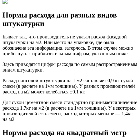
Нормы расхода для разных видов
штукатурки
Бывает так, что производитель не указал расход фасадной
штукатурки на м2. Или место на упаковке, где была
обозначена эта информация, затерлось. В этом случае можно
прибегнуть к приблизительным цифрам, указанным ниже.
Здесь приводятся цифры расхода по самым распространенным
видам штукатурки.
Расход гипсовой штукатурки на 1 м2 составляет 0,9 кг сухой
смеси (в расчете на 1мм толщины). У разных производителей
расход на м2 может колебаться ±0,1 кг.
Для сухой цементной смеси стандартно принимается значение
расхода 1,7кг на м2 (в расчете на 1мм толщины). У некоторых
производителей есть смеси, расход которых меньше — 1,4кг
на м2.
Нормы расхода на квадратный метр