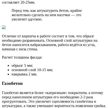
составляет 20-25мм.
Перед тем, как штукатурить бетон, крайне
желательно сделать на нем насечки — это
увеличит адгезию.
Отличие от кирпича в работе состоит в том, что обрызг
необходимо разравнивать. Основной слой штукатурки на
бетон наносится набрасыванием, работа ведётся из угла,
начиная с низа стены.
Расчет толщины фасада:
обрызг 5 мм;
основной слой 10-15 мм;
накрывка 2 мм.
Газобетон
Газобетон является более «капризным» покрытием, а потому
перед нанесением штукатурки его необходимо 2-3 раза
прогрунтовать. Это увеличит сцепляемость газобетона и
штукатурки, а также уменьшит вероятность появления грибка.