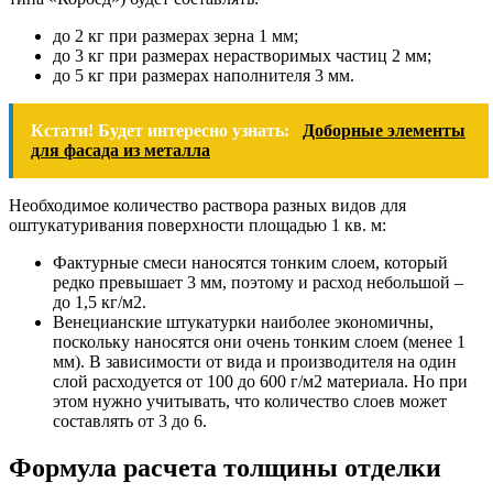
до 2 кг при размерах зерна 1 мм;
до 3 кг при размерах нерастворимых частиц 2 мм;
до 5 кг при размерах наполнителя 3 мм.
Кстати! Будет интересно узнать:
Доборные элементы
для фасада из металла
Необходимое количество раствора разных видов для
оштукатуривания поверхности площадью 1 кв. м:
Фактурные смеси наносятся тонким слоем, который
редко превышает 3 мм, поэтому и расход небольшой –
до 1,5 кг/м2.
Венецианские штукатурки наиболее экономичны,
поскольку наносятся они очень тонким слоем (менее 1
мм). В зависимости от вида и производителя на один
слой расходуется от 100 до 600 г/м2 материала. Но при
этом нужно учитывать, что количество слоев может
составлять от 3 до 6.
Формула расчета толщины отделки