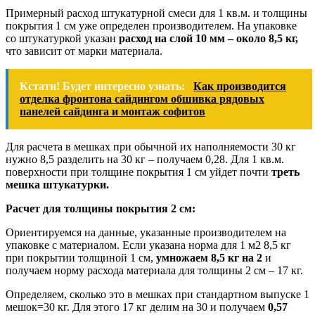
Примерный расход штукатурной смеси для 1 кв.м. и толщины
покрытия 1 см уже определен производителем. На упаковке
со штукатуркой указан
расход на слой 10 мм – около 8,5 кг,
что зависит от марки материала.
Кстати! Будет интересно узнать:
Как производится
отделка фронтона сайдингом обшивка рядовых
панелей сайдинга и монтаж софитов
Для расчета в мешках при обычной их наполняемости 30 кг
нужно 8,5 разделить на 30 кг – получаем 0,28. Для 1 кв.м.
поверхности при толщине покрытия 1 см уйдет почти
треть
мешка штукатурки.
Расчет для толщины покрытия 2 см:
Ориентируемся на данные, указанные производителем на
упаковке с материалом. Если указана норма для 1 м2 8,5 кг
при покрытии толщиной 1 см,
умножаем 8,5 кг на 2
и
получаем норму расхода материала для толщины 2 см – 17 кг.
Определяем, сколько это в мешках при стандартном выпуске 1
мешок=30 кг. Для этого 17 кг делим на 30 и получаем
0,57