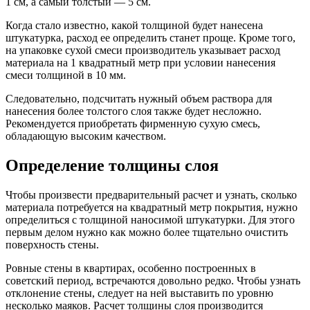
1 см, а самый толстый — 5 см.
Когда стало известно, какой толщиной будет нанесена
штукатурка, расход ее определить станет проще. Кроме того,
на упаковке сухой смеси производитель указывает расход
материала на 1 квадратный метр при условии нанесения
смеси толщиной в 10 мм.
Следовательно, подсчитать нужный объем раствора для
нанесения более толстого слоя также будет несложно.
Рекомендуется приобретать фирменную сухую смесь,
обладающую высоким качеством.
Определение толщины слоя
Чтобы произвести предварительный расчет и узнать, сколько
материала потребуется на квадратный метр покрытия, нужно
определиться с толщиной наносимой штукатурки. Для этого
первым делом нужно как можно более тщательно очистить
поверхность стены.
Ровные стены в квартирах, особенно построенных в
советский период, встречаются довольно редко. Чтобы узнать
отклонение стены, следует на ней выставить по уровню
несколько маяков. Расчет толщины слоя производится