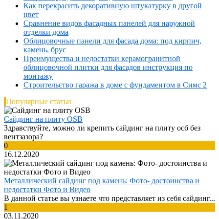
Как перекрасить декоративную штукатурку в другой
цвет
Сравнение видов фасадных панелей для наружной
отделки дома
Облицовочные панели для фасада дома: под кирпич,
камень, брус
Преимущества и недостатки керамогранитной
облицовочной плитки для фасадов инструкция по
монтажу
Строительство гаража в доме с фундаментом в Симс 2
Популярные статьи
Сайдинг на плиту OSB
Здравствуйте, можно ли крепить сайдинг на плиту осб без
вентзазора?
0
16.12.2020
Металлический сайдинг под камень: Фото- достоинства и
недостатки Фото и Видео
В данной статье вы узнаете что представляет из себя сайдинг...
1
03.11.2020