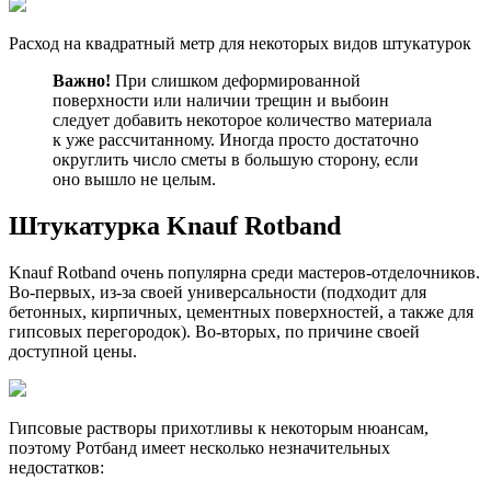
Расход на квадратный метр для некоторых видов штукатурок
Важно!
При слишком деформированной
поверхности или наличии трещин и выбоин
следует добавить некоторое количество материала
к уже рассчитанному. Иногда просто достаточно
округлить число сметы в большую сторону, если
оно вышло не целым.
Штукатурка Knauf Rotband
Knauf Rotband очень популярна среди мастеров-отделочников.
Во-первых, из-за своей универсальности (подходит для
бетонных, кирпичных, цементных поверхностей, а также для
гипсовых перегородок). Во-вторых, по причине своей
доступной цены.
Гипсовые растворы прихотливы к некоторым нюансам,
поэтому Ротбанд имеет несколько незначительных
недостатков: