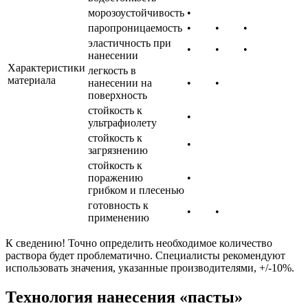
морозоустойчивость
•
паропроницаемость
•
•
•
эластичность при
•
•
•
нанесении
Характеристики
легкость в
материала
нанесении на
•
•
поверхность
стойкость к
•
ультрафиолету
стойкость к
•
загрязнению
стойкость к
поражению
•
грибком и плесенью
готовность к
•
•
применению
К сведению! Точно определить необходимое количество
раствора будет проблематично. Специалисты рекомендуют
использовать значения, указанные производителями, +/-10%.
Технология нанесения «пасты»