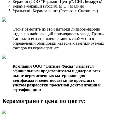
Керамин (ООО “Керамин-Центр”, СНГ, Беларусь)
Керама-марацци (Россия, М.О., Малино)
Уральский Керамогранит (Россия, г. Снежинск)
Стоит отметить из этой пятёрки лидеров-фабрик
отдельно набирающий популярность завод: Грани-
Таганая и его стремление занять своё место в
определении облицовки навесных вентилируемых
фасадов из керамогранита.
Компания ООО “Оптима Фасад” является
официальным представителем и дилером всех
выше перечисленных материалов для
вентфасада и ведёт поставки по проектам с
учётом разработки проектной документации и
сертификации:
Керамогранит цена по цвету: