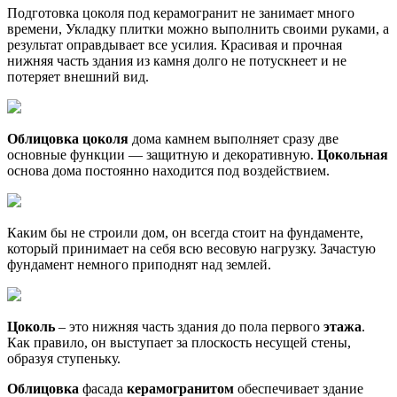
Подготовка цоколя под керамогранит не занимает много
времени, Укладку плитки можно выполнить своими руками, а
результат оправдывает все усилия. Красивая и прочная
нижняя часть здания из камня долго не потускнеет и не
потеряет внешний вид.
Облицовка
цоколя
дома камнем выполняет сразу две
основные функции — защитную и декоративную.
Цокольная
основа дома постоянно находится под воздействием.
Каким бы не строили дом, он всегда стоит на фундаменте,
который принимает на себя всю весовую нагрузку. Зачастую
фундамент немного приподнят над землей.
Цоколь
– это нижняя часть здания до пола первого
этажа
.
Как правило, он выступает за плоскость несущей стены,
образуя ступеньку.
Облицовка
фасада
керамогранитом
обеспечивает здание