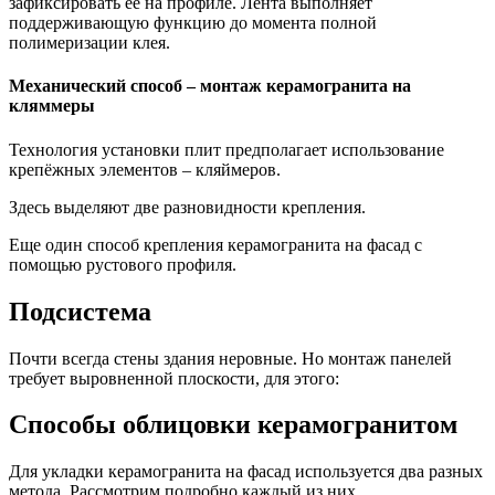
зафиксировать её на профиле. Лента выполняет
поддерживающую функцию до момента полной
полимеризации клея.
Механический способ – монтаж керамогранита на
кляммеры
Технология установки плит предполагает использование
крепёжных элементов – кляймеров.
Здесь выделяют две разновидности крепления.
Еще один способ крепления керамогранита на фасад с
помощью рустового профиля.
Подсистема
Почти всегда стены здания неровные. Но монтаж панелей
требует выровненной плоскости, для этого:
Способы облицовки керамогранитом
Для укладки керамогранита на фасад используется два разных
метода. Рассмотрим подробно каждый из них.