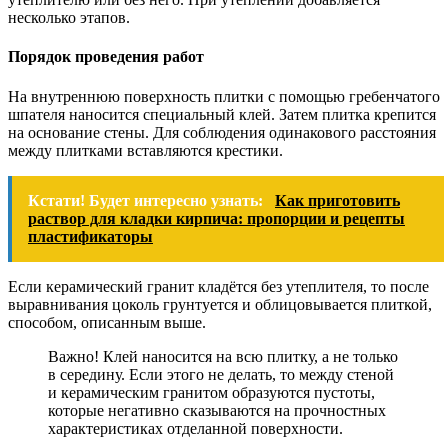
несколько этапов.
Порядок проведения работ
На внутреннюю поверхность плитки с помощью гребенчатого
шпателя наносится специальный клей. Затем плитка крепится
на основание стены. Для соблюдения одинакового расстояния
между плитками вставляются крестики.
Кстати! Будет интересно узнать:
Как приготовить
раствор для кладки кирпича: пропорции и рецепты
пластификаторы
Если керамический гранит кладётся без утеплителя, то после
выравнивания цоколь грунтуется и облицовывается плиткой,
способом, описанным выше.
Важно! Клей наносится на всю плитку, а не только
в середину. Если этого не делать, то между стеной
и керамическим гранитом образуются пустоты,
которые негативно сказываются на прочностных
характеристиках отделанной поверхности.