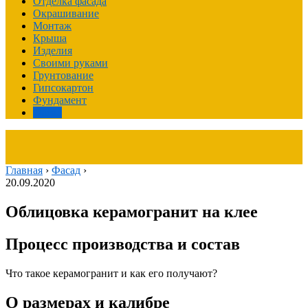
Отделка фасада
Окрашивание
Монтаж
Крыша
Изделия
Своими руками
Грунтование
Гипсокартон
Фундамент
Фасад
Главная
›
Фасад
›
20.09.2020
Облицовка керамогранит на клее
Процесс производства и состав
Что такое керамогранит и как его получают?
О размерах и калибре