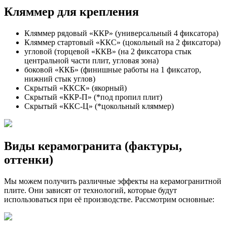
Кляммер для крепления
Кляммер рядовый «ККР» (универсальный 4 фиксатора)
Кляммер стартовый «ККС» (цокольный на 2 фиксатора)
угловой (торцевой «ККВ» (на 2 фиксатора стык
центральной части плит, угловая зона)
боковой «ККБ» (финишные работы на 1 фиксатор,
нижний стык углов)
Скрытый «ККСК» (якорный)
Скрытый «ККР-П» (*под пропил плит)
Скрытый «ККС-Ц» (*цокольный кляммер)
Виды керамогранита (фактуры,
оттенки)
Мы можем получить различные эффекты на керамогранитной
плите. Они зависят от технологий, которые будут
использоваться при её производстве. Рассмотрим основные: