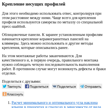
Крепление несущих профилей
Для этого необходимо использовать отвес, контролируя при
этом расстояние между ними. Чаще всего для крепления
профиля используются саморезы по металлу со специальной
пресс-шайбой.
Облицовочные панели. К заранее установленным профилям
начинается крепление керамогранитных панелей на
кляммеры. Здесь можно использовать и другие методы
крепления, которые описывались ранее.
На этом монтажные работы заканчиваются. Для
качественного и, в первую очередь, правильного монтажа
нужно соблюдать четкую последовательность выполнения
работ. В противном случае могут возникнуть дефекты и браки
отделки.
Поделиться с друзьями:
Твитнуть
Поделиться
Поделиться
Отправить
Класснуть
Расчет минимального и оптимального угла наклона
крыши в процентах и градусах в зависимости от вида