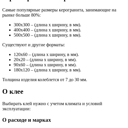
Самые популярные размеры керогранита, занимающие на
рынке больше 80%:
300х300 – (длина х ширину, в мм).
400х400 – (длина х ширину, в мм).
500х500 – (длина х ширину, в мм).
Существуют и другие форматы:
120х60 – (длина х ширину, в мм).
20х20 – (длина х ширину, в мм).
90х60 – (длина х ширину, в мм).
180х120 – (длина х ширину, в мм).
Толщина изделия колеблется от 7 до 30 мм.
О клее
Выбирать клей нужно с учетом климата и условий
эксплуатации:
О расходе и марках