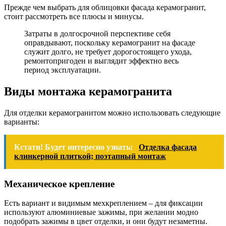
Прежде чем выбрать для облицовки фасада керамогранит,
стоит рассмотреть все плюсы и минусы.
Затраты в долгосрочной перспективе себя
оправдывают, поскольку керамогранит на фасаде
служит долго, не требует дорогостоящего ухода,
ремонтопригоден и выглядит эффектно весь
период эксплуатации.
Виды монтажа керамогранита
Для отделки керамогранитом можно использовать следующие
варианты:
Кстати! Будет интересно узнать:
Отделка фасада
клинкерной плиткой; поэтапный монтаж
Механическое крепление
Есть вариант и видимым мехкреплением – для фиксации
используют алюминиевые зажимы, при желании модно
подобрать зажимы в цвет отделки, и они будут незаметны.