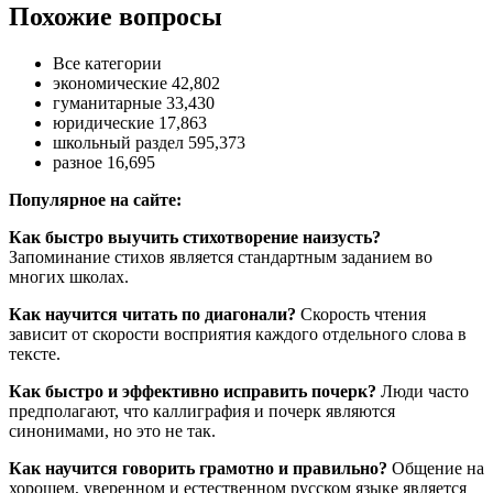
Похожие вопросы
Все категории
экономические 42,802
гуманитарные 33,430
юридические 17,863
школьный раздел 595,373
разное 16,695
Популярное на сайте:
Как быстро выучить стихотворение наизусть?
Запоминание стихов является стандартным заданием во
многих школах.
Как научится читать по диагонали?
Скорость чтения
зависит от скорости восприятия каждого отдельного слова в
тексте.
Как быстро и эффективно исправить почерк?
Люди часто
предполагают, что каллиграфия и почерк являются
синонимами, но это не так.
Как научится говорить грамотно и правильно?
Общение на
хорошем, уверенном и естественном русском языке является