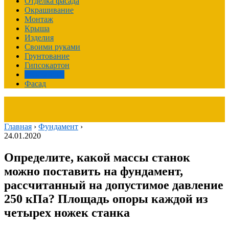
Отделка фасада
Окрашивание
Монтаж
Крыша
Изделия
Своими руками
Грунтование
Гипсокартон
Фундамент
Фасад
Главная
›
Фундамент
›
24.01.2020
Определите, какой массы станок
можно поставить на фундамент,
рассчитанный на допустимое давление
250 кПа? Площадь опоры каждой из
четырех ножек станка