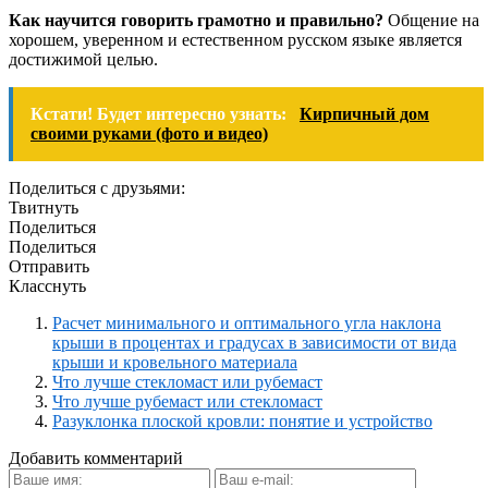
Как научится говорить грамотно и правильно?
Общение на
хорошем, уверенном и естественном русском языке является
достижимой целью.
Кстати! Будет интересно узнать:
Кирпичный дом
своими руками (фото и видео)
Поделиться с друзьями:
Твитнуть
Поделиться
Поделиться
Отправить
Класснуть
Расчет минимального и оптимального угла наклона
крыши в процентах и градусах в зависимости от вида
крыши и кровельного материала
Что лучше стекломаст или рубемаст
Что лучше рубемаст или стекломаст
Разуклонка плоской кровли: понятие и устройство
Добавить комментарий