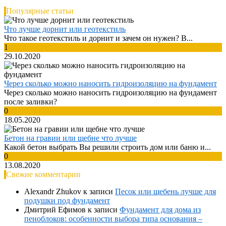
Популярные статьи
Что лучше дорнит или геотекстиль
Что такое геотекстиль и дорнит и зачем он нужен? В...
1
29.10.2020
Через сколько можно наносить гидроизоляцию на фундамент
Через сколько можно наносить гидроизоляцию на фундамент
после заливки?
0
18.05.2020
Бетон на гравии или щебне что лучше
Какой бетон выбрать Вы решили строить дом или баню и...
0
13.08.2020
Свежие комментарии
Alexandr Zhukov
к записи
Песок или щебень лучше для
подушки под фундамент
Дмитрий Ефимов
к записи
Фундамент для дома из
пеноблоков: особенности выбора типа основания –