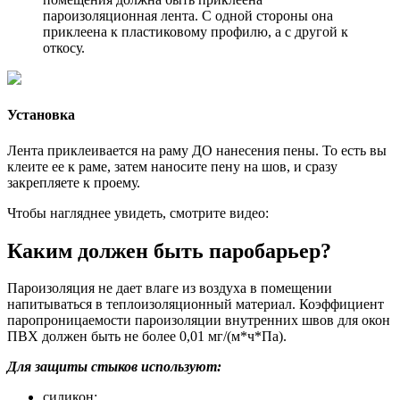
пароизоляционная лента. С одной стороны она
приклеена к пластиковому профилю, а с другой к
откосу.
Установка
Лента приклеивается на раму ДО нанесения пены. То есть вы
клеите ее к раме, затем наносите пену на шов, и сразу
закрепляете к проему.
Чтобы нагляднее увидеть, смотрите видео:
Каким должен быть паробарьер?
Пароизоляция не дает влаге из воздуха в помещении
напитываться в теплоизоляционный материал. Коэффициент
паропроницаемости пароизоляции внутренних швов для окон
ПВХ должен быть не более 0,01 мг/(м*ч*Па).
Для защиты стыков используют:
силикон;