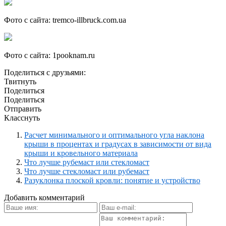
Фото с сайта: tremco-illbruck.com.ua
Фото с сайта: 1pooknam.ru
Поделиться с друзьями:
Твитнуть
Поделиться
Поделиться
Отправить
Класснуть
Расчет минимального и оптимального угла наклона
крыши в процентах и градусах в зависимости от вида
крыши и кровельного материала
Что лучше рубемаст или стекломаст
Что лучше стекломаст или рубемаст
Разуклонка плоской кровли: понятие и устройство
Добавить комментарий