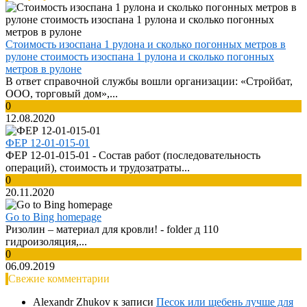
Стоимость изоспана 1 рулона и сколько погонных метров в
рулоне стоимость изоспана 1 рулона и сколько погонных
метров в рулоне
В ответ справочной службы вошли организации: «Стройбат,
ООО, торговый дом»,...
0
12.08.2020
ФЕР 12-01-015-01
ФЕР 12-01-015-01 - Cостав работ (последовательность
операций), стоимость и трудозатраты...
0
20.11.2020
Go to Bing homepage
Ризолин – материал для кровли! - folder д 110
гидроизоляция,...
0
06.09.2019
Свежие комментарии
Alexandr Zhukov
к записи
Песок или щебень лучше для