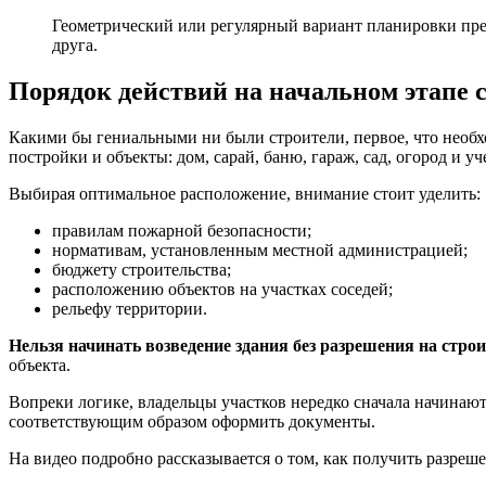
Геометрический или регулярный вариант планировки пред
друга.
Порядок действий на начальном этапе 
Какими бы гениальными ни были строители, первое, что необхо
постройки и объекты: дом, сарай, баню, гараж, сад, огород и у
Выбирая оптимальное расположение, внимание стоит уделить:
правилам пожарной безопасности;
нормативам, установленным местной администрацией;
бюджету строительства;
расположению объектов на участках соседей;
рельефу территории.
Нельзя начинать возведение здания без разрешения на строи
объекта.
Вопреки логике, владельцы участков нередко сначала начинаю
соответствующим образом оформить документы.
На видео подробно рассказывается о том, как получить разреше