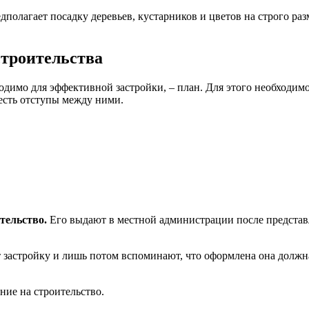
полагает посадку деревьев, кустарников и цветов на строго ра
строительства
димо для эффективной застройки, – план. Для этого необходимо
честь отступы между ними.
тельство.
Его выдают в местной администрации после представл
т застройку и лишь потом вспоминают, что оформлена она долж
ние на строительство.