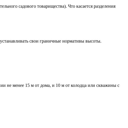
отельного садового товарищества). Что касается разделения
ет устанавливать свои граничные нормативы высоты.
и не менее 15 м от дома, и 10 м от колодца или скважины с