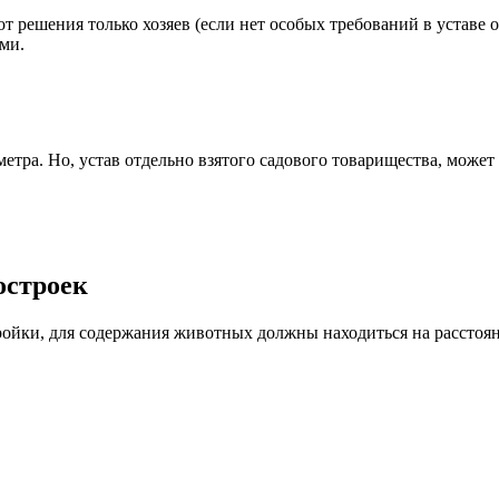
от решения только хозяев (если нет особых требований в уставе 
ми.
 метра. Но, устав отдельно взятого садового товарищества, мож
остроек
ройки, для содержания животных должны находиться на расстояни