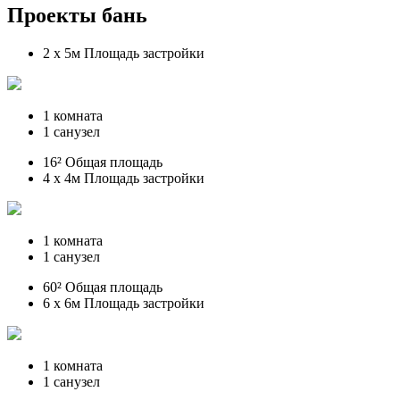
Проекты бань
2 x 5м Площадь застройки
1 комната
1 санузел
16² Общая площадь
4 x 4м Площадь застройки
1 комната
1 санузел
60² Общая площадь
6 x 6м Площадь застройки
1 комната
1 санузел