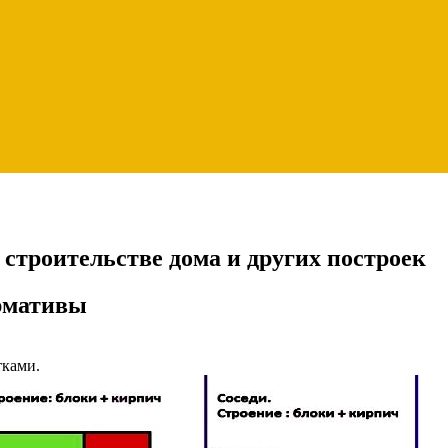
 строительстве дома и других построек
рмативы
тками.