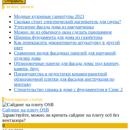
Свежие записи
Модные кухонные гарнитуры 2023
Сколько стоит электрический нагреватель для сауны?
Утепление фасада дома из ракушечника
Можно ли из обычного окна сделать панорамное
Ширина фундамента для дома из газобетона
Как перекрасить декоративную штукатурку в другой
цвет
Сравнение видов фасадных панелей для наружной
отделки дома
Облицовочные панели для фасада дома: под кирпич,
камень, брус
Преимущества и недостатки керамогранитной
облицовочной плитки для фасадов инструкция по
монтажу
Строительство гаража в доме с фундаментом в Симс 2
Популярные статьи
Сайдинг на плиту OSB
Здравствуйте, можно ли крепить сайдинг на плиту осб без
вентзазора?
0