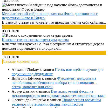
16.12.2020
Металлический сайдинг под камень: Фото- достоинства и
недостатки Фото и Видео
В данной статье вы узнаете что представляет из себя сайдинг...
1
03.11.2020
Краска с сохранением структуры дерева
Качественная краска Belinka с сохранением структуры дерева
поможет подчеркнуть природную...
1
14.11.2020
Свежие комментарии
Alexandr Zhukov
к записи
Песок или щебень лучше для
подушки под фундамент
Дмитрий Ефимов
к записи
Фундамент для дома из
пеноблоков: особенности выбора типа основания –
лента, монолит или сваи
Артур Давтян
к записи
Вентилируемый фасад из
металлопрофиля: последовательная технология монтажа
Олександр Стаценко
к записи
Проверенная временем
технология утепления фасада пенопластом