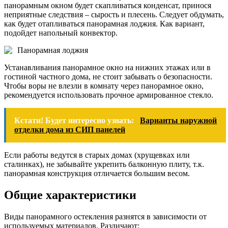
панорамным окном будет скапливаться конденсат, принося
неприятные следствия – сырость и плесень. Следует обдумать,
как будет отапливаться панорамная лоджия. Как вариант,
подойдет напольный конвектор.
Панорамная лоджия
Устанавливания панорамное окно на нижних этажах или в
гостиной частного дома, не стоит забывать о безопасности.
Чтобы воры не влезли в комнату через панорамное окно,
рекомендуется использовать прочное армированное стекло.
Кстати! Будет интересно узнать:
Варианты наружной
отделки дома из СИП панелей
Если работы ведутся в старых домах (хрущевках или
сталинках), не забывайте укрепить балконную плиту, т.к.
панорамная конструкция отличается большим весом.
Общие характеристики
Виды панорамного остекления разнятся в зависимости от
используемых материалов. Различают: