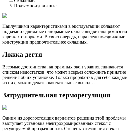
Складные.
Подъемно-сдвижные.
Наилучшими характеристиками в эксплуатации обладают
подъемно-сдвижные панорамные окна с выдвигающимися на
каретках створками. В свою очередь, параллельно-сдвижные
конструкции предпочтительнее складных.
Ложка дегтя
Весомые достоинства панорамных окон уравновешиваются
списком недостатков, что может всерьез осложнить принятие
решения об их установке. Только проработав для себя каждый
из них, можно делать окончательные выводы.
Затруднительная терморегуляция
Одним из дорогостоящих вариантов решения этой проблемы
выступает установка электрохромированных стекол с
регулируемой прозрачностью. Степень затемнения стекла