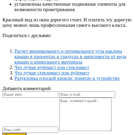
установлены качественные подвижные элементы для
возможности проветривания.
Красивый вид из окна дорогого стоит. И платить эту дорогую
цену можно лишь профессионалам самого высокого класса.
Поделиться с друзьями:
Расчет минимального и оптимального угла наклона
крыши в процентах и градусах в зависимости от вида
крыши и кровельного материала
Что лучше рубемаст или стекломаст
Что лучше стекломаст или рубемаст
Разуклонка плоской кровли: понятие и устройство
Добавить комментарий