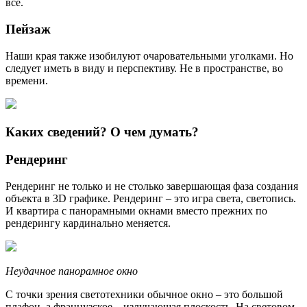
все.
Пейзаж
Наши края также изобилуют очаровательными уголками. Но
следует иметь в виду и перспективу. Не в пространстве, во
времени.
Каких сведений? О чем думать?
Рендеринг
Рендеринг не только и не столько завершающая фаза создания
объекта в 3D графике. Рендеринг – это игра света, светопись.
И квартира с панорамными окнами вместо прежних по
рендерингу кардинально меняется.
Неудачное панорамное окно
С точки зрения светотехники обычное окно – это большой
плафон, а французское – излучающая плоскость. На световом