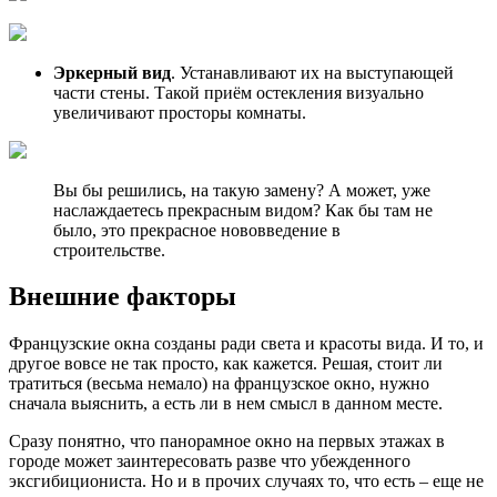
Эркерный вид
. Устанавливают их на выступающей
части стены. Такой приём остекления визуально
увеличивают просторы комнаты.
Вы бы решились, на такую замену? А может, уже
наслаждаетесь прекрасным видом? Как бы там не
было, это прекрасное нововведение в
строительстве.
Внешние факторы
Французские окна созданы ради света и красоты вида. И то, и
другое вовсе не так просто, как кажется. Решая, стоит ли
тратиться (весьма немало) на французское окно, нужно
сначала выяснить, а есть ли в нем смысл в данном месте.
Сразу понятно, что панорамное окно на первых этажах в
городе может заинтересовать разве что убежденного
эксгибициониста. Но и в прочих случаях то, что есть – еще не