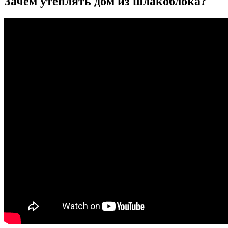
Зачем утеплять дом из шлакоблока?