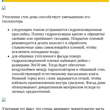
Утепление стен дома способствует уменьшению его
теплопотерь
следующим этапом устраивается гидроизоляционная
прослойка. Пленку гидроизоляции крепят к обрешетке
скобами или прибивают гвоздями. Покрытие пленкой
рекомендуется делать внахлест и обработать
стыковочные швы самоклеящейся пленкой, чтобы
исключить попадание воды;
для обшивки утепленного фасада поверх
гидроизоляционной пленки набивают рейки с
размерами 30х50 мм. Тогда будет обеспечен
воздухообмен между пароизолятором и обшивкой стен,
способствующий естественному высыханию влаги.
Нижний торец всех слоев закрывается сеткой, чтобы
избежать проникновения внутрь грызунов. Фасад дома
облицовывают декоративным материалом исходя из
личных предпочтений.
Учитывая тот факт, что стены занимают значительную часть