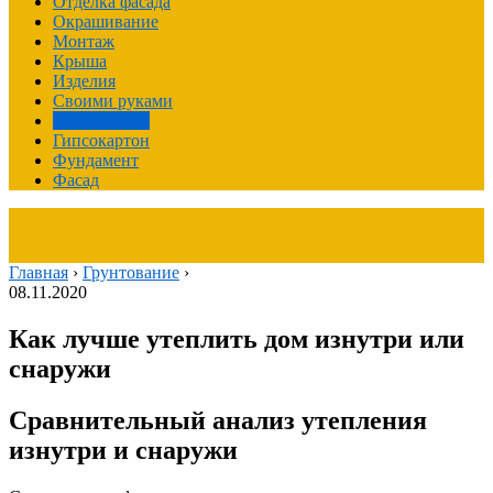
Отделка фасада
Окрашивание
Монтаж
Крыша
Изделия
Своими руками
Грунтование
Гипсокартон
Фундамент
Фасад
Главная
›
Грунтование
›
08.11.2020
Как лучше утеплить дом изнутри или
снаружи
Сравнительный анализ утепления
изнутри и снаружи