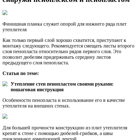
Финишная планка служит опорой для нижнего ряда плит
утеплителя
Как только первый слой хорошо схватится, приступают к
монтажу следующего. Рекомендуется смещать листы второго
слоя пенопласта относительно рядов первого слоя. Это
позволит дюбелям придерживать середину листов
предыдущего слоя пенопласта.
Статья по теме:
Утепление стен пенопластом своими руками:
пошаговая инструкция
Особенности пенопласта и использование его в качестве
утеплителя на внешних стенах.
Для большей прочности конструкцию из плит утеплителя
крепят к стене с помощью дюбелей-грибков, а швы
проклеивают армирующей лентой