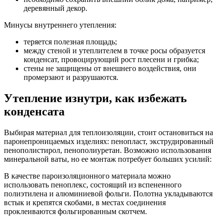
деревянный декор.
Минусы внутреннего утепления:
теряется полезная площадь;
между стеной и утеплителем в точке росы образуется
конденсат, провоцирующий рост плесени и грибка;
стены не защищены от внешнего воздействия, они
промерзают и разрушаются.
Утепление изнутри, как избежать
конденсата
Выбирая материал для теплоизоляции, стоит остановиться на
паронепроницаемых изделиях: пенопласт, экструдированный
пенополистирол, пенополиуретан. Возможно использования
минеральной ваты, но ее монтаж потребует больших усилий:
В качестве пароизоляционного материала можно
использовать пеноплекс, состоящий из вспененного
полиэтилена и алюминиевой фольги. Полотна укладываются
встык и крепятся скобами, в местах соединения
проклеиваются фольгированным скотчем.