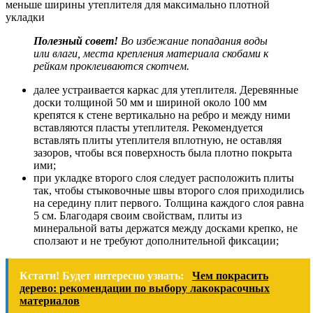
меньше ширины утеплителя для максимально плотной
укладки
Полезный совет!
Во избежание попадания воды
или влаги, места крепления материала скобами к
рейкам проклеиваются скотчем.
далее устраивается каркас для утеплителя. Деревянные
доски толщиной 50 мм и шириной около 100 мм
крепятся к стене вертикально на ребро и между ними
вставляются пласты утеплителя. Рекомендуется
вставлять плиты утеплителя вплотную, не оставляя
зазоров, чтобы вся поверхность была плотно покрыта
ими;
при укладке второго слоя следует расположить плиты
так, чтобы стыковочные швы второго слоя приходились
на середину плит первого. Толщина каждого слоя равна
5 см. Благодаря своим свойствам, плиты из
минеральной ваты держатся между досками крепко, не
сползают и не требуют дополнительной фиксации;
Кстати! Будет интересно узнать:
Чем покрасить
дерево: рекомендации по выбору лакокрасочных
материалов