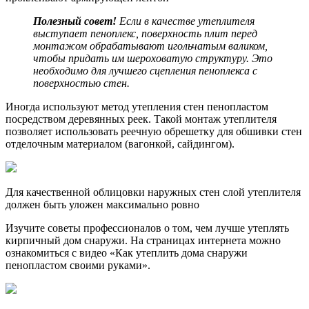
Полезный совет!
Если в качестве утеплителя
выступает пеноплекс, поверхность плит перед
монтажом обрабатывают игольчатым валиком,
чтобы придать им шероховатую структуру. Это
необходимо для лучшего сцепления пеноплекса с
поверхностью стен.
Иногда используют метод утепления стен пенопластом
посредством деревянных реек. Такой монтаж утеплителя
позволяет использовать реечную обрешетку для обшивки стен
отделочным материалом (вагонкой, сайдингом).
Для качественной облицовки наружных стен слой утеплителя
должен быть уложен максимально ровно
Изучите советы профессионалов о том, чем лучше утеплять
кирпичный дом снаружи. На страницах интернета можно
ознакомиться с видео «Как утеплить дома снаружи
пенопластом своими руками».