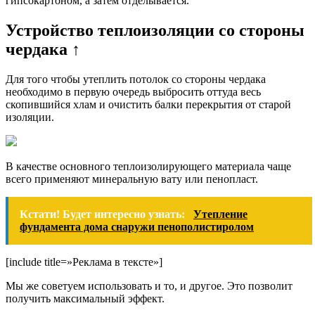
гипсокартоном, а затем отделывается.
Устройство теплоизоляции со стороны
чердака ↑
Для того чтобы утеплить потолок со стороны чердака
необходимо в первую очередь выбросить оттуда весь
скопившийся хлам и очистить балки перекрытия от старой
изоляции.
В качестве основного теплоизолирующего материала чаще
всего применяют минеральную вату или пенопласт.
Кстати! Будет интересно узнать:
Утепление
фундамента дома снаружи пенополистиролом
[include title=»Реклама в тексте»]
Мы же советуем использовать и то, и другое. Это позволит
получить максимальный эффект.