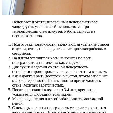
Пенопласт и экструдированный пенополистирол
чаще других утеплителей используются при
теплоизоляции стен изнутри. Работа делится на
несколько этапов.
Подготовка поверхности, включающая удаление старой
отделки, очищение и грунтование противогрибковым
средством.
На плиты утеплителя клей наносится по всей
поверхности, а не точечно как снаружи.
Для лучшей адгезии со стеной поверхность
пенополистирола прокалывается игольчатым валиком.
Клей должен быть достаточно густой, чтобы заполнить
мелкие неровности. Плиты плотно прижимаются к
стене. Монтаж ведется встык.
После высыхания клея, через 3-4 дня, крепление
усиливается дюбелями-зонтиками.
Места соединения плит обрабатываются монтажной
пеной.
С помощью клея на поверхность утеплителя крепится
армирующая сетка. Поверх высохшего слоя наносится