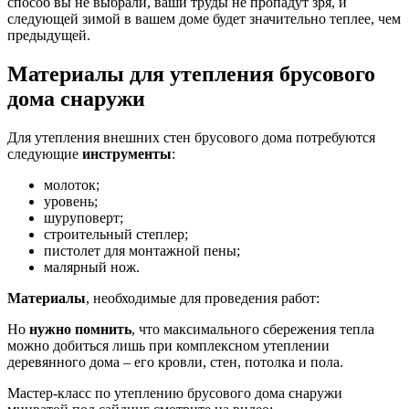
способ вы не выбрали, ваши труды не пропадут зря, и
следующей зимой в вашем доме будет значительно теплее, чем
предыдущей.
Материалы для утепления брусового
дома снаружи
Для утепления внешних стен брусового дома потребуются
следующие
инструменты
:
молоток;
уровень;
шуруповерт;
строительный степлер;
пистолет для монтажной пены;
малярный нож.
Материалы
, необходимые для проведения работ:
Но
нужно помнить
, что максимального сбережения тепла
можно добиться лишь при комплексном утеплении
деревянного дома – его кровли, стен, потолка и пола.
Мастер-класс по утеплению брусового дома снаружи