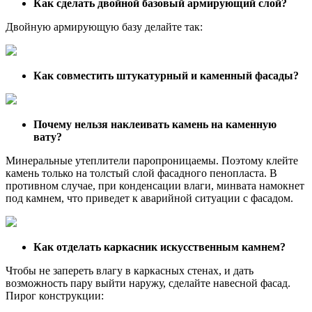
Как сделать двойной базовый армирующий слой?
Двойную армирующую базу делайте так:
Как совместить штукатурный и каменный фасады?
Почему нельзя наклеивать камень на каменную
вату?
Минеральные утеплители паропроницаемы. Поэтому клейте
камень только на толстый слой фасадного пенопласта. В
противном случае, при конденсации влаги, минвата намокнет
под камнем, что приведет к аварийной ситуации с фасадом.
Как отделать каркасник искусственным камнем?
Чтобы не запереть влагу в каркасных стенах, и дать
возможность пару выйти наружу, сделайте навесной фасад.
Пирог конструкции: