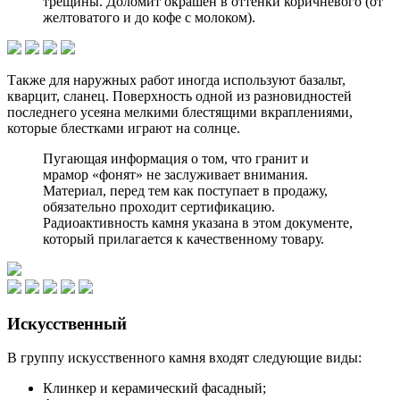
трещины. Доломит окрашен в оттенки коричневого (от
желтоватого и до кофе с молоком).
Также для наружных работ иногда используют базальт,
кварцит, сланец. Поверхность одной из разновидностей
последнего усеяна мелкими блестящими вкраплениями,
которые блестками играют на солнце.
Пугающая информация о том, что гранит и
мрамор «фонят» не заслуживает внимания.
Материал, перед тем как поступает в продажу,
обязательно проходит сертификацию.
Радиоактивность камня указана в этом документе,
который прилагается к качественному товару.
Искусственный
В группу искусственного камня входят следующие виды:
Клинкер и керамический фасадный;