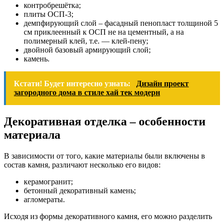
контробрешётка;
плиты ОСП-3;
демпфирующий слой – фасадный пенопласт толщиной 5
см приклеенный к ОСП не на цементный, а на
полимерный клей, т.е. — клей-пену;
двойной базовый армирующий слой;
камень.
Кстати! Будет интересно узнать:
Дизайн проект
загородного дома в стиле хай тек модерн
Декоративная отделка – особенности
материала
В зависимости от того, какие материалы были включены в
состав камня, различают несколько его видов:
керамогранит;
бетонный декоративный камень;
агломераты.
Исходя из формы декоративного камня, его можно разделить