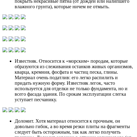
покрыть некрасивые пятна (от дождей или налипшего
влажного грунта), которые ничем не отмыть.
Известняк. Относится к «морским» породам, которые
образуются из слеживания останков живых организмов,
кварца, кремния, фосфата и частиц песка, глины.
Материал очень податлив: его легко распилить и
придать нужную форму. Известняк легок, часто
используется для отделки не только фундамента, но и
всего фасада здания. По срокам эксплуатации слегка
уступает песчанику.
Доломит. Хотя материал относится к прочным, он
довольно гибок, а во время резки плиты на фрагменты
следует быть осторожным, так как легко получить