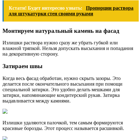
Кстати! Будет интересно узнать:
Пропорции раствора
для штукатурки стен своими руками
Монтируем натуральный камень на фасад
Излишки раствора нужно сразу же убрать губкой или
влажной тряпкой. Нельзя допускать высыхания и попадания
на декоративную сторону.
Затираем швы
Когда весь фасад обработан, нужно скрыть зазоры. Это
делается после окончательного высыхания при помощи
специальной затирки. Это удобно делать мешками для
затирки, напоминающие кондитерский рукав. Затирка
выдавливается между камнями.
Излишки удаляются палочкой, тем самым формируются
красивые борозды. Этот процесс называется расшивкой.