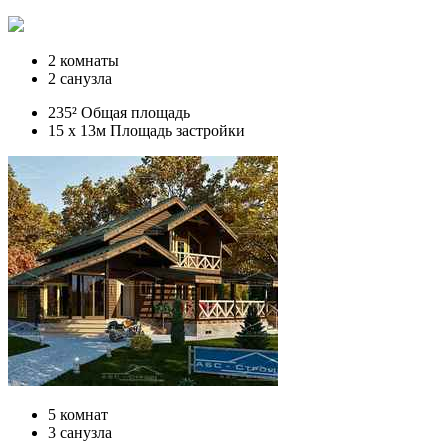
2 комнаты
2 санузла
235² Общая площадь
15 x 13м Площадь застройки
5 комнат
3 санузла