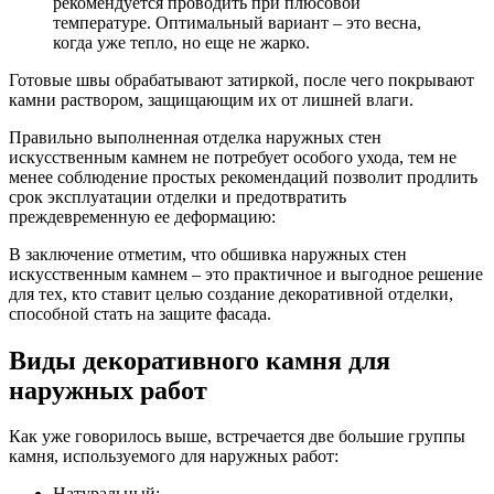
рекомендуется проводить при плюсовой
температуре. Оптимальный вариант – это весна,
когда уже тепло, но еще не жарко.
Готовые швы обрабатывают затиркой, после чего покрывают
камни раствором, защищающим их от лишней влаги.
Правильно выполненная отделка наружных стен
искусственным камнем не потребует особого ухода, тем не
менее соблюдение простых рекомендаций позволит продлить
срок эксплуатации отделки и предотвратить
преждевременную ее деформацию:
В заключение отметим, что обшивка наружных стен
искусственным камнем – это практичное и выгодное решение
для тех, кто ставит целью создание декоративной отделки,
способной стать на защите фасада.
Виды декоративного камня для
наружных работ
Как уже говорилось выше, встречается две большие группы
камня, используемого для наружных работ:
Натуральный;