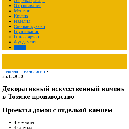
Отделка фасада
Окрашивание
Монтаж
Крыша
Изделия
Своими руками
Грунтование
Гипсокартон
Фундамент
Фасад
Главная
›
Технологии
›
26.12.2020
Декоративный искусственный камень
в Томске производство
Проекты домов с отделкой камнем
4 комнаты
3 санузла