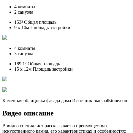
4 комнаты
2 санузла
153² Общая площадь
9 x 10м Площадь застройки
4 комнаты
3 санузла
189.1² Общая площадь
15 x 12м Площадь застройки
Каменная облицовка фасада дома Источник marshallstone.com
Видео описание
В видео специалист рассказывает о преимуществах
искусственного камня, его характеристиках и особенностях: