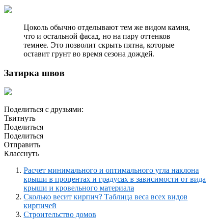
Цоколь обычно отделывают тем же видом камня,
что и остальной фасад, но на пару оттенков
темнее. Это позволит скрыть пятна, которые
оставит грунт во время сезона дождей.
Затирка швов
Поделиться с друзьями:
Твитнуть
Поделиться
Поделиться
Отправить
Класснуть
Расчет минимального и оптимального угла наклона
крыши в процентах и градусах в зависимости от вида
крыши и кровельного материала
Сколько весит кирпич? Таблица веса всех видов
кирпичей
Строительство домов