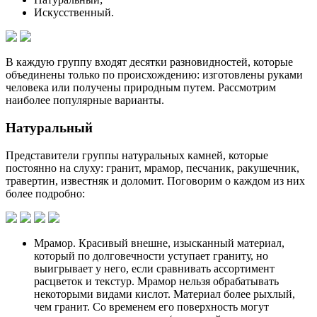
Искусственный.
В каждую группу входят десятки разновидностей, которые
объединены только по происхождению: изготовлены руками
человека или получены природным путем. Рассмотрим
наиболее популярные варианты.
Натуральный
Представители группы натуральных камней, которые
постоянно на слуху: гранит, мрамор, песчаник, ракушечник,
травертин, известняк и доломит. Поговорим о каждом из них
более подробно:
Мрамор. Красивый внешне, изысканный материал,
который по долговечности уступает граниту, но
выигрывает у него, если сравнивать ассортимент
расцветок и текстур. Мрамор нельзя обрабатывать
некоторыми видами кислот. Материал более рыхлый,
чем гранит. Со временем его поверхность могут