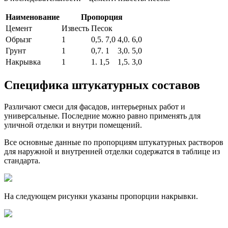
Наименование
Пропорция
Цемент
Известь
Песок
Обрызг
1
0,5. 7,0
4,0. 6,0
Грунт
1
0,7. 1
3,0. 5,0
Накрывка
1
1. 1,5
1,5. 3,0
Специфика штукатурных составов
Различают смеси для фасадов, интерьерных работ и
универсальные. Последние можно равно применять для
уличной отделки и внутри помещений.
Все основные данные по пропорциям штукатурных растворов
для наружной и внутренней отделки содержатся в таблице из
стандарта.
На следующем рисунки указаны пропорции накрывки.