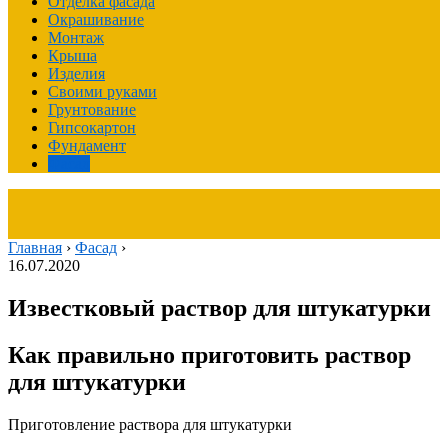
Отделка фасада
Окрашивание
Монтаж
Крыша
Изделия
Своими руками
Грунтование
Гипсокартон
Фундамент
Фасад
Главная
›
Фасад
›
16.07.2020
Известковый раствор для штукатурки
Как правильно приготовить раствор
для штукатурки
Приготовление раствора для штукатурки