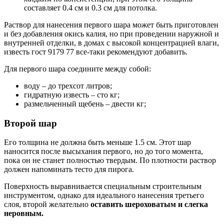
составляет 0.4 см и 0.3 см для потолка.
Раствор для нанесения первого шара может быть приготовлен
и без добавления окись калия, но при проведении наружной и
внутренней отделки, в домах с высокой концентрацией влаги,
известь гост 9179 77 все-таки рекомендуют добавить.
Для первого шара соедините между собой:
воду – до трехсот литров;
гидратную известь – сто кг;
размельченный щебень – двести кг;
Второй шар
Его толщина не должна быть меньше 1.5 см. Этот шар
наносится после высыхания первого, но до того момента,
пока он не станет полностью твердым. По плотности раствор
должен напоминать тесто для пирога.
Поверхность выравнивается специальным строительным
инструментом, однако для идеального нанесения третьего
слоя, второй желательно
оставить шероховатым и слегка
неровным.