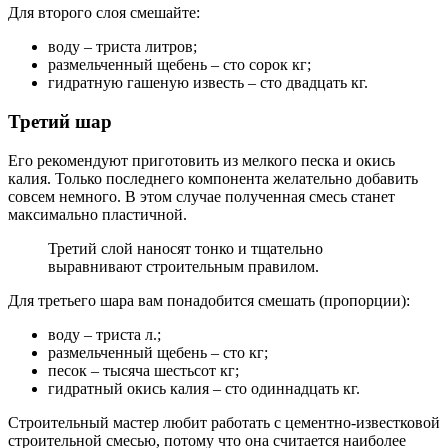
Для второго слоя смешайте:
воду – триста литров;
размельченный щебень – сто сорок кг;
гидратную гашеную известь – сто двадцать кг.
Третий шар
Его рекомендуют приготовить из мелкого песка и окись
калия. Только последнего компонента желательно добавить
совсем немного. В этом случае полученная смесь станет
максимально пластичной.
Третий слой наносят тонко и тщательно
выравнивают строительным правилом.
Для третьего шара вам понадобится смешать (пропорции):
воду – триста л.;
размельченный щебень – сто кг;
песок – тысяча шестьсот кг;
гидратный окись калия – сто одиннадцать кг.
Строительный мастер любит работать с цементно-известковой
строительной смесью, потому что она считается наиболее