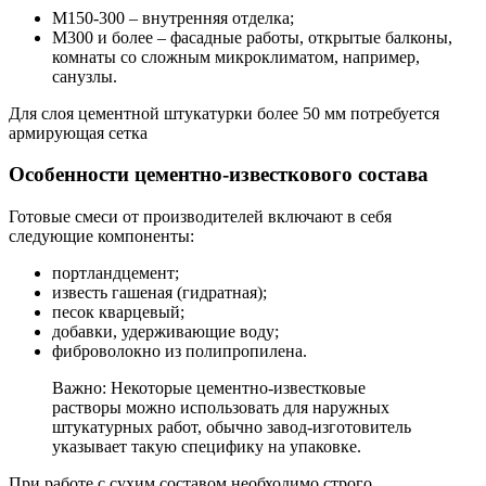
М150-300 – внутренняя отделка;
М300 и более – фасадные работы, открытые балконы,
комнаты со сложным микроклиматом, например,
санузлы.
Для слоя цементной штукатурки более 50 мм потребуется
армирующая сетка
Особенности цементно-известкового состава
Готовые смеси от производителей включают в себя
следующие компоненты:
портландцемент;
известь гашеная (гидратная);
песок кварцевый;
добавки, удерживающие воду;
фиброволокно из полипропилена.
Важно: Некоторые цементно-известковые
растворы можно использовать для наружных
штукатурных работ, обычно завод-изготовитель
указывает такую специфику на упаковке.
При работе с сухим составом необходимо строго