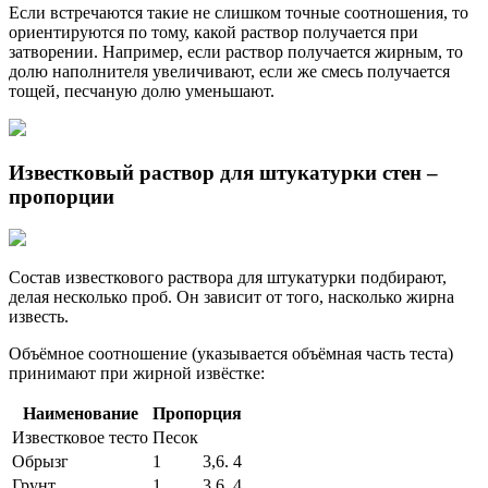
Если встречаются такие не слишком точные соотношения, то
ориентируются по тому, какой раствор получается при
затворении. Например, если раствор получается жирным, то
долю наполнителя увеличивают, если же смесь получается
тощей, песчаную долю уменьшают.
Известковый раствор для штукатурки стен –
пропорции
Состав известкового раствора для штукатурки подбирают,
делая несколько проб. Он зависит от того, насколько жирна
известь.
Объёмное соотношение (указывается объёмная часть теста)
принимают при жирной извёстке:
Наименование
Пропорция
Известковое тесто
Песок
Обрызг
1
3,6. 4
Грунт
1
3,6. 4