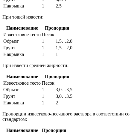
Накрывка
1
2,5
При тощей извести:
Наименование
Пропорция
Известковое тесто
Песок
Обрызг
1
1,5…2,0
Грунт
1
1,5…2,0
Накрывка
1
1
При извести средней жирности:
Наименование
Пропорция
Известковое тесто
Песок
Обрызг
1
3,0…3,5
Грунт
1
3,0…3,5
Накрывка
1
2
Пропорции известково-песчаного раствора в соответствии со
стандартом:
Наименование
Пропорция