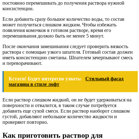
постоянно перемешивать до получения раствора нужной
консистенции.
Если добавить сразу большое количество воды, то состав
может получиться слишком жидким. Чтобы избежать
появления комочков в готовом растворе, время его
перемешивания должно быть не менее 5 минут.
После окончания замешивания следует проверить вязкость
раствора с помощью узкого шпателя. Готовый состав должен
иметь консистенцию сметаны. Шпателем зачерпывают смесь
и переворачивают.
Кстати! Будет интересно узнать:
Стильный фасад
магазина в стиле лофт
Если раствор слишком жидкий, он не будет удерживаться на
поверхности и отвалится, в таком случае потребуется
добавить еще сухой смеси. Если раствор наоборот слишком
густой, добавляют небольшое количество жидкости и
проверяют повторно.
Как приготовить раствор для