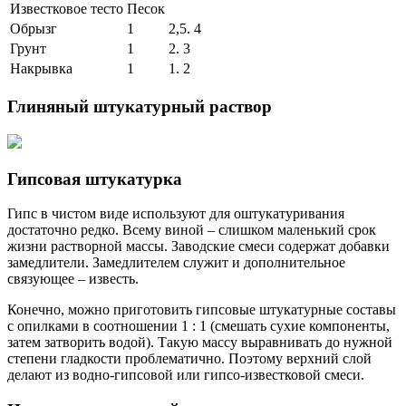
Известковое тесто
Песок
Обрызг
1
2,5. 4
Грунт
1
2. 3
Накрывка
1
1. 2
Глиняный штукатурный раствор
Гипсовая штукатурка
Гипс в чистом виде используют для оштукатуривания
достаточно редко. Всему виной – слишком маленький срок
жизни растворной массы. Заводские смеси содержат добавки
замедлители. Замедлителем служит и дополнительное
связующее – известь.
Конечно, можно приготовить гипсовые штукатурные составы
с опилками в соотношении 1 : 1 (смешать сухие компоненты,
затем затворить водой). Такую массу выравнивать до нужной
степени гладкости проблематично. Поэтому верхний слой
делают из водно-гипсовой или гипсо-известковой смеси.