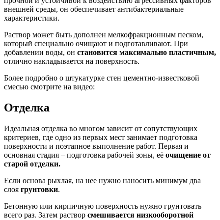
прочной и устойчивой к воздействию агрессивных факторов
внешней среды, он обеспечивает антибактериальные
характеристики.
Раствор может быть дополнен мелкофракционным песком,
который специально очищают и подготавливают. При
добавлении воды, он
становится максимально пластичным,
отлично накладывается на поверхность.
Более подробно о штукатурке стен цементно-известковой
смесью смотрите на видео:
Отделка
Идеальная отделка во многом зависит от сопутствующих
критериев, где одно из первых мест занимает подготовка
поверхности и поэтапное выполнение работ. Первая и
основная стадия – подготовка рабочей зоны, её
очищение от
старой отделки.
Если основа рыхлая, на нее нужно наносить минимум два
слоя
грунтовки
.
Бетонную или кирпичную поверхность нужно грунтовать
всего раз. Затем раствор
смешивается низкооборотной