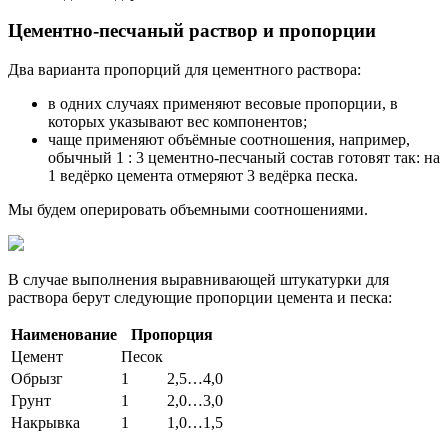
Цементно-песчаный раствор и пропорции
Два варианта пропорций для цементного раствора:
в одних случаях применяют весовые пропорции, в
которых указывают вес компонентов;
чаще применяют объёмные соотношения, например,
обычный 1 : 3 цементно-песчаный состав готовят так: на
1 ведёрко цемента отмеряют 3 ведёрка песка.
Мы будем оперировать объемными соотношениями.
В случае выполнения выравнивающей штукатурки для
раствора берут следующие пропорции цемента и песка:
Наименование
Пропорция
Цемент
Песок
Обрызг
1
2,5…4,0
Грунт
1
2,0…3,0
Накрывка
1
1,0…1,5