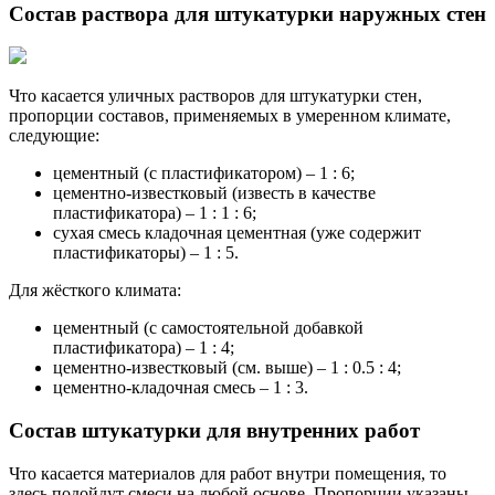
Состав раствора для штукатурки наружных стен
Что касается уличных растворов для штукатурки стен,
пропорции составов, применяемых в умеренном климате,
следующие:
цементный (с пластификатором) – 1 : 6;
цементно-известковый (известь в качестве
пластификатора) – 1 : 1 : 6;
сухая смесь кладочная цементная (уже содержит
пластификаторы) – 1 : 5.
Для жёсткого климата:
цементный (с самостоятельной добавкой
пластификатора) – 1 : 4;
цементно-известковый (см. выше) – 1 : 0.5 : 4;
цементно-кладочная смесь – 1 : 3.
Состав штукатурки для внутренних работ
Что касается материалов для работ внутри помещения, то
здесь подойдут смеси на любой основе. Пропорции указаны