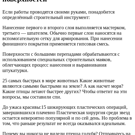
Если работы проводятся своими руками, понадобится
определённый строительный инструмент:
Нанесение первого и второго слоя выполняется мастерком,
третьего — шпателем. Обычно первые слои наносятся на
вспомогательную сетку для армирования. При нанесении
финишного покрытия применяется гипсовая смесь.
Поверхности с большими перепадами обрабатываются с
использованием специальных строительных маяков,
облегчающих процесс нанесения и выравнивания
штукатурки.
25 самых быстрых в мире животных Какие животные
являются самыми быстрыми на земле? А как насчет моря?
Какие птицы летают быстрее других? Чтобы ответит на эти
вопросы, мы составили спи.
До ужаса красивы:15 шокирующих пластических операций,
завершившихся плачевно Пластическая хирургия среди звезд
остается невероятно популярной и по сей день. Но проблема в
том, что раньше результат не всегда оказывался идеальным.
Почему вы никогда не видели птенца голубя? Отправьтесь на