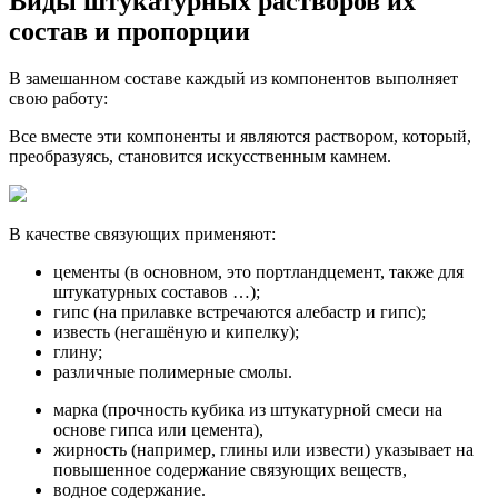
Виды штукатурных растворов их
состав и пропорции
В замешанном составе каждый из компонентов выполняет
свою работу:
Все вместе эти компоненты и являются раствором, который,
преобразуясь, становится искусственным камнем.
В качестве связующих применяют:
цементы (в основном, это портландцемент, также для
штукатурных составов …);
гипс (на прилавке встречаются алебастр и гипс);
известь (негашёную и кипелку);
глину;
различные полимерные смолы.
марка (прочность кубика из штукатурной смеси на
основе гипса или цемента),
жирность (например, глины или извести) указывает на
повышенное содержание связующих веществ,
водное содержание.