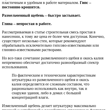
пластичным и удобным в работе материалом.
Гипс –
постоянно крошится.
Размельченный щебень – быстро застывает.
Глина – непростая в работе.
Рассматриваемая в статье строительная смесь простая в
нанесении, к тому же цена ее более чем доступная. Конечно,
существует несколько стен, которые рекомендуют
обрабатывать исключительно гипсово-известковыми или
глиняно-известковыми растворами.
Но все-таки сочетание размельченного щебня и окись калия
непременно обеспечат достаточно разнообразный спектр
использования.
По фактическим и техническим характеристикам
штукатурка из размельченного щебня и окись
калия определяется ее сложным составом, что
рационально использовать как внутри, так и
снаружи здания, либо в домах с большой
концентрацией влаги.
Измельченный щебень делает штукатурку максимально