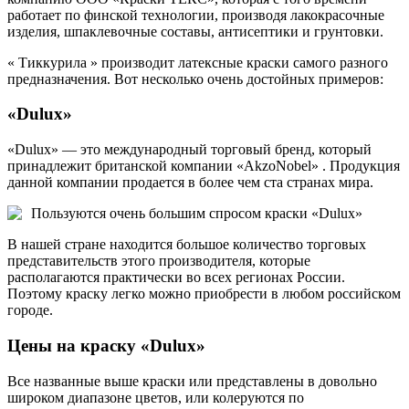
работает по финской технологии, производя лакокрасочные
изделия, шпаклевочные составы, антисептики и грунтовки.
« Тиккурила » производит латексные краски самого разного
предназначения. Вот несколько очень достойных примеров:
«Dulux»
«Dulux» — это международный торговый бренд, который
принадлежит британской компании «AkzoNobel» . Продукция
данной компании продается в более чем ста странах мира.
Пользуются очень большим спросом краски «Dulux»
В нашей стране находится большое количество торговых
представительств этого производителя, которые
располагаются практически во всех регионах России.
Поэтому краску легко можно приобрести в любом российском
городе.
Цены на краску «Dulux»
Все названные выше краски или представлены в довольно
широком диапазоне цветов, или колеруются по