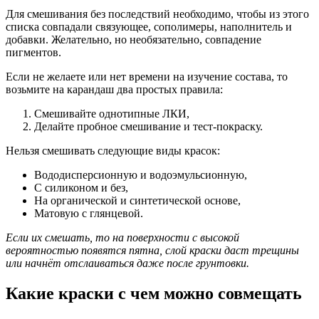
Для смешивания без последствий необходимо, чтобы из этого
списка совпадали связующее, сополимеры, наполнитель и
добавки. Желательно, но необязательно, совпадение
пигментов.
Если не желаете или нет времени на изучение состава, то
возьмите на карандаш два простых правила:
Смешивайте однотипные ЛКИ,
Делайте пробное смешивание и тест-покраску.
Нельзя смешивать следующие виды красок:
Вододисперсионную и водоэмульсионную,
С силиконом и без,
На органической и синтетической основе,
Матовую с глянцевой.
Если их смешать, то на поверхности с высокой
вероятностью появятся пятна, слой краски даст трещины
или начнёт отслаиваться даже после грунтовки.
Какие краски с чем можно совмещать