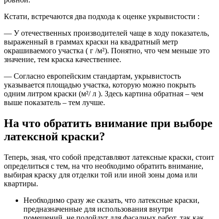
Кстати, встречаются два подхода к оценке укрывистости :
— У отечественных производителей чаще в ходу показатель,
выраженный в граммах краски на квадратный метр
окрашиваемого участка ( г /м²). Понятно, что чем меньше это
значение, тем краска качественнее.
— Согласно европейским стандартам, укрывистость
указывается площадью участка, которую можно покрыть
одним литром краски (м²/ л ). Здесь картина обратная – чем
выше показатель – тем лучше.
На что обратить внимание при выборе
латексной краски?
Теперь, зная, что собой представляют латексные краски, стоит
определиться с тем, на что необходимо обратить внимание,
выбирая краску для отделки той или иной зоны дома или
квартиры.
Необходимо сразу же сказать, что латексные краски,
предназначенные для использования внутри
помещений, не подойдут для фасадных работ, так как