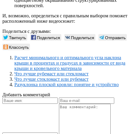
одноцветному окрашиванию структурированных
поверхностей.
И, возможно, определиться с правильным выбором поможет
расположенный ниже видеосюжет:
Поделиться с друзьями:
Твитнуть
Поделиться
Поделиться
Отправить
Класснуть
Расчет минимального и оптимального угла наклона
крыши в процентах и градусах в зависимости от вида
крыши и кровельного материала
Что лучше рубемаст или стекломаст
Что лучше стекломаст или рубемаст
Разуклонка плоской кровли: понятие и устройство
Добавить комментарий