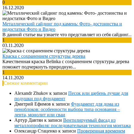
0
16.12.2020
Металлический сайдинг под камень: Фото- достоинства и
недостатки Фото и Видео
В данной статье вы узнаете что представляет из себя сайдинг...
1
03.11.2020
Краска с сохранением структуры дерева
Качественная краска Belinka с сохранением структуры дерева
поможет подчеркнуть природную...
1
14.11.2020
Свежие комментарии
Alexandr Zhukov
к записи
Песок или щебень лучше для
подушки под фундамент
Дмитрий Ефимов
к записи
Фундамент для дома из
пеноблоков: особенности выбора типа основания –
лента, монолит или сваи
Артур Давтян
к записи
Вентилируемый фасад из
металлопрофиля: последовательная технология монтажа
Олександр Стаценко
к записи
Проверенная временем