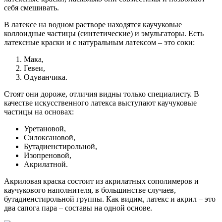
себя смешивать.
В латексе на водном растворе находятся каучуковые
коллоидные частицы (синтетические) и эмульгаторы. Есть
латексные краски и с натуральным латексом – это соки:
Мака,
Гевеи,
Одуванчика.
Стоят они дороже, отличия видны только специалисту. В
качестве искусственного латекса выступают каучуковые
частицы на основах:
Уретановой,
Силоксановой,
Бутадиенстирольной,
Изопреновой,
Акрилатной.
Акриловая краска состоит из акрилатных сополимеров и
каучукового наполнителя, в большинстве случаев,
бутадиенстирольной группы. Как видим, латекс и акрил – это
два сапога пара – составы на одной основе.