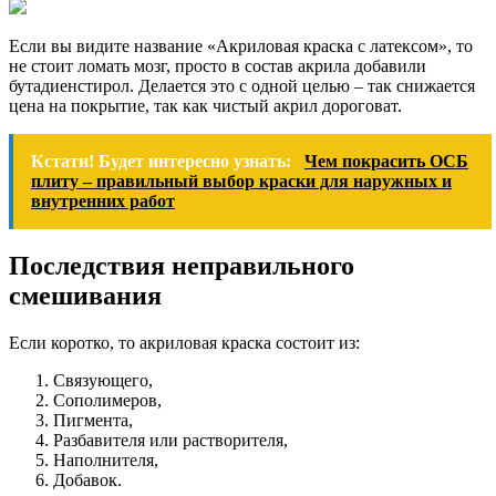
Если вы видите название «Акриловая краска с латексом», то
не стоит ломать мозг, просто в состав акрила добавили
бутадиенстирол. Делается это с одной целью – так снижается
цена на покрытие, так как чистый акрил дороговат.
Кстати! Будет интересно узнать:
Чем покрасить ОСБ
плиту – правильный выбор краски для наружных и
внутренних работ
Последствия неправильного
смешивания
Если коротко, то акриловая краска состоит из:
Связующего,
Сополимеров,
Пигмента,
Разбавителя или растворителя,
Наполнителя,
Добавок.