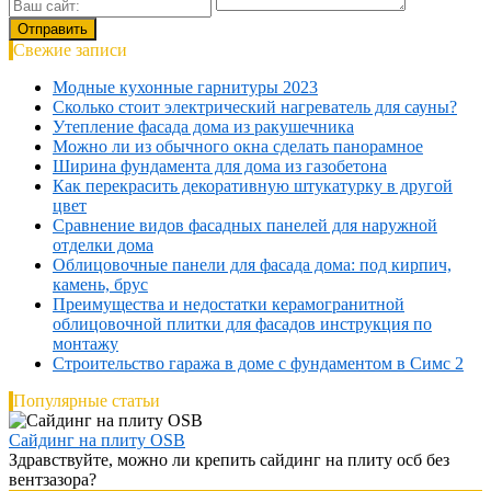
Свежие записи
Модные кухонные гарнитуры 2023
Сколько стоит электрический нагреватель для сауны?
Утепление фасада дома из ракушечника
Можно ли из обычного окна сделать панорамное
Ширина фундамента для дома из газобетона
Как перекрасить декоративную штукатурку в другой
цвет
Сравнение видов фасадных панелей для наружной
отделки дома
Облицовочные панели для фасада дома: под кирпич,
камень, брус
Преимущества и недостатки керамогранитной
облицовочной плитки для фасадов инструкция по
монтажу
Строительство гаража в доме с фундаментом в Симс 2
Популярные статьи
Сайдинг на плиту OSB
Здравствуйте, можно ли крепить сайдинг на плиту осб без
вентзазора?