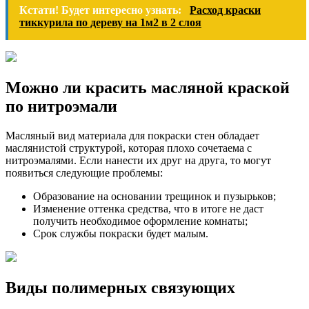
Кстати! Будет интересно узнать:
Расход краски
тиккурила по дереву на 1м2 в 2 слоя
Можно ли красить масляной краской
по нитроэмали
Масляный вид материала для покраски стен обладает
маслянистой структурой, которая плохо сочетаема с
нитроэмалями. Если нанести их друг на друга, то могут
появиться следующие проблемы:
Образование на основании трещинок и пузырьков;
Изменение оттенка средства, что в итоге не даст
получить необходимое оформление комнаты;
Срок службы покраски будет малым.
Виды полимерных связующих