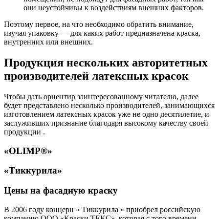
они неустойчивы к воздействиям внешних факторов.
Поэтому первое, на что необходимо обратить внимание,
изучая упаковку — для каких работ предназначена краска,
внутренних или внешних.
Продукция нескольких авторитетных
производителей латексных красок
Чтобы дать ориентир заинтересованному читателю, далее
будет представлено несколько производителей, занимающихся
изготовлением латексных красок уже не одно десятилетие, и
заслуживших признание благодаря высокому качеству своей
продукции .
«OLIMP®»
«Тиккурила»
Цены на фасадную краску
В 2006 году концерн « Тиккурила » приобрел российскую
компанию ООО «Краски ТЕКС», которая с того времени