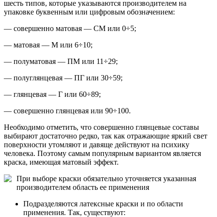
шесть типов, которые указываются производителем на
упаковке буквенным или цифровым обозначением:
— совершенно матовая — СМ или 0÷5;
— матовая — М или 6÷10;
— полуматовая — ПМ или 11÷29;
— полуглянцевая — ПГ или 30÷59;
— глянцевая — Г или 60÷89;
— совершенно глянцевая или 90÷100.
Необходимо отметить, что совершенно глянцевые составы
выбирают достаточно редко, так как отражающие яркий свет
поверхности утомляют и давяще действуют на психику
человека. Поэтому самым популярным вариантом является
краска, имеющая матовый эффект.
При выборе краски обязательно уточняется указанная
производителем область ее применения
Подразделяются латексные краски и по области
применения. Так, существуют: