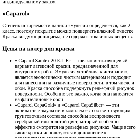
индивидуальному заказу.
«Caparol»
Степень истираемости данной эмульсии определяется, как 2
класс, поэтому покрытие можно подвергать влажной очистке.
Краска воздухопроницаема, не содержит токсичных веществ.
Цены на колер для краски
« Caparol Samtex 20 E.L.F» — шелковисто-глянцевый
вариант латексной краски, предназначенной для
внутренних работ. Эмульсия устойчива к истиранию,
является экологически чистым материалом и подходит
для нанесения на различные поверхности, в том числе и
обои. Краска способна подчеркнуть рельефный рисунок
поверхности. Особенно это важно, когда она наносится
на флизелиновые обои .
«Caparol CapaGold» и «Caparol CapaSilber» — эти
акрилатные эмульсии в комплексе с соответствующим
грунтовочным составом способны воспроизвести
серебряный или золотой цвет, который особенно
эффектно смотрится на рельефных рисунках. Чаще всего
такие краски используются в дополнение к