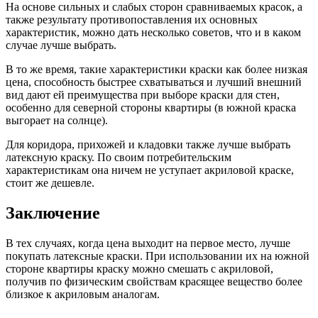
На основе сильных и слабых сторон сравниваемых красок, а
также результату противопоставления их основных
характеристик, можно дать несколько советов, что и в каком
случае лучше выбрать.
В то же время, такие характеристики краски как более низкая
цена, способность быстрее схватываться и лучший внешний
вид дают ей преимущества при выборе краски для стен,
особенно для северной стороны квартиры (в южной краска
выгорает на солнце).
Для коридора, прихожей и кладовки также лучше выбрать
латексную краску. По своим потребительским
характеристикам она ничем не уступает акриловой краске,
стоит же дешевле.
Заключение
В тех случаях, когда цена выходит на первое место, лучше
покупать латексные краски. При использовании их на южной
стороне квартиры краску можно смешать с акриловой,
получив по физическим свойствам красящее вещество более
близкое к акриловым аналогам.