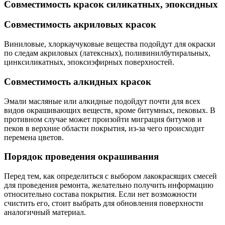
Совместимость красок силикатных, эпоксидных
Совместимость акриловых красок
Виниловые, хлоркаучуковые вещества подойдут для окраски
по следам акриловых (латексных), поливинилбутиральных,
цинксиликатных, эпоксиэфирных поверхностей.
Совместимость алкидных красок
Эмали масляные или алкидные подойдут почти для всех
видов окрашивающих веществ, кроме битумных, пековых. В
противном случае может произойти миграция битумов и
пеков в верхние области покрытия, из-за чего происходит
перемена цветов.
Порядок проведения окрашивания
Перед тем, как определиться с выбором лакокрасящих смесей
для проведения ремонта, желательно получить информацию
относительно состава покрытия. Если нет возможности
счистить его, стоит выбрать для обновления поверхности
аналогичный материал.