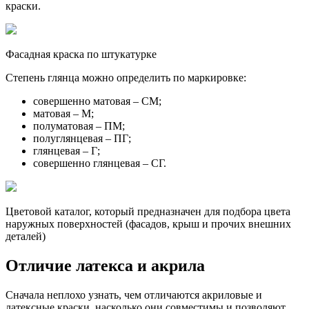
краски.
Фасадная краска по штукатурке
Степень глянца можно определить по маркировке:
совершенно матовая – СМ;
матовая – М;
полуматовая – ПМ;
полуглянцевая – ПГ;
глянцевая – Г;
совершенно глянцевая – СГ.
Цветовой каталог, который предназначен для подбора цвета
наружных поверхностей (фасадов, крыш и прочих внешних
деталей)
Отличие латекса и акрила
Сначала неплохо узнать, чем отличаются акриловые и
латексные краски, насколько они совместимы и позволяют