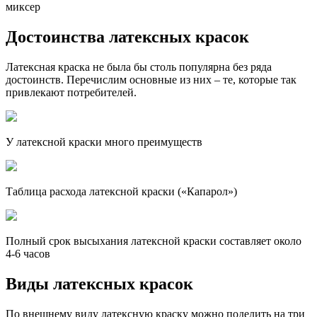
миксер
Достоинства латексных красок
Латексная краска не была бы столь популярна без ряда
достоинств. Перечислим основные из них – те, которые так
привлекают потребителей.
У латексной краски много преимуществ
Таблица расхода латексной краски («Капарол»)
Полный срок высыхания латексной краски составляет около
4-6 часов
Виды латексных красок
По внешнему виду латексную краску можно поделить на три