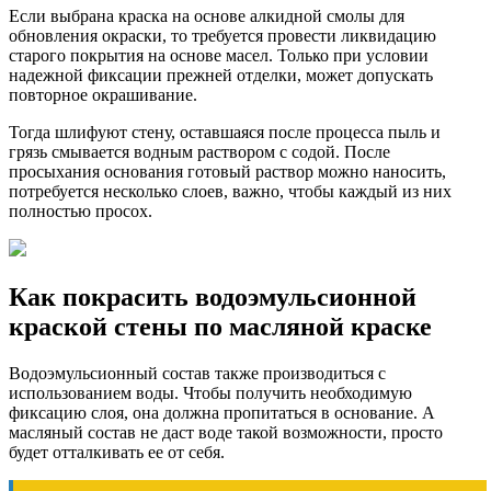
Если выбрана краска на основе алкидной смолы для
обновления окраски, то требуется провести ликвидацию
старого покрытия на основе масел. Только при условии
надежной фиксации прежней отделки, может допускать
повторное окрашивание.
Тогда шлифуют стену, оставшаяся после процесса пыль и
грязь смывается водным раствором с содой. После
просыхания основания готовый раствор можно наносить,
потребуется несколько слоев, важно, чтобы каждый из них
полностью просох.
Как покрасить водоэмульсионной
краской стены по масляной краске
Водоэмульсионный состав также производиться с
использованием воды. Чтобы получить необходимую
фиксацию слоя, она должна пропитаться в основание. А
масляный состав не даст воде такой возможности, просто
будет отталкивать ее от себя.