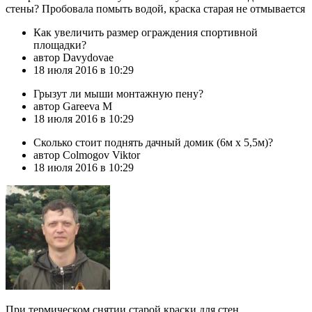
стены? Пробовала помыть водой, краска старая не отмывается
Как увеличить размер ограждения спортивной
площадки?
автор Davydovae
18 июля 2016 в 10:29
Грызут ли мыши монтажную пену?
автор Gareeva M
18 июля 2016 в 10:29
Сколько стоит поднять дачный домик (6м х 5,5м)?
автор Colmogov Viktor
18 июля 2016 в 10:29
При термическом снятии старой краски для стен