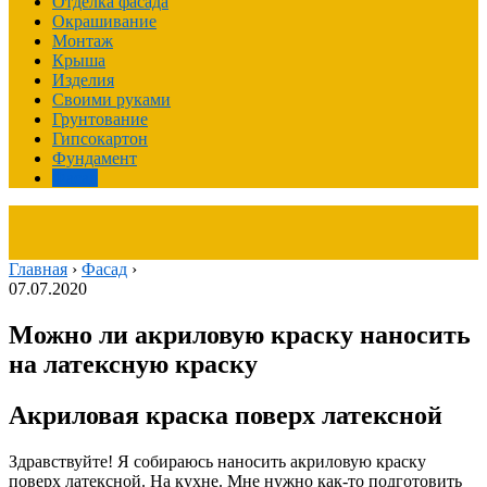
Отделка фасада
Окрашивание
Монтаж
Крыша
Изделия
Своими руками
Грунтование
Гипсокартон
Фундамент
Фасад
Главная
›
Фасад
›
07.07.2020
Можно ли акриловую краску наносить
на латексную краску
Акриловая краска поверх латексной
Здравствуйте! Я собираюсь наносить акриловую краску
поверх латексной. На кухне. Мне нужно как-то подготовить