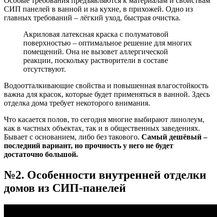
Особые требования предъявляются к материалам и свойствам
СИП панелей в ванной и на кухне, в прихожей. Одно из
главных требований – лёгкий уход, быстрая очистка.
Акриловая латексная краска с полуматовой
поверхностью – оптимальное решение для многих
помещений. Она не вызовет аллергической
реакции, поскольку растворители в составе
отсутствуют.
Водоотталкивающие свойства и повышенная влагостойкость
важна для красок, которые будет применяться в ванной. Здесь
отделка дома требует некоторого внимания.
Что касается полов, то сегодня многие выбирают линолеум,
как в частных объектах, так и в общественных заведениях.
Бывает с основанием, либо без такового.
Самый дешёвый –
последний вариант, но прочность у него не будет
достаточно большой.
№2. Особенности внутренней отделки
домов из СИП-панелей