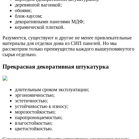
деревянной вагонкой;
обоями;
блок-хаусом;
декоративными панелями МДФ;
керамической плиткой.
Разумеется, существуют и другие не менее привлекательные
материалы для отделки дома из СИП панелей. Но мы
рассмотрим только преимущества каждого вышеупомянутого
сырья отдельно.
Прекрасная декоративная штукатурка
длительным сроком эксплуатации;
эргономичностью;
эстетичностью;
устойчивостью к износу;
морозостойкостью;
паропроницаемостью;
влагостойкостью;
цветостойкостью.