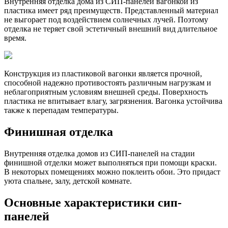
Внутренняя отделка дома из СИП-панелей вагонкой из
пластика имеет ряд преимуществ. Представленный материал
не выгорает под воздействием солнечных лучей. Поэтому
отделка не теряет свой эстетичный внешний вид длительное
время.
Конструкция из пластиковой вагонки является прочной,
способной надежно противостоять различным нагрузкам и
неблагоприятным условиям внешней среды. Поверхность
пластика не впитывает влагу, загрязнения. Вагонка устойчива
также к перепадам температуры.
Финишная отделка
Внутренняя отделка домов из СИП-панелей на стадии
финишной отделки может выполняться при помощи краски.
В некоторых помещениях можно поклеить обои. Это придаст
уюта спальне, залу, детской комнате.
Основные характеристики сип-
панелей