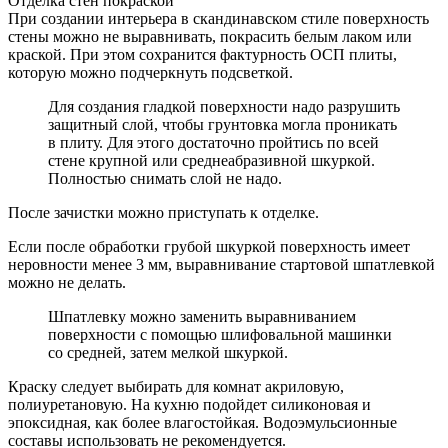
Отделка стен покраской
При создании интерьера в скандинавском стиле поверхность
стены можно не выравнивать, покрасить белым лаком или
краской. При этом сохранится фактурность ОСП плиты,
которую можно подчеркнуть подсветкой.
Для создания гладкой поверхности надо разрушить
защитный слой, чтобы грунтовка могла проникать
в плиту. Для этого достаточно пройтись по всей
стене крупной или среднеабразивной шкуркой.
Полностью снимать слой не надо.
После зачистки можно приступать к отделке.
Если после обработки грубой шкуркой поверхность имеет
неровности менее 3 мм, выравнивание стартовой шпатлевкой
можно не делать.
Шпатлевку можно заменить выравниванием
поверхности с помощью шлифовальной машинки
со средней, затем мелкой шкуркой.
Краску следует выбирать для комнат акриловую,
полиуретановую. На кухню подойдет силиконовая и
эпоксидная, как более влагостойкая. Водоэмульсионные
составы использовать не рекомендуется.