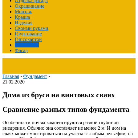
Отделка фасада
Окрашивание
Монтаж
Крыша
Изделия
Своими руками
Грунтование
Гипсокартон
Фундамент
Фасад
Главная
›
Фундамент
›
21.02.2020
Дома из бруса на винтовых сваях
Сравнение разных типов фундамента
Особенности почвы компенсируются разной глубиной
внедрения. Обычно она составляет не менее 2 м. И дом на
сваях может монтироваться на участке с любым рельефом, на