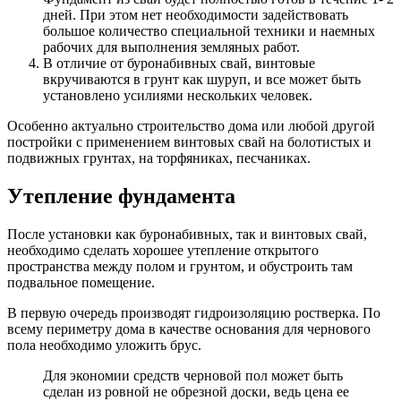
дней. При этом нет необходимости задействовать
большое количество специальной техники и наемных
рабочих для выполнения земляных работ.
В отличие от буронабивных свай, винтовые
вкручиваются в грунт как шуруп, и все может быть
установлено усилиями нескольких человек.
Особенно актуально строительство дома или любой другой
постройки с применением винтовых свай на болотистых и
подвижных грунтах, на торфяниках, песчаниках.
Утепление фундамента
После установки как буронабивных, так и винтовых свай,
необходимо сделать хорошее утепление открытого
пространства между полом и грунтом, и обустроить там
подвальное помещение.
В первую очередь производят гидроизоляцию ростверка. По
всему периметру дома в качестве основания для чернового
пола необходимо уложить брус.
Для экономии средств черновой пол может быть
сделан из ровной не обрезной доски, ведь цена ее