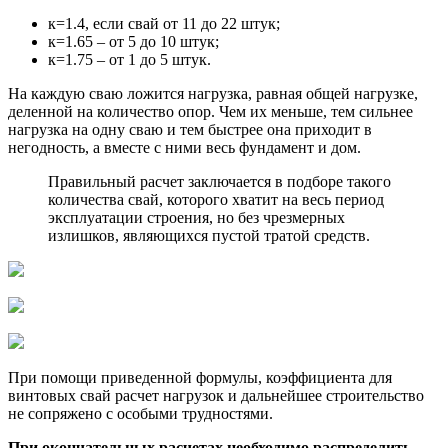
к=1.4, если свай от 11 до 22 штук;
к=1.65 – от 5 до 10 штук;
к=1.75 – от 1 до 5 штук.
На каждую сваю ложится нагрузка, равная общей нагрузке,
деленной на количество опор. Чем их меньше, тем сильнее
нагрузка на одну сваю и тем быстрее она приходит в
негодность, а вместе с ними весь фундамент и дом.
Правильный расчет заключается в подборе такого
количества свай, которого хватит на весь период
эксплуатации строения, но без чрезмерных
излишков, являющихся пустой тратой средств.
При помощи приведенной формулы, коэффициента для
винтовых свай расчет нагрузок и дальнейшее строительство
не сопряжено с особыми трудностями.
При окончательных расчетах необходимо распределить