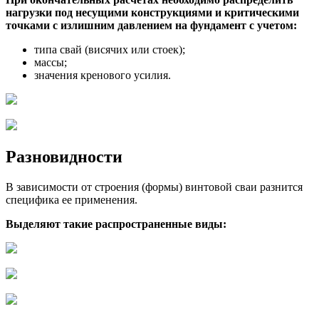
нагрузки под несущими конструкциями и критическими
точками с излишним давлением на фундамент с учетом:
типа свай (висячих или стоек);
массы;
значения кренового усилия.
Разновидности
В зависимости от строения (формы) винтовой сваи разнится
специфика ее применения.
Выделяют такие распространенные виды: