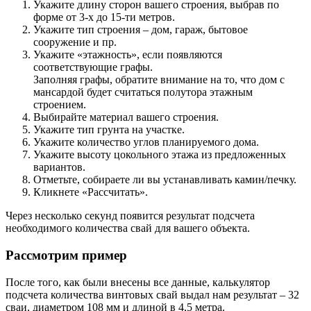
Укажите длину сторон вашего строения, выбрав по
форме от 3-х до 15-ти метров.
Укажите тип строения – дом, гараж, бытовое
сооружение и пр.
Укажите «этажность», если появляются
соответствующие графы.
Заполняя графы, обратите внимание на то, что дом с
мансардой будет считаться полутора этажным
строением.
Выбирайте материал вашего строения.
Укажите тип грунта на участке.
Укажите количество углов планируемого дома.
Укажите высоту цокольного этажа из предложенных
вариантов.
Отметьте, собираете ли вы устанавливать камин/печку.
Кликнете «Рассчитать».
Через несколько секунд появится результат подсчета
необходимого количества свай для вашего объекта.
Рассмотрим пример
После того, как были внесены все данные, калькулятор
подсчета количества винтовых свай выдал нам результат – 32
сваи, диаметром 108 мм и длиной в 4,5 метра.