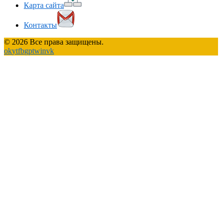
Карта сайта
Контакты
© 2026 Все права защищены.
ok
yt
fb
gp
tw
in
vk