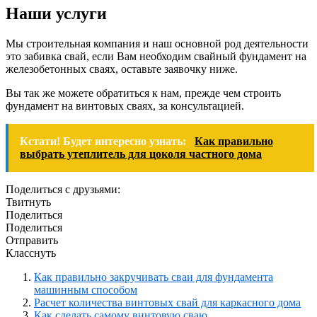
Наши услуги
Мы строительная компания и наш основной род деятельности
это забивка свай, если Вам необходим свайный фундамент на
железобетонных сваях, оставьте заявочку ниже.
Вы так же можете обратиться к нам, прежде чем строить
фундамент на винтовых сваях, за консультацией.
Кстати! Будет интересно узнать:
Как правильно
выбрать утеплитель для цоколя частного дома
Поделиться с друзьями:
Твитнуть
Поделиться
Поделиться
Отправить
Класснуть
Как правильно закручивать сваи для фундамента
машинным способом
Расчет количества винтовых свай для каркасного дома
Как сделать самому винтовую сваю