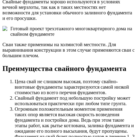
Свайные фундаменты хорошо используются в условиях
вечной мерзлоты, так как в таких местностях нет
возможности для установки обычного заливного фундамента
и его просушки.
Готовый проект трехэтажного многоквартирного дома на
свайном фундаменте
Сваи также применимы на холмистой местности. Для
выравнивания конструкции в этом случае применяются сваи с
большим плечом.
Преимущества свайного фундамента
Цена свай не слишком высокая, поэтому свайно-
винтовые фундаменты характеризуются самой низкой
стоимостью из всего перечня фундаментов.
Свайный фундамент под небольшую постройку может
использоваться практически при любом типе грунта.
Огромным положительным моментом применения
таких опор является высокая скорость возведения
фундамента и постройки дома. Ведь при этом такие
этапы работ, как рытье котлована, заливка фундамента и
ожидание его полного высыхания, будут пропущены.
Фундамент из свай будет полностью готов в течение 1- 2