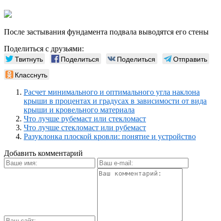
После застывания фундамента подвала выводятся его стены
Поделиться с друзьями:
Твитнуть
Поделиться
Поделиться
Отправить
Класснуть
Расчет минимального и оптимального угла наклона
крыши в процентах и градусах в зависимости от вида
крыши и кровельного материала
Что лучше рубемаст или стекломаст
Что лучше стекломаст или рубемаст
Разуклонка плоской кровли: понятие и устройство
Добавить комментарий