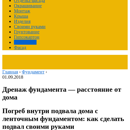
Отделка фасада
Окрашивание
Монтаж
Крыша
Изделия
Своими руками
Грунтование
Гипсокартон
Фундамент
Фасад
Главная
›
Фундамент
›
01.09.2018
Дренаж фундамента — расстояние от
дома
Погреб внутри подвала дома с
ленточным фундаментом: как сделать
подвал своими руками