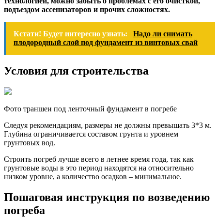
технологией, можно забыть о проблемах с его очисткой,
подъездом ассенизаторов и прочих сложностях.
Кстати! Будет интересно узнать:
Надо ли снимать
плодородный слой под фундамент из винтовых свай
Условия для строительства
Фото траншеи под ленточный фундамент в погребе
Следуя рекомендациям, размеры не должны превышать 3*3 м.
Глубина ограничивается составом грунта и уровнем
грунтовых вод.
Строить погреб лучше всего в летнее время года, так как
грунтовые воды в это период находятся на относительно
низком уровне, а количество осадков – минимальное.
Пошаговая инструкция по возведению
погреба