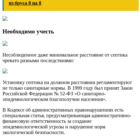
из бруса 8 на 8
Необходимо учесть
Несоблюденное даже минимальное расстояние от септика
чревато разными последствиями:
Установку септика на должном расстоянии регламентируют
не только санитарные нормы. В 1999 году был принят Закон
Российской Федерации № 52-ФЗ «О санитарно-
эпидемиологическом благополучии населения».
В Кодексе об административных правонарушениях есть
специальная статья, предусматривающая административно-
финансовую ответственность за создание
эпидемиологической угрозы и нарушение норм
экологической безопасности.