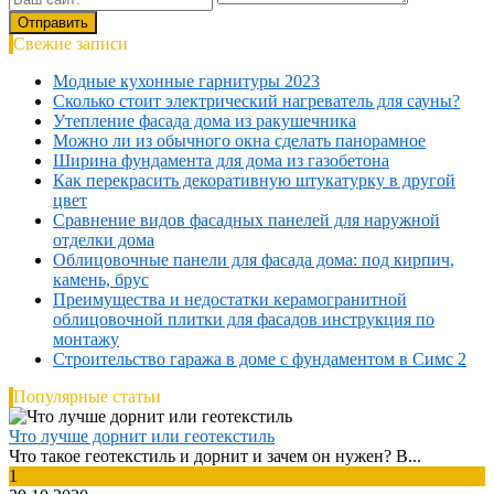
Свежие записи
Модные кухонные гарнитуры 2023
Сколько стоит электрический нагреватель для сауны?
Утепление фасада дома из ракушечника
Можно ли из обычного окна сделать панорамное
Ширина фундамента для дома из газобетона
Как перекрасить декоративную штукатурку в другой
цвет
Сравнение видов фасадных панелей для наружной
отделки дома
Облицовочные панели для фасада дома: под кирпич,
камень, брус
Преимущества и недостатки керамогранитной
облицовочной плитки для фасадов инструкция по
монтажу
Строительство гаража в доме с фундаментом в Симс 2
Популярные статьи
Что лучше дорнит или геотекстиль
Что такое геотекстиль и дорнит и зачем он нужен? В...
1