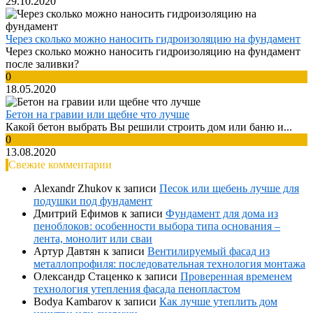
29.10.2020
Через сколько можно наносить гидроизоляцию на фундамент
Через сколько можно наносить гидроизоляцию на фундамент
после заливки?
0
18.05.2020
Бетон на гравии или щебне что лучше
Какой бетон выбрать Вы решили строить дом или баню и...
0
13.08.2020
Свежие комментарии
Alexandr Zhukov
к записи
Песок или щебень лучше для
подушки под фундамент
Дмитрий Ефимов
к записи
Фундамент для дома из
пеноблоков: особенности выбора типа основания –
лента, монолит или сваи
Артур Давтян
к записи
Вентилируемый фасад из
металлопрофиля: последовательная технология монтажа
Олександр Стаценко
к записи
Проверенная временем
технология утепления фасада пенопластом
Bodya Kambarov
к записи
Как лучше утеплить дом