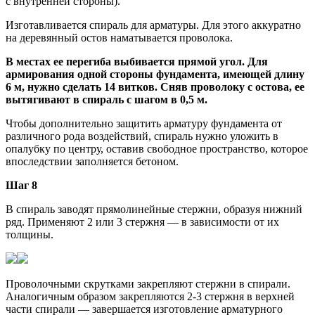
с внутренней стороны).
Изготавливается спираль для арматуры. Для этого аккуратно
на деревянный остов наматывается проволока.
В местах ее перегиба выбивается прямой угол. Для
армирования одной стороны фундамента, имеющей длину
6 м, нужно сделать 14 витков. Сняв проволоку с остова, ее
вытягивают в спираль с шагом в 0,5 м.
Чтобы дополнительно защитить арматуру фундамента от
различного рода воздействий, спираль нужно уложить в
опалубку по центру, оставив свободное пространство, которое
впоследствии заполняется бетоном.
Шаг 8
В спираль заводят прямолинейные стержни, образуя нижний
ряд. Применяют 2 или 3 стержня — в зависимости от их
толщины.
Проволочными скрутками закрепляют стержни в спирали.
Аналогичным образом закрепляются 2-3 стержня в верхней
части спирали — завершается изготовление арматурного