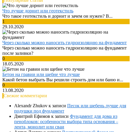
Популярные статьи
Что лучше дорнит или геотекстиль
Что такое геотекстиль и дорнит и зачем он нужен? В...
1
29.10.2020
Через сколько можно наносить гидроизоляцию на фундамент
Через сколько можно наносить гидроизоляцию на фундамент
после заливки?
0
18.05.2020
Бетон на гравии или щебне что лучше
Какой бетон выбрать Вы решили строить дом или баню и...
0
13.08.2020
Свежие комментарии
Alexandr Zhukov
к записи
Песок или щебень лучше для
подушки под фундамент
Дмитрий Ефимов
к записи
Фундамент для дома из
пеноблоков: особенности выбора типа основания –
лента, монолит или сваи