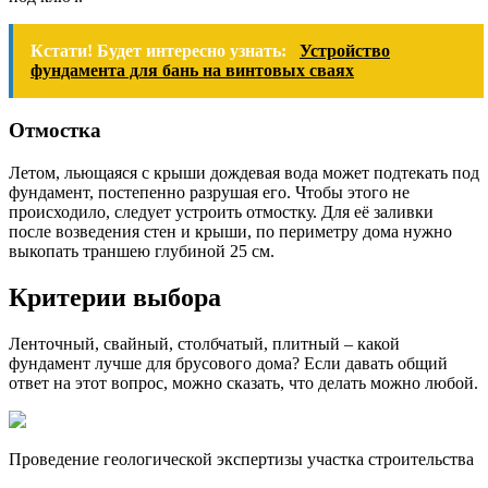
Кстати! Будет интересно узнать:
Устройство
фундамента для бань на винтовых сваях
Отмостка
Летом, льющаяся с крыши дождевая вода может подтекать под
фундамент, постепенно разрушая его. Чтобы этого не
происходило, следует устроить отмостку. Для её заливки
после возведения стен и крыши, по периметру дома нужно
выкопать траншею глубиной 25 см.
Критерии выбора
Ленточный, свайный, столбчатый, плитный – какой
фундамент лучше для брусового дома? Если давать общий
ответ на этот вопрос, можно сказать, что делать можно любой.
Проведение геологической экспертизы участка строительства