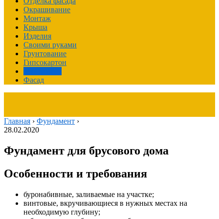
Отделка фасада
Окрашивание
Монтаж
Крыша
Изделия
Своими руками
Грунтование
Гипсокартон
Фундамент
Фасад
Главная
›
Фундамент
›
28.02.2020
Фундамент для брусового дома
Особенности и требования
буронабивные, заливаемые на участке;
винтовые, вкручивающиеся в нужных местах на
необходимую глубину;