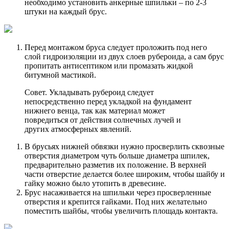
необходимо установить анкерные шпильки – по 2-3
штуки на каждый брус.
Перед монтажом бруса следует проложить под него
слой гидроизоляции из двух слоев рубероида, а сам брус
пропитать антисептиком или промазать жидкой
битумной мастикой.
Совет. Укладывать рубероид следует
непосредственно перед укладкой на фундамент
нижнего венца, так как материал может
повредиться от действия солнечных лучей и
других атмосферных явлений.
В брусьях нижней обвязки нужно просверлить сквозные
отверстия диаметром чуть больше диаметра шпилек,
предварительно разметив их положение. В верхней
части отверстие делается более широким, чтобы шайбу и
гайку можно было утопить в древесине.
Брус насаживается на шпильки через просверленные
отверстия и крепится гайками. Под них желательно
поместить шайбы, чтобы увеличить площадь контакта.