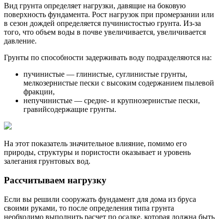
Вид грунта определяет нагрузки, давящие на боковую
поверхность фундамента. Рост нагрузок при промерзании или
в сезон дождей определяется пучинистостью грунта. Из-за
того, что объем воды в почве увеличивается, увеличивается
давление.
Грунты по способности задерживать воду подразделяются на:
пучинистые — глинистые, суглинистые грунты,
мелкозернистые пески с высоким содержанием пылевой
фракции,
непучинистые — средне- и крупнозернистые пески,
гравийсодержащие грунты.
На этот показатель значительное влияние, помимо его
природы, структуры и пористости оказывает и уровень
залегания грунтовых вод.
Рассчитываем нагрузку
Если вы решили сооружать фундамент для дома из бруса
своими руками, то после определения типа грунта
необходимо выполнить расчет по осадке, которая должна быть