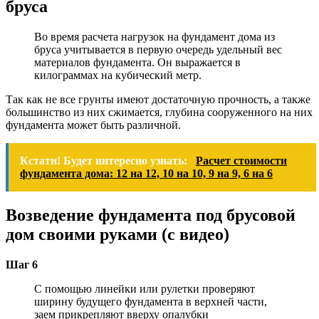
бруса
Во время расчета нагрузок на фундамент дома из
бруса учитывается в первую очередь удельный вес
материалов фундамента. Он выражается в
килограммах на кубический метр.
Так как не все грунты имеют достаточную прочность, а также
большинство из них сжимается, глубина сооруженного на них
фундамента может быть различной.
Кстати! Будет интересно узнать:
Расчет стоимости
фундамента дома: 12 на 12, 10 на 10, 9 на 9, 6 на 6
Возведение фундамента под брусовой
дом своими руками (с видео)
Шаг 6
С помощью линейки или рулетки проверяют
ширину будущего фундамента в верхней части,
заем прикрепляют вверху опалубки