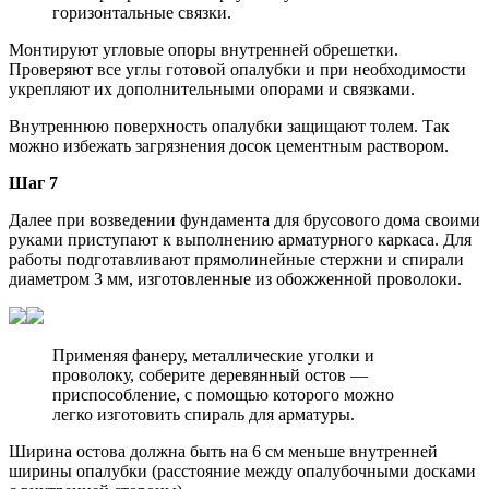
горизонтальные связки.
Монтируют угловые опоры внутренней обрешетки.
Проверяют все углы готовой опалубки и при необходимости
укрепляют их дополнительными опорами и связками.
Внутреннюю поверхность опалубки защищают толем. Так
можно избежать загрязнения досок цементным раствором.
Шаг 7
Далее при возведении фундамента для брусового дома своими
руками приступают к выполнению арматурного каркаса. Для
работы подготавливают прямолинейные стержни и спирали
диаметром 3 мм, изготовленные из обожженной проволоки.
Применяя фанеру, металлические уголки и
проволоку, соберите деревянный остов —
приспособление, с помощью которого можно
легко изготовить спираль для арматуры.
Ширина остова должна быть на 6 см меньше внутренней
ширины опалубки (расстояние между опалубочными досками