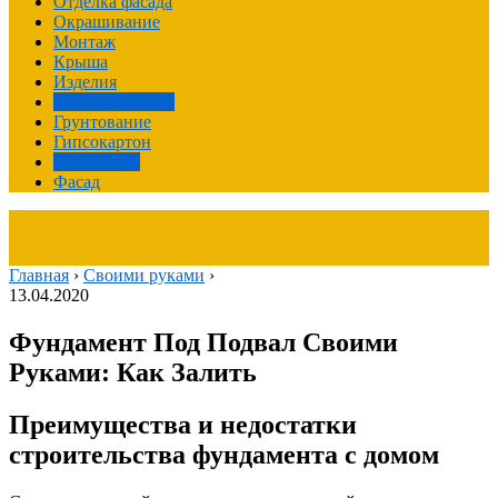
Отделка фасада
Окрашивание
Монтаж
Крыша
Изделия
Своими руками
Грунтование
Гипсокартон
Фундамент
Фасад
Главная
›
Своими руками
›
13.04.2020
Фундамент Под Подвал Своими
Руками: Как Залить
Преимущества и недостатки
строительства фундамента с домом