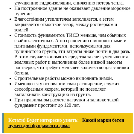
улучшению гидроизоляции, снижению потерь тепла.
На построенное здание не оказывает давление морозное
пучение.
Влагостойким утеплителем заполняется, а затем
закрывается отмосткой зазор, между ростверком и
землей.
Стоимость фундаментов ТИСЭ меньше, чем обычных
свайно-ленточных. А по сравнению с монолитными и
плитными фундаментами, используемыми для
пучинистого грунта, эти затраты ниже почти в два раза.
В этом случае экономятся средства за счет уменьшения
земляных работ и выполнения более низкой высоты
ростверка, что требует меньшее количество для заливки
бетона.
Строительные работы можно выполнять зимой.
Имеющееся у основании сваи расширение, служит
своеобразным якорем, который не позволяет
выталкивать конструкцию из грунта.
При правильном расчете нагрузки и заливке такой
фундамент простоит до 120 лет.
Кстати! Будет интересно узнать:
Какой марки бетон
нужен для фундамента дома