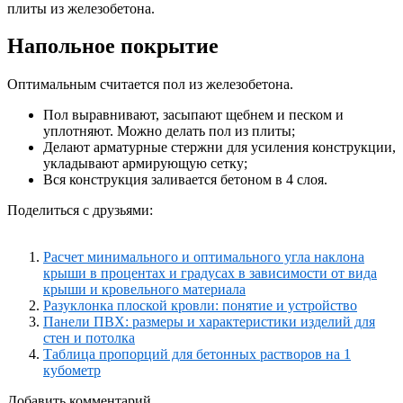
плиты из железобетона.
Напольное покрытие
Оптимальным считается пол из железобетона.
Пол выравнивают, засыпают щебнем и песком и
уплотняют. Можно делать пол из плиты;
Делают арматурные стержни для усиления конструкции,
укладывают армирующую сетку;
Вся конструкция заливается бетоном в 4 слоя.
Поделиться с друзьями:
Расчет минимального и оптимального угла наклона
крыши в процентах и градусах в зависимости от вида
крыши и кровельного материала
Разуклонка плоской кровли: понятие и устройство
Панели ПВХ: размеры и характеристики изделий для
стен и потолка
Таблица пропорций для бетонных растворов на 1
кубометр
Добавить комментарий