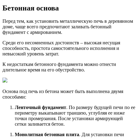
Бетонная основа
Перед тем, как установить металлическую печь в деревянном
доме, чаще всего предпочитают заливать бетонный
фундамент с армированием.
Среди его несомненных достоинств – высокая несущая
способность, простота самостоятельного исполнения и
невысокий уровень затрат.
К недостаткам бетонного фундамента можно отнести
длительное время на его обустройство.
Основа под печь из бетона может быть выполнена двумя
способами:
Ленточный фундамент
. По размеру будущей печи по ее
периметру выкапывают траншею, углубляя ее ниже
точки промерзания. После установки армирующей
сетки заливается бетон.
Монолитная бетонная плита
. Для установки печи