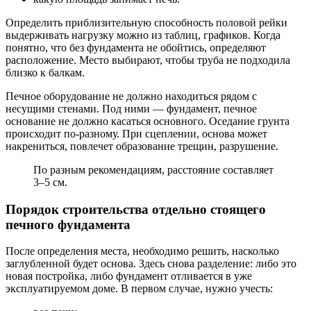
Определить приблизительную способность половой рейки
выдерживать нагрузку можно из таблиц, графиков. Когда
понятно, что без фундамента не обойтись, определяют
расположение. Место выбирают, чтобы труба не подходила
близко к балкам.
Печное оборудование не должно находиться рядом с
несущими стенами. Под ними — фундамент, печное
основание не должно касаться основного. Оседание грунта
происходит по-разному. При сцеплении, основа может
накрениться, повлечет образование трещин, разрушение.
По разным рекомендациям, расстояние составляет
3–5 см.
Порядок строительства отдельно стоящего
печного фундамента
После определения места, необходимо решить, насколько
заглубленной будет основа. Здесь снова разделение: либо это
новая постройка, либо фундамент отливается в уже
эксплуатируемом доме. В первом случае, нужно учесть: