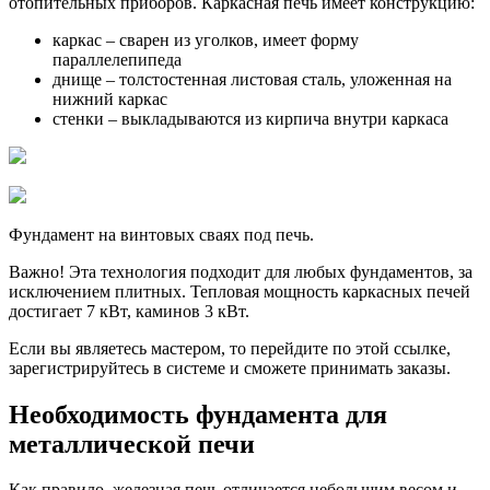
отопительных приборов. Каркасная печь имеет конструкцию:
каркас – сварен из уголков, имеет форму
параллелепипеда
днище – толстостенная листовая сталь, уложенная на
нижний каркас
стенки – выкладываются из кирпича внутри каркаса
Фундамент на винтовых сваях под печь.
Важно! Эта технология подходит для любых фундаментов, за
исключением плитных. Тепловая мощность каркасных печей
достигает 7 кВт, каминов 3 кВт.
Если вы являетесь мастером, то перейдите по этой ссылке,
зарегистрируйтесь в системе и сможете принимать заказы.
Необходимость фундамента для
металлической печи
Как правило, железная печь отличается небольшим весом и