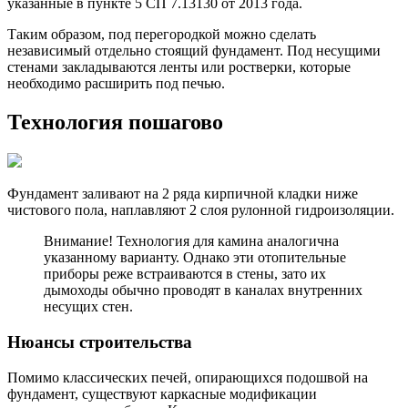
указанные в пункте 5 СП 7.13130 от 2013 года.
Таким образом, под перегородкой можно сделать
независимый отдельно стоящий фундамент. Под несущими
стенами закладываются ленты или ростверки, которые
необходимо расширить под печью.
Технология пошагово
Фундамент заливают на 2 ряда кирпичной кладки ниже
чистового пола, наплавляют 2 слоя рулонной гидроизоляции.
Внимание! Технология для камина аналогична
указанному варианту. Однако эти отопительные
приборы реже встраиваются в стены, зато их
дымоходы обычно проводят в каналах внутренних
несущих стен.
Нюансы строительства
Помимо классических печей, опирающихся подошвой на
фундамент, существуют каркасные модификации