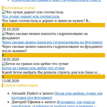
Популярные статьи
Что лучше дорнит или геотекстиль
Что такое геотекстиль и дорнит и зачем он нужен? В...
1
29.10.2020
Через сколько можно наносить гидроизоляцию на фундамент
Через сколько можно наносить гидроизоляцию на фундамент
после заливки?
0
18.05.2020
Бетон на гравии или щебне что лучше
Какой бетон выбрать Вы решили строить дом или баню и...
0
13.08.2020
Свежие комментарии
Alexandr Zhukov
к записи
Песок или щебень лучше для
подушки под фундамент
Дмитрий Ефимов
к записи
Фундамент для дома из
пеноблоков: особенности выбора типа основания –