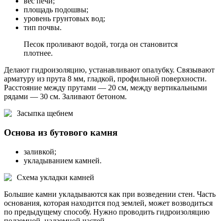
вес печи;
площадь подошвы;
уровень грунтовых вод;
тип почвы.
Песок проливают водой, тогда он становится
плотнее.
Делают гидроизоляцию, устанавливают опалубку. Связывают
арматуру из прута 8 мм, гладкой, профильной поверхности.
Расстояние между прутами — 20 см, между вертикальными
рядами — 30 см. Заливают бетоном.
Засыпка щебнем
Основа из бутового камня
заливкой;
укладыванием камней.
Схема укладки камней
Большие камни укладываются как при возведении стен. Часть
основания, которая находится под землей, может возводиться
по предыдущему способу. Нужно проводить гидроизоляцию
подземной, надземной частей.