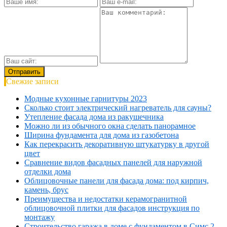
Свежие записи
Модные кухонные гарнитуры 2023
Сколько стоит электрический нагреватель для сауны?
Утепление фасада дома из ракушечника
Можно ли из обычного окна сделать панорамное
Ширина фундамента для дома из газобетона
Как перекрасить декоративную штукатурку в другой
цвет
Сравнение видов фасадных панелей для наружной
отделки дома
Облицовочные панели для фасада дома: под кирпич,
камень, брус
Преимущества и недостатки керамогранитной
облицовочной плитки для фасадов инструкция по
монтажу
Строительство гаража в доме с фундаментом в Симс 2