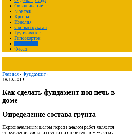
Отделка фасада
Окрашивание
Монтаж
Крыша
Изделия
Своими руками
Грунтование
Гипсокартон
Фундамент
Фасад
Главная
›
Фундамент
›
18.12.2019
Как сделать фундамент под печь в
доме
Определение состава грунта
Первоначальным шагом перед началом работ является
определение состава грунта на строительном участке.