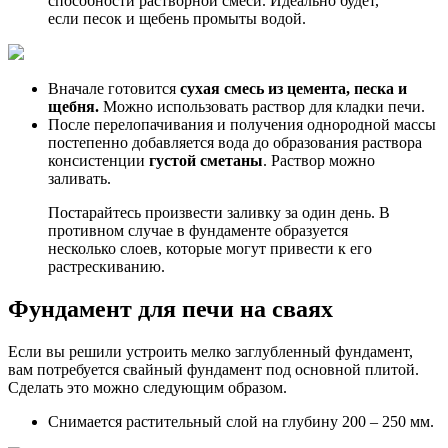
способности растворной смеси. Идеально будет,
если песок и щебень промыты водой.
Вначале готовится
сухая смесь из цемента, песка и
щебня.
Можно использовать раствор для кладки печи.
После перелопачивания и получения однородной массы
постепенно добавляется вода до образования раствора
консистенции
густой сметаны
. Раствор можно
заливать.
Постарайтесь произвести заливку за один день. В
противном случае в фундаменте образуется
несколько слоев, которые могут привести к его
растрескиванию.
Фундамент для печи на сваях
Если вы решили устроить мелко заглубленный фундамент,
вам потребуется свайный фундамент под основной плитой.
Сделать это можно следующим образом.
Снимается растительный слой на глубину 200 – 250 мм.