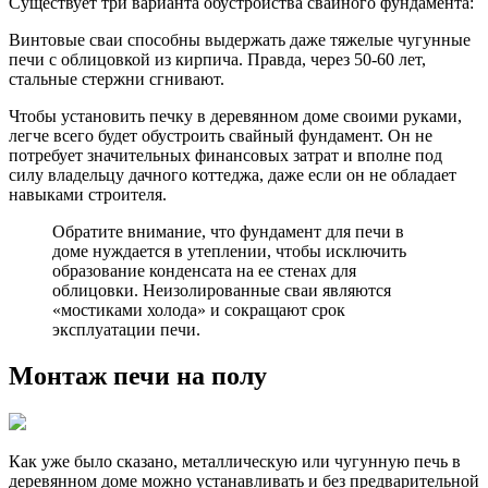
Существует три варианта обустройства свайного фундамента:
Винтовые сваи способны выдержать даже тяжелые чугунные
печи с облицовкой из кирпича. Правда, через 50-60 лет,
стальные стержни сгнивают.
Чтобы установить печку в деревянном доме своими руками,
легче всего будет обустроить свайный фундамент. Он не
потребует значительных финансовых затрат и вполне под
силу владельцу дачного коттеджа, даже если он не обладает
навыками строителя.
Обратите внимание, что фундамент для печи в
доме нуждается в утеплении, чтобы исключить
образование конденсата на ее стенах для
облицовки. Неизолированные сваи являются
«мостиками холода» и сокращают срок
эксплуатации печи.
Монтаж печи на полу
Как уже было сказано, металлическую или чугунную печь в
деревянном доме можно устанавливать и без предварительной