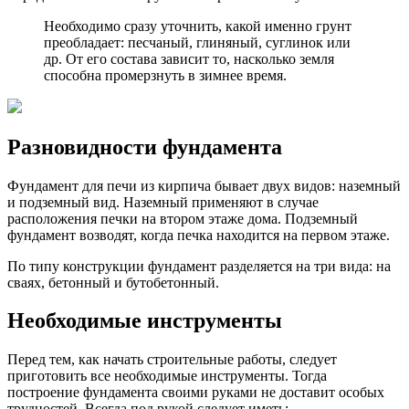
Необходимо сразу уточнить, какой именно грунт
преобладает: песчаный, глиняный, суглинок или
др. От его состава зависит то, насколько земля
способна промерзнуть в зимнее время.
Разновидности фундамента
Фундамент для печи из кирпича бывает двух видов: наземный
и подземный вид. Наземный применяют в случае
расположения печки на втором этаже дома. Подземный
фундамент возводят, когда печка находится на первом этаже.
По типу конструкции фундамент разделяется на три вида: на
сваях, бетонный и бутобетонный.
Необходимые инструменты
Перед тем, как начать строительные работы, следует
приготовить все необходимые инструменты. Тогда
построение фундамента своими руками не доставит особых
трудностей. Всегда под рукой следует иметь: