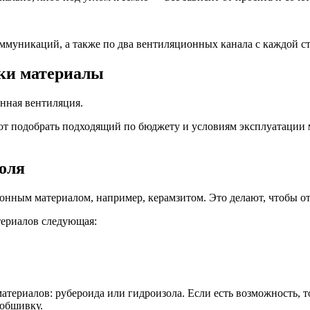
оммуникаций, а также по два вентиляционных канала с каждой с
рки материалы
нная вентиляция.
ют подобрать подходящий по бюджету и условиям эксплуатации м
оля
онным материалом, например, керамзитом. Это делают, чтобы от
ериалов следующая:
ериалов: рубероида или гидроизола. Если есть возможность, т
 обшивку.