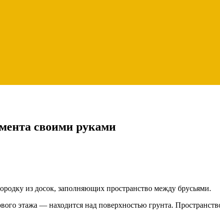
амента своими руками
ородку из досок, заполняющих пространство между брусьями.
ого этажа — находится над поверхностью грунта. Пространство 