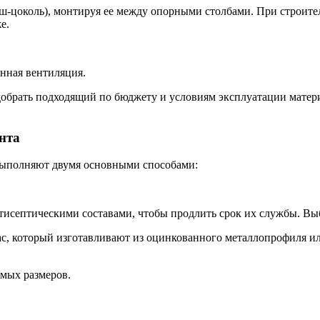
ьш-цоколь), монтируя ее между опорными столбами. При строит
е.
нная вентиляция.
обрать подходящий по бюджету и условиям эксплуатации матери
нта
 выполняют двумя основными способами:
исептическими составами, чтобы продлить срок их службы. Выб
с, который изготавливают из оцинкованного металлопрофиля ил
емых размеров.