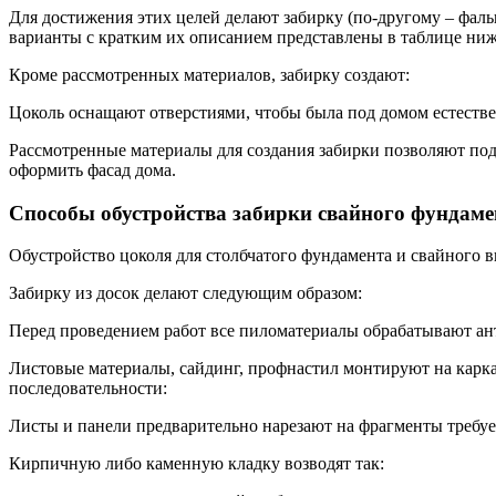
Для достижения этих целей делают забирку (по-другому – фал
варианты с кратким их описанием представлены в таблице ниж
Кроме рассмотренных материалов, забирку создают:
Цоколь оснащают отверстиями, чтобы была под домом естестве
Рассмотренные материалы для создания забирки позволяют под
оформить фасад дома.
Способы обустройства забирки свайного фундаме
Обустройство цоколя для столбчатого фундамента и свайного
Забирку из досок делают следующим образом:
Перед проведением работ все пиломатериалы обрабатывают ант
Листовые материалы, сайдинг, профнастил монтируют на карка
последовательности:
Листы и панели предварительно нарезают на фрагменты требу
Кирпичную либо каменную кладку возводят так: