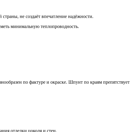
 страны, не создаёт впечатление надёжности.
иметь минимальную теплопроводность.
ообразен по фактуре и окраске. Шпунт по краям препятствует
ания отделки цоколя и стен.