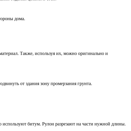
тороны дома.
атериал. Также, используя их, можно оригинально и
одвинуть от здания зону промерзания грунта.
о используют битум. Рулон разрезают на части нужной длины.