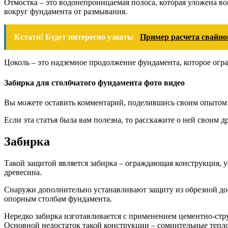
Отмостка – это водонепроницаемая полоса, которая уложена во
вокруг фундамента от размывания.
Кстати! Будет интересно узнать:
Пример расчета свайно
Цоколь – это надземное продолжение фундамента, которое огран
Забирка для столбчатого фундамента фото видео
Вы можете оставить комментарий, поделившись своим опытом 
Если эта статья была вам полезна, то расскажите о ней своим 
Забирка
Такой защитой является забирка – ограждающая конструкция, у
древесина.
Снаружи дополнительно устанавливают защиту из обрезной дос
опорным столбам фундамента.
Нередко забирка изготавливается с применением цементно-ст
Основной недостаток такой конструкции – сомнительные тепл