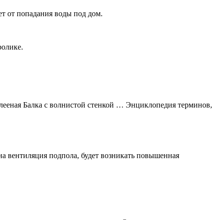
т от попадания воды под дом.
ролике.
лееная Балка с волнистой стенкой … Энциклопедия терминов,
ена вентиляция подпола, будет возникать повышенная