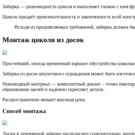
Забирка — разновидность цоколя и выполняет схожие с ним ф
Цоколь придаёт привлекательность и законченность всей конст
Исходя из предъявляемых требований, забирка должна 
Монтаж цоколя из досок
Простейший, иногда временный вариант обустройства цокольно
Забирка из досок шпунтового ограждения может быть изготов
Новомодный материал — композитный декинг – точно имитируе
образованию щелей и надёжно скрепляет детали.
Распространению мешает высокая цена.
Способ монтажа
Доски в деревянной забирке располагают горизонтально, вертик