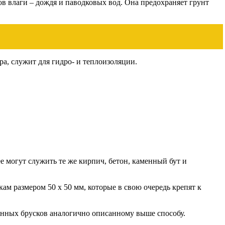
в влаги – дождя и паводковых вод. Она предохраняет грунт
ра, служит для гидро- и теплоизоляции.
 могут служить те же кирпич, бетон, каменный бут и
м размером 50 х 50 мм, которые в свою очередь крепят к
янных брусков аналогично описанному выше способу.