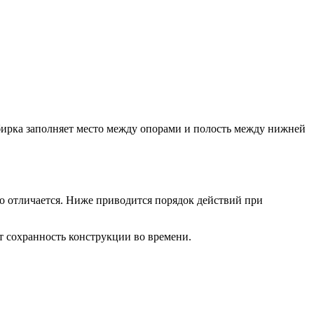
абирка заполняет место между опорами и полость между нижней
ко отличается. Ниже приводится порядок действий при
т сохранность конструкции во времени.