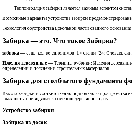
Теплоизоляция забирки является важным аспектом систе
Возможные варианты устройства забирки продемонстрированы
Технология обустройства цокольной части свайного основания
Забирка — это. Что такое Забирка?
забирка
— сущ., кол во синонимов: 1 • стенка (24) Словарь 
Изделия деревянные
— Термины рубрики: Изделия деревянные
определений и пояснений строительных материалов
Забирка для столбчатого фундамента ф
Высота забирки и соответственно подпольного пространства вар
влажность, приводящая к гниению деревянного дома.
Устройство забирки
Забирка из досок