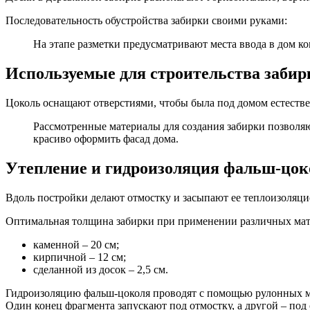
Последовательность обустройства забирки своими руками:
На этапе разметки предусматривают места ввода в дом к
Используемые для строительства заби
Цоколь оснащают отверстиями, чтобы была под домом естестве
Рассмотренные материалы для создания забирки позволя
красиво оформить фасад дома.
Утепление и гидроизоляция фальш-цок
Вдоль постройки делают отмостку и засыпают ее теплоизоляци
Оптимальная толщина забирки при применении различных мат
каменной – 20 см;
кирпичной – 12 см;
сделанной из досок – 2,5 см.
Гидроизоляцию фальш-цоколя проводят с помощью рулонных мат
Один конец фрагмента запускают под отмостку, а другой – под