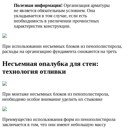
Полезная информация!
Организация арматуры
не является обязательным условием. Она
укладывается в том случае, если есть
необходимость в увеличении прочностных
характеристик конструкции.
При использовании несъемных блоков из пенополистирола,
расходы на организацию фундамента снижаются на треть
Несъемная опалубка для стен
:
технология отливки
При монтаже несъемных блоков из пенополистирола,
необходимо особое внимание уделить их стыковке
Преимущество использования форм из пенополистирола
заключается в том, что они имеют небольшую массу