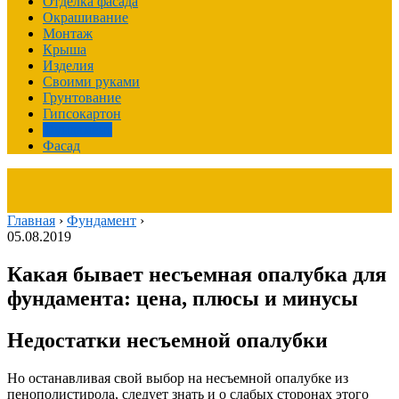
Отделка фасада
Окрашивание
Монтаж
Крыша
Изделия
Своими руками
Грунтование
Гипсокартон
Фундамент
Фасад
Главная
›
Фундамент
›
05.08.2019
Какая бывает несъемная опалубка для
фундамента: цена, плюсы и минусы
Недостатки несъемной опалубки
Но останавливая свой выбор на несъемной опалубке из
пенополистирола, следует знать и о слабых сторонах этого