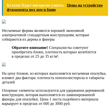
Кстати! Будет интересно узнать:
Цены на устройство
фундамента под дом и баню
Несъемные формы являются хорошей экономной
альтернативой стандартным конструкциям, которые
собираются из дерева и фанеры
Обратите внимание!
Специалисты советуют
приобретать блоки, плотность которых колеблется
в пределах от 25 до 35 кг/м³.
На цену блоков, из которых выполняется несъемная опалубка,
влияют два фактора: плотность пенополистирола и габариты
деталей
Опорные элементы используются для удержания деревянной
конструкции, которая выполняется из ламинированной
фанеры для опалубки. Цена 1 листа подобного материала
варьирует в пределах от 600 до 3000 руб.