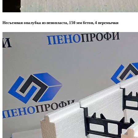
Несъемная опалубка из пенопласта, 150 мм бетон, 4 перемычки