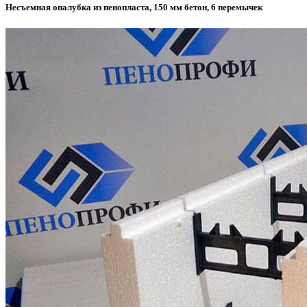
Несъемная опалубка из пенопласта, 150 мм бетон, 6 перемычек