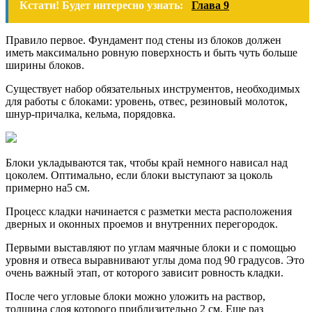
Кстати! Будет интересно узнать:
Глава 9
Правило первое. Фундамент под стены из блоков должен
иметь максимально ровную поверхность и быть чуть больше
ширины блоков.
Существует набор обязательных инструментов, необходимых
для работы с блоками: уровень, отвес, резиновый молоток,
шнур-причалка, кельма, порядовка.
Блоки укладываются так, чтобы край немного нависал над
цоколем. Оптимально, если блоки выступают за цоколь
примерно на5 см.
Процесс кладки начинается с разметки места расположения
дверных и оконных проемов и внутренних перегородок.
Первыми выставляют по углам маячные блоки и с помощью
уровня и отвеса выравнивают углы дома под 90 градусов. Это
очень важный этап, от которого зависит ровность кладки.
После чего угловые блоки можно уложить на раствор,
толщина слоя которого приблизительно 2 см. Еще раз