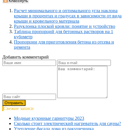
Класснуть
Расчет минимального и оптимального угла наклона
крыши в процентах и градусах в зависимости от вида
крыши и кровельного материала
Разуклонка плоской кровли: понятие и устройство
Таблица пропорций для бетонных растворов на 1
кубометр
Пропорции для приготовления бетона из отсева и
цемента
Добавить комментарий
Свежие записи
Модные кухонные гарнитуры 2023
Сколько стоит электрический нагреватель для сауны?
Утепление фасада дома из ракушечника