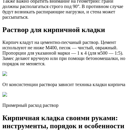
Также важно обратить внимание на геометрию: грани
должны располагаться строго под 90°. В противном случае
будут возникать распирающие нагрузки, и стена может
рассыпаться.
Раствор для кирпичной кладки
Кирпич кладут на цементно-песчаный раствор. Цемент
используют не ниже М400, песок — чистый, овражный.
Пропорции для указанной марки — 1 к 4 (для м500 — 1:5).
Замес делают вручную или при помощи бетономешалки, но
порядок не меняется.
От консистенции раствора зависит техника кладки кирпича
Примерный расход раствор
Кирпичная кладка своими руками:
инструменты, порядок и особенности