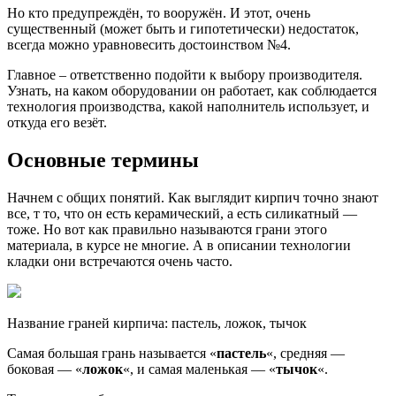
Но кто предупреждён, то вооружён. И этот, очень
существенный (может быть и гипотетически) недостаток,
всегда можно уравновесить достоинством №4.
Главное – ответственно подойти к выбору производителя.
Узнать, на каком оборудовании он работает, как соблюдается
технология производства, какой наполнитель использует, и
откуда его везёт.
Основные термины
Начнем с общих понятий. Как выглядит кирпич точно знают
все, т то, что он есть керамический, а есть силикатный —
тоже. Но вот как правильно называются грани этого
материала, в курсе не многие. А в описании технологии
кладки они встречаются очень часто.
Название граней кирпича: пастель, ложок, тычок
Самая большая грань называется «
пастель
«, средняя —
боковая — «
ложок
«, и самая маленькая — «
тычок
«.