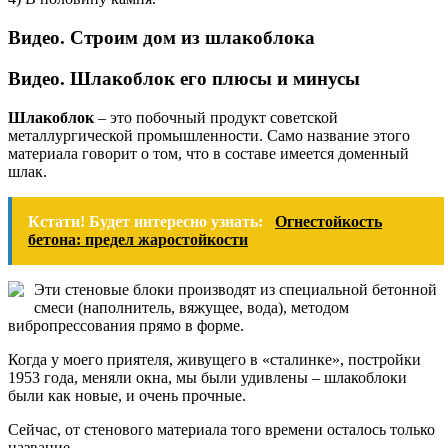
Видео. Строим дом из шлакоблока
Видео. Шлакоблок его плюсы и минусы
Шлакоблок
– это побочный продукт советской
металлургической промышленности. Само название этого
материала говорит о том, что в составе имеется доменный
шлак.
Кстати! Будет интересно узнать:
Огнестойкость
бетона: предел жаростойкости
Эти стеновые блоки производят из специальной бетонной
смеси (наполнитель, вяжущее, вода), методом
вибропрессования прямо в форме.
Когда у моего приятеля, живущего в «сталинке», постройки
1953 года, меняли окна, мы были удивлены – шлакоблоки
были как новые, и очень прочные.
Сейчас, от стенового материала того времени осталось только
название.