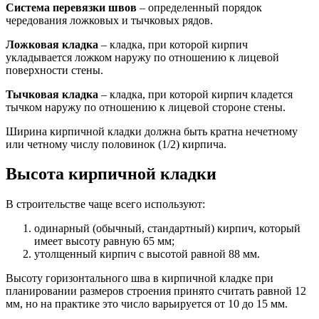
Система перевязки швов
– определенный порядок
чередования ложковых и тычковых рядов.
Ложковая кладка
– кладка, при которой кирпич
укладывается ложком наружу по отношению к лицевой
поверхности стены.
Тычковая кладка
– кладка, при которой кирпич кладется
тычком наружу по отношению к лицевой стороне стены.
Ширина кирпичной кладки должна быть кратна нечетному
или четному числу половинок (1/2) кирпича.
Высота кирпичной кладки
В строительстве чаще всего используют:
одинарный (обычный, стандартный) кирпич, который
имеет высоту равную 65 мм;
утолщенный кирпич с высотой равной 88 мм.
Высоту горизонтального шва в кирпичной кладке при
планировании размеров строения принято считать равной 12
мм, но на практике это число варьируется от 10 до 15 мм.