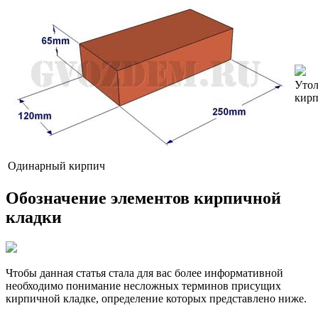
Уто
кир
Одинарный кирпич
Обозначение элементов кирпичной
кладки
Чтобы данная статья стала для вас более информативной
необходимо понимание несложных терминов присущих
кирпичной кладке, определение которых представлено ниже.