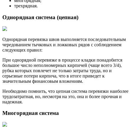
многорядная;
трехрядная.
Однорядная система (цепная)
Однорядная перевязка швов выполняется последовательным
чередованием тычковых и ложковых рядов с соблюдением
следующих правил:
При однорядной перевязке в процессе кладки понадобится
большое число неполномерных кирпичей (чаще всего 3/4),
рубка которых повлечет не только затраты труда, но и
серьезные потери кирпича, что в итоге приведет к
значительным финансовым вложениям.
Необходимо помнить, что цепная система перевязки наиболее
трудозатратная, но, несмотря на это, она и более прочная и
надежная.
Многорядная система