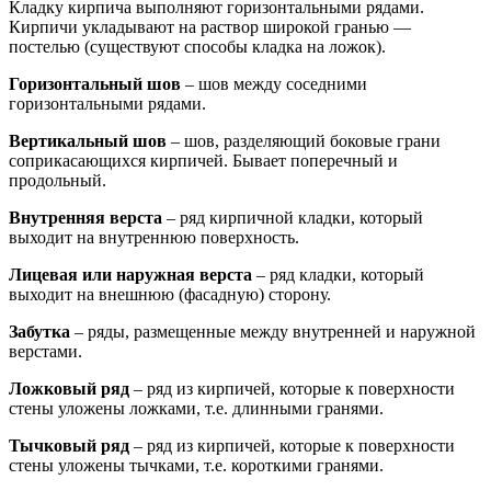
Кладку кирпича выполняют горизонтальными рядами.
Кирпичи укладывают на раствор широкой гранью —
постелью (существуют способы кладка на ложок).
Горизонтальный шов
– шов между соседними
горизонтальными рядами.
Вертикальный шов
– шов, разделяющий боковые грани
соприкасающихся кирпичей. Бывает поперечный и
продольный.
Внутренняя верста
– ряд кирпичной кладки, который
выходит на внутреннюю поверхность.
Лицевая или наружная верста
– ряд кладки, который
выходит на внешнюю (фасадную) сторону.
Забутка
– ряды, размещенные между внутренней и наружной
верстами.
Ложковый ряд
– ряд из кирпичей, которые к поверхности
стены уложены ложками, т.е. длинными гранями.
Тычковый ряд
– ряд из кирпичей, которые к поверхности
стены уложены тычками, т.е. короткими гранями.