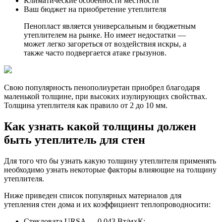
Климатические особенности местности
Ваш бюджет на приобретение утеплителя
Пенопласт является универсальным и бюджетным
утеплителем на рынке. Но имеет недостатки —
может легко загореться от воздействия искры, а
также часто подвергается атаке грызунов.
Свою популярность пенополиуретан приобрел благодаря
маленькой толщине, при высоких изулирующих свойствах.
Толщина утеплителя как правило от 2 до 10 мм.
Как узнать какой толщины должен
быть утеплитель для стен
Для того что бы узнать какую толщину утеплителя применять
необходимо узнать некоторые факторы влияющие на толщину
утеплителя.
Ниже приведен список популярных материалов для
утепления стен дома и их коэффициент теплопроводносити:
Стекловата URSA — 0.043 Вт/м×К;