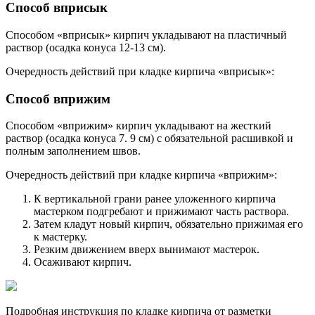
Способ вприсык
Способом «вприсык» кирпич укладывают на пластичный
раствор (осадка конуса 12-13 см).
Очередность действий при кладке кирпича «вприсык»:
Способ вприжим
Способом «вприжим» кирпич укладывают на жесткий
раствор (осадка конуса 7. 9 см) с обязательной расшивкой и
полным заполнением швов.
Очередность действий при кладке кирпича «вприжим»:
К вертикальной грани ранее уложенного кирпича
мастерком подгребают и прижимают часть раствора.
Затем кладут новый кирпич, обязательно прижимая его
к мастерку.
Резким движением вверх вынимают мастерок.
Осаживают кирпич.
Подробная инструкция по кладке кирпича от разметки