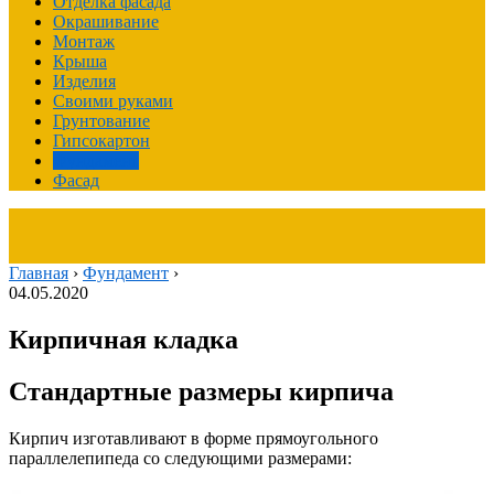
Отделка фасада
Окрашивание
Монтаж
Крыша
Изделия
Своими руками
Грунтование
Гипсокартон
Фундамент
Фасад
Главная
›
Фундамент
›
04.05.2020
Кирпичная кладка
Стандартные размеры кирпича
Кирпич изготавливают в форме прямоугольного
параллелепипеда со следующими размерами: