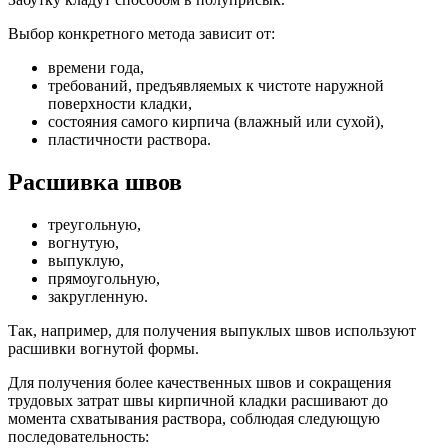
Выбор конкретного метода зависит от:
времени года,
требований, предъявляемых к чистоте наружной
поверхности кладки,
состояния самого кирпича (влажный или сухой),
пластичности раствора.
Расшивка швов
треугольную,
вогнутую,
выпуклую,
прямоугольную,
закругленную.
Так, например, для получения выпуклых швов используют
расшивки вогнутой формы.
Для получения более качественных швов и сокращения
трудовых затрат швы кирпичной кладки расшивают до
момента схватывания раствора, соблюдая следующую
последовательность: