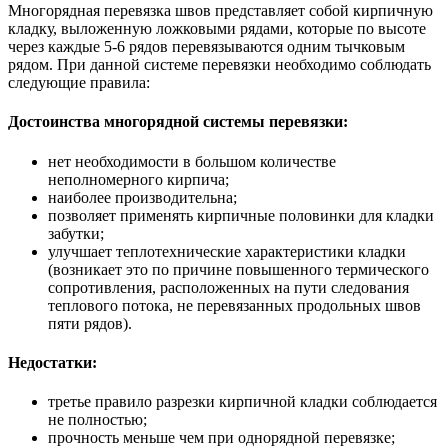
Многорядная перевязка швов представляет собой кирпичную
кладку, выложенную ложковыми рядами, которые по высоте
через каждые 5-6 рядов перевязываются одним тычковым
рядом. При данной системе перевязки необходимо соблюдать
следующие правила:
Достоинства многорядной системы перевязки:
нет необходимости в большом количестве
неполномерного кирпича;
наиболее производительна;
позволяет применять кирпичные половинки для кладки
забутки;
улучшает теплотехнические характеристики кладки
(возникает это по причине повышенного термического
сопротивления, расположенных на пути следования
теплового потока, не перевязанных продольных швов
пяти рядов).
Недостатки:
третье правило разрезки кирпичной кладки соблюдается
не полностью;
прочность меньше чем при однорядной перевязке;