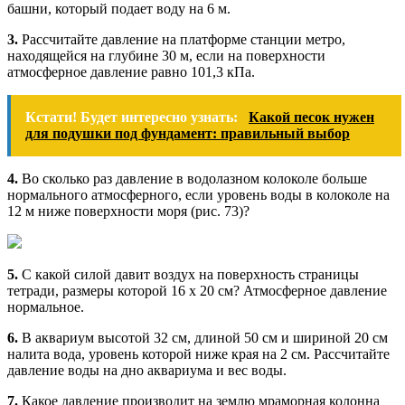
башни, который подает воду на 6 м.
3.
Рассчитайте давление на платформе станции метро,
находящейся на глубине 30 м, если на поверхности
атмосферное давление равно 101,3 кПа.
Кстати! Будет интересно узнать:
Какой песок нужен
для подушки под фундамент: правильный выбор
4.
Во сколько раз давление в водолазном колоколе больше
нормального атмосферного, если уровень воды в колоколе на
12 м ниже поверхности моря (рис. 73)?
5.
С какой силой давит воздух на поверхность страницы
тетради, размеры которой 16 х 20 см? Атмосферное давление
нормальное.
6.
В аквариум высотой 32 см, длиной 50 см и шириной 20 см
налита вода, уровень которой ниже края на 2 см. Рассчитайте
давление воды на дно аквариума и вес воды.
7.
Какое давление производит на землю мраморная колонна