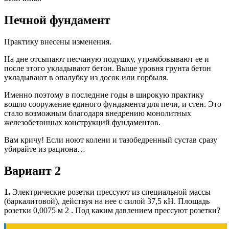
Печной фундамент
Практику внесены изменения.
На дне отсыпают песчаную подушку, утрамбовывают ее и
после этого укладывают бетон. Выше уровня грунта бетон
укладывают в опалубку из досок или горбыля.
Именно поэтому в последние годы в широкую практику
вошло сооружение единого фундамента для печи, и стен. Это
стало возможным благодаря внедрению монолитных
железобетонных конструкций фундаментов.
Вам кричу! Если ноют колени и тазобедренный сустав cразу
убирайте из рациона…
Вариант 2
1.
Электрические розетки прессуют из специальной массы
(баркалитовой), действуя на нее с силой 37,5 кН. Площадь
розетки 0,0075 м 2 . Под каким давлением прессуют розетки?