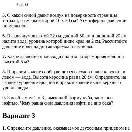
5.
С какой силой давит воздух на поверхность страницы
тетради, размеры которой 16 х 20 см? Атмосферное давление
нормальное.
6.
В аквариум высотой 32 см, длиной 50 см и шириной 20 см
налита вода, уровень которой ниже края на 2 см. Рассчитайте
давление воды на дно аквариума и вес воды.
7.
Какое давление производит на землю мраморная колонна
высотой 5 м?
8.
В правом колене сообщающихся сосудов налит керосин, в
левом — вода. Высота керосина равна 20 см. Определите, на
сколько уровень керосина в правом колене выше верхнего
уровня воды.
9.
Бак объемом 1 м 3 , имеющий форму куба, заполнен
нефтью. Чему равна сила давления нефти на дно бака?
Вариант 3
1.
Определите давление, оказываемое двухосным прицепом на