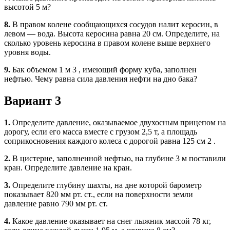
высотой 5 м?
8.
В правом колене сообщающихся сосудов налит керосин, в
левом — вода. Высота керосина равна 20 см. Определите, на
сколько уровень керосина в правом колене выше верхнего
уровня воды.
9.
Бак объемом 1 м 3 , имеющий форму куба, заполнен
нефтью. Чему равна сила давления нефти на дно бака?
Вариант 3
1.
Определите давление, оказываемое двухосным прицепом на
дорогу, если его масса вместе с грузом 2,5 т, а площадь
соприкосновения каждого колеса с дорогой равна 125 см 2 .
2.
В цистерне, заполненной нефтью, на глубине 3 м поставили
кран. Определите давление на кран.
3.
Определите глубину шахты, на дне которой барометр
показывает 820 мм рт. ст., если на поверхности земли
давление равно 790 мм рт. ст.
4.
Какое давление оказывает на снег лыжник массой 78 кг,