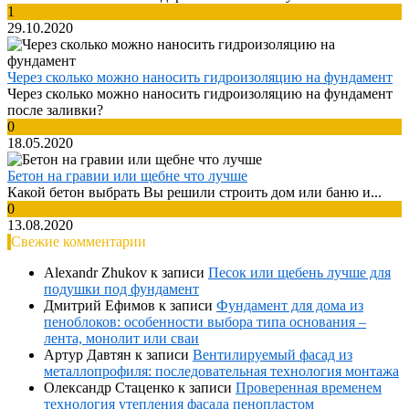
1
29.10.2020
Через сколько можно наносить гидроизоляцию на фундамент
Через сколько можно наносить гидроизоляцию на фундамент
после заливки?
0
18.05.2020
Бетон на гравии или щебне что лучше
Какой бетон выбрать Вы решили строить дом или баню и...
0
13.08.2020
Свежие комментарии
Alexandr Zhukov
к записи
Песок или щебень лучше для
подушки под фундамент
Дмитрий Ефимов
к записи
Фундамент для дома из
пеноблоков: особенности выбора типа основания –
лента, монолит или сваи
Артур Давтян
к записи
Вентилируемый фасад из
металлопрофиля: последовательная технология монтажа
Олександр Стаценко
к записи
Проверенная временем
технология утепления фасада пенопластом