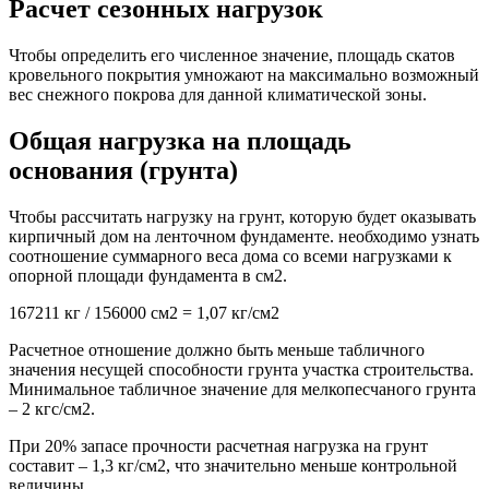
Расчет сезонных нагрузок
Чтобы определить его численное значение, площадь скатов
кровельного покрытия умножают на максимально возможный
вес снежного покрова для данной климатической зоны.
Общая нагрузка на площадь
основания (грунта)
Чтобы рассчитать нагрузку на грунт, которую будет оказывать
кирпичный дом на ленточном фундаменте. необходимо узнать
соотношение суммарного веса дома со всеми нагрузками к
опорной площади фундамента в см2.
167211 кг / 156000 см2 = 1,07 кг/см2
Расчетное отношение должно быть меньше табличного
значения несущей способности грунта участка строительства.
Минимальное табличное значение для мелкопесчаного грунта
– 2 кгс/см2.
При 20% запасе прочности расчетная нагрузка на грунт
составит – 1,3 кг/см2, что значительно меньше контрольной
величины.