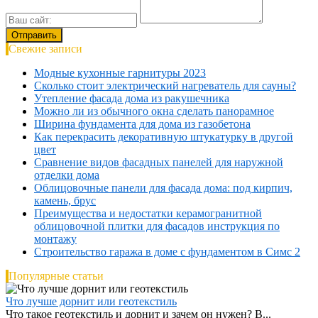
Свежие записи
Модные кухонные гарнитуры 2023
Сколько стоит электрический нагреватель для сауны?
Утепление фасада дома из ракушечника
Можно ли из обычного окна сделать панорамное
Ширина фундамента для дома из газобетона
Как перекрасить декоративную штукатурку в другой
цвет
Сравнение видов фасадных панелей для наружной
отделки дома
Облицовочные панели для фасада дома: под кирпич,
камень, брус
Преимущества и недостатки керамогранитной
облицовочной плитки для фасадов инструкция по
монтажу
Строительство гаража в доме с фундаментом в Симс 2
Популярные статьи
Что лучше дорнит или геотекстиль
Что такое геотекстиль и дорнит и зачем он нужен? В...