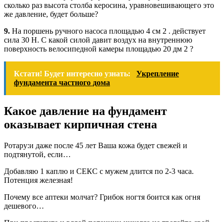
сколько раз высота столба керосина, уравновешивающего это
же давление, будет больше?
9.
На поршень ручного насоса площадью 4 см 2 . действует
сила 30 Н. С какой силой давит воздух на внутреннюю
поверхность велосипедной камеры площадью 20 дм 2 ?
Кстати! Будет интересно узнать:
Укрепление
фундамента частного дома
Какое давление на фундамент
оказывает кирпичная стена
Ротару:и даже после 45 лет Ваша кожа будет свежей и
подтянутой, если…
Добавляю 1 каплю и СЕКС с мужем длится по 2-3 часа.
Потенция железная!
Почему все аптеки молчат? Грибок ногтя боится как огня
дешевого…