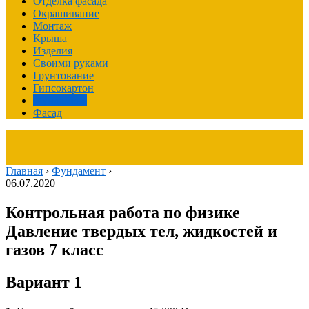
Отделка фасада
Окрашивание
Монтаж
Крыша
Изделия
Своими руками
Грунтование
Гипсокартон
Фундамент
Фасад
Главная
›
Фундамент
›
06.07.2020
Контрольная работа по физике
Давление твердых тел, жидкостей и
газов 7 класс
Вариант 1