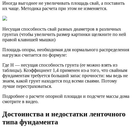
Иногда выгоднее не увеличивать площадь свай, а поставить
их чаще. Методика расчета при этом не изменяется.
Несущая способность свай разных диаметров в различных
грунтах (чтобы увеличить размер картинки щелкните по ней
правой клавишей мышки)
Площадь опоры, необходимая для нормального распределения
нагрузки считается по формуле:
Где Н — несущая способность грунта (ее можно взять из
таблицы). Коэффициент 1,4 применен из-а того, что свайным
фундаментам требуется больший запас прочности: мы ведь не
знаем, какой грунт находится под всеми сваями. Потому
лучше перестраховаться.
Подробнее о расчете опорной площади и подсчете массы дома
смотрите в видео.
Достоинства и недостатки ленточного
типа фундамента