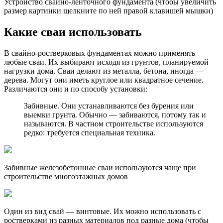
Устройство свайно-ленточного фундамента (чтобы увеличить
размер картинки щелкните по ней правой клавишей мышки)
Какие сваи использовать
В свайно-ростверковых фундаментах можно применять
любые сваи. Их выбирают исходя из грунтов, планируемой
нагрузки дома. Сваи делают из металла, бетона, иногда —
дерева. Могут они иметь круглое или квадратное сечение.
Различаются они и по способу установки:
Забивные. Они устанавливаются без бурения или
выемки грунта. Обычно — забиваются, потому так и
называются. В частном строительстве используются
редко: требуется специальная техника.
Забивные железобетонные сваи используются чаще при
строительстве многоэтажных домов
Один из вид свай — винтовые. Их можно использовать с
ростверками из разных материалов под разные дома (чтобы