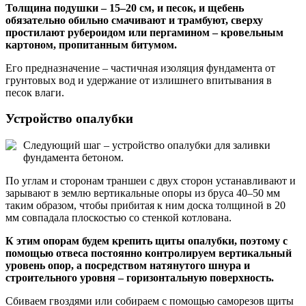
Толщина подушки – 15–20 см, и песок, и щебень
обязательно обильно смачивают и трамбуют, сверху
простилают рубероидом или пергамином – кровельным
картоном, пропитанным битумом.
Его предназначение – частичная изоляция фундамента от
грунтовых вод и удержание от излишнего впитывания в
песок влаги.
Устройство опалубки
Следующий шаг – устройство опалубки для заливки
фундамента бетоном.
По углам и сторонам траншеи с двух сторон устанавливают и
зарывают в землю вертикальные опоры из бруса 40–50 мм
таким образом, чтобы прибитая к ним доска толщиной в 20
мм совпадала плоскостью со стенкой котлована.
К этим опорам будем крепить щиты опалубки, поэтому с
помощью отвеса постоянно контролируем вертикальный
уровень опор, а посредством натянутого шнура и
строительного уровня – горизонтальную поверхность.
Сбиваем гвоздями или собираем с помощью саморезов щиты