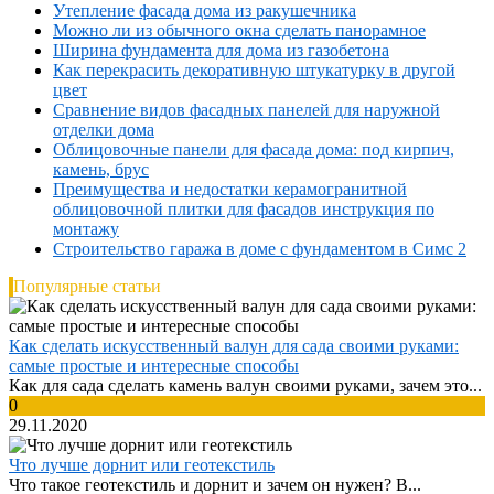
Утепление фасада дома из ракушечника
Можно ли из обычного окна сделать панорамное
Ширина фундамента для дома из газобетона
Как перекрасить декоративную штукатурку в другой
цвет
Сравнение видов фасадных панелей для наружной
отделки дома
Облицовочные панели для фасада дома: под кирпич,
камень, брус
Преимущества и недостатки керамогранитной
облицовочной плитки для фасадов инструкция по
монтажу
Строительство гаража в доме с фундаментом в Симс 2
Популярные статьи
Как сделать искусственный валун для сада своими руками:
самые простые и интересные способы
Как для сада сделать камень валун своими руками, зачем это...
0
29.11.2020
Что лучше дорнит или геотекстиль
Что такое геотекстиль и дорнит и зачем он нужен? В...