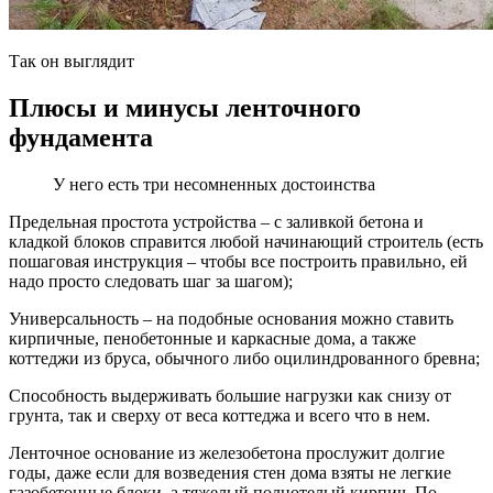
Так он выглядит
Плюсы и минусы ленточного
фундамента
У него есть три несомненных достоинства
Предельная простота устройства – с заливкой бетона и
кладкой блоков справится любой начинающий строитель (есть
пошаговая инструкция – чтобы все построить правильно, ей
надо просто следовать шаг за шагом);
Универсальность – на подобные основания можно ставить
кирпичные, пенобетонные и каркасные дома, а также
коттеджи из бруса, обычного либо оцилиндрованного бревна;
Способность выдерживать большие нагрузки как снизу от
грунта, так и сверху от веса коттеджа и всего что в нем.
Ленточное основание из железобетона прослужит долгие
годы, даже если для возведения стен дома взяты не легкие
газобетонные блоки, а тяжелый полнотелый кирпич. По