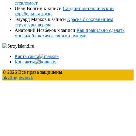
стекломаст
Иван Волгин
к записи
Сайдинг металлический
корабельная доска
Эдуард Марков
к записи
Краска с сохранением
структуры дерева
Анатолий Исабеков
к записи
Как правильно сделать
монтаж блок хауса своими руками
Карта сайта
Контакты
© 2026 Все права защищены.
ok
yt
fb
gp
tw
in
vk