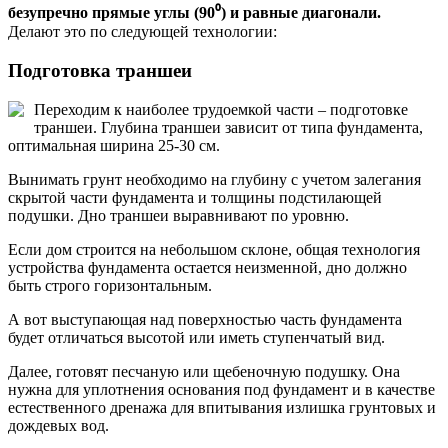
безупречно прямые углы (90⁰) и равные диагонали.
Делают это по следующей технологии:
Подготовка траншеи
Переходим к наиболее трудоемкой части – подготовке
траншеи. Глубина траншеи зависит от типа фундамента,
оптимальная ширина 25-30 см.
Вынимать грунт необходимо на глубину с учетом залегания
скрытой части фундамента и толщины подстилающей
подушки. Дно траншеи выравнивают по уровню.
Если дом строится на небольшом склоне, общая технология
устройства фундамента остается неизменной, дно должно
быть строго горизонтальным.
А вот выступающая над поверхностью часть фундамента
будет отличаться высотой или иметь ступенчатый вид.
Далее, готовят песчаную или щебеночную подушку. Она
нужна для уплотнения основания под фундамент и в качестве
естественного дренажа для впитывания излишка грунтовых и
дождевых вод.