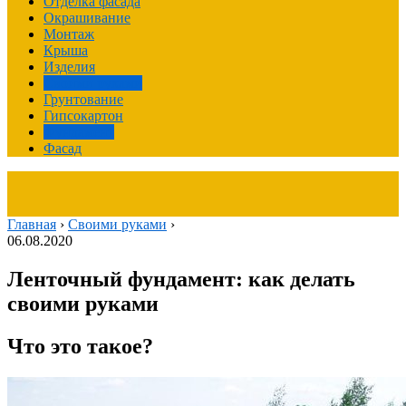
Отделка фасада
Окрашивание
Монтаж
Крыша
Изделия
Своими руками
Грунтование
Гипсокартон
Фундамент
Фасад
Главная
›
Своими руками
›
06.08.2020
Ленточный фундамент: как делать
своими руками
Что это такое?