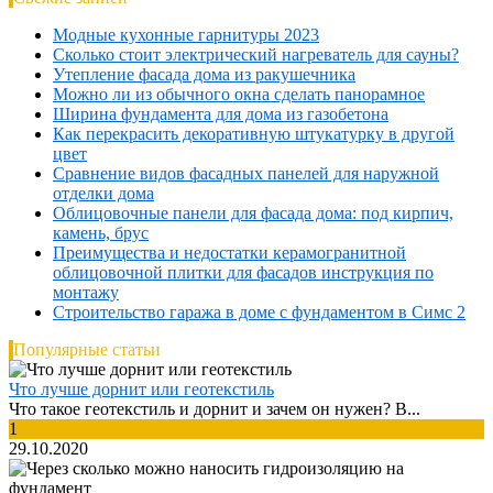
Модные кухонные гарнитуры 2023
Сколько стоит электрический нагреватель для сауны?
Утепление фасада дома из ракушечника
Можно ли из обычного окна сделать панорамное
Ширина фундамента для дома из газобетона
Как перекрасить декоративную штукатурку в другой
цвет
Сравнение видов фасадных панелей для наружной
отделки дома
Облицовочные панели для фасада дома: под кирпич,
камень, брус
Преимущества и недостатки керамогранитной
облицовочной плитки для фасадов инструкция по
монтажу
Строительство гаража в доме с фундаментом в Симс 2
Популярные статьи
Что лучше дорнит или геотекстиль
Что такое геотекстиль и дорнит и зачем он нужен? В...
1
29.10.2020