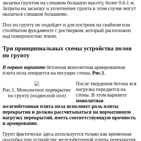
засыпка грунтом на слишком большую высоту, более 0,6-1
м
.
Затраты на засыпку и уплотнение грунта в этом случае могут
оказаться слишком большими.
Пол по грунту не подойдет и для построек на свайном или
столбчатом фундаменте с ростверком, который расположен
над поверхностью земли.
Три принципиальных схемы устройства полов
по грунту
В первом варианте
бетонная монолитная армированная
плита пола опирается на несущие стены,
Рис.1
.
После твердения бетона вся
нагрузка передается на
Рис.1. Монолитное перекрытие
стены. В этом варианте
по грунту (подвесной пол)
монолитная
железобетонная плита пола исполняет роль плиты
перекрытия и должна рассчитываться на нормативную
нагрузку перекрытий, иметь соответствующую прочность
и армирование.
Грунт фактически здесь используется только как временная
опалубка при устройстве железобетонной плиты перекрытия.