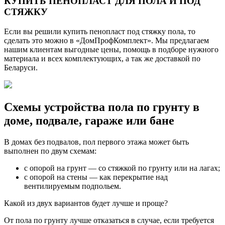
КУПИТЬ ПЕНОПЛАСТ ДЛЯ ПОЛА И ПОД
СТЯЖКУ
Если вы решили купить пенопласт под стяжку пола, то
сделать это можно в «ДомПрофКомплект». Мы предлагаем
нашим клиентам выгодные цены, помощь в подборе нужного
материала и всех комплектующих, а так же доставкой по
Беларуси.
Схемы устройства пола по грунту в
доме, подвале, гараже или бане
В домах без подвалов, пол первого этажа может быть
выполнен по двум схемам:
с опорой на грунт — со стяжкой по грунту или на лагах;
с опорой на стены — как перекрытие над
вентилируемым подпольем.
Какой из двух вариантов будет лучше и проще?
От пола по грунту лучше отказаться в случае, если требуется