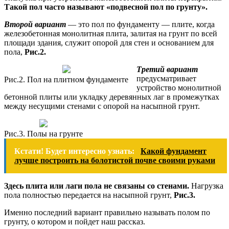
Такой пол часто называют «подвесной пол по грунту».
Второй вариант
— это пол по фундаменту — плите, когда
железобетонная монолитная плита, залитая на грунт по всей
площади здания, служит опорой для стен и основанием для
пола,
Рис.2.
Третий вариант
предусматривает
Рис.2. Пол на плитном фундаменте
устройство монолитной
бетонной плиты или укладку деревянных лаг в промежутках
между несущими стенами с опорой на насыпной грунт.
Рис.3. Полы на грунте
Кстати! Будет интересно узнать:
Какой фундамент
лучше построить на болотистой почве своими руками
Здесь плита или лаги пола не связаны со стенами.
Нагрузка
пола полностью передается на насыпной грунт,
Рис.3.
Именно последний вариант правильно называть полом по
грунту, о котором и пойдет наш рассказ.