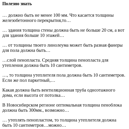
Полезно знать
… должно быть не менее 100 мм. Что касается толщины
железобетонного перекрытия,то…
… здания толщина стены должна быть не больше 20 см, а вот
для здания больше 10 этажей…
… от толщины твоего линолеума может быть разная фанеры
для пола должна быть…
…слой пенопласта. Средняя толщина пенопласта для
утепления должна быть 10 сантиметров.
…, то толщина утеплителя пола должна быть 10 сантиметров.
Если же пол паркетный,…
Какая должна быть вентиляционная труба одноэтажного
дома, если высота от потолка…
В Новосибирском регионе оптимальная толщина пеноблока
должна быть 300мм., возможно…
… утеплять пенопластом, то толщина утеплителя должна
быть 10 сантиметров…можно…