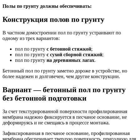
Полы по грунту должны обеспечивать:
Конструкция полов по грунту
В частном домостроении пол по грунту устраивают по
одному из трех вариантов:
пол по грунту
с бетонной стяжкой
;
пол по грунту
с сухой сборной стяжкой
;
пол по грунту
на деревянных лагах
.
Бетонный пол по грунту заметно дороже в устройстве, но
более надежен и долговечен, чем другие конструкции.
Вариант — бетонный пол по грунту
без бетонной подготовки
За счет текстурированной поверхности профилированная
мембрана надежно фиксируется в песчаное основание, не
деформируясь и не смещаясь в процессе монтажа.
Зафиксированная в песчаное основание, профилированная
мембрана обеспечивает твердую поверхность, пригодную для