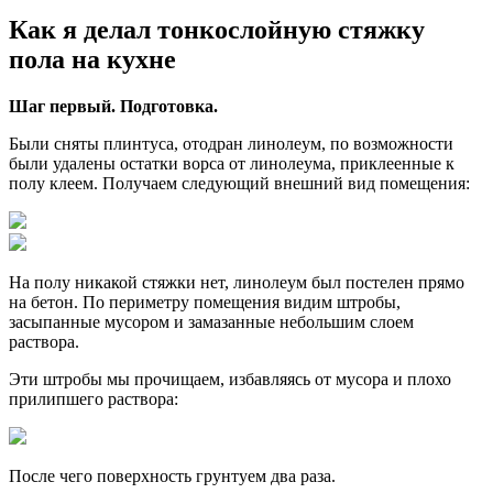
Как я делал тонкослойную стяжку
пола на кухне
Шаг первый. Подготовка.
Были сняты плинтуса, отодран линолеум, по возможности
были удалены остатки ворса от линолеума, приклеенные к
полу клеем. Получаем следующий внешний вид помещения:
На полу никакой стяжки нет, линолеум был постелен прямо
на бетон. По периметру помещения видим штробы,
засыпанные мусором и замазанные небольшим слоем
раствора.
Эти штробы мы прочищаем, избавляясь от мусора и плохо
прилипшего раствора:
После чего поверхность грунтуем два раза.