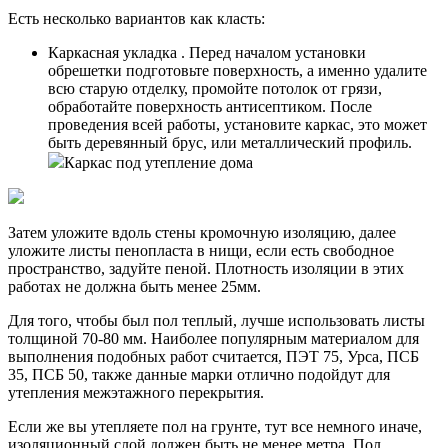
Есть несколько вариантов как класть:
Каркасная укладка . Перед началом установки
обрешетки подготовьте поверхность, а именно удалите
всю старую отделку, промойте потолок от грязи,
обработайте поверхность антисептиком. После
проведения всей работы, установите каркас, это может
быть деревянный брус, или металлический профиль.
Каркас под утепление дома
Затем уложите вдоль стены кромочную изоляцию, далее
уложите листы пенопласта в нищи, если есть свободное
пространство, задуйте пеной. Плотность изоляции в этих
работах не должна быть менее 25мм.
Для того, чтобы был пол теплый, лучше использовать листы
толщиной 70-80 мм. Наиболее популярным материалом для
выполнения подобных работ считается, ПЭТ 75, Урса, ПСБ
35, ПСБ 50, также данные марки отлично подойдут для
утепления межэтажного перекрытия.
Если же вы утепляете пол на грунте, тут все немного иначе,
изоляционный слой должен быть не менее метра. Пол,