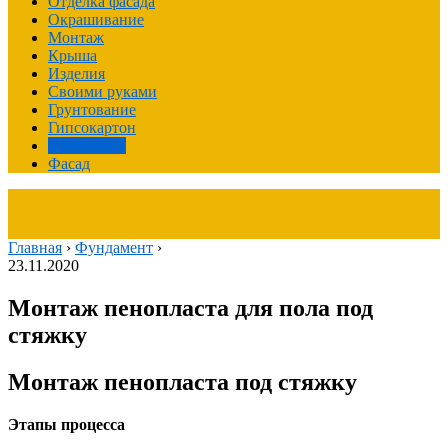
Отделка фасада
Окрашивание
Монтаж
Крыша
Изделия
Своими руками
Грунтование
Гипсокартон
Фундамент
Фасад
Главная
›
Фундамент
›
23.11.2020
Монтаж пенопласта для пола под
стяжку
Монтаж пенопласта под стяжку
Этапы процесса