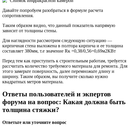
Снимок инфракрасной камерой
Давайте попробуем разобраться в формуле расчета
сопротивления.
Таким образом видно, что данный показатель напрямую
зависит от толщины стены.
Для наглядности рассмотрим следующую ситуацию —
кирпичная стена выложена в полтора кирпича и ее толщина
составляет 380мм, т.е значение Rк =0,38/0,56=0,69м2КВт
Перед тем как приступить к строительным работам, требуется
рассчитать количество требуемого материала для ремонта. Для
этого замерьте поверхность, далее перемножьте длину и
ширину. Таким образом, вы получите сколько нужно
квадратных метров материала.
Ответы пользователей и экпертов
форума на вопрос: Какая должна быть
толщина стяжки?
Ответьте или уточните вопрос