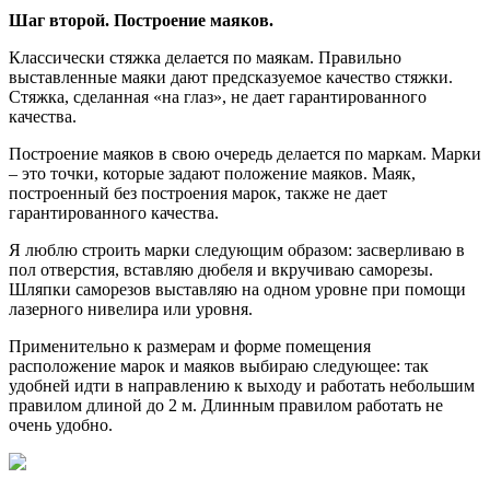
Шаг второй. Построение маяков.
Классически стяжка делается по маякам. Правильно
выставленные маяки дают предсказуемое качество стяжки.
Стяжка, сделанная «на глаз», не дает гарантированного
качества.
Построение маяков в свою очередь делается по маркам. Марки
– это точки, которые задают положение маяков. Маяк,
построенный без построения марок, также не дает
гарантированного качества.
Я люблю строить марки следующим образом: засверливаю в
пол отверстия, вставляю дюбеля и вкручиваю саморезы.
Шляпки саморезов выставляю на одном уровне при помощи
лазерного нивелира или уровня.
Применительно к размерам и форме помещения
расположение марок и маяков выбираю следующее: так
удобней идти в направлению к выходу и работать небольшим
правилом длиной до 2 м. Длинным правилом работать не
очень удобно.