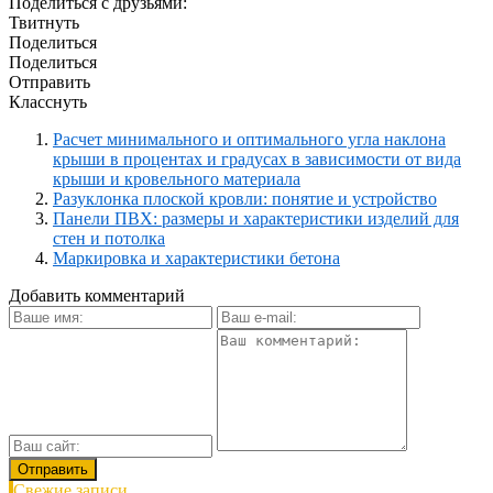
Поделиться с друзьями:
Твитнуть
Поделиться
Поделиться
Отправить
Класснуть
Расчет минимального и оптимального угла наклона
крыши в процентах и градусах в зависимости от вида
крыши и кровельного материала
Разуклонка плоской кровли: понятие и устройство
Панели ПВХ: размеры и характеристики изделий для
стен и потолка
Маркировка и характеристики бетона
Добавить комментарий
Свежие записи