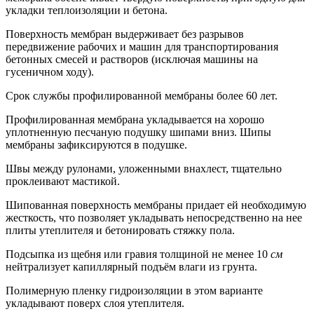
укладки теплоизоляции и бетона.
Поверхность мембран выдерживает без разрывов
передвижение рабочих и машин для транспортирования
бетонных смесей и растворов (исключая машины на
гусеничном ходу).
Срок службы профилированной мембраны более 60 лет.
Профилированная мембрана укладывается на хорошо
уплотненную песчаную подушку шипами вниз. Шипы
мембраны зафиксируются в подушке.
Швы между рулонами, уложенными внахлест, тщательно
проклеивают мастикой.
Шипованная поверхность мембраны придает ей необходимую
жесткость, что позволяет укладывать непосредственно на нее
плиты утеплителя и бетонировать стяжку пола.
Подсыпка из щебня или гравия толщиной не менее 10
см
нейтрализует капиллярный подъём влаги из грунта.
Полимерную пленку гидроизоляции в этом варианте
укладывают поверх слоя утеплителя.