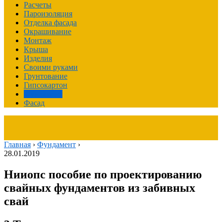
Расчеты
Пароизоляция
Отделка фасада
Окрашивание
Монтаж
Крыша
Изделия
Своими руками
Грунтование
Гипсокартон
Фундамент
Фасад
Главная
›
Фундамент
›
28.01.2019
Нииопс пособие по проектированию
свайных фундаментов из забивных
свай