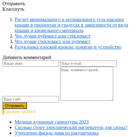
Отправить
Класснуть
Расчет минимального и оптимального угла наклона
крыши в процентах и градусах в зависимости от вида
крыши и кровельного материала
Что лучше рубемаст или стекломаст
Что лучше стекломаст или рубемаст
Разуклонка плоской кровли: понятие и устройство
Добавить комментарий
Свежие записи
Модные кухонные гарнитуры 2023
Сколько стоит электрический нагреватель для сауны?
Утепление фасада дома из ракушечника