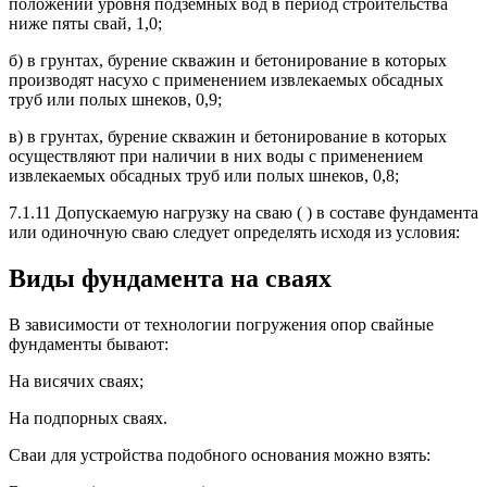
положении уровня подземных вод в период строительства
ниже пяты свай, 1,0;
б) в грунтах, бурение скважин и бетонирование в которых
производят насухо с применением извлекаемых обсадных
труб или полых шнеков, 0,9;
в) в грунтах, бурение скважин и бетонирование в которых
осуществляют при наличии в них воды с применением
извлекаемых обсадных труб или полых шнеков, 0,8;
7.1.11 Допускаемую нагрузку на сваю ( ) в составе фундамента
или одиночную сваю следует определять исходя из условия:
Виды фундамента на сваях
В зависимости от технологии погружения опор свайные
фундаменты бывают:
На висячих сваях;
На подпорных сваях.
Сваи для устройства подобного основания можно взять: