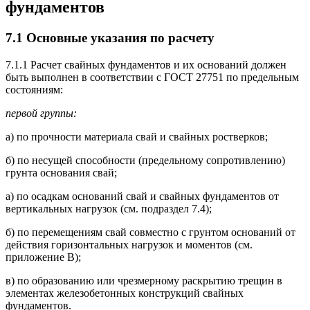
фундаментов
7.1 Основные указания по расчету
7.1.1 Расчет свайных фундаментов и их оснований должен
быть выполнен в соответствии с ГОСТ 27751 по предельным
состояниям:
первой группы:
а) по прочности материала свай и свайных ростверков;
б) по несущей способности (предельному сопротивлению)
грунта основания свай;
а) по осадкам оснований свай и свайных фундаментов от
вертикальных нагрузок (см. подраздел 7.4);
б) по перемещениям свай совместно с грунтом оснований от
действия горизонтальных нагрузок и моментов (см.
приложение В);
в) по образованию или чрезмерному раскрытию трещин в
элементах железобетонных конструкций свайных
фундаментов.