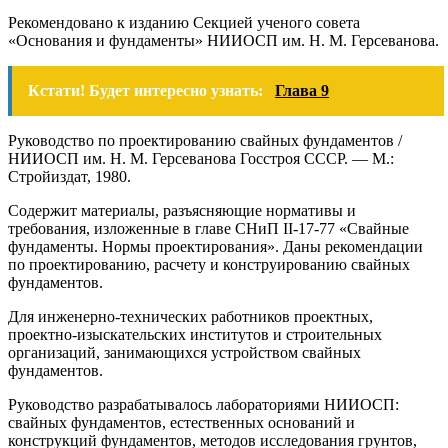
Рекомендовано к изданию Секцией ученого совета
«Основания и фундаменты» НИИОСП им. Н. М. Герсеванова.
Кстати! Будет интересно узнать:
Глава 9
Руководство по проектированию свайных фундаментов /
НИИОСП им. Н. М. Герсеванова Госстроя СССР. — М.:
Стройиздат, 1980.
Содержит материалы, разъясняющие нормативы и
требования, изложенные в главе СНиП II-17-77 «Свайные
фундаменты. Нормы проектирования». Даны рекомендации
по проектированию, расчету и конструированию свайных
фундаментов.
Для инженерно-технических работников проектных,
проектно-изыскательских институтов и строительных
организаций, занимающихся устройством свайных
фундаментов.
Руководство разрабатывалось лабораториями НИИОСП:
свайных фундаментов, естественных оснований и
конструкций фундаментов, методов исследования грунтов,