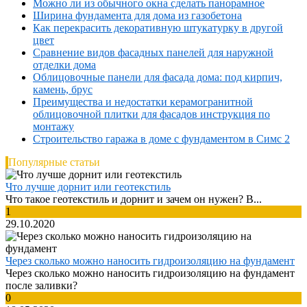
Можно ли из обычного окна сделать панорамное
Ширина фундамента для дома из газобетона
Как перекрасить декоративную штукатурку в другой
цвет
Сравнение видов фасадных панелей для наружной
отделки дома
Облицовочные панели для фасада дома: под кирпич,
камень, брус
Преимущества и недостатки керамогранитной
облицовочной плитки для фасадов инструкция по
монтажу
Строительство гаража в доме с фундаментом в Симс 2
Популярные статьи
Что лучше дорнит или геотекстиль
Что такое геотекстиль и дорнит и зачем он нужен? В...
1
29.10.2020
Через сколько можно наносить гидроизоляцию на фундамент
Через сколько можно наносить гидроизоляцию на фундамент
после заливки?
0