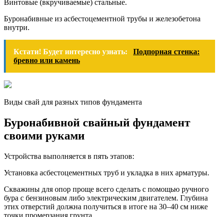
Винтовые (вкручиваемые) стальные.
Буронабивные из асбестоцементной трубы и железобетона
внутри.
Кстати! Будет интересно узнать:
Подпорная стенка:
бревно или камень
Виды свай для разных типов фундамента
Буронабивной свайный фундамент
своими руками
Устройства выполняется в пять этапов:
Установка асбестоцементных труб и укладка в них арматуры.
Скважины для опор проще всего сделать с помощью ручного
бура с бензиновым либо электрическим двигателем. Глубина
этих отверстий должна получиться в итоге на 30–40 см ниже
точки промерзания грунта.