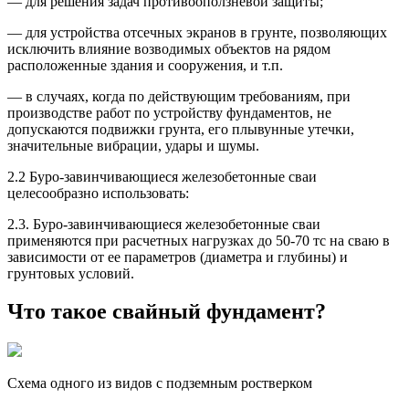
— для решения задач противооползневой защиты;
— для устройства отсечных экранов в грунте, позволяющих
исключить влияние возводимых объектов на рядом
расположенные здания и сооружения, и т.п.
— в случаях, когда по действующим требованиям, при
производстве работ по устройству фундаментов, не
допускаются подвижки грунта, его плывунные утечки,
значительные вибрации, удары и шумы.
2.2 Буро-завинчивающиеся железобетонные сваи
целесообразно использовать:
2.3. Буро-завинчивающиеся железобетонные сваи
применяются при расчетных нагрузках до 50-70 тс на сваю в
зависимости от ее параметров (диаметра и глубины) и
грунтовых условий.
Что такое свайный фундамент?
Схема одного из видов с подземным ростверком