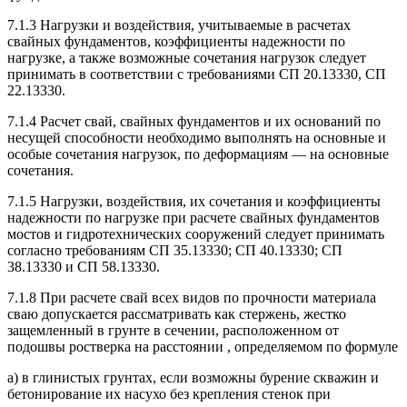
7.1.3 Нагрузки и воздействия, учитываемые в расчетах
свайных фундаментов, коэффициенты надежности по
нагрузке, а также возможные сочетания нагрузок следует
принимать в соответствии с требованиями СП 20.13330, СП
22.13330.
7.1.4 Расчет свай, свайных фундаментов и их оснований по
несущей способности необходимо выполнять на основные и
особые сочетания нагрузок, по деформациям — на основные
сочетания.
7.1.5 Нагрузки, воздействия, их сочетания и коэффициенты
надежности по нагрузке при расчете свайных фундаментов
мостов и гидротехнических сооружений следует принимать
согласно требованиям СП 35.13330; СП 40.13330; СП
38.13330 и СП 58.13330.
7.1.8 При расчете свай всех видов по прочности материала
сваю допускается рассматривать как стержень, жестко
защемленный в грунте в сечении, расположенном от
подошвы ростверка на расстоянии , определяемом по формуле
а) в глинистых грунтах, если возможны бурение скважин и
бетонирование их насухо без крепления стенок при