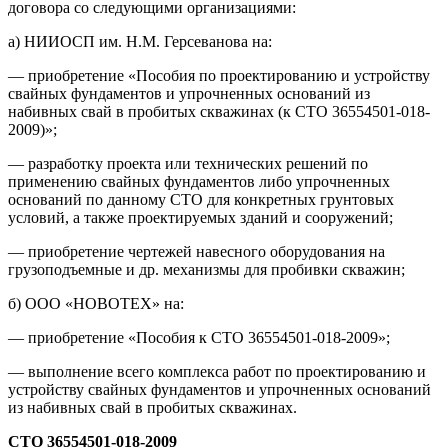
договора со следующими организациями:
а) НИИОСП им. Н.М. Герсеванова на:
— приобретение «Пособия по проектированию и устройству
свайных фундаментов и упрочненных оснований из
набивных свай в пробитых скважинах (к СТО 36554501-018-
2009)»;
— разработку проекта или технических решений по
применению свайных фундаментов либо упрочненных
оснований по данному СТО для конкретных грунтовых
условий, а также проектируемых зданий и сооружений;
— приобретение чертежей навесного оборудования на
грузоподъемные и др. механизмы для пробивки скважин;
б) ООО «НОВОТЕХ» на:
— приобретение «Пособия к СТО 36554501-018-2009»;
— выполнение всего комплекса работ по проектированию и
устройству свайных фундаментов и упрочненных оснований
из набивных свай в пробитых скважинах.
СТО 36554501-018-2009