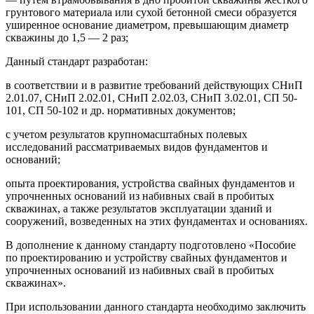
грунтового материала или сухой бетонной смеси образуется
уширенное основание диаметром, превышающим диаметр
скважины до 1,5 — 2 раз;
Данный стандарт разработан:
в соответствии и в развитие требований действующих СНиП
2.01.07, СНиП 2.02.01, СНиП 2.02.03, СНиП 3.02.01, СП 50-
101, СП 50-102 и др. нормативных документов;
с учетом результатов крупномасштабных полевых
исследований рассматриваемых видов фундаментов и
оснований;
опыта проектирования, устройства свайных фундаментов и
упрочненных оснований из набивных свай в пробитых
скважинах, а также результатов эксплуатации зданий и
сооружений, возведенных на этих фундаментах и основаниях.
В дополнение к данному стандарту подготовлено «Пособие
по проектированию и устройству свайных фундаментов и
упрочненных оснований из набивных свай в пробитых
скважинах».
При использовании данного стандарта необходимо заключить