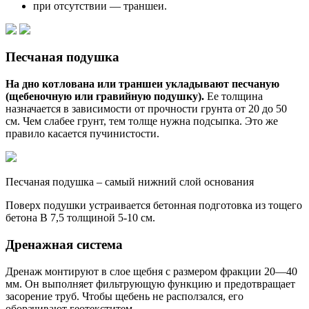
при отсутствии — траншеи.
Песчаная подушка
На дно котлована или траншеи укладывают песчаную
(щебеночную или гравийную подушку).
Ее толщина
назначается в зависимости от прочности грунта от 20 до 50
см. Чем слабее грунт, тем толще нужна подсыпка. Это же
правило касается пучинистости.
Песчаная подушка – самый нижний слой основания
Поверх подушки устраивается бетонная подготовка из тощего
бетона B 7,5 толщиной 5-10 см.
Дренажная система
Дренаж монтируют в слое щебня с размером фракции 20—40
мм. Он выполняет фильтрующую функцию и предотвращает
засорение труб. Чтобы щебень не расползался, его
оборачивают геотекститем.