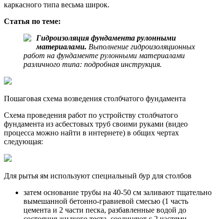
каркасного типа весьма широк.
Статья по теме:
Гидроизоляция фундамента рулонными
материалами.
Выполнение гидроизоляционных
работ на фундаменте рулонными материалами
различного типа: подробная инструкция.
Пошаговая схема возведения столбчатого фундамента
Схема проведения работ по устройству столбчатого
фундамента из асбестовых труб своими руками (видео
процесса можно найти в интернете) в общих чертах
следующая:
Для рытья ям используют специальный бур для столбов
затем основание трубы на 40-50 см заливают тщательно
вымешанной бетонно-гравиевой смесью (1 часть
цемента и 2 части песка, разбавленные водой до
состояния жидкого теста, соединяют с 2 частями