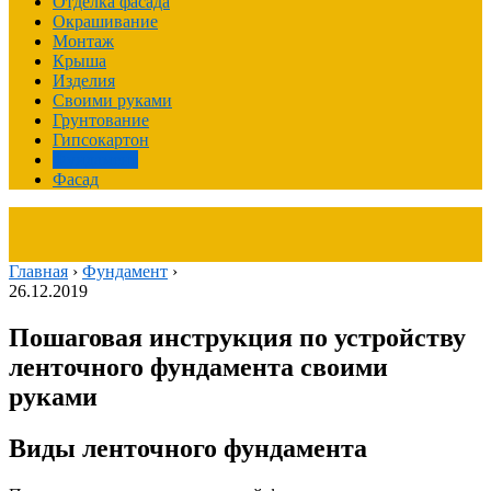
Отделка фасада
Окрашивание
Монтаж
Крыша
Изделия
Своими руками
Грунтование
Гипсокартон
Фундамент
Фасад
Главная
›
Фундамент
›
26.12.2019
Пошаговая инструкция по устройству
ленточного фундамента своими
руками
Виды ленточного фундамента