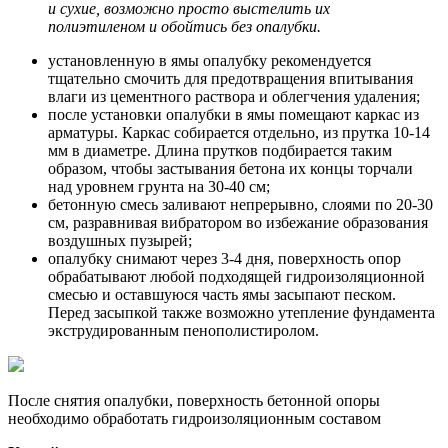
и сухие, возможно просто выстелить их
полиэтиленом и обойтись без опалубки.
установленную в ямы опалубку рекомендуется
тщательно смочить для предотвращения впитывания
влаги из цементного раствора и облегчения удаления;
после установки опалубки в ямы помещают каркас из
арматуры. Каркас собирается отдельно, из прутка 10-14
мм в диаметре. Длина прутков подбирается таким
образом, чтобы застывания бетона их концы торчали
над уровнем грунта на 30-40 см;
бетонную смесь заливают непрерывно, слоями по 20-30
см, разравнивая вибратором во избежание образования
воздушных пузырей;
опалубку снимают через 3-4 дня, поверхность опор
обрабатывают любой подходящей гидроизоляционной
смесью и оставшуюся часть ямы засыпают песком.
Перед засыпкой также возможно утепление фундамента
экструдированным пенополистиролом.
После снятия опалубки, поверхность бетонной опоры
необходимо обработать гидроизоляционным составом