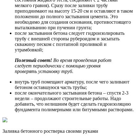
мелкого гравия). Сразу после заливки трубу
приподнимают на высоту 15-20 см и оставляют в таком
положении до полного застывания цемента. Это
необходимо для создания основания, противостоящего
выталкиванию при пучении грунта;
после застывания бетона следует гидроизолировать
трубу с внешней стороны рубероидом и засыпать
скважину песком с поэтапной проливкой и
утрамбовкой;
Полезный совет!
Во время проведения работ
следует периодически с помощью уровня
проверять установку труб.
внутрь труб помещают арматуру, после чего заливают
бетоном оставшуюся часть трубы;
после окончательного застывания бетона – спустя 2-3
недели – продолжают строительные работы. Надо
добавить, что нелишним будет сделать гидроизоляцию
фундамента полимерными или битумными растворами.
Заливка бетонного ростверка своими руками