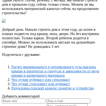
Здравствуйте, сейчас ребёнку 2 месяца, мы начали строить
дом в прошлом году, сейчас только стены. Можем ли мы
использовать материнский капитал сейчас на продолжение
строительства?
Добрый день. Начали строить дом в этом году, до осени в
планах подвести под крышу, окна, двери. Но без внутрянки
полностью. Только каркас. Второй ребенок родится в
сентябре. Можно ли использовать мат.кап на дальнейшее
строение дома? Не дожидаясь 3 лет
Поделиться с друзьями:
Расчет минимального и оптимального угла наклона
крыши в процентах и градусах в зависимости от вида
крыши и кровельного материала
Что лучше рубемаст или стекломаст
Что лучше стекломаст или рубемаст
Разуклонка плоской кровли: понятие и устройство
Добавить комментарий