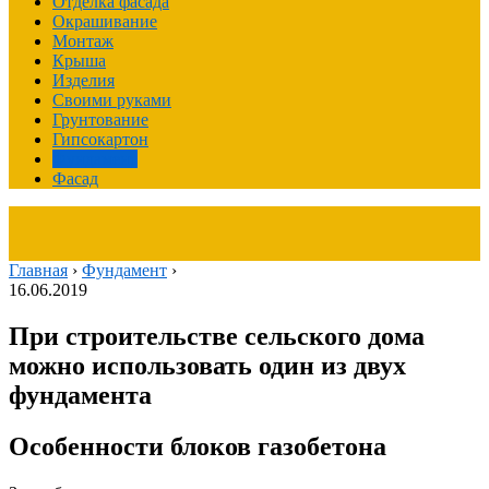
Отделка фасада
Окрашивание
Монтаж
Крыша
Изделия
Своими руками
Грунтование
Гипсокартон
Фундамент
Фасад
Главная
›
Фундамент
›
16.06.2019
При строительстве сельского дома
можно использовать один из двух
фундамента
Особенности блоков газобетона