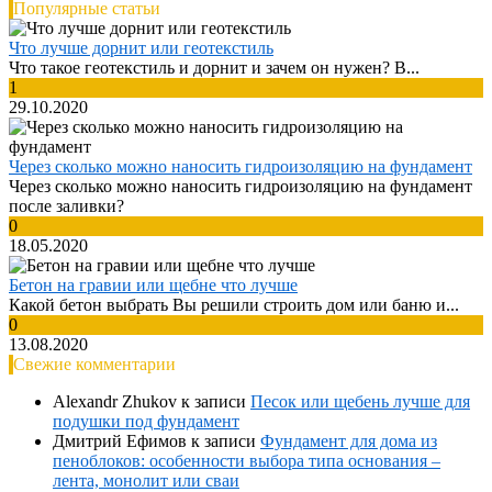
Популярные статьи
Что лучше дорнит или геотекстиль
Что такое геотекстиль и дорнит и зачем он нужен? В...
1
29.10.2020
Через сколько можно наносить гидроизоляцию на фундамент
Через сколько можно наносить гидроизоляцию на фундамент
после заливки?
0
18.05.2020
Бетон на гравии или щебне что лучше
Какой бетон выбрать Вы решили строить дом или баню и...
0
13.08.2020
Свежие комментарии
Alexandr Zhukov
к записи
Песок или щебень лучше для
подушки под фундамент
Дмитрий Ефимов
к записи
Фундамент для дома из
пеноблоков: особенности выбора типа основания –
лента, монолит или сваи