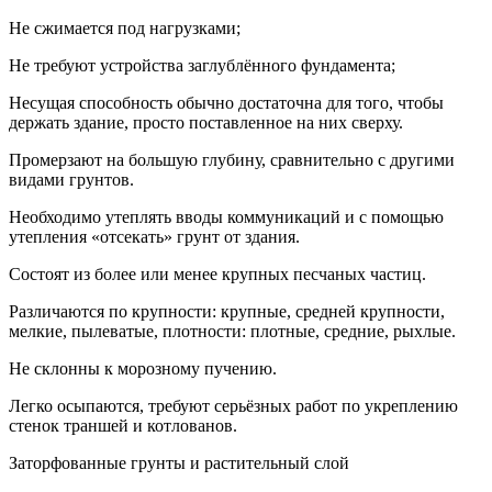
Не сжимается под нагрузками;
Не требуют устройства заглублённого фундамента;
Несущая способность обычно достаточна для того, чтобы
держать здание, просто поставленное на них сверху.
Промерзают на большую глубину, сравнительно с другими
видами грунтов.
Необходимо утеплять вводы коммуникаций и с помощью
утепления «отсекать» грунт от здания.
Состоят из более или менее крупных песчаных частиц.
Различаются по крупности: крупные, средней крупности,
мелкие, пылеватые, плотности: плотные, средние, рыхлые.
Не склонны к морозному пучению.
Легко осыпаются, требуют серьёзных работ по укреплению
стенок траншей и котлованов.
Заторфованные грунты и растительный слой