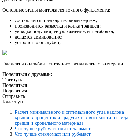
Основные этапы монтажа ленточного фундамента:
составляется предварительный чертёж;
производится разметка и копка траншеи;
укладка подушки, её увлажнение, и трамбовка;
делается армирование;
устройство опалубки;
Элементы опалубки ленточного фундамента с размерами
Поделиться с друзьями:
Твитнуть
Поделиться
Поделиться
Отправить
Класснуть
Расчет минимального и оптимального угла наклона
крыши в процентах и градусах в зависимости от вида
крыши и кровельного материала
Что лучше рубемаст или стекломаст
Что лучше стекломаст или рубемаст