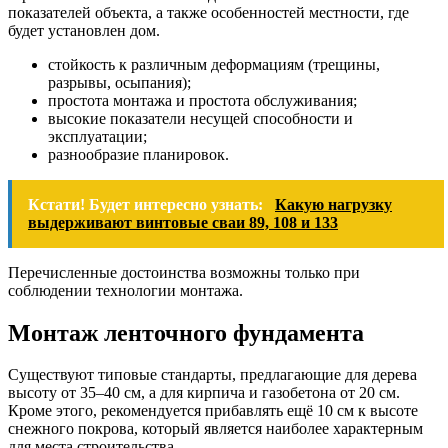
показателей объекта, а также особенностей местности, где
будет установлен дом.
стойкость к различным деформациям (трещины,
разрывы, осыпания);
простота монтажа и простота обслуживания;
высокие показатели несущей способности и
эксплуатации;
разнообразие планировок.
Кстати! Будет интересно узнать:
Какую нагрузку
выдерживают винтовые сваи 89, 108 и 133
Перечисленные достоинства возможны только при
соблюдении технологии монтажа.
Монтаж ленточного фундамента
Существуют типовые стандарты, предлагающие для дерева
высоту от 35–40 см, а для кирпича и газобетона от 20 см.
Кроме этого, рекомендуется прибавлять ещё 10 см к высоте
снежного покрова, который является наиболее характерным
для места строительства.