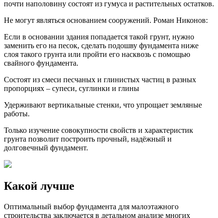
почти наполовину состоят из гумуса и растительных остатков.
Не могут являться основанием сооружений. Роман Никонов:
Если в основании здания попадается такой грунт, нужно
заменить его на песок, сделать подошву фундамента ниже
слоя такого грунта или пройти его насквозь с помощью
свайного фундамента.
Состоят из смеси песчаных и глинистых частиц в разных
пропорциях – супеси, суглинки и глины
Удерживают вертикальные стенки, что упрощает земляные
работы.
Только изучение совокупности свойств и характеристик
грунта позволит построить прочный, надёжный и
долговечный фундамент.
Какой лучше
Оптимальный выбор фундамента для малоэтажного
строительства заключается в детальном анализе многих