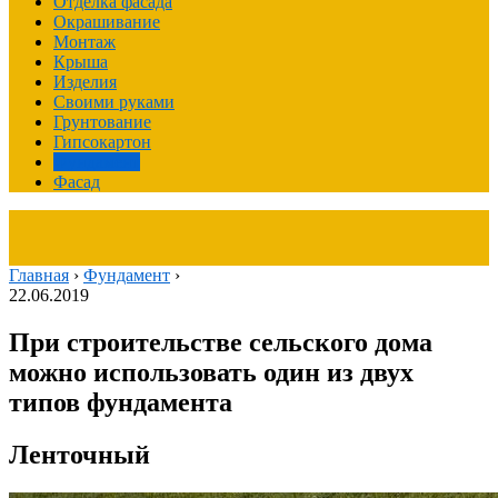
Отделка фасада
Окрашивание
Монтаж
Крыша
Изделия
Своими руками
Грунтование
Гипсокартон
Фундамент
Фасад
Главная
›
Фундамент
›
22.06.2019
При строительстве сельского дома
можно использовать один из двух
типов фундамента
Ленточный