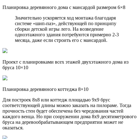
Планировка деревянного дома с мансардой размером 6×8
Значительно ускоряется ход монтажа благодаря
системе «шип-паз», действующей по принципу
сборки детской игры лего. На возведение
одноэтажного здания потребуются примерно 2-3
месяца, даже если строить его с мансардой.
Проект с планировками всех этажей двухэтажного дома из
бруса 10×10
Планировка деревянного коттеджа 8×10
Для построек 8х8 или коттедж площадью 9х9 брус
соответствующей длины можно заказать на пилораме. Тогда
прочность стен будет обеспечена без чередования частей
каждого венца. Но при сооружении дома 8х9 десятиметрового
бруса на деревообрабатывающем предприятии может не
оказаться.