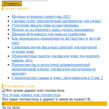
Свежие записи
Модные кухонные гарнитуры 2023
Сколько стоит электрический нагреватель для сауны?
Утепление фасада дома из ракушечника
Можно ли из обычного окна сделать панорамное
Ширина фундамента для дома из газобетона
Как перекрасить декоративную штукатурку в другой
цвет
Сравнение видов фасадных панелей для наружной
отделки дома
Облицовочные панели для фасада дома: под кирпич,
камень, брус
Преимущества и недостатки керамогранитной
облицовочной плитки для фасадов инструкция по
монтажу
Строительство гаража в доме с фундаментом в Симс 2
Популярные статьи
Что лучше дорнит или геотекстиль
Что такое геотекстиль и дорнит и зачем он нужен? В...
1
29.10.2020