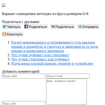
Вариант планировки коттеджа из бруса размером 6×8
Поделиться с друзьями:
Твитнуть
Поделиться
Поделиться
Отправить
Класснуть
Расчет минимального и оптимального угла наклона
крыши в процентах и градусах в зависимости от вида
крыши и кровельного материала
Что лучше рубемаст или стекломаст
Что лучше стекломаст или рубемаст
Разуклонка плоской кровли: понятие и устройство
Добавить комментарий