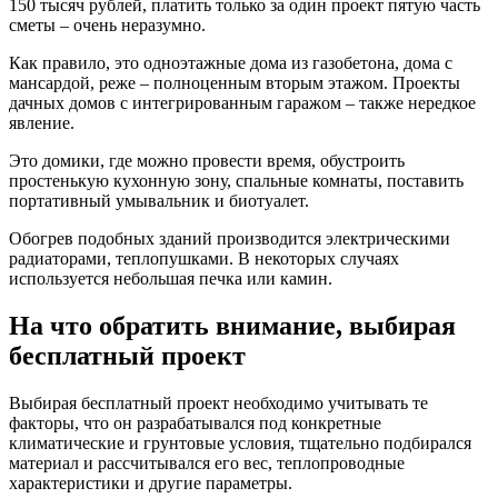
150 тысяч рублей, платить только за один проект пятую часть
сметы – очень неразумно.
Как правило, это одноэтажные дома из газобетона, дома с
мансардой, реже – полноценным вторым этажом. Проекты
дачных домов с интегрированным гаражом – также нередкое
явление.
Это домики, где можно провести время, обустроить
простенькую кухонную зону, спальные комнаты, поставить
портативный умывальник и биотуалет.
Обогрев подобных зданий производится электрическими
радиаторами, теплопушками. В некоторых случаях
используется небольшая печка или камин.
На что обратить внимание, выбирая
бесплатный проект
Выбирая бесплатный проект необходимо учитывать те
факторы, что он разрабатывался под конкретные
климатические и грунтовые условия, тщательно подбирался
материал и рассчитывался его вес, теплопроводные
характеристики и другие параметры.