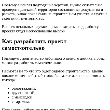
Поэтому выбирая подходящие чертежи, нужно обязательно
проверить для какой территории составлялись документы и
расчеты, какая почва была на строительном участке и глубина
залегания грунтовых вод.
Во всех остальных случаях время и затраты на доработку
проекта будут необоснованно высоки.
Как разработать проект
самостоятельно
Планируя строительство небольшого дачного домика, проект
можно разработать самостоятельно.
Несмотря на то что это будет садовое строительство, здание
вполне может не быть бытовкой, а максимально напоминать
коттедж:
одноэтажный;
двухэтажный;
с мансардой;
с гаражом.
Поработать, действительно, придется. Для этого придется