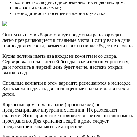
количество людей, одновременно посещающих дом;
возраст членов семьи;
периодичность посещения дачного участка.
Оптимальным выбором станут предметы-трансформеры,
легко превращающиеся в спальные места. Если у вас на даче
припозднятся гости, разместить их на ночлег будет не сложно
Кухня должна иметь два входа: из комнаты и со двора.
Сервировка стола в летней беседке значительно упростится,
да и готовить в жаркий день будет легче, настежь открыв
выход в сад.
Спальные комнаты в этом варианте размещаются в мансарде.
Здесь можно сделать две полноценные спальни для хозяев и
детей.
Каркасные дома с мансардой (проекты 6х6) не
предусматривают внутренних лестниц. Их размещают
снаружи. Этот приём тоже позволяет значительно сэкономить
пространство. Для хранения вещей в доме следует
предусмотреть компактные антресоли.
Вот примерный план дома с мансардой 6 на 6: