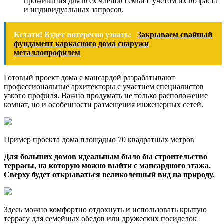
проживания для всех членов семьи с учётом их возраста
и индивидуальных запросов.
Кстати! Будет интересно узнать:
Закрываем свайный
фундамент каркасного дома снаружи
металлопрофилем
Готовый проект дома с мансардой разрабатывают
профессиональные архитекторы с участием специалистов
узкого профиля. Важно продумать не только расположение
комнат, но и особенности размещения инженерных сетей.
Пример проекта дома площадью 70 квадратных метров
Для больших домов идеальным было бы строительство
террасы, на которую можно выйти с мансардного этажа.
Сверху будет открываться великолепный вид на природу.
Здесь можно комфортно отдохнуть и использовать крытую
террасу для семейных обедов или дружеских посиделок