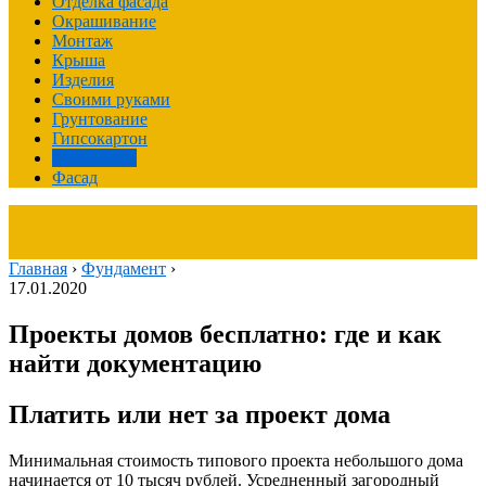
Отделка фасада
Окрашивание
Монтаж
Крыша
Изделия
Своими руками
Грунтование
Гипсокартон
Фундамент
Фасад
Главная
›
Фундамент
›
17.01.2020
Проекты домов бесплатно: где и как
найти документацию
Платить или нет за проект дома
Минимальная стоимость типового проекта небольшого дома
начинается от 10 тысяч рублей. Усредненный загородный