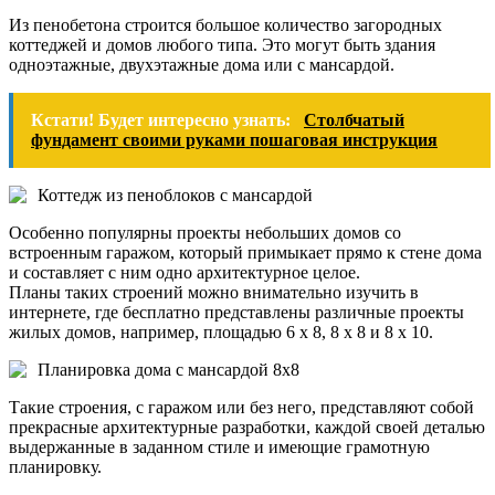
Из пенобетона строится большое количество загородных
коттеджей и домов любого типа. Это могут быть здания
одноэтажные, двухэтажные дома или с мансардой.
Кстати! Будет интересно узнать:
Столбчатый
фундамент своими руками пошаговая инструкция
Коттедж из пеноблоков с мансардой
Особенно популярны проекты небольших домов со
встроенным гаражом, который примыкает прямо к стене дома
и составляет с ним одно архитектурное целое.
Планы таких строений можно внимательно изучить в
интернете, где бесплатно представлены различные проекты
жилых домов, например, площадью 6 х 8, 8 х 8 и 8 х 10.
Планировка дома с мансардой 8х8
Такие строения, с гаражом или без него, представляют собой
прекрасные архитектурные разработки, каждой своей деталью
выдержанные в заданном стиле и имеющие грамотную
планировку.