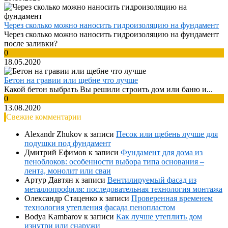
Через сколько можно наносить гидроизоляцию на фундамент
Через сколько можно наносить гидроизоляцию на фундамент
после заливки?
0
18.05.2020
Бетон на гравии или щебне что лучше
Какой бетон выбрать Вы решили строить дом или баню и...
0
13.08.2020
Свежие комментарии
Alexandr Zhukov
к записи
Песок или щебень лучше для
подушки под фундамент
Дмитрий Ефимов
к записи
Фундамент для дома из
пеноблоков: особенности выбора типа основания –
лента, монолит или сваи
Артур Давтян
к записи
Вентилируемый фасад из
металлопрофиля: последовательная технология монтажа
Олександр Стаценко
к записи
Проверенная временем
технология утепления фасада пенопластом
Bodya Kambarov
к записи
Как лучше утеплить дом
изнутри или снаружи