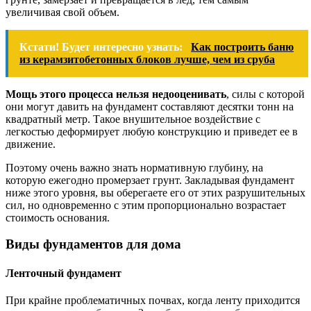
увеличивая свой объем.
Кстати! Будет интересно узнать:
Как построить баню
из керамзитобетонных блоков лучше, чем из сруба
Мощь этого процесса нельзя недооценивать
, силы с которой
они могут давить на фундамент составляют десятки тонн на
квадратный метр. Такое внушительное воздействие с
легкостью деформирует любую конструкцию и приведет ее в
движение.
Поэтому очень важно знать нормативную глубину, на
которую ежегодно промерзает грунт. Закладывая фундамент
ниже этого уровня, вы оберегаете его от этих разрушительных
сил, но одновременно с этим пропорционально возрастает
стоимость основания.
Виды фундаментов для дома
Ленточный фундамент
При крайне проблематичных почвах, когда ленту приходится