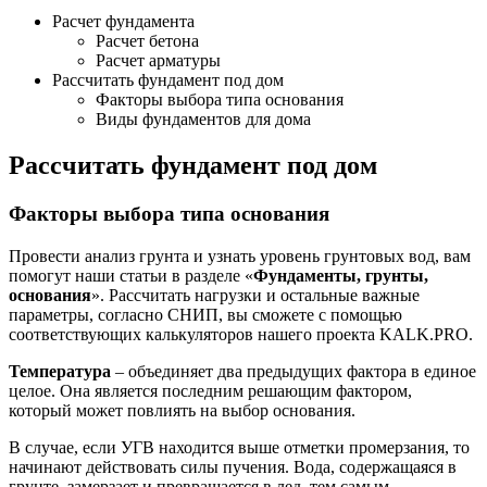
Расчет фундамента
Расчет бетона
Расчет арматуры
Рассчитать фундамент под дом
Факторы выбора типа основания
Виды фундаментов для дома
Рассчитать фундамент под дом
Факторы выбора типа основания
Провести анализ грунта и узнать уровень грунтовых вод, вам
помогут наши статьи в разделе «
Фундаменты, грунты,
основания
». Рассчитать нагрузки и остальные важные
параметры, согласно СНИП, вы сможете с помощью
соответствующих калькуляторов нашего проекта KALK.PRO.
Температура
– объединяет два предыдущих фактора в единое
целое. Она является последним решающим фактором,
который может повлиять на выбор основания.
В случае, если УГВ находится выше отметки промерзания, то
начинают действовать силы пучения. Вода, содержащаяся в
грунте, замерзает и превращается в лед, тем самым