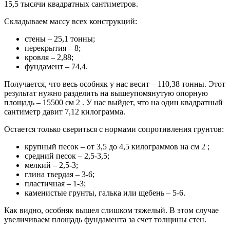
15,5 тысячи квадратных сантиметров.
Складываем массу всех конструкций:
стены – 25,1 тонны;
перекрытия – 8;
кровля – 2,88;
фундамент – 74,4.
Получается, что весь особняк у нас весит – 110,38 тонны. Этот
результат нужно разделить на вышеупомянутую опорную
площадь – 15500 см 2 . У нас выйдет, что на один квадратный
сантиметр давит 7,12 килограмма.
Остается только свериться с нормами сопротивления грунтов:
крупный песок – от 3,5 до 4,5 килограммов на см 2 ;
средний песок – 2,5-3,5;
мелкий – 2,5-3;
глина твердая – 3-6;
пластичная – 1-3;
каменистые грунты, галька или щебень – 5-6.
Как видно, особняк вышел слишком тяжелый. В этом случае
увеличиваем площадь фундамента за счет толщины стен.