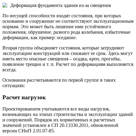
Деформация фундамента здания из-за смещения
По несущей способности входят состояния, при которых
основание и сооружение не соответствуют эксплуатационным
нормам. Это может быть лишение ими устойчивого
положения, обрушение, разного рода колебания, избыточные
деформации, как пример: оседание.
Вторая группа объединяет состояния, которые затрудняют
эксплуатацию конструкций или снижают ее срок. Здесь могут
иметь место опасные смещения – осадка, крен, прогибы,
появление трещин и т. п. Расчет по деформациям выполняется
всегда.
Основания рассчитываются по первой группе в таких
ситуациях:
Расчет нагрузок
Проектированием учитываются все виды нагрузок,
возникающих на этапах строительства и эксплуатации зданий
и сооружений. Порядок их нормативных и расчетных
значений установлен в СП 20.13330.2011, обновленной
версии СНиП 2.01.07-85.