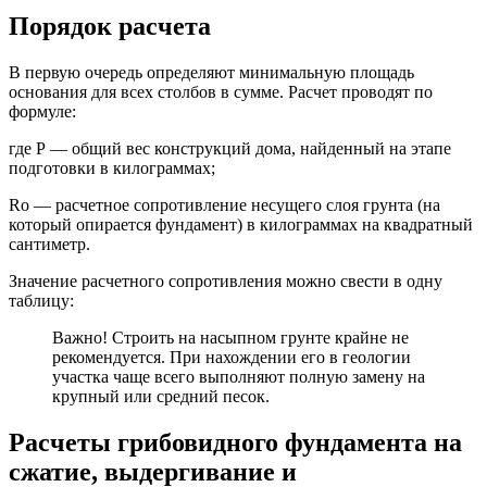
Порядок расчета
В первую очередь определяют минимальную площадь
основания для всех столбов в сумме. Расчет проводят по
формуле:
где Р — общий вес конструкций дома, найденный на этапе
подготовки в килограммах;
Rо — расчетное сопротивление несущего слоя грунта (на
который опирается фундамент) в килограммах на квадратный
сантиметр.
Значение расчетного сопротивления можно свести в одну
таблицу:
Важно! Строить на насыпном грунте крайне не
рекомендуется. При нахождении его в геологии
участка чаще всего выполняют полную замену на
крупный или средний песок.
Расчеты грибовидного фундамента на
сжатие, выдергивание и