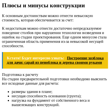
Плюсы и минусы конструкции
К основным достоинствам можно отнести невысокую
стоимость, которая обеспечивается за счет:
К недостаткам можно отнести достаточно непредсказуемое
поведение столбов при нарушении технологии возведения и
ошибок на стадии проектирования. Еще одним минусом стала
ограниченная область применения из-за невысокой несущей
способности.
Кстати! Будет интересно узнать:
Построение хозблока
для дачи: сарай из пеноблока и дерева своими руками
Подготовка к расчету
На стадии предварительной подготовки необходимо выяснить
все исходные данные для расчета:
размеры здания в плане;
несущая способность основания (грунта);
нагрузка на фундамент от собственного веса и
вышележащих конструкций.