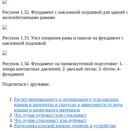
Рисунок 1.32. Фундамент с наклонной подошвой для зданий с
железобетонными рамами
Рисунок 1.33. Узел опирания рамы и панели на фундамент с
наклонной подошвой
Рисунок 1.34. Фундамент на промежуточной подготовке: 1-
эпюра контактных давлений; 2- рыхлый песок; 3- бетон; 4-
фундамент
Поделиться с друзьями:
Расчет минимального и оптимального угла наклона
крыши в процентах и градусах в зависимости от вида
крыши и кровельного материала
Что лучше рубемаст или стекломаст
Что лучше стекломаст или рубемаст
Разуклонка плоской кровли: понятие и устройство