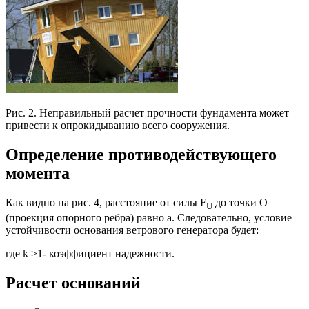
Рис. 2. Неправильный расчет прочности фундамента может
привести к опрокидыванию всего сооружения.
Определение противодействующего
момента
Как видно на рис. 4, расстояние от силы F
до точки О
U
(проекция опорного ребра) равно а. Следовательно, условие
устойчивости основания ветрового генератора будет:
где k >1- коэффициент надежности.
Расчет оснований