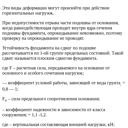
Эти виды деформации могут произойти при действии
горизонтальных нагрузок.
При недопустимости отрыва части подошвы от основания,
когда равнодействующая проходит внутри ядра сечения
подошвы фундамента, опрокидывание невозможно, поэтому
проверку на опрокидывание не проводят.
Устойчивость фундамента на сдвиг по подошве
рассчитывается по 1-ой группе предельных состояний. Такой
сдвиг называется плоским сдвигом фундамента.
где F – расчетная сила, передаваемого на основание от
основного и особого сочетания нагрузок;
— коэффициент условий работы, зависящий от вида грунта
=
;
0,8 — 1;
F
– сила предельного сопротивления основания;
u
– коэффициент надежности в зависимости от класса
сооружения; = 1,1 -1,2.
где – вертикальная составляющая внешней нагрузки, кН;