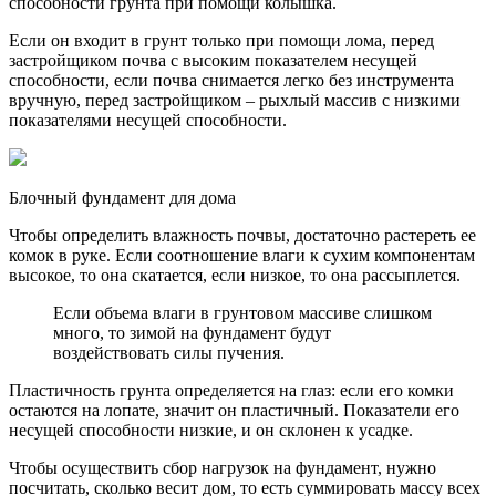
способности грунта при помощи колышка.
Если он входит в грунт только при помощи лома, перед
застройщиком почва с высоким показателем несущей
способности, если почва снимается легко без инструмента
вручную, перед застройщиком – рыхлый массив с низкими
показателями несущей способности.
Блочный фундамент для дома
Чтобы определить влажность почвы, достаточно растереть ее
комок в руке. Если соотношение влаги к сухим компонентам
высокое, то она скатается, если низкое, то она рассыплется.
Если объема влаги в грунтовом массиве слишком
много, то зимой на фундамент будут
воздействовать силы пучения.
Пластичность грунта определяется на глаз: если его комки
остаются на лопате, значит он пластичный. Показатели его
несущей способности низкие, и он склонен к усадке.
Чтобы осуществить сбор нагрузок на фундамент, нужно
посчитать, сколько весит дом, то есть суммировать массу всех