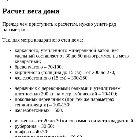
Расчет веса дома
Прежде чем приступить к расчетам, нужно узнать ряд
параметров.
Так, для метра квадратного стен дома:
каркасного, утепленного минеральной ватой, вес
удельный составляет от 30 до 50 килограммов на метр
квадратный;
бревенчатого – 70-100;
кирпичного (толщина до 15 см) – от 200 до 270;
железобетонного (15 см) – 300-350.
чердачных с деревянными балками и утеплителем
плотностью 200 кг на метр кубический – 70-100;
цокольных деревянных (при тех же параметрах
теплоизоляции) – 100-150;
железобетонных – 500.
из жести – от 20 до 30 килограммов на метр квадратный;
рубероида – 30-50;
шифера – 40-50;