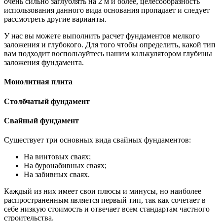
очень сильно заглублять на 2 м и более, целесообразность
использования данного вида основания пропадает и следует
рассмотреть другие варианты.
У нас вы можете выполнить расчет фундаментов мелкого
заложения и глубокого. Для того чтобы определить, какой тип
вам подходит воспользуйтесь нашим калькулятором глубины
заложения фундамента.
Монолитная плита
Столбчатый фундамент
Свайный фундамент
Существует три основных вида свайных фундаментов:
На винтовых сваях;
На буронабивных сваях;
На забивных сваях.
Каждый из них имеет свои плюсы и минусы, но наиболее
распространенным является первый тип, так как сочетает в
себе низкую стоимость и отвечает всем стандартам частного
строительства.