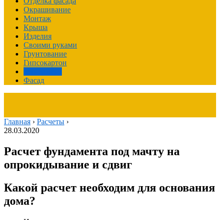
Отделка фасада
Окрашивание
Монтаж
Крыша
Изделия
Своими руками
Грунтование
Гипсокартон
Фундамент
Фасад
Главная
›
Расчеты
›
28.03.2020
Расчет фундамента под мачту на
опрокидывание и сдвиг
Какой расчет необходим для основания
дома?