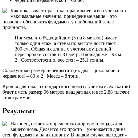
черепицы керамической – 60-80.
Как показывает практика, правильнее всего учитывать
максимальные значения, приведенные выше – это
позволит обеспечить фундаменту наибольший запас
прочности.
Примем, что будущий дом (5 на 8 метров) имеет
только один этаж, а стены по высоте достигают
300 см. Общая их длина с учетом внутренней
перегородки составит 31 метр. Площадь же – 93 м
2 . Соответственно, вес стен – 25,1 тонны.
Совокупный размер перекрытий (их два – цокольное и
чердачное) – 80 м 2 . Масса – 8 тонн.
Кровля для такого стандартного дома (с учетом всех скатов)
будет иметь размер 96 метров квадратных и вес 2,88 тысячи
килограммов.
Результат
Наконец, остается определить опорную площадь для
вашего дома. Делается это просто – умножается длина
стен фундамента на их ширину. В нашем случае выходит –