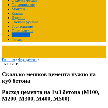
Отделка фасада
Окрашивание
Монтаж
Крыша
Изделия
Своими руками
Грунтование
Гипсокартон
Фундамент
Фасад
Главная
›
Фундамент
›
16.10.2019
Сколько мешков цемента нужно на
куб бетона
Расход цемента на 1м3 бетона (М100,
М200, М300, М400, М500).