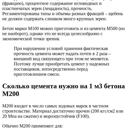
(фракцию), процентное содержание игловидных и
пластинчатых зерен (лещадность), прочность.
Регламентированы типы и объемы разных фракций – щебень
не должен содержать слишком много крупных зерен.
Бетон марки М100 можно приготовить и из цемента М500 (но
не наоборот), однако это не всегда целесообразно с
экономической точки зрения.
При нарушении условий хранения фактическая
прочность цемента может падать почти в 2 раза –
внешний вид связующего при этом не меняется.
Поэтому лучше приобретать цемент у надежных
поставщиков, непосредственно перед
приготовлением смеси.
Сколько цемента нужно на 1 м3 бетона
М200
М200 входит в число самых ходовых марок в частном
строительстве. Материал достаточно прочен (200 кгс/см2 или
20 Мпа на сжатие) и морозоустойчив (F100).
Обычно М200 применяют для: