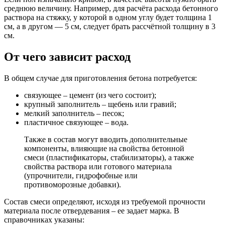
среднюю величину. Например, для расчёта расхода бетонного
раствора на стяжку, у которой в одном углу будет толщина 1
см, а в другом — 5 см, следует брать рассчётной толщину в 3
см.
От чего зависит расход
В общем случае для приготовления бетона потребуется:
связующее – цемент (из чего состоит);
крупный заполнитель – щебень или гравий;
мелкий заполнитель – песок;
пластичное связующее – вода.
Также в состав могут вводить дополнительные
компоненты, влияющие на свойства бетонной
смеси (пластификаторы, стабилизаторы), а также
свойства раствора или готового материала
(упрочнители, гидрофобные или
противоморозные добавки).
Состав смеси определяют, исходя из требуемой прочности
материала после отвердевания – ее задает марка. В
справочниках указаны: