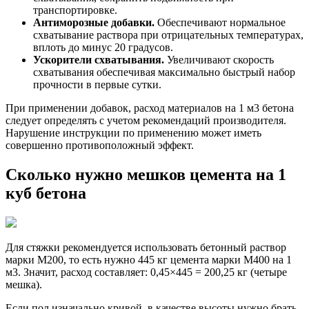
транспортировке.
Антиморозные добавки.
Обеспечивают нормальное
схватывание раствора при отрицательных температурах,
вплоть до минус 20 градусов.
Ускорители схватывания.
Увеличивают скорость
схватывания обеспечивая максимально быстрый набор
прочности в первые сутки.
При применении добавок, расход материалов на 1 м3 бетона
следует определять с учетом рекомендаций производителя.
Нарушение инструкции по применению может иметь
совершенно противоположный эффект.
Сколько нужно мешков цемента на 1
куб бетона
Для стяжки рекомендуется использовать бетонный раствор
марки М200, то есть нужно 445 кг цемента марки М400 на 1
м3. Значит, расход составляет: 0,45×445 = 200,25 кг (четыре
мешка).
Если пол изначально кривой, в качестве высоты нужно брать