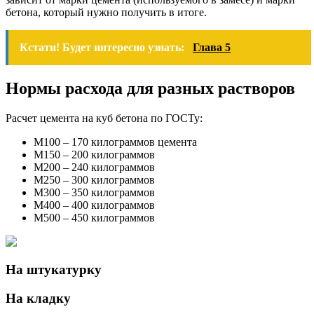
бетона, который нужно получить в итоге.
Кстати! Будет интересно узнать:
Глава 5
Нормы расхода для разных растворов
Расчет цемента на куб бетона по ГОСТу:
М100 – 170 килограммов цемента
М150 – 200 килограммов
М200 – 240 килограммов
М250 – 300 килограммов
М300 – 350 килограммов
М400 – 400 килограммов
М500 – 450 килограммов
На штукатурку
На кладку