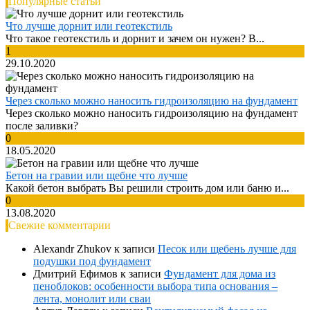
Популярные статьи
Что лучше дорнит или геотекстиль
Что такое геотекстиль и дорнит и зачем он нужен? В...
1
29.10.2020
Через сколько можно наносить гидроизоляцию на фундамент
Через сколько можно наносить гидроизоляцию на фундамент
после заливки?
0
18.05.2020
Бетон на гравии или щебне что лучше
Какой бетон выбрать Вы решили строить дом или баню и...
0
13.08.2020
Свежие комментарии
Alexandr Zhukov
к записи
Песок или щебень лучше для
подушки под фундамент
Дмитрий Ефимов
к записи
Фундамент для дома из
пеноблоков: особенности выбора типа основания –
лента, монолит или сваи