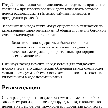
Подобные выкладки уже выполнены и сведены в справочные
таблицы – при проектировании достаточно взять готовые
нормы расхода цемента (пример таблицы приведен в
предыдущем разделе).
Заполнители и вода также могут существенно отличаться по
качественным характеристикам. В общем случае для бетонной
смеси рекомендуют использовать:
Вода не должна содержать избытка солей или
органических примесей – это может ухудшить
качество смеси даже при правильных пропорциях
всех компонентов.
Планируя расход цемента на куб бетона для фундамента,
нужно учесть, что фактический объемный выход смеси будет
меньше, чем сумма объемов всех компонентов – это связано с
уплотнением в ходе перемешивания.
Рекомендации
Самая распространенная фасовка цемента – мешки по 50 кг.
Зная объем работ (например, для фундамента) и количество
цемента на 1 м3 бетона, можно легко подсчитать количество