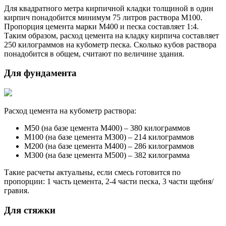
Для квадратного метра кирпичной кладки толщиной в один
кирпич понадобится минимум 75 литров раствора М100.
Пропорция цемента марки М400 и песка составляет 1:4.
Таким образом, расход цемента на кладку кирпича составляет
250 килограммов на кубометр песка. Сколько кубов раствора
понадобится в общем, считают по величине здания.
Для фундамента
Расход цемента на кубометр раствора:
М50 (на базе цемента М400) – 380 килограммов
М100 (на базе цемента М300) – 214 килограммов
М200 (на базе цемента М400) – 286 килограммов
М300 (на базе цемента М500) – 382 килограмма
Такие расчеты актуальны, если смесь готовится по
пропорции: 1 часть цемента, 2-4 части песка, 3 части щебня/
гравия.
Для стяжки