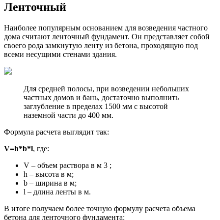
Ленточный
Наиболее популярным основанием для возведения частного
дома считают ленточный фундамент. Он представляет собой
своего рода замкнутую ленту из бетона, проходящую под
всеми несущими стенами здания.
Для средней полосы, при возведении небольших
частных домов и бань, достаточно выполнить
заглубление в пределах 1500 мм с высотой
наземной части до 400 мм.
Формула расчета выглядит так:
V=h*b*l
, где:
V – объем раствора в м 3 ;
h – высота в м;
b – ширина в м;
l – длина ленты в м.
В итоге получаем более точную формулу расчета объема
бетона для ленточного фундамента: