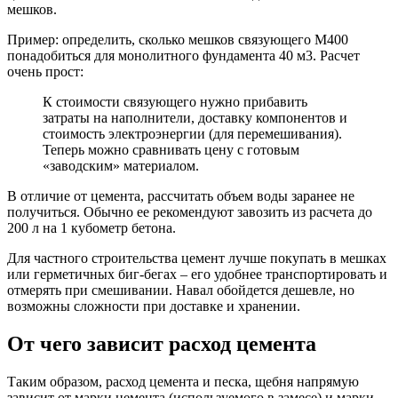
мешков.
Пример: определить, сколько мешков связующего М400
понадобиться для монолитного фундамента 40 м3. Расчет
очень прост:
К стоимости связующего нужно прибавить
затраты на наполнители, доставку компонентов и
стоимость электроэнергии (для перемешивания).
Теперь можно сравнивать цену с готовым
«заводским» материалом.
В отличие от цемента, рассчитать объем воды заранее не
получиться. Обычно ее рекомендуют завозить из расчета до
200 л на 1 кубометр бетона.
Для частного строительства цемент лучше покупать в мешках
или герметичных биг-бегах – его удобнее транспортировать и
отмерять при смешивании. Навал обойдется дешевле, но
возможны сложности при доставке и хранении.
От чего зависит расход цемента
Таким образом, расход цемента и песка, щебня напрямую
зависит от марки цемента (используемого в замесе) и марки