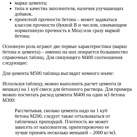
марки цемента;
типа и качества заполнителя, наличия улучшающих
добавок.
проектной прочности бетона – может задаваться
классом прочности (буквой В и числом, означающим
нормативную прочность в Мпа) или сразу маркой
бетона;
Основную роль играют две первые характеристики (марки
бетона и цемента) – именно на них опирается большинство
справочных таблиц. Для связующего М400 соотношения
следующие:
Для цемента М500 таблица выглядит немного иначе:
Используя таблицу, можно выполнить расчет цемента (в
мешках) на 1 куб смеси для бетонного раствора. Для примера
можно посчитать расход цемента М400 на один м3 бетона
М300:
Рассчитывая, сколько цемента надо на 1 куб
бетона М200, следует также отталкиваться от
табличных пропорций. Плотность же может
зависеть от наполнителя, ориентировочно ее
лучше принять несколько меньшей – 2000 кг/м3.