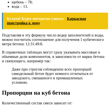
щебень – 78;
вода – 13.
Кстати! Будет интересно узнать:
Каркасная
пристройка к дому
Подставляя в эту формулу число ведер заполнителей и воды,
можно посчитать соотношение для получения 1 кубического
метра бетона: 12:31:49:8.
В справочных таблицах могут сразу указывать массовые и
объемные доли компонентов, в зависимости от марки бетона
и связующего, например так:
Даже при строгом соблюдении всех пропорций
самодельный бетон будет немного отличаться от
заводского, смешанного в промышленных
условиях.
Пропорции на куб бетона
Количественный состав смеси зависит от: