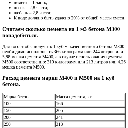
цемент – 1 часть;
песок – 2,8 части;
щебень – 2,8 части;
К воде должно быть удалено 20% от общей массы смеси.
Считаем сколько цемента на 1 м3 бетона М300
понадобиться.
Для того чтобы получить 1 куб.м. качественного бетона М300
необходимо использовать 366 килограмм или 244 литров или
5,88 мешка цемента М400, а в случае использования цемента
М500 соответственно: 319 килограмм или 213 литров или 4,26
мешка цемента М500.
Расход цемента марки М400 и М500 на 1 куб
бетона.
Марка бетона
Масса цемента, кг
100
166
150
205
200
241
250
313