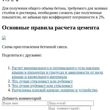
Для получения общего объема бетона, требуемого для заливки
столбов и ростверка, необходимо сложить уже полученные
показатели, не забывая про коэффициент погрешности в 2%.
Основные правила расчета цемента
Схема приготовления бетонной смеси.
Поделиться с друзьями:
Расчет минимального и оптимального угла наклона
крыши в процентах и градусах в зависимости от вида
крыши и кровельного материала
Что лучше стекломаст или рубемаст
Что лучше рубемаст или стекломаст
Разуклонка плоской кровли: понятие и устройство
Добавить комментарий