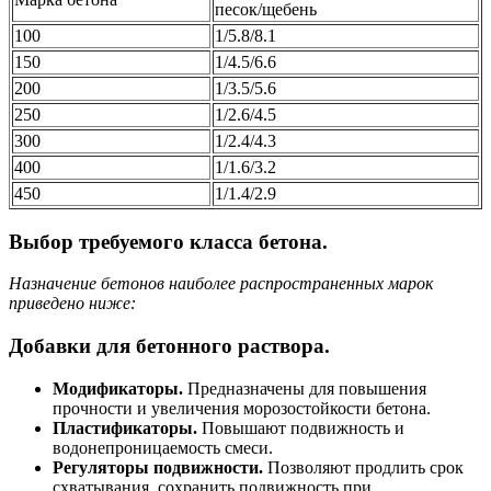
песок/щебень
100
1/5.8/8.1
150
1/4.5/6.6
200
1/3.5/5.6
250
1/2.6/4.5
300
1/2.4/4.3
400
1/1.6/3.2
450
1/1.4/2.9
Выбор требуемого класса бетона.
Назначение бетонов наиболее распространенных марок
приведено ниже:
Добавки для бетонного раствора.
Модификаторы.
Предназначены для повышения
прочности и увеличения морозостойкости бетона.
Пластификаторы.
Повышают подвижность и
водонепроницаемость смеси.
Регуляторы подвижности.
Позволяют продлить срок
схватывания, сохранить подвижность при