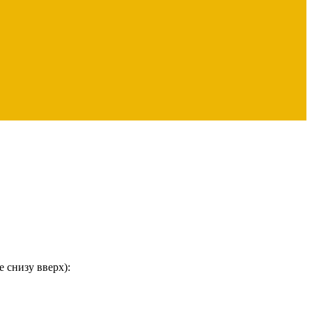
 снизу вверх):