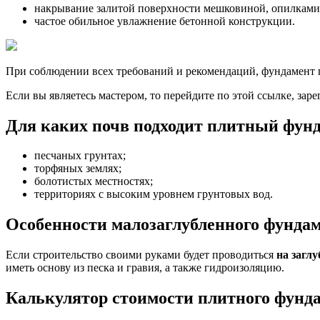
накрывание залитой поверхности мешковиной, опилками,
частое обильное увлажнение бетонной конструкции.
При соблюдении всех требований и рекомендаций, фундамент п
Если вы являетесь мастером, то перейдите по этой ссылке, зар
Для каких почв подходит плитный фун
песчаных грунтах;
торфяных землях;
болотистых местностях;
территориях с высоким уровнем грунтовых вод.
Особенности малозаглубленного фунда
Если строительство своими руками будет проводиться
на загл
иметь основу из песка и гравия, а также гидроизоляцию.
Калькулятор стоимости плитного фунд