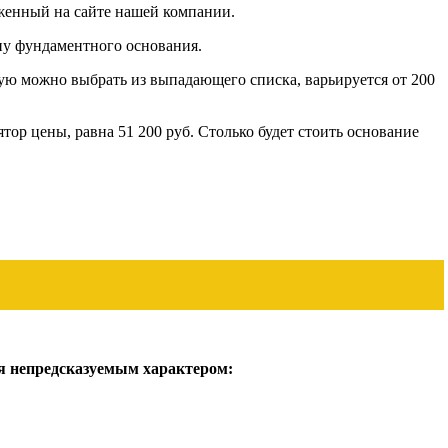
женный на сайте нашей компании.
ну фундаментного основания.
рую можно выбрать из выпадающего списка, варьируется от 200
ор цены, равна 51 200 руб. Столько будет стоить основание
ся непредсказуемым характером: