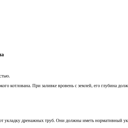
на
стью.
ого котлована. При заливке вровень с землей, его глубина дол
т укладку дренажных труб. Они должны иметь нормативный укл