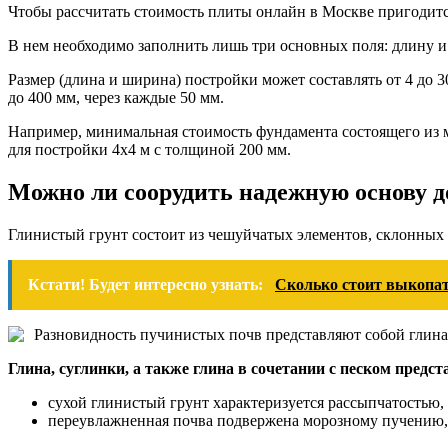
Чтобы рассчитать стоимость плиты онлайн в Москве пригодит
В нем необходимо заполнить лишь три основных поля: длину 
Размер (длина и ширина) постройки может составлять от 4 до 
до 400 мм, через каждые 50 мм.
Например, минимальная стоимость фундамента состоящего из м
для постройки 4х4 м с толщиной 200 мм.
Можно ли соорудить надежную основу до
Глинистый грунт состоит из чешуйчатых элементов, склонных 
Кстати! Будет интересно узнать:
Сколько стоит выкопа
Разновидность пучинистых почв представляют собой глина, 
Глина, суглинки, а также глина в сочетании с песком пре
сухой глинистый грунт характеризуется рассыпчатостью,
переувлажненная почва подвержена морозному пучению,