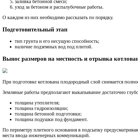
заливка бетонной смеси;
уход за бетоном и распалубочные работы.
О каждом из них необходимо рассказать по порядку.
Подготовительный этап
тип грунта и его несущую способность;
наличие подземных вод под плитой.
Вынос размеров на местность и отрывка котлова
При подготовке котлована плодородный слой снимается полно
Земляные работы предполагают выкапывание достаточно глубок
толщина утеплителя;
толщина гидроизоляции;
толщина бетонной подготовки;
толщина подушки под фундамент.
По периметру плитного основания в подсыпку предусматриваю
места ввода инженерных коммуникаций.