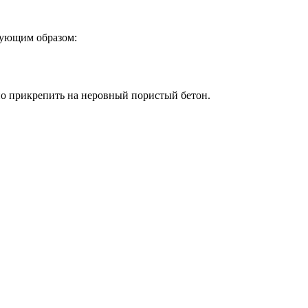
дующим образом:
но прикрепить на неровный пористый бетон.