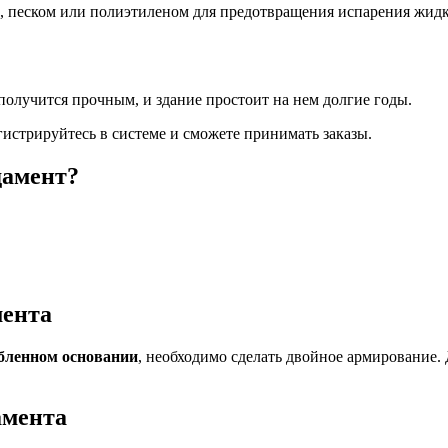
 песком или полиэтиленом для предотвращения испарения жидк
олучится прочным, и здание простоит на нем долгие годы.
егистрируйтесь в системе и сможете принимать заказы.
дамент?
мента
убленном основании
, необходимо сделать двойное армирование.
амента