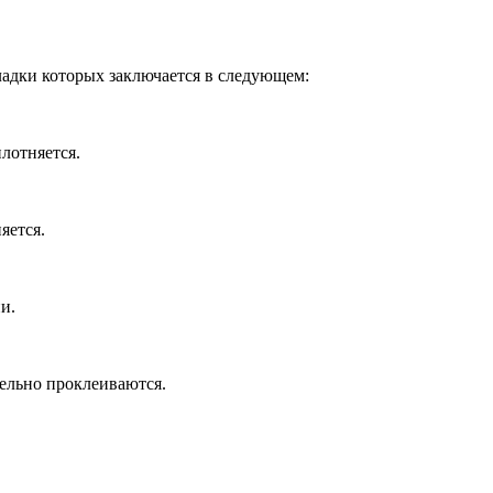
ладки которых заключается в следующем:
лотняется.
яется.
и.
ельно проклеиваются.