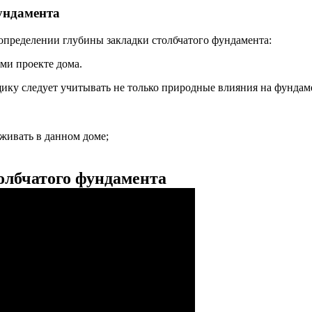
ундамента
определении глубины закладки столбчатого фундамента:
ми проекте дома.
ику следует учитывать не только природные влияния на фундаме
оживать в данном доме;
олбчатого фундамента