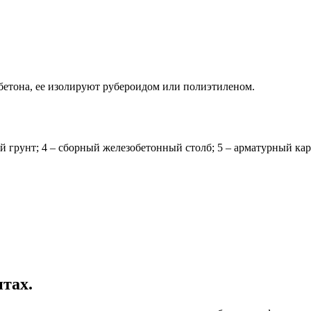
 бетона, ее изолируют рубероидом или полиэтиленом.
ой грунт; 4 – сборный железобетонный столб; 5 – арматурный кар
тах.