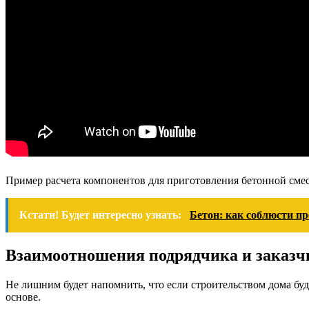
Пример расчета компонентов для приготовления бетонной смес
Кстати! Будет интересно узнать:
Бетон: как соблюсти п
Взаимоотношения подрядчика и заказч
Не лишним будет напомнить, что если строительством дома буд
основе.