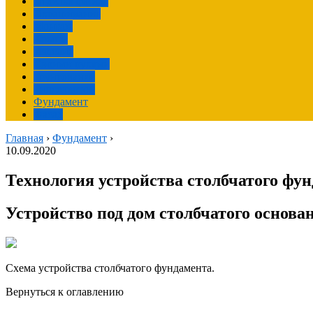
Отделка фасада
Окрашивание
Монтаж
Крыша
Изделия
Своими руками
Грунтование
Гипсокартон
Фундамент
Фасад
Главная
›
Фундамент
›
10.09.2020
Технология устройства столбчатого фу
Устройство под дом столбчатого основа
Схема устройства столбчатого фундамента.
Вернуться к оглавлению