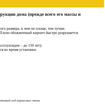
рукции дома (прежде всего его массы и
го размера, и чем он площе, тем лучше.
 Плохо обожженный кирпич быстро разрушается.
плуатации – до 150 лет);
я во время установки.
етонный под каркасные стены