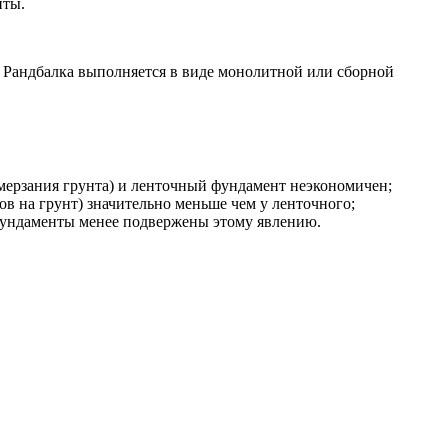
нты.
. Рандбалка выполняется в виде монолитной или сборной
промерзания грунта) и ленточный фундамент неэкономичен;
ов на грунт) значительно меньше чем у ленточного;
 фундаменты менее подвержены этому явлению.