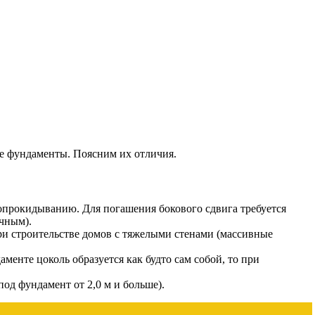
ые фундаменты. Поясним их отличия.
 опрокидыванию. Для погашения бокового сдвига требуется
очным).
ри строительстве домов с тяжелыми стенами (массивные
енте цоколь образуется как будто сам собой, то при
под фундамент от 2,0 м и больше).