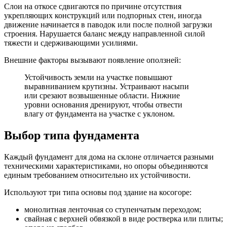
Слои на откосе сдвигаются по причине отсутствия
укрепляющих конструкций или подпорных стен, иногда
движение начинается в паводок или после полной загрузки
строения. Нарушается баланс между направленной силой
тяжести и сдерживающими усилиями.
Внешние факторы вызывают появление оползней:
Устойчивость земли на участке повышают
выравниванием крутизны. Устраивают насыпи
или срезают возвышенные области. Нижние
уровни основания дренируют, чтобы отвести
влагу от фундамента на участке с уклоном.
Выбор типа фундамента
Каждый фундамент для дома на склоне отличается разными
техническими характеристиками, но опоры объединяются
единым требованием относительно их устойчивости.
Используют три типа основы под здание на косогоре:
монолитная ленточная со ступенчатым переходом;
свайная с верхней обвязкой в виде ростверка или плиты;