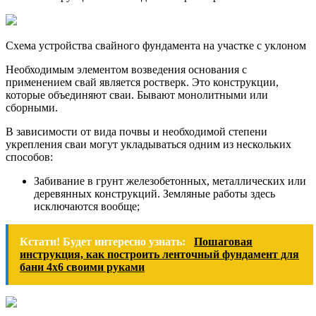
Схема устройства свайного фундамента на участке с уклоном
Необходимым элементом возведения основания с
применением свай является ростверк. Это конструкции,
которые объединяют сваи. Бывают монолитными или
сборными.
В зависимости от вида почвы и необходимой степени
укрепления сваи могут укладываться одним из нескольких
способов:
Забивание в грунт железобетонных, металлических или
деревянных конструкций. Земляные работы здесь
исключаются вообще;
Кстати! Будет интересно узнать:
Пошаговая
инструкция, как построить ленточный фундамент для
бани 4х6 своими руками