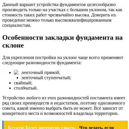
Данный вариант устройства фундаментов целесообразно
производить только на участках с большим уклоном, так как
стоимость таких работ чрезвычайно высока. Доверить их
проведение можно только высококвалифицированным
специалистам.
Особенности закладки фундамента на
склоне
Для укрепления постройки на уклоне чаще всего применяют
следующие разновидности фундамента:
ленточный прямой;
ленточный ступенчатый;
свайный;
столбчатый.
Устройство любого из этих разновидностей постамента имеет
ряд своих преимуществ и недостатков, поэтому однозначного
совета, какой именно выбрать быть не может. Всё зависит от
конкретного места и возможностей владельца территории.
Кстати! Будет интересно узнать:
Что делать, если