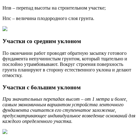
Hпв – перепад высоты на строительном участке;
Hпс – величина плодородного слоя грунта.
Участки со средним уклоном
По окончании работ проводят обратную засыпку готового
фундамента непучинистым грунтом, который тщательно и
послойно утрамбовывают. Вокруг строения поверхность
грунта планируют в сторону естественного уклона и делают
отмостку.
Участки с большим уклоном
При значительных перепадах высот – от 1 метра и более,
самым экономичным вариантом устройства ленточного
фундамента считается его ступенчатое заложение,
предусматривающее индивидуальное возведение оснований для
каждого определенного участка.