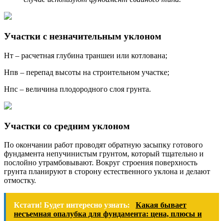
Участки с незначительным уклоном
Hт – расчетная глубина траншеи или котлована;
Hпв – перепад высоты на строительном участке;
Hпс – величина плодородного слоя грунта.
Участки со средним уклоном
По окончании работ проводят обратную засыпку готового
фундамента непучинистым грунтом, который тщательно и
послойно утрамбовывают. Вокруг строения поверхность
грунта планируют в сторону естественного уклона и делают
отмостку.
Кстати! Будет интересно узнать:
Какая бывает
несъемная опалубка для фундамента: цена, плюсы и