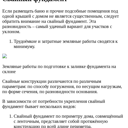
Если размещать баню и прочие подсобные помещения под
одной крышей с домом не является существенным, следует
обратить внимание на свайный фундамент. Эта
разновидность – самый удачный вариант для участков с
уклоном.
Трудоёмкие и затратные земляные работы сводятся к
минимуму.
Земляные работы по подготовке к заливке фундамента на
склоне
Свайные конструкции различаются по различным
параметрам: по способу погружения, по несущим нагрузкам,
по форме сечения, по разновидности основания.
В зависимости от потребности укрепления свайный
фундамент бывает нескольких видов:
Свайный фундамент по периметру дома, совмещённый
с ленточным, представляет собой протяжённую
конструкцию по всей длине периметра.