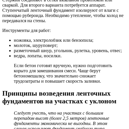
сваркой. Для второго варианта потребуется аппарат.
Ступенчатый ленточный фундамент изолируют от влаги с
помощью рубероида. Необходимо утепление, чтобы холод не
передавался на стены.
Инструменты для работ:
ножовка, электролобзик или бензопила;
молоток, шуруповерт;
разметочный шнур, угольник, рулетка, уровень, отвес;
ведра, лопаты, носилки.
Если бетон готовят вручную, нужно подготовить
корыто для замешивания смеси. Чаще берут
бетономешалку, что значительно снижает
трудозатраты и повышает скорость заливки.
Принципы возведения ленточных
фундаментов на участках с уклоном
Следует учесть, что на участках с большим
перепадом высот (более 2,5 метров) ленточные
фундаменты экономически не выгодны. В этом
случае используют фундамент свайного типа.