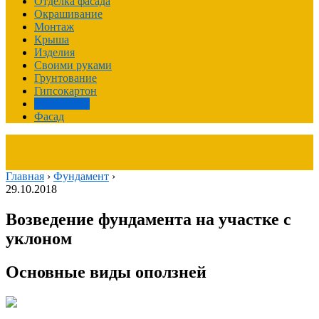
Отделка фасада
Окрашивание
Монтаж
Крыша
Изделия
Своими руками
Грунтование
Гипсокартон
Фундамент
Фасад
Главная
›
Фундамент
›
29.10.2018
Возведение фундамента на участке с
уклоном
Основные виды оползней