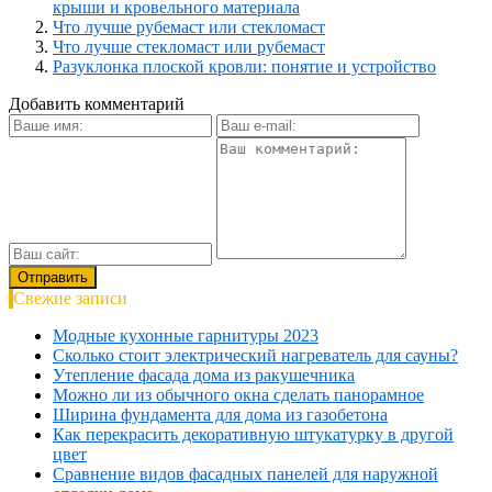
крыши и кровельного материала
Что лучше рубемаст или стекломаст
Что лучше стекломаст или рубемаст
Разуклонка плоской кровли: понятие и устройство
Добавить комментарий
Свежие записи
Модные кухонные гарнитуры 2023
Сколько стоит электрический нагреватель для сауны?
Утепление фасада дома из ракушечника
Можно ли из обычного окна сделать панорамное
Ширина фундамента для дома из газобетона
Как перекрасить декоративную штукатурку в другой
цвет
Сравнение видов фасадных панелей для наружной