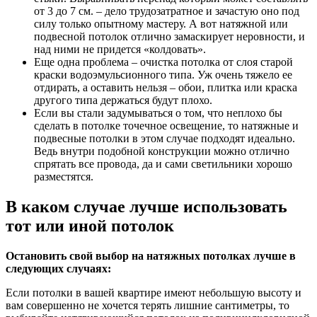
от 3 до 7 см. – дело трудозатратное и зачастую оно под
силу только опытному мастеру. А вот натяжной или
подвесной потолок отлично замаскирует неровности, и
над ними не придется «колдовать».
Еще одна проблема – очистка потолка от слоя старой
краски водоэмульсионного типа. Уж очень тяжело ее
отдирать, а оставить нельзя – обои, плитка или краска
другого типа держаться будут плохо.
Если вы стали задумываться о том, что неплохо бы
сделать в потолке точечное освещение, то натяжные и
подвесные потолки в этом случае подходят идеально.
Ведь внутри подобной конструкции можно отлично
спрятать все провода, да и сами светильники хорошо
разместятся.
В каком случае лучше использовать
тот или иной потолок
Остановить свой выбор на натяжных потолках лучше в
следующих случаях:
Если потолки в вашей квартире имеют небольшую высоту и
вам совершенно не хочется терять лишние сантиметры, то