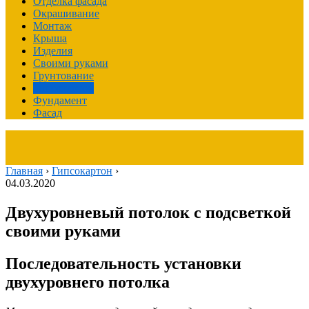
Отделка фасада
Окрашивание
Монтаж
Крыша
Изделия
Своими руками
Грунтование
Гипсокартон
Фундамент
Фасад
Главная
›
Гипсокартон
›
04.03.2020
Двухуровневый потолок с подсветкой
своими руками
Последовательность установки
двухуровнего потолка