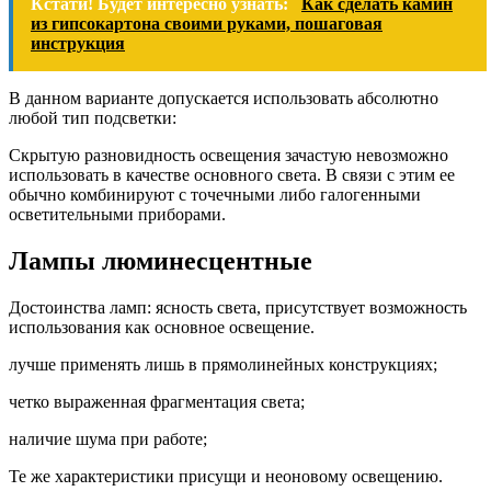
Кстати! Будет интересно узнать:
Как сделать камин
из гипсокартона своими руками, пошаговая
инструкция
В данном варианте допускается использовать абсолютно
любой тип подсветки:
Скрытую разновидность освещения зачастую невозможно
использовать в качестве основного света. В связи с этим ее
обычно комбинируют с точечными либо галогенными
осветительными приборами.
Лампы люминесцентные
Достоинства ламп: ясность света, присутствует возможность
использования как основное освещение.
лучше применять лишь в прямолинейных конструкциях;
четко выраженная фрагментация света;
наличие шума при работе;
Те же характеристики присущи и неоновому освещению.