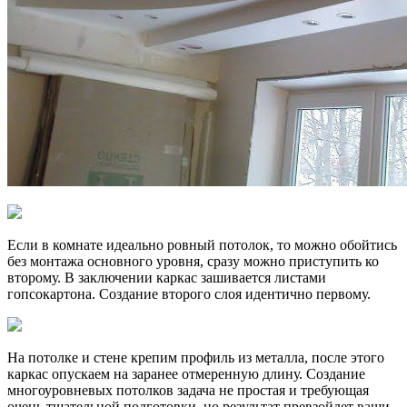
Если в комнате идеально ровный потолок, то можно обойтись
без монтажа основного уровня, сразу можно приступить ко
второму. В заключении каркас зашивается листами
гопсокартона. Создание второго слоя идентично первому.
На потолке и стене крепим профиль из металла, после этого
каркас опускаем на заранее отмеренную длину. Создание
многоуровневых потолков задача не простая и требующая
очень тщательной подготовки, но результат превзойдет ваши