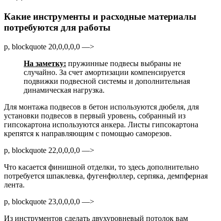
Какие инструменты и расходные материалы
потребуются для работы
p, blockquote 20,0,0,0,0 —>
На заметку:
пружинные подвесы выбраны не
случайно. За счет амортизации компенсируется
подвижки подвесной системы и дополнительная
динамическая нагрузка.
Для монтажа подвесов в бетон используются дюбеля, для
установки подвесов в первый уровень, собранный из
гипсокартона используются анкера. Листы гипсокартона
крепятся к направляющим с помощью саморезов.
p, blockquote 22,0,0,0,0 —>
Что касается финишной отделки, то здесь дополнительно
потребуется шпаклевка, фугенфюллер, серпяка, демпферная
лента.
p, blockquote 23,0,0,0,0 —>
Из инструментов сделать двухуровневый потолок вам