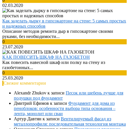
0
02.03.2020
Как заделать дырку в гипсокартоне на стене: 5 самых простых
и надежных способов
Описание методов ремонта дыр в гипсокартоне своими
руками, без необходимости...
0
23.07.2020
КАК ПОВЕСИТЬ ШКАФ НА ГАЗОБЕТОН
Как повесить навесной шкаф или полку на стену из
газобетонных...
0
25.03.2020
Свежие комментарии
Alexandr Zhukov
к записи
Песок или щебень лучше для
подушки под фундамент
Дмитрий Ефимов
к записи
Фундамент для дома из
пеноблоков: особенности выбора типа основания –
лента, монолит или сваи
Артур Давтян
к записи
Вентилируемый фасад из
металлопрофиля: последовательная технология монтажа