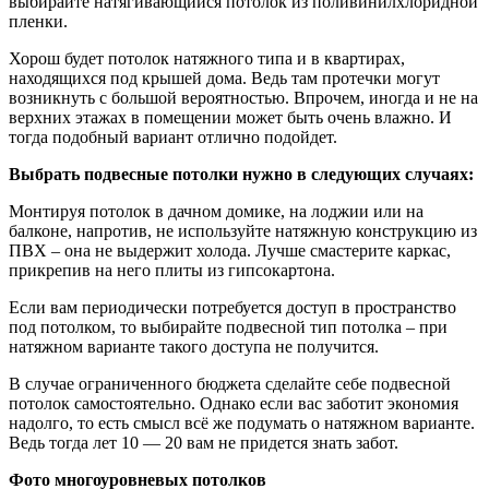
выбирайте натягивающийся потолок из поливинилхлоридной
пленки.
Хорош будет потолок натяжного типа и в квартирах,
находящихся под крышей дома. Ведь там протечки могут
возникнуть с большой вероятностью. Впрочем, иногда и не на
верхних этажах в помещении может быть очень влажно. И
тогда подобный вариант отлично подойдет.
Выбрать подвесные потолки нужно в следующих случаях:
Монтируя потолок в дачном домике, на лоджии или на
балконе, напротив, не используйте натяжную конструкцию из
ПВХ – она не выдержит холода. Лучше смастерите каркас,
прикрепив на него плиты из гипсокартона.
Если вам периодически потребуется доступ в пространство
под потолком, то выбирайте подвесной тип потолка – при
натяжном варианте такого доступа не получится.
В случае ограниченного бюджета сделайте себе подвесной
потолок самостоятельно. Однако если вас заботит экономия
надолго, то есть смысл всё же подумать о натяжном варианте.
Ведь тогда лет 10 — 20 вам не придется знать забот.
Фото многоуровневых потолков