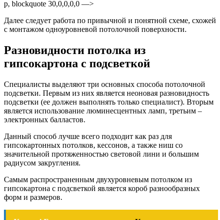
p, blockquote 30,0,0,0,0 —>
Далее следует работа по привычной и понятной схеме, схожей
с монтажом одноуровневой потолочной поверхности.
Разновидности потолка из
гипсокартона с подсветкой
Специалисты выделяют три основных способа потолочной
подсветки. Первым из них является неоновая разновидность
подсветки (ее должен выполнять только специалист). Вторым
является использование люминесцентных ламп, третьим –
электронных балластов.
Данный способ лучше всего подходит как раз для
гипсокартонных потолков, кессонов, а также ниш со
значительной протяженностью световой лини и большим
радиусом закругления.
Самым распространенным двухуровневым потолком из
гипсокартона с подсветкой является короб разнообразных
форм и размеров.