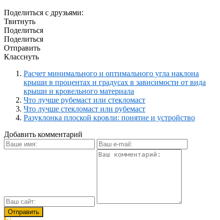
Поделиться с друзьями:
Твитнуть
Поделиться
Поделиться
Отправить
Класснуть
Расчет минимального и оптимального угла наклона
крыши в процентах и градусах в зависимости от вида
крыши и кровельного материала
Что лучше рубемаст или стекломаст
Что лучше стекломаст или рубемаст
Разуклонка плоской кровли: понятие и устройство
Добавить комментарий