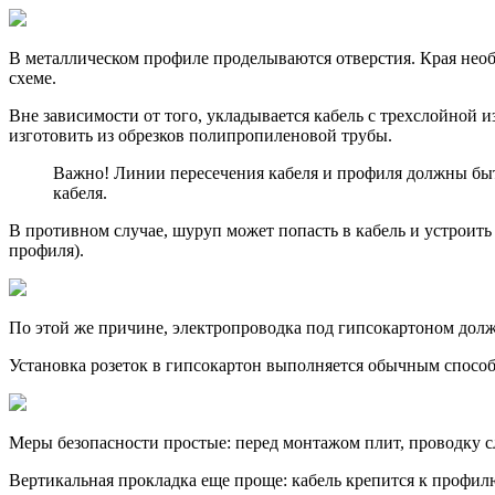
В металлическом профиле проделываются отверстия. Края необх
схеме.
Вне зависимости от того, укладывается кабель с трехслойной и
изготовить из обрезков полипропиленовой трубы.
Важно! Линии пересечения кабеля и профиля должны быть
кабеля.
В противном случае, шуруп может попасть в кабель и устроить
профиля).
По этой же причине, электропроводка под гипсокартоном долж
Установка розеток в гипсокартон выполняется обычным спосо
Меры безопасности простые: перед монтажом плит, проводку сл
Вертикальная прокладка еще проще: кабель крепится к профил