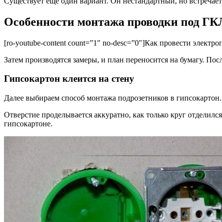
Существует еще один вариант. Он нестандартный, но встречает
Особенности монтажа проводки под ГК
[ro-youtube-content count=”1″ no-desc=”0″]Как провести электр
Затем производятся замеры, и план переносится на бумагу. Пос
Гипсокартон клеится на стену
Далее выбираем способ монтажа подрозетников в гипсокартон.
Отверстие проделывается аккуратно, как только круг отделился
гипсокартоне.