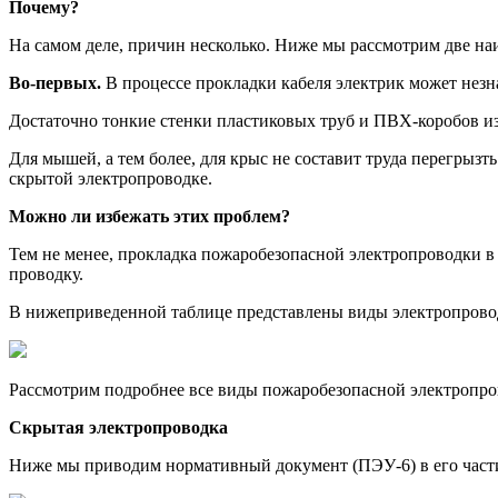
Почему?
На самом деле, причин несколько. Ниже мы рассмотрим две н
Во-первых.
В процессе прокладки кабеля электрик может незн
Достаточно тонкие стенки пластиковых труб и ПВХ-коробов из 
Для мышей, а тем более, для крыс не составит труда перегрыз
скрытой электропроводке.
Можно ли избежать этих проблем?
Тем не менее, прокладка пожаробезопасной электропроводки в
проводку.
В нижеприведенной таблице представлены виды электропровод
Рассмотрим подробнее все виды пожаробезопасной электропро
Скрытая электропроводка
Ниже мы приводим нормативный документ (ПЭУ-6) в его част