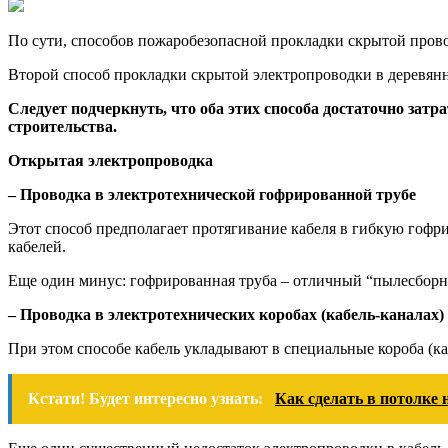
По сути, способов пожаробезопасной прокладки скрытой пров
Второй способ прокладки скрытой электропроводки в деревян
Следует подчеркнуть, что оба этих способа достаточно затр
строительства.
Открытая электропроводка
– Проводка в электротехнической гофрированной трубе
Этот способ предполагает протягивание кабеля в гибкую гофр
кабелей.
Еще один минус: гофрированная труба – отличный “пылесборни
– Проводка в электротехнических коробах (кабель-каналах)
При этом способе кабель укладывают в специальные короба (
Кстати! Будет интересно узнать:
Как сделать в потолке