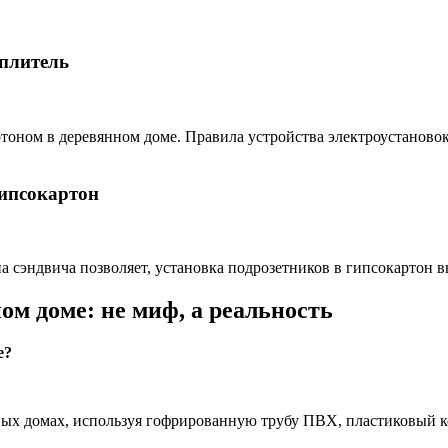
еплитель
ртоном в деревянном доме. Правила устройства электроустаново
гипсокартон
 сэндвича позволяет, установка подрозетников в гипсокартон в
ом доме: не миф, а реальность
е?
ных домах, используя гофрированную трубу ПВХ, пластиковый 