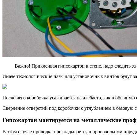
Важно! Приклеивая гипсокартон к стене, надо следить за
Иначе технологические пазы для установочных винтов будут з
После чего коробочка усаживается на алебастр, как в обычную
Сверление отверстий под коробочки с углублением в базовую 
Гипсокартон монтируется на металлические проф
В этом случае проводка прокладывается в произвольном поряд