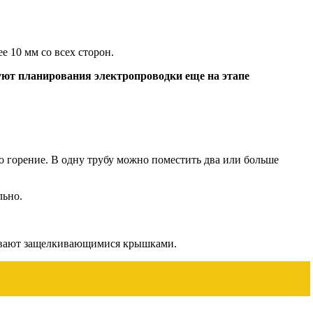
 10 мм со всех сторон.
ебуют планирования электропроводки еще на этапе
о горение. В одну трубу можно поместить два или больше
льно.
крывают защелкивающимися крышками.