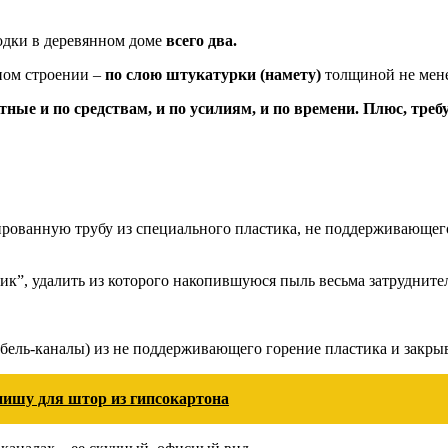
одки в деревянном доме
всего два.
ном строении –
по слою штукатурки (намету)
толщиной не менее
атные и по средствам, и по усилиям, и по времени. Плюс, тр
ированную трубу из специального пластика, не поддерживающег
к”, удалить из которого накопившуюся пыль весьма затрудните
кабель-каналы) из не поддерживающего горение пластика и за
 нишу для штор из гипсокартона