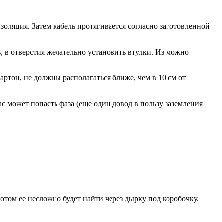
оляция. Затем кабель протягивается согласно заготовленной
ь, в отверстия желательно установить втулки. Из можно
ртон, не должны располагаться ближе, чем в 10 см от
с может попасть фаза (еще один довод в пользу заземления
отом ее несложно будет найти через дырку под коробочку.