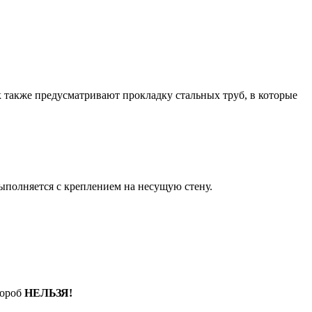
к также предусматривают прокладку стальных труб, в которые
ыполняется с креплением на несущую стену.
короб
НЕЛЬЗЯ!