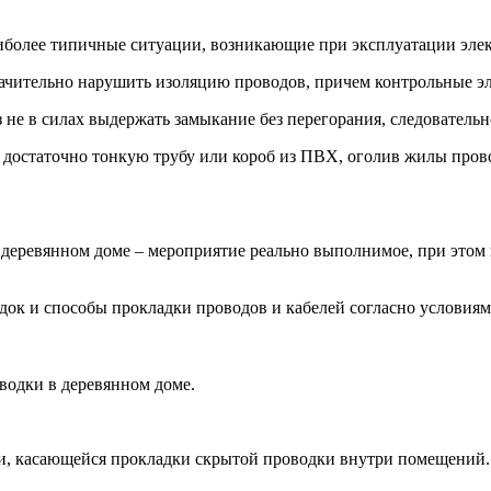
аиболее типичные ситуации, возникающие при эксплуатации эле
ачительно нарушить изоляцию проводов, причем контрольные э
не в силах выдержать замыкание без перегорания, следовательно
ть достаточно тонкую трубу или короб из ПВХ, оголив жилы пров
 деревянном доме – мероприятие реально выполнимое, при этом
ок и способы прокладки проводов и кабелей согласно условиям
водки в деревянном доме.
и, касающейся прокладки скрытой проводки внутри помещений.