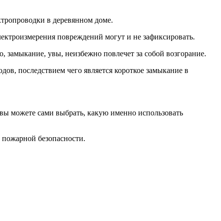
ктропроводки в деревянном доме.
лектроизмерения повреждений могут и не зафиксировать.
, замыкание, увы, неизбежно повлечет за собой возгорание.
одов, последствием чего является короткое замыкание в
 вы можете сами выбрать, какую именно использовать
 пожарной безопасности.