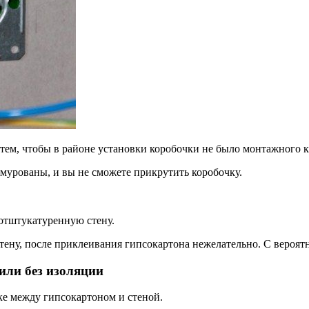
 тем, чтобы в районе установки коробочки не было монтажного кл
амурованы, и вы не сможете прикрутить коробочку.
 отштукатуренную стену.
стену, после приклеивания гипсокартона нежелательно. С вероя
или без изоляции
ке между гипсокартоном и стеной.