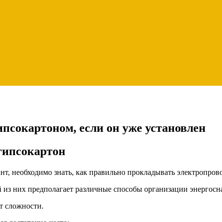
ипсокартоном, если он уже установлен
гипсокартон
нт, необходимо знать, как правильно прокладывать электропров
 из них предполагает различные способы организации энергосн
ет сложности.