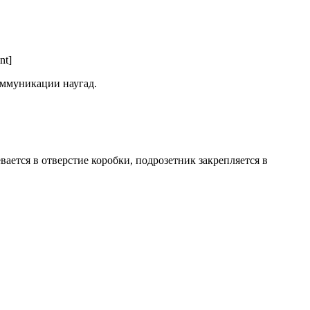
nt]
коммуникации наугад.
вается в отверстие коробки, подрозетник закрепляется в