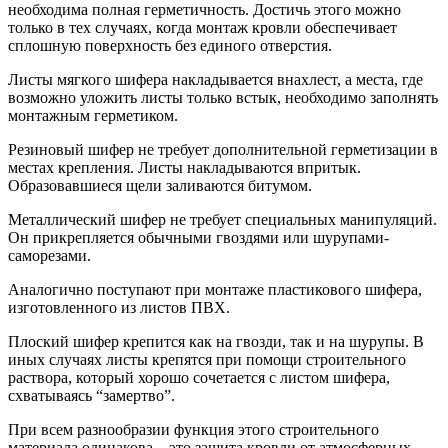
необходима полная герметичность. Достичь этого можно
только в тех случаях, когда монтаж кровли обеспечивает
сплошную поверхность без единого отверстия.
Листы мягкого шифера накладывается внахлест, а места, где
возможно уложить листы только встык, необходимо заполнять
монтажным герметиком.
Резиновый шифер не требует дополнительной герметизации в
местах крепления. Листы накладываются впритык.
Образовавшиеся щели заливаются битумом.
Металлический шифер не требует специальных манипуляций.
Он прикрепляется обычными гвоздями или шурупами-
саморезами.
Аналогично поступают при монтаже пластикового шифера,
изготовленного из листов ПВХ.
Плоский шифер крепится как на гвозди, так и на шурупы. В
иных случаях листы крепятся при помощи строительного
раствора, который хорошо сочетается с листом шифера,
схватываясь “замертво”.
При всем разнообразии функция этого строительного
материала одинакова – это защита кровли от атмосферных