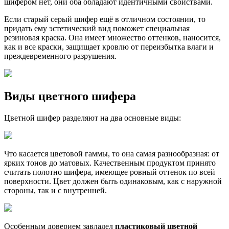
шифером нет, они оба обладают идентичными свойствами.
Если старый серый шифер ещё в отличном состоянии, то
придать ему эстетический вид поможет специальная
резиновая краска. Она имеет множество оттенков, наносится,
как и все краски, защищает кровлю от переизбытка влаги и
преждевременного разрушения.
Виды цветного шифера
Цветной шифер разделяют на два основные виды:
Что касается цветовой гаммы, то она самая разнообразная: от
ярких тонов до матовых. Качественным продуктом принято
считать полотно шифера, имеющее ровный оттенок по всей
поверхности. Цвет должен быть одинаковым, как с наружной
стороны, так и с внутренней.
Особенным доверием завладел
пластиковый цветной