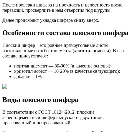
После проверки шифера на прочность и целостность после
перевозки, просверлите в нем отверстия под шурупы.
Далее происходит укладка шифера снизу вверх.
Особенности состава плоского шифера
Плоский шифер – это ровные прямоугольные листы,
изготовленные из асбестоцемента (хризотилцемента). В его
составе присутствуют:
портландцемент — 80-90% (в качестве основы);
хризотил-асбест — 10-20% (в качестве связующего);
добавки – 1%.
Виды плоского шифера
В соответствии с ГОСТ 18124-2012, плоский
асбестоцементный шифер выпускают двух типов:
прессованный и непрессованный.