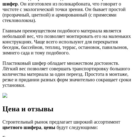
шифер
. Он изготовлен из поликарбоната, что говорит о
чистоте с экологической точки зрения. Он бывает простой
(прозрачный, цветной) и армированный (с примесями
стекловолокна).
Главным преимуществом подобного материала является
небольшой вес, что позволяет монтировать его на маленьких
конструкциях. Чаще всего используют для перекрытия
беседок, бассейнов, теплиц, террас, остановок, павильонов,
зимнего сада и тому подобного.
Пластиковый шифер обладает множеством достоинств.
Лёгкий вес позволяет совершать транспортировку большого
количества материала за один переезд. Простота в монтаже,
резке и придании разных форм значительно сокращает сроки
установки.
Цена и отзывы
Строительный рынок предлагает широкий ассортимент
цветного шифера
,
цены
будут следующими: