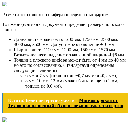
Размер листа плоского шифера определен стандартом
Тот же нормативный документ определяет размеры плоского
шифера:
Длина листа может быть 1200 мм, 1750 мм, 2500 мм,
3000 мм, 3600 мм. Допустимое отклонение ±10 мм.
Ширина листа 1120 мм, 1200 мм, 1500 мм, 1570 мм.
Возможное несовпадение с заявленной шириной ‡6 мм.
Толщина плоского шифера может быть от 4 мм до 40 мм,
но это по согласованию. Стандартами определены
следующие величины:
6 мм и 7 мм (отклонение +0,7 мм или -0,2 мм);
8 мм, 10 мм, 12 мм (может быть толще на 1 мм,
тоньше на 0,6 мм).
Кстати! Будет интересно узнать:
Мягкая кровля от
Технониколь: полный обзор от независимых экспертов