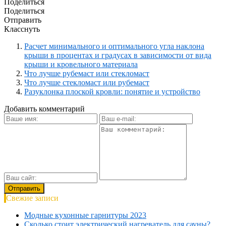
Поделиться
Поделиться
Отправить
Класснуть
Расчет минимального и оптимального угла наклона
крыши в процентах и градусах в зависимости от вида
крыши и кровельного материала
Что лучше рубемаст или стекломаст
Что лучше стекломаст или рубемаст
Разуклонка плоской кровли: понятие и устройство
Добавить комментарий
Свежие записи
Модные кухонные гарнитуры 2023
Сколько стоит электрический нагреватель для сауны?