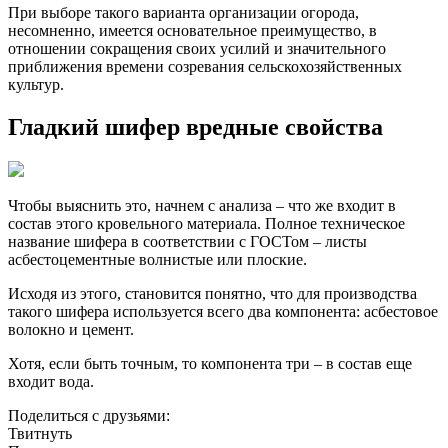
При выборе такого варианта организации огорода,
несомненно, имеется основательное преимущество, в
отношении сокращения своих усилий и значительного
приближения времени созревания сельскохозяйственных
культур.
Гладкий шифер вредные свойства
Чтобы выяснить это, начнем с анализа – что же входит в
состав этого кровельного материала. Полное техническое
название шифера в соответствии с ГОСТом – листы
асбестоцементные волнистые или плоские.
Исходя из этого, становится понятно, что для производства
такого шифера используется всего два компонента: асбестовое
волокно и цемент.
Хотя, если быть точным, то компонента три – в состав еще
входит вода.
Поделиться с друзьями:
Твитнуть