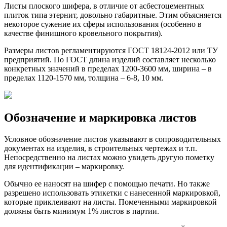
Листы плоского шифера, в отличие от асбестоцементных
плиток типа этернит, довольно габаритные. Этим объясняется
некоторое сужение их сферы использования (особенно в
качестве финишного кровельного покрытия).
Размеры листов регламентируются ГОСТ 18124-2012 или ТУ
предприятий. По ГОСТ длина изделий составляет несколько
конкретных значений в пределах 1200-3600 мм, ширина – в
пределах 1120-1570 мм, толщина – 6-8, 10 мм.
Обозначение и маркировка листов
Условное обозначение листов указывают в сопроводительных
документах на изделия, в строительных чертежах и т.п.
Непосредственно на листах можно увидеть другую пометку
для идентификации – маркировку.
Обычно ее наносят на шифер с помощью печати. Но также
разрешено использовать этикетки с нанесенной маркировкой,
которые приклеивают на листы. Помеченными маркировкой
должны быть минимум 1% листов в партии.