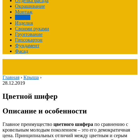
Отделка фасада
Окрашивание
Монтаж
Крыша
Изделия
Своими руками
Грунтование
Гипсокартон
Фундамент
Фасад
Главная
›
Крыша
›
28.12.2019
Цветной шифер
Описание и особенности
Главное преимущество
цветного шифера
по сравнению с
кровельным молодым поколением – это его демократичная
цена. Принципиальных отличий между цветным и серым