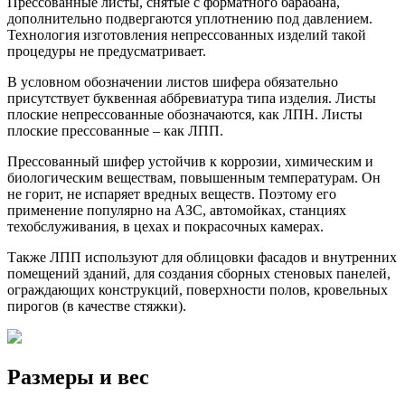
Прессованные листы, снятые с форматного барабана,
дополнительно подвергаются уплотнению под давлением.
Технология изготовления непрессованных изделий такой
процедуры не предусматривает.
В условном обозначении листов шифера обязательно
присутствует буквенная аббревиатура типа изделия. Листы
плоские непрессованные обозначаются, как ЛПН. Листы
плоские прессованные – как ЛПП.
Прессованный шифер устойчив к коррозии, химическим и
биологическим веществам, повышенным температурам. Он
не горит, не испаряет вредных веществ. Поэтому его
применение популярно на АЗС, автомойках, станциях
техобслуживания, в цехах и покрасочных камерах.
Также ЛПП используют для облицовки фасадов и внутренних
помещений зданий, для создания сборных стеновых панелей,
ограждающих конструкций, поверхности полов, кровельных
пирогов (в качестве стяжки).
Размеры и вес