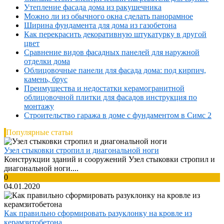
Утепление фасада дома из ракушечника
Можно ли из обычного окна сделать панорамное
Ширина фундамента для дома из газобетона
Как перекрасить декоративную штукатурку в другой
цвет
Сравнение видов фасадных панелей для наружной
отделки дома
Облицовочные панели для фасада дома: под кирпич,
камень, брус
Преимущества и недостатки керамогранитной
облицовочной плитки для фасадов инструкция по
монтажу
Строительство гаража в доме с фундаментом в Симс 2
Популярные статьи
Узел стыковки стропил и диагональной ноги
Конструкции зданий и сооружений Узел стыковки стропил и
диагональной ноги....
0
04.01.2020
Как правильно сформировать разуклонку на кровле из
керамзитобетона