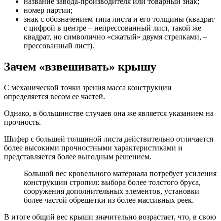
название завода-производителя или товарный знак;
номер партии;
знак с обозначением типа листа и его толщины (квадрат
с цифрой в центре – непрессованный лист, такой же
квадрат, но символично «сжатый» двумя стрелками, –
прессованный лист).
Зачем «взвешивать» крышу
С механической точки зрения масса конструкции
определяется весом ее частей.
Однако, в большинстве случаев она же является указанием на
прочность.
Шифер с большей толщиной листа действительно отличается
более высокими прочностными характеристиками и
представляется более выгодным решением.
Большой вес кровельного материала потребует усиления
конструкции стропил: выбора более толстого бруса,
сооружения дополнительных элементов, установки
более частой обрешетки из более массивных реек.
В итоге общий вес крыши значительно возрастает, что, в свою