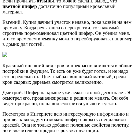
Если прочитать
отзывы
, то можно сделать вывод, что
цветной шифер
достаточно популярный кровельный
материал.
Евгений. Купил дачный участок недавно, пока возвёл на нём
времянку. Когда речь зашла о перекрытии, то знакомый
строитель порекомендовал цветной шифер. Он убедил меня,
что со временем времянку можно переоборудовать, например,
в домик для гостей.
Красивый внешний вид кровли прекрасно впишется в общие
постройки в будущем. То есть он уже будет готов, и не надо
его переделывать. Цвет выбрал вишнёвый матовый, среди
крон садовых деревьев смотрится великолепно.
Дмитрий. Шифер на крыше уже лежит второй десяток лет. Я
осмотрел его, проанализировал и решил не менять. Он себя
ведёт прекрасно, но на вид смотрится уныло и тускло.
Посмотрел в Интернете всю интересующую информацию и
пришёл к выводу, что можно шифер покрыть специальной
краской. Она не только добавит полезные свойства полотну,
но и значительно продлит срок эксплуатации.