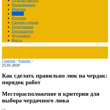
Отделка фасада
Окрашивание
Монтаж
Крыша
Изделия
Своими руками
Грунтование
Гипсокартон
Фундамент
Фасад
Главная
›
Крыша
›
25.01.2020
Как сделать правильно люк на чердак:
порядок работ
Месторасположение и критерии для
выбора чердачного люка