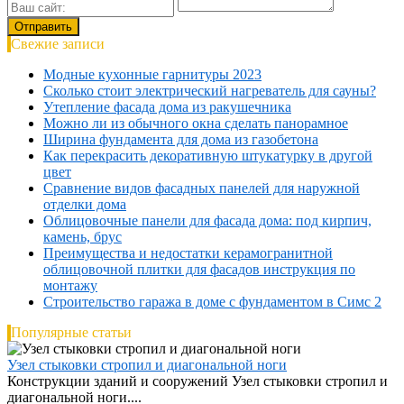
Свежие записи
Модные кухонные гарнитуры 2023
Сколько стоит электрический нагреватель для сауны?
Утепление фасада дома из ракушечника
Можно ли из обычного окна сделать панорамное
Ширина фундамента для дома из газобетона
Как перекрасить декоративную штукатурку в другой
цвет
Сравнение видов фасадных панелей для наружной
отделки дома
Облицовочные панели для фасада дома: под кирпич,
камень, брус
Преимущества и недостатки керамогранитной
облицовочной плитки для фасадов инструкция по
монтажу
Строительство гаража в доме с фундаментом в Симс 2
Популярные статьи
Узел стыковки стропил и диагональной ноги
Конструкции зданий и сооружений Узел стыковки стропил и
диагональной ноги....