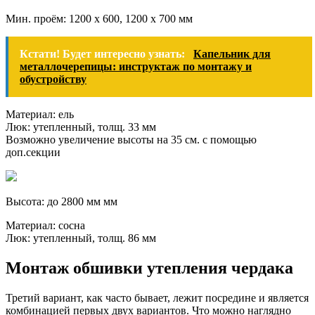
Мин. проём: 1200 х 600, 1200 х 700 мм
Кстати! Будет интересно узнать:
Капельник для
металлочерепицы: инструктаж по монтажу и
обустройству
Материал: ель
Люк: утепленный, толщ. 33 мм
Возможно увеличение высоты на 35 см. с помощью
доп.секции
Высота: до 2800 мм мм
Материал: сосна
Люк: утепленный, толщ. 86 мм
Монтаж обшивки утепления чердака
Третий вариант, как часто бывает, лежит посредине и является
комбинацией первых двух вариантов. Что можно наглядно