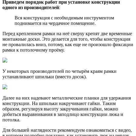
Приведем порядок работ при установке конструкции
одного из производителей
:
Вся конструкция с необходимым инструментом
поднимается на чердачное помещение.
Перед креплением рамки на неё сверху крепят две временные
монтажные доски. Это делается для того, чтобы конструкция
не провалилась вниз, потому, как еще не произошло фиксации
рамки к потолочному проёму.
У некоторых производителей по четырём краям рамки
устанавливают шпильки (вместо досок).
Далее на них надевают металлические планки для удержания
конструкции. На шпильки накручивают гайки. Таким
образом, регулируя высоту закручивания гайки, можно
добиться выравнивания в заподлицо конструкции люка и
потолка.
Для большей наглядности рекомендуем ознакомиться с видео,
в котором подробно показано, как установить люк на чердак