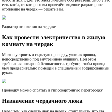
озаботиться. Будет это электрические обогреватели, либо у вас
есть котёл, от которого вы проведёте водяное радиаторное
отопление на чердак — решать вам.
Радиатор отопления на чердаке
Как провести электричество в жилую
комнату на чердак
Можно устроить и скрытую проводку, уложив провод,
непосредственно под внутреннюю обшивку. При этом
требования пожарной безопасности, требуют, чтобы провод
был предварительно помещен в специальный гофрированный
рукав.
Проводку можно спрятать в гипсокартонную перегородку
Назначение чердачного люка
Перед тем, как сделать люк на чердак, стоит узнать, что эта