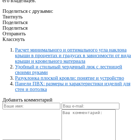
его владельцев.
Поделиться с друзьями:
Твитнуть
Поделиться
Поделиться
Отправить
Класснуть
Расчет минимального и оптимального угла наклона
крыши в процентах и градусах в зависимости от вида
крыши и кровельного материала
Удобный и стильный чердачный люк с лестницей
своими руками
Разуклонка плоской кровли: понятие и устройство
Панели ПВХ: размеры и характеристики изделий для
стен и потолка
Добавить комментарий