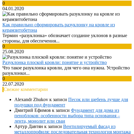
0
04.01.2020
Как правильно сформировать разуклонку на кровле из
керамзитобетона
Термин «разуклонка» обозначает создание уклонов в разные
стороны, для обеспечения...
0
25.08.2020
Разуклонка плоской кровли: понятие и устройство
Что такое разуклонка кровли, для чего она нужна. Устройство
разуклонки...
0
22.07.2020
Свежие комментарии
Alexandr Zhukov
к записи
Песок или щебень лучше для
подушки под фундамент
Дмитрий Ефимов
к записи
Фундамент для дома из
пеноблоков: особенности выбора типа основания –
лента, монолит или сваи
Артур Давтян
к записи
Вентилируемый фасад из
металлопрофиля: последовательная технология монтажа