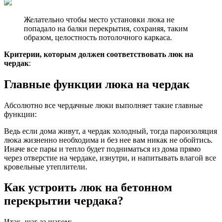
Желательно чтобы место установки люка не
попадало на балки перекрытия, сохраняя, таким
образом, целостность потолочного каркаса.
Критерии, которым должен соответствовать люк на
чердак
:
Главные функции люка на чердак
Абсолютно все чердачные люки выполняет такие главные
функции:
Ведь если дома живут, а чердак холодный, тогда пароизоляция
люка жизненно необходима и без нее вам никак не обойтись.
Иначе все пары и тепло будет подниматься из дома прямо
через отверстие на чердаке, изнутри, и напитывать влагой все
кровельные утеплители.
Как устроить люк на бетонном
перекрытии чердака?
Итак, шаг за шагом: