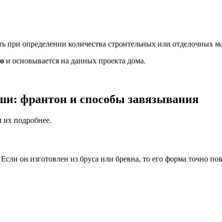
ть
при определении количества строительных или отделочных ма
ю
и основывается на данных проекта дома.
ши: франтон и способы завязывания
 их подробнее.
. Если он изготовлен из бруса или бревна, то его форма точно п