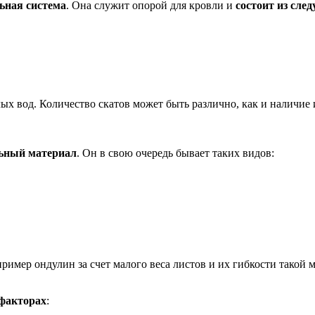
ьная система
. Она служит опорой для кровли и
состоит из сле
ых вод. Количество скатов может быть различно, как и наличие 
ьный материал
. Он в свою очередь бывает таких видов:
имер ондулин за счет малого веса листов и их гибкости такой 
факторах
: