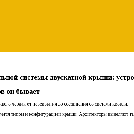
ильной системы двускатной крыши: устр
в он бывает
его чердак от перекрытия до соединения со скатами кровли.
яется типом и конфигурацией крыши. Архитекторы выделяют та