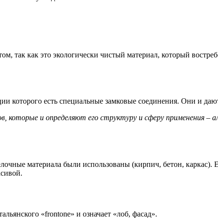
ом, так как это экологически чистый материал, который востреб
ции которого есть специальные замковые соединения. Они и даю
, которые и определяют его структуру и сферу применения – а
елочные материала были использованы (кирпич, бетон, каркас). Е
асивой.
льянского «frontone» и означает «лоб, фасад».