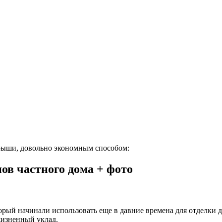
крыши, довольно экономным способом:
в частного дома + фото
орый начинали использовать еще в давние времена для отделки 
жизненный уклад.