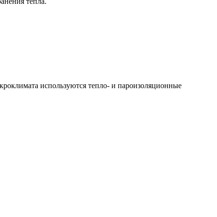
анения тепла.
икроклимата используются тепло- и пароизоляционные