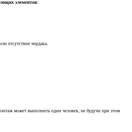
дующих элементов
:
или отсутствие чердака.
монтаж может выполнить один человек, не будучи при этом