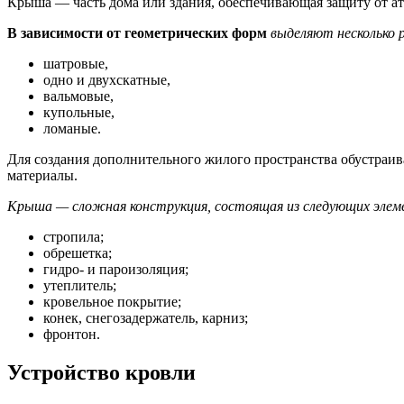
Крыша — часть дома или здания, обеспечивающая защиту от ат
В зависимости от геометрических форм
выделяют несколько 
шатровые,
одно и двухскатные,
вальмовые,
купольные,
ломаные.
Для создания дополнительного жилого пространства обустраи
материалы.
Крыша — сложная конструкция, состоящая из следующих элем
стропила;
обрешетка;
гидро- и пароизоляция;
утеплитель;
кровельное покрытие;
конек, снегозадержатель, карниз;
фронтон.
Устройство кровли