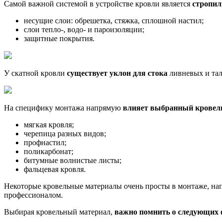
Самой важной системой в устройстве кровли является
стропил
несущие слои: обрешетка, стяжка, сплошной настил;
слои тепло-, водо- и пароизоляции;
защитные покрытия.
У скатной кровли
существует уклон для стока
ливневых и тал
На специфику монтажа напрямую
влияет выбранный кровел
мягкая кровля;
черепица разных видов;
профнастил;
поликарбонат;
битумные волнистые листы;
фальцевая кровля.
Некоторые кровельные материалы очень просты в монтаже, напр
профессионалом.
Выбирая кровельный материал,
важно помнить о следующих 