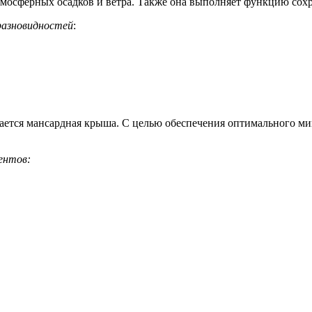
мосферных осадков и ветра. Также она выполняет функцию сохр
разновидностей
:
вается мансардная крыша. С целью обеспечения оптимального м
ентов: