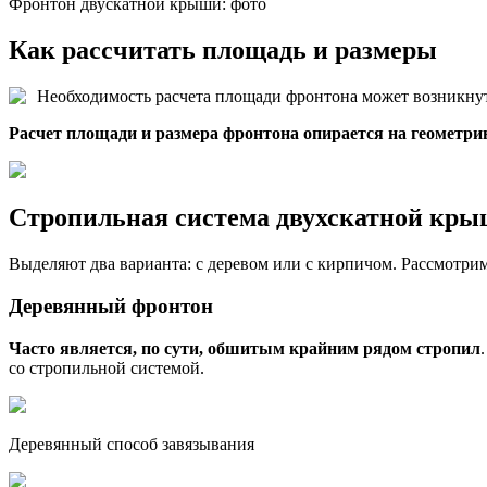
Фронтон двускатной крыши: фото
Как рассчитать площадь и размеры
Необходимость расчета площади фронтона может возникну
Расчет площади и размера фронтона опирается на геометри
Стропильная система двухскатной кры
Выделяют два варианта: с деревом или с кирпичом. Рассмотрим
Деревянный фронтон
Часто является, по сути, обшитым крайним рядом стропил
со стропильной системой.
Деревянный способ завязывания