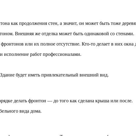
она как продолжения стен, а значит, он может быть тоже дерев
оном. Внешняя же отделка может быть одинаковой со стенами.
х фронтонов или их полное отсутствие. Кто-то делает в них окн
 и исполнение работ профессионалами.
. Здание будет иметь привлекательный внешний вид.
рядке делать фронтон — до того как сделана крыша или после.
бельного вида дома.