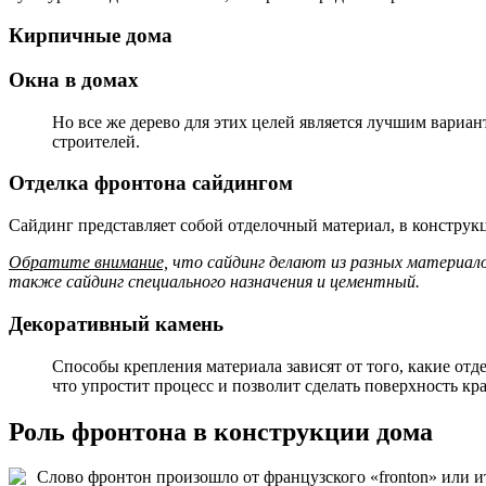
Кирпичные дома
Окна в домах
Но все же дерево для этих целей является лучшим вариант
строителей.
Отделка фронтона сайдингом
Сайдинг представляет собой отделочный материал, в конструк
Обратите внимание,
что сайдинг делают из разных материалов
также сайдинг специального назначения и цементный.
Декоративный камень
Способы крепления материала зависят от того, какие отд
что упростит процесс и позволит сделать поверхность кр
Роль фронтона в конструкции дома
Слово фронтон произошло от французского «fronton» или ита