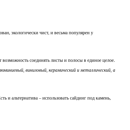
ован, экологически чист, и весьма популярен у
т возможность соединять листы и полосы в единое целое.
люминиевый, виниловый, керамический и металлический, а
сть и альтернатива – использовать сайдинг под камень,