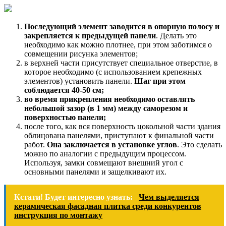
Последующий элемент заводится в опорную полосу и
закрепляется к предыдущей панели
. Делать это
необходимо как можно плотнее, при этом заботимся о
совмещении рисунка элементов;
в верхней части присутствует специальное отверстие, в
которое необходимо (с использованием крепежных
элементов) установить панели.
Шаг при этом
соблюдается 40-50 см;
во время прикрепления необходимо оставлять
небольшой зазор (в 1 мм) между саморезом и
поверхностью панели;
после того, как вся поверхность цокольной части здания
облицована панелями, приступают к финальной части
работ.
Она заключается в установке углов
. Это сделать
можно по аналогии с предыдущим процессом.
Используя, замки совмещают внешний угол с
основными панелями и защелкивают их.
Кстати! Будет интересно узнать:
Чем выделяется
керамическая фасадная плитка среди конкурентов
инструкция по монтажу