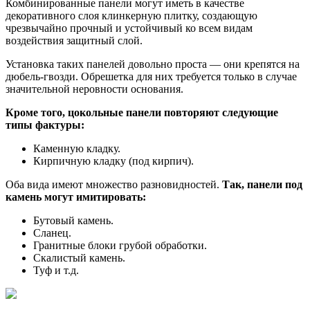
Комбинированные панели могут иметь в качестве
декоративного слоя клинкерную плитку, создающую
чрезвычайно прочный и устойчивый ко всем видам
воздействия защитный слой.
Установка таких панелей довольно проста — они крепятся на
дюбель-гвозди. Обрешетка для них требуется только в случае
значительной неровности основания.
Кроме того, цокольные панели повторяют следующие
типы фактуры:
Каменную кладку.
Кирпичную кладку (под кирпич).
Оба вида имеют множество разновидностей.
Так, панели под
камень могут имитировать:
Бутовый камень.
Сланец.
Гранитные блоки грубой обработки.
Скалистый камень.
Туф и т.д.