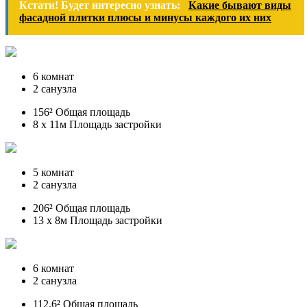
Кстати! Будет интересно узнать:
Какие бывают виды
фасадной плитки плюсы и минусы каждого их них
6 комнат
2 санузла
156² Общая площадь
8 x 11м Площадь застройки
5 комнат
2 санузла
206² Общая площадь
13 x 8м Площадь застройки
6 комнат
2 санузла
112.6² Общая площадь