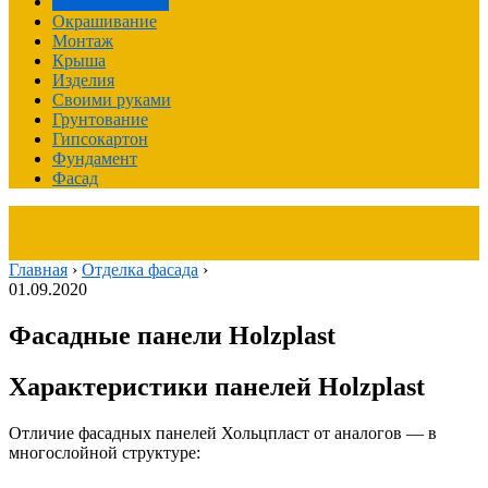
Отделка фасада
Окрашивание
Монтаж
Крыша
Изделия
Своими руками
Грунтование
Гипсокартон
Фундамент
Фасад
Главная
›
Отделка фасада
›
01.09.2020
Фасадные панели Holzplast
Характеристики панелей Holzplast
Отличие фасадных панелей Хольцпласт от аналогов — в
многослойной структуре: