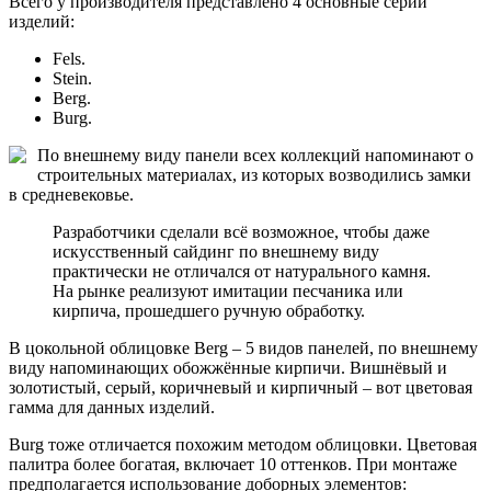
Всего у производителя представлено 4 основные серии
изделий:
Fels.
Stein.
Berg.
Burg.
По внешнему виду панели всех коллекций напоминают о
строительных материалах, из которых возводились замки
в средневековье.
Разработчики сделали всё возможное, чтобы даже
искусственный сайдинг по внешнему виду
практически не отличался от натурального камня.
На рынке реализуют имитации песчаника или
кирпича, прошедшего ручную обработку.
В цокольной облицовке Berg – 5 видов панелей, по внешнему
виду напоминающих обожжённые кирпичи. Вишнёвый и
золотистый, серый, коричневый и кирпичный – вот цветовая
гамма для данных изделий.
Burg тоже отличается похожим методом облицовки. Цветовая
палитра более богатая, включает 10 оттенков. При монтаже
предполагается использование доборных элементов: