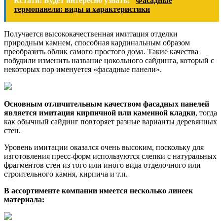
Кстати! Будет интересно узнать:
Фасадные
термопанели: виды и характеристики
Получается высококачественная имитация отделки
природным камнем, способная кардинальным образом
преобразить облик самого простого дома. Такие качества
побудили изменить название цокольного сайдинга, который с
некоторых пор именуется «фасадные панели».
Основным отличительным качеством фасадных панелей
является имитация кирпичной или каменной кладки
, тогда
как обычный сайдинг повторяет разные варианты деревянных
стен.
Уровень имитации оказался очень высоким, поскольку для
изготовления пресс-форм используются слепки с натуральных
фрагментов стен из того или иного вида отделочного или
строительного камня, кирпича и т.п.
В ассортименте компании имеется несколько линеек
материала: