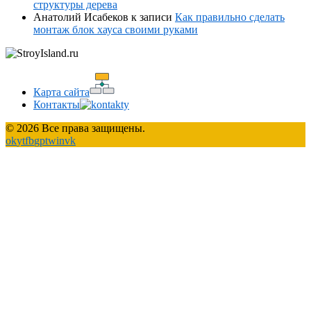
структуры дерева
Анатолий Исабеков
к записи
Как правильно сделать
монтаж блок хауса своими руками
Карта сайта
Контакты
© 2026 Все права защищены.
ok
yt
fb
gp
tw
in
vk