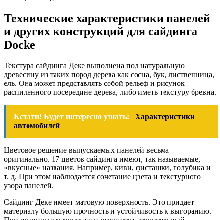
Технические характеристики панелей
и других конструкций для сайдинга
Docke
Текстура сайдинга Деке выполнена под натуральную
древесину из таких пород дерева как сосна, бук, лиственница,
ель. Она может представлять собой рельеф и рисунок
распиленного посередине дерева, либо иметь текстуру бревна.
Кстати! Будет интересно узнать:
Характеристики
автомобилей
Цветовое решение выпускаемых панелей весьма
оригинально. 17 цветов сайдинга имеют, так называемые,
«вкусные» названия. Например, киви, фисташки, голубика и
т. д. При этом наблюдается сочетание цвета и текстурного
узора панелей.
Сайдинг Деке имеет матовую поверхность. Это придает
материалу большую прочность и устойчивость к выгоранию.
При правильном монтаже и уходе этот строительный