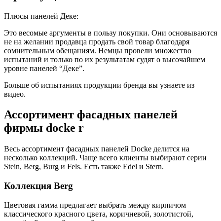
Плюсы панелей Деке:
Это весомые аргументы в пользу покупки. Они основываются
не на желании продавца продать свой товар благодаря
сомнительным обещаниям. Немцы провели множество
испытаний и только по их результатам судят о высочайшем
уровне панелей “Деке”.
Больше об испытаниях продукции бренда вы узнаете из
видео.
Ассортимент фасадных панелей
фирмы docke r
Весь ассортимент фасадных панелей Docke делится на
несколько коллекций. Чаще всего клиенты выбирают серии
Stein, Berg, Burg и Fels. Есть также Edel и Stern.
Коллекция Berg
Цветовая гамма предлагает выбрать между кирпичом
классического красного цвета, коричневой, золотистой,