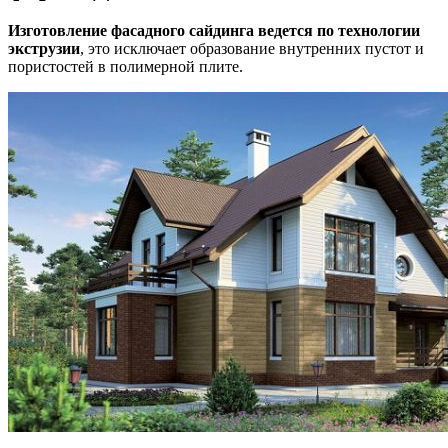
Изготовление фасадного сайдинга ведется по технологии
экструзии
, это исключает образование внутренних пустот и
пористостей в полимерной плите.