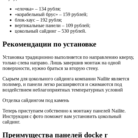
«елочка» – 134 рубля;
«корабельный брус» – 159 рублей;
блок-хаус – 192 рубля;
вертикальные панели – 109 рублей;
цокольный сайдинг – 530 рублей.
Рекомендации по установке
Установка традиционно выполняется по направлению кверху,
только слева направо. Лишь завершив монтаж на одной
поверхности, нужно браться за вторую стену.
Сырьем для цокольного сайдинга компании Nailite является
полимер, и панели легко расширяются и сжимаются под
воздействием неблагоприятных температурных условий
Отделка сайдингом под камень
Теперь приступаем собственно к монтажу панелей Nailite.
Инструкция с фото поможет вам установить цокольный
сайдинг.
Преимущества панелей docke r