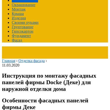
Отделка фасада
Окрашивание
Монтаж
Крыша
Изделия
Своими руками
Грунтование
Гипсокартон
Фундамент
Фасад
Главная
›
Отделка фасада
›
11.03.2020
Инструкция по монтажу фасадных
панелей фирмы Docke (Деке) для
наружной отделки дома
Особенности фасадных панелей
фирмы Деке