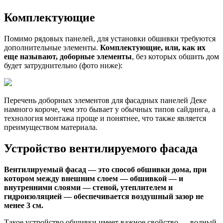
Комплектующие
Помимо рядовых панелей, для установки обшивки требуются
дополнительные элементы.
Комплектующие, или, как их
еще называют, доборные элементы
, без которых обшить дом
будет затруднительно (фото ниже):
Перечень доборных элементов для фасадных панелей Деке
намного короче, чем это бывает у обычных типов сайдинга, а
технология монтажа проще и понятнее, что также является
преимуществом материала.
Устройство вентилируемого фасада
Вентилируемый фасад — это способ обшивки дома, при
котором между внешним слоем — обшивкой — и
внутренними слоями — стеной, утеплителем и
гидроизоляцией — обеспечивается воздушный зазор не
менее 3 см.
Такое устройство обшивки имеет важное свойство — водный