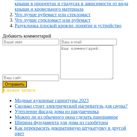
крыши в процентах и градусах в зависимости от вида
крыши и кровельного материала
Что лучше рубемаст или стекломаст
Что лучше стекломаст или рубемаст
Разуклонка плоской кровли: понятие и устройство
Добавить комментарий
Свежие записи
Модные кухонные гарнитуры 2023
Сколько стоит электрический нагреватель для сауны?
Утепление фасада дома из ракушечника
Можно ли из обычного окна сделать панорамное
Ширина фундамента для дома из газобетона
Как перекрасить декоративную штукатурку в другой
цвет