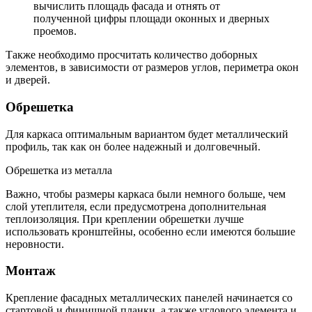
вычислить площадь фасада и отнять от
полученной цифры площади оконных и дверных
проемов.
Также необходимо просчитать количество доборных
элементов, в зависимости от размеров углов, периметра окон
и дверей.
Обрешетка
Для каркаса оптимальным вариантом будет металлический
профиль, так как он более надежный и долговечный.
Обрешетка из металла
Важно, чтобы размеры каркаса были немного больше, чем
слой утеплителя, если предусмотрена дополнительная
теплоизоляция. При креплении обрешетки лучше
использовать кронштейны, особенно если имеются большие
неровности.
Монтаж
Крепление фасадных металлических панелей начинается со
стартовой и финишной планки, а также углового элемента и