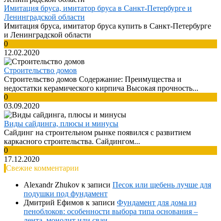
Имитация бруса, имитатор бруса в Санкт-Петербурге и
Ленинградской области
Имитация бруса, имитатор бруса купить в Санкт-Петербурге
и Ленинградской области
0
12.02.2020
Строительство домов
Строительство домов Содержание: Преимущества и
недостатки керамического кирпича Высокая прочность...
0
03.09.2020
Виды сайдинга, плюсы и минусы
Сайдинг на строительном рынке появился с развитием
каркасного строительства. Сайдингом...
0
17.12.2020
Свежие комментарии
Alexandr Zhukov
к записи
Песок или щебень лучше для
подушки под фундамент
Дмитрий Ефимов
к записи
Фундамент для дома из
пеноблоков: особенности выбора типа основания –
лента, монолит или сваи