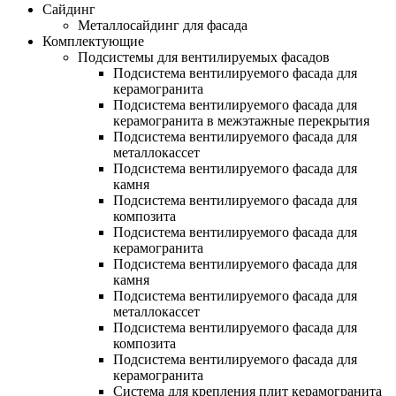
Сайдинг
Металлосайдинг для фасада
Комплектующие
Подсистемы для вентилируемых фасадов
Подсистема вентилируемого фасада для
керамогранита
Подсистема вентилируемого фасада для
керамогранита в межэтажные перекрытия
Подсистема вентилируемого фасада для
металлокассет
Подсистема вентилируемого фасада для
камня
Подсистема вентилируемого фасада для
композита
Подсистема вентилируемого фасада для
керамогранита
Подсистема вентилируемого фасада для
камня
Подсистема вентилируемого фасада для
металлокассет
Подсистема вентилируемого фасада для
композита
Подсистема вентилируемого фасада для
керамогранита
Система для крепления плит керамогранита