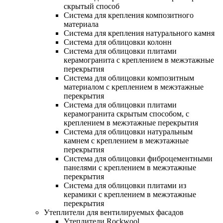
скрытый способ
Система для крепления композитного
материала
Система для крепления натурального камня
Система для облицовки колонн
Система для облицовки плитами
керамогранита с креплением в межэтажные
перекрытия
Система для облицовки композитным
материалом с креплением в межэтажные
перекрытия
Система для облицовки плитами
керамогранита скрытым способом, с
креплением в межэтажные перекрытия
Система для облицовки натуральным
камнем с креплением в межэтажные
перекрытия
Система для облицовки фиброцементными
панелями с креплением в межэтажные
перекрытия
Система для облицовки плитами из
керамики с креплением в межэтажные
перекрытия
Утеплители для вентилируемых фасадов
Утеплители Rockwool