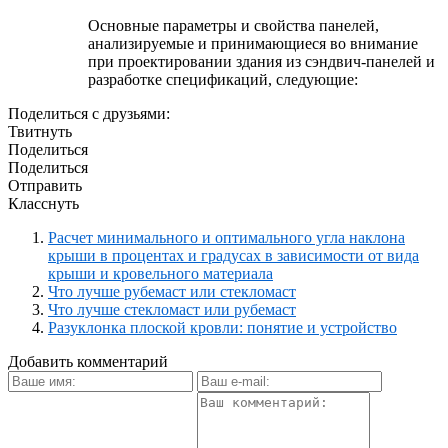
Основные параметры и свойства панелей,
анализируемые и принимающиеся во внимание
при проектировании здания из сэндвич-панелей и
разработке спецификаций, следующие:
Поделиться с друзьями:
Твитнуть
Поделиться
Поделиться
Отправить
Класснуть
Расчет минимального и оптимального угла наклона
крыши в процентах и градусах в зависимости от вида
крыши и кровельного материала
Что лучше рубемаст или стекломаст
Что лучше стекломаст или рубемаст
Разуклонка плоской кровли: понятие и устройство
Добавить комментарий