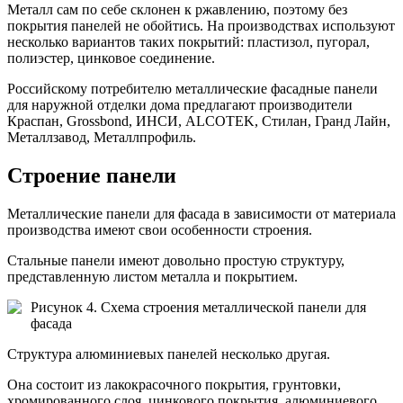
Металл сам по себе склонен к ржавлению, поэтому без
покрытия панелей не обойтись. На производствах используют
несколько вариантов таких покрытий: пластизол, пугорал,
полиэстер, цинковое соединение.
Российскому потребителю металлические фасадные панели
для наружной отделки дома предлагают производители
Краспан, Grossbond, ИНСИ, ALCOTEK, Стилан, Гранд Лайн,
Металлзавод, Металлпрофиль.
Строение панели
Металлические панели для фасада в зависимости от материала
производства имеют свои особенности строения.
Стальные панели имеют довольно простую структуру,
представленную листом металла и покрытием.
Рисунок 4. Схема строения металлической панели для
фасада
Структура алюминиевых панелей несколько другая.
Она состоит из лакокрасочного покрытия, грунтовки,
хромированного слоя, цинкового покрытия, алюминиевого