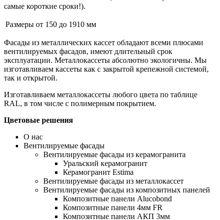
самые короткие сроки!).
Размеры
от 150 до 1910 мм
Фасады из металлических кассет обладают всеми плюсами
вентилируемых фасадов, имеют длительный срок
эксплуатации. Металлокассеты абсолютно экологичны. Мы
изготавливаем кассеты как с закрытой крепежной системой,
так и открытой.
Изготавливаем металлокассеты любого цвета по таблице
RAL, в том числе с полимерным покрытием.
Цветовые решения
О нас
Вентилируемые фасады
Вентилируемые фасады из керамогранита
Уральский керамогранит
Керамогранит Estima
Вентилируемые фасады из металлокассет
Вентилируемые фасады из композитных панелей
Композитные панели Alucobond
Композитные панели 4мм FR
Композитные панели АКП 3мм