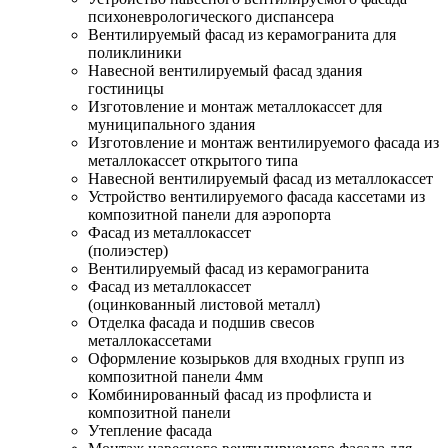
психоневрологического диспансера
Вентилируемый фасад из керамогранита для
поликлиники
Навесной вентилируемый фасад здания
гостиницы
Изготовление и монтаж металлокассет для
муниципального здания
Изготовление и монтаж вентилируемого фасада из
металлокассет открытого типа
Навесной вентилируемый фасад из металлокассет
Устройство вентилируемого фасада кассетами из
композитной панели для аэропорта
Фасад из металлокассет
(полиэстер)
Вентилируемый фасад из керамогранита
Фасад из металлокассет
(оцинкованный листовой металл)
Отделка фасада и подшив свесов
металлокассетами
Оформление козырьков для входных групп из
композитной панели 4мм
Комбинированный фасад из профлиста и
композитной панели
Утепление фасада