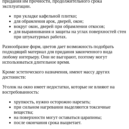
придания им прочности, продолжительного срока
эксплуатации.
при укладке кафельной плитки;
для обрамления арок, дверей, окон;
вокруг окон, дверей при обрамлении откосов;
для выравнивания и защиты на углах поверхностей стен
при штукатурных работах.
Разнообразие форм, цветов дает возможность подобрать
подходящий материал для придания законченного вида
любому интерьеру. Они не выгорают, поэтому могут
использоваться длительное время.
Кроме эстетического назначения, имеют массу других
достоинств:
Уголок на окно имеет недостатки, которые не влияют на
востребованность:
хрупкость, нужно осторожно нарезать;
при сильном нагревании выделяются токсичные
вещества;
на поверхности могут оставаться царапины;
после окончания срока выцветает.