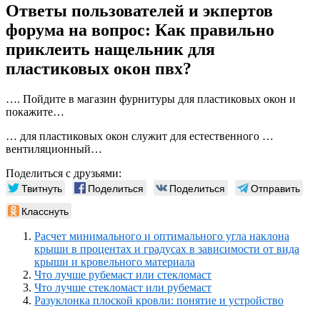
Ответы пользователей и экпертов
форума на вопрос: Как правильно
приклеить нащельник для
пластиковых окон пвх?
…. Пойдите в магазин фурнитуры для пластиковых окон и
покажите…
… для пластиковых окон служит для естественного …
вентиляционный…
Поделиться с друзьями:
Твитнуть
Поделиться
Поделиться
Отправить
Класснуть
Расчет минимального и оптимального угла наклона
крыши в процентах и градусах в зависимости от вида
крыши и кровельного материала
Что лучше рубемаст или стекломаст
Что лучше стекломаст или рубемаст
Разуклонка плоской кровли: понятие и устройство