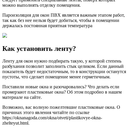
можно выполнять отделку помещения.
Пароизоляция для окон ПВХ является важным этапом работ,
так как без нее нельзя будет добиться, чтобы в помещении
держалась постоянная приятная температура
Как установить ленту?
Ленту для окон нужно подбирать такую, у которой степень
разбухания позволит заполнить стык целиком. Если данный
показатель будет недостаточным, то в конструкции останутся
пустоты, что сделает помещение менее герметичным.
Поставили новые окна и разочаровались? Что делать если
промерзают пластиковые окна? Об этом подробно в нашем
материале на сайте.
Возможно, вас волную пожелтевшие пластиковые окна. О
причинах этого явления читайте по ссылке
https://oknanagoda.com/okna/otveti/plastikovye-okna-
zhelteyut.html.