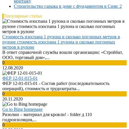
монтажу
Строительство гаража в доме с фундаментом в Симс 2
Популярные статьи
Стоимость изоспана 1 рулона и сколько погонных метров в
рулоне стоимость изоспана 1 рулона и сколько погонных
метров в рулоне
В ответ справочной службы вошли организации: «Стройбат,
ООО, торговый дом»,...
0
12.08.2020
ФЕР 12-01-015-01
ФЕР 12-01-015-01 - Cостав работ (последовательность
операций), стоимость и трудозатраты...
0
20.11.2020
Go to Bing homepage
Ризолин – материал для кровли! - folder д 110
гидроизоляция,...
0