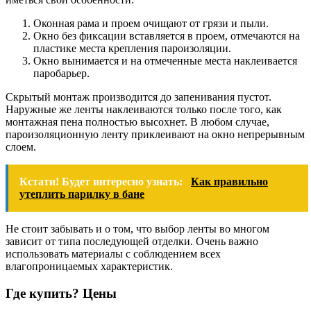
Оконная рама и проем очищают от грязи и пыли.
Окно без фиксации вставляется в проем, отмечаются на
пластике места крепления пароизоляции.
Окно вынимается и на отмеченные места наклеивается
паробарьер.
Скрытый монтаж производится до запенивания пустот.
Наружные же ленты наклеиваются только после того, как
монтажная пена полностью высохнет. В любом случае,
пароизоляционную ленту приклеивают на окно непрерывным
слоем.
Кстати! Будет интересно узнать:
Как правильно
утеплить парилку в бане
Не стоит забывать и о том, что выбор ленты во многом
зависит от типа последующей отделки. Очень важно
использовать материалы с соблюдением всех
влагопроницаемых характеристик.
Где купить? Цены