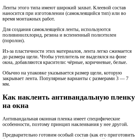
Ленты этого типа имеют широкий захват. Клеевой состав
наносится при изготовлении (самоклеящийся тип) или во
время монтажных работ.
Для создания самоклеящейся ленты, используются
поливинилхлорид, резина и вспененный полиэтилен
(поролон).
Из-за пластичности этих материалов, лента легко сжимается
до размера щели. Чтобы утеплитель не выделялся на фоне
окна, добавляются красители: чёрные, коричневые, белые.
Обычно на упаковке указывается размер щели, которую
закрывает лента. Популярные варианты с размерами 3 ― 7
мм.
Как наклеить антивандальную пленку
на окна
Антивандальная оконная пленка имеет специфические
особенности, поэтому принцип наклеивания у нее другой.
Предварительно готовим особый состав (как его приготовить