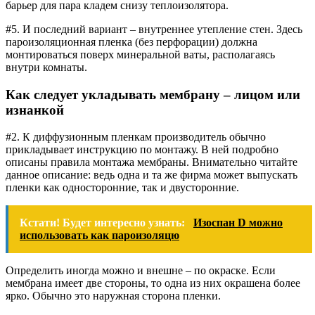
барьер для пара кладем снизу теплоизолятора.
#5. И последний вариант – внутреннее утепление стен. Здесь
пароизоляционная пленка (без перфорации) должна
монтироваться поверх минеральной ваты, располагаясь
внутри комнаты.
Как следует укладывать мембрану – лицом или
изнанкой
#2. К диффузионным пленкам производитель обычно
прикладывает инструкцию по монтажу. В ней подробно
описаны правила монтажа мембраны. Внимательно читайте
данное описание: ведь одна и та же фирма может выпускать
пленки как односторонние, так и двусторонние.
Кстати! Будет интересно узнать:
Изоспан D можно
использовать как пароизоляцю
Определить иногда можно и внешне – по окраске. Если
мембрана имеет две стороны, то одна из них окрашена более
ярко. Обычно это наружная сторона пленки.