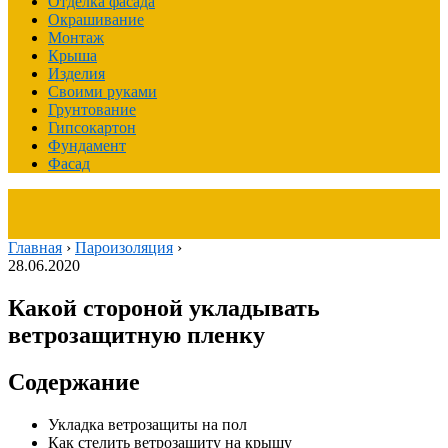
Отделка фасада
Окрашивание
Монтаж
Крыша
Изделия
Своими руками
Грунтование
Гипсокартон
Фундамент
Фасад
Главная
›
Пароизоляция
›
28.06.2020
Какой стороной укладывать
ветрозащитную пленку
Содержание
Укладка ветрозащиты на пол
Как стелить ветрозащиту на крышу