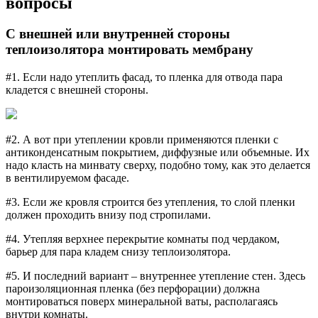
вопросы
С внешней или внутренней стороны
теплоизолятора монтировать мембрану
#1. Если надо утеплить фасад, то пленка для отвода пара
кладется с внешней стороны.
#2. А вот при утеплении кровли применяются пленки с
антиконденсатным покрытием, диффузные или объемные. Их
надо класть на минвату сверху, подобно тому, как это делается
в вентилируемом фасаде.
#3. Если же кровля строится без утепления, то слой пленки
должен проходить внизу под стропилами.
#4. Утепляя верхнее перекрытие комнаты под чердаком,
барьер для пара кладем снизу теплоизолятора.
#5. И последний вариант – внутреннее утепление стен. Здесь
пароизоляционная пленка (без перфорации) должна
монтироваться поверх минеральной ваты, располагаясь
внутри комнаты.