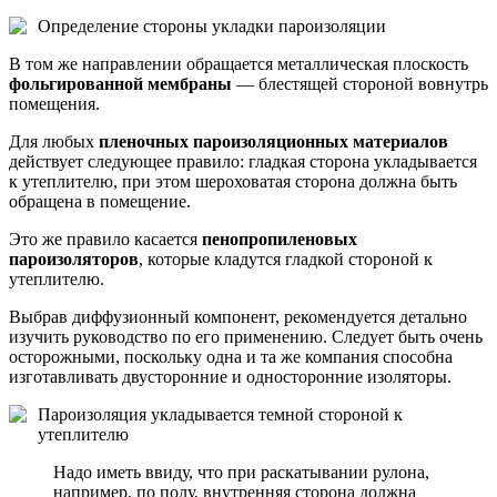
Определение стороны укладки пароизоляции
В том же направлении обращается металлическая плоскость
фольгированной мембраны
— блестящей стороной вовнутрь
помещения.
Для любых
пленочных пароизоляционных материалов
действует следующее правило: гладкая сторона укладывается
к утеплителю, при этом шероховатая сторона должна быть
обращена в помещение.
Это же правило касается
пенопропиленовых
пароизоляторов
, которые кладутся гладкой стороной к
утеплителю.
Выбрав диффузионный компонент, рекомендуется детально
изучить руководство по его применению. Следует быть очень
осторожными, поскольку одна и та же компания способна
изготавливать двусторонние и односторонние изоляторы.
Пароизоляция укладывается темной стороной к
утеплителю
Надо иметь ввиду, что при раскатывании рулона,
например, по полу, внутренняя сторона должна