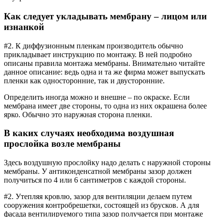
Как следует укладывать мембрану – лицом или
изнанкой
#2. К диффузионным пленкам производитель обычно
прикладывает инструкцию по монтажу. В ней подробно
описаны правила монтажа мембраны. Внимательно читайте
данное описание: ведь одна и та же фирма может выпускать
пленки как односторонние, так и двусторонние.
Определить иногда можно и внешне – по окраске. Если
мембрана имеет две стороны, то одна из них окрашена более
ярко. Обычно это наружная сторона пленки.
В каких случаях необходима воздушная
прослойка возле мембраны
Здесь воздушную прослойку надо делать с наружной стороны
мембраны. У антиконденсатной мембраны зазор должен
получиться по 4 или 6 сантиметров с каждой стороны.
#2. Утепляя кровлю, зазор для вентиляции делаем путем
сооружения контробрешетки, состоящей из брусков. А для
фасада вентилируемого типа зазор получается при монтаже