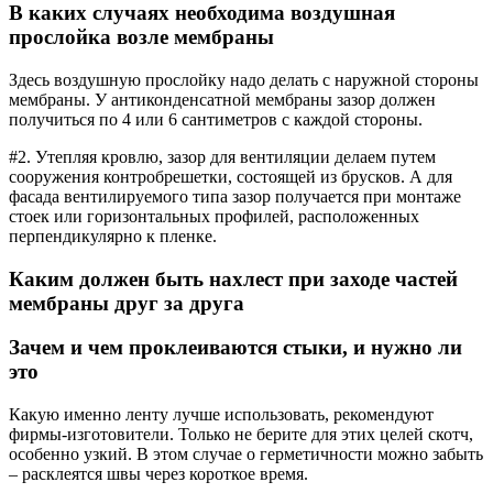
В каких случаях необходима воздушная
прослойка возле мембраны
Здесь воздушную прослойку надо делать с наружной стороны
мембраны. У антиконденсатной мембраны зазор должен
получиться по 4 или 6 сантиметров с каждой стороны.
#2. Утепляя кровлю, зазор для вентиляции делаем путем
сооружения контробрешетки, состоящей из брусков. А для
фасада вентилируемого типа зазор получается при монтаже
стоек или горизонтальных профилей, расположенных
перпендикулярно к пленке.
Каким должен быть нахлест при заходе частей
мембраны друг за друга
Зачем и чем проклеиваются стыки, и нужно ли
это
Какую именно ленту лучше использовать, рекомендуют
фирмы-изготовители. Только не берите для этих целей скотч,
особенно узкий. В этом случае о герметичности можно забыть
– расклеятся швы через короткое время.