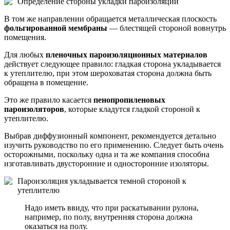
Определение стороны укладки пароизоляции
В том же направлении обращается металлическая плоскость
фольгированной мембраны
— блестящей стороной вовнутрь
помещения.
Для любых
пленочных пароизоляционных материалов
действует следующее правило: гладкая сторона укладывается
к утеплителю, при этом шероховатая сторона должна быть
обращена в помещение.
Это же правило касается
пенопропиленовых
пароизоляторов
, которые кладутся гладкой стороной к
утеплителю.
Выбрав диффузионный компонент, рекомендуется детально
изучить руководство по его применению. Следует быть очень
осторожными, поскольку одна и та же компания способна
изготавливать двусторонние и односторонние изоляторы.
Пароизоляция укладывается темной стороной к
утеплителю
Надо иметь ввиду, что при раскатывании рулона,
например, по полу, внутренняя сторона должна
оказаться на полу.