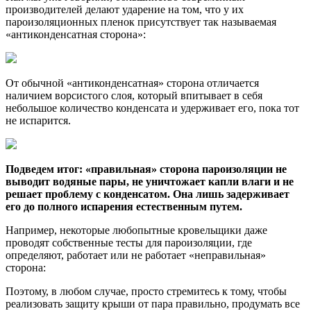
производителей делают ударение на том, что у их
пароизоляционных пленок присутствует так называемая
«антиконденсатная сторона»:
От обычной «антиконденсатная» сторона отличается
наличием ворсистого слоя, который впитывает в себя
небольшое количество конденсата и удерживает его, пока тот
не испарится.
Подведем итог: «правильная» сторона пароизоляции не
выводит водяные пары, не уничтожает капли влаги и не
решает проблему с конденсатом. Она лишь задерживает
его до полного испарения естественным путем.
Например, некоторые любопытные кровельщики даже
проводят собственные тесты для пароизоляции, где
определяют, работает или не работает «неправильная»
сторона:
Поэтому, в любом случае, просто стремитесь к тому, чтобы
реализовать защиту крыши от пара правильно, продумать все