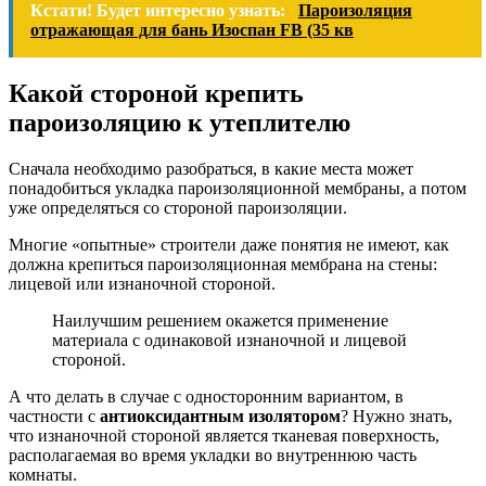
Кстати! Будет интересно узнать:
Пароизоляция
отражающая для бань Изоспан FB (35 кв
Какой стороной крепить
пароизоляцию к утеплителю
Сначала необходимо разобраться, в какие места может
понадобиться укладка пароизоляционной мембраны, а потом
уже определяться со стороной пароизоляции.
Многие «опытные» строители даже понятия не имеют, как
должна крепиться пароизоляционная мембрана на стены:
лицевой или изнаночной стороной.
Наилучшим решением окажется применение
материала с одинаковой изнаночной и лицевой
стороной.
А что делать в случае с односторонним вариантом, в
частности с
антиоксидантным изолятором
? Нужно знать,
что изнаночной стороной является тканевая поверхность,
располагаемая во время укладки во внутреннюю часть
комнаты.