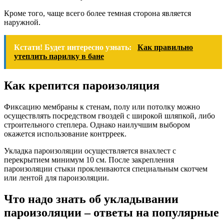
Кроме того, чаще всего более темная сторона является
наружной.
Кстати! Будет интересно узнать:
Как правильно
утеплить парилку в бане
Как крепится пароизоляция
Фиксацию мембраны к стенам, полу или потолку можно
осуществлять посредством гвоздей с широкой шляпкой, либо
строительного степлера. Однако наилучшим выбором
окажется использование контрреек.
Укладка пароизоляции осуществляется внахлест с
перекрытием минимум 10 см. После закрепления
пароизоляции стыки проклеиваются специальным скотчем
или лентой для пароизоляции.
Что надо знать об укладывании
пароизоляции – ответы на популярные