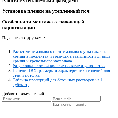
Работа с утепляемыми фасадами
Установка пленки на утепленный пол
Особенности монтажа отражающей
пароизоляции
Поделиться с друзьями:
Расчет минимального и оптимального угла наклона
крыши в процентах и градусах в зависимости от вида
крыши и кровельного материала
Разуклонка плоской кровли: понятие и устройство
Панели ПВХ: размеры и характеристики изделий для
стен и потолка
Таблица пропорций для бетонных растворов на 1
кубометр
Добавить комментарий