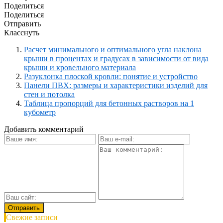
Поделиться
Поделиться
Отправить
Класснуть
Расчет минимального и оптимального угла наклона
крыши в процентах и градусах в зависимости от вида
крыши и кровельного материала
Разуклонка плоской кровли: понятие и устройство
Панели ПВХ: размеры и характеристики изделий для
стен и потолка
Таблица пропорций для бетонных растворов на 1
кубометр
Добавить комментарий
Свежие записи