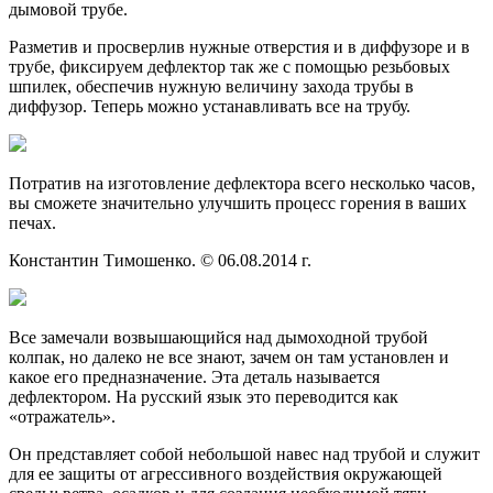
дымовой трубе.
Разметив и просверлив нужные отверстия и в диффузоре и в
трубе, фиксируем дефлектор так же с помощью резьбовых
шпилек, обеспечив нужную величину захода трубы в
диффузор. Теперь можно устанавливать все на трубу.
Потратив на изготовление дефлектора всего несколько часов,
вы сможете значительно улучшить процесс горения в ваших
печах.
Константин Тимошенко. © 06.08.2014 г.
Все замечали возвышающийся над дымоходной трубой
колпак, но далеко не все знают, зачем он там установлен и
какое его предназначение. Эта деталь называется
дефлектором. На русский язык это переводится как
«отражатель».
Он представляет собой небольшой навес над трубой и служит
для ее защиты от агрессивного воздействия окружающей