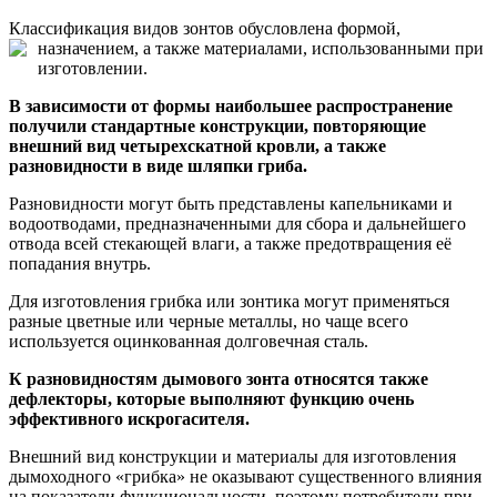
Классификация видов зонтов обусловлена формой,
назначением, а также
материалами, использованными при
изготовлении.
В зависимости от формы наибольшее распространение
получили стандартные конструкции, повторяющие
внешний вид четырехскатной кровли, а также
разновидности в виде шляпки гриба.
Разновидности могут быть представлены капельниками и
водоотводами, предназначенными для сбора и дальнейшего
отвода всей стекающей влаги, а также предотвращения её
попадания внутрь.
Для изготовления грибка или зонтика могут применяться
разные цветные или черные металлы, но чаще всего
используется оцинкованная долговечная сталь.
К разновидностям дымового зонта относятся также
дефлекторы, которые выполняют функцию очень
эффективного искрогасителя.
Внешний вид конструкции и материалы для изготовления
дымоходного «грибка» не оказывают существенного влияния
на показатели функциональности, поэтому потребители при