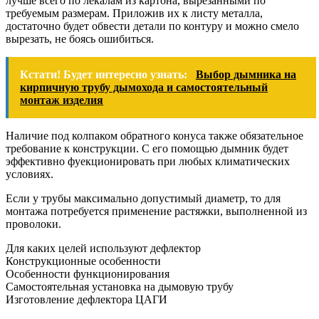
лучше всего по лекалам из картона, вырезанными по
требуемым размерам. Приложив их к листу металла,
достаточно будет обвести детали по контуру и можно смело
вырезать, не боясь ошибиться.
Кстати! Будет интересно узнать:
Выбор дымника на
кирпичную трубу дымохода и самостоятельный
монтаж изделия
Наличие под колпаком обратного конуса также обязательное
требование к конструкции. С его помощью дымник будет
эффективно фуекционировать при любых климатических
условиях.
Если у трубы максимально допустимый диаметр, то для
монтажа потребуется применение растяжки, выполненной из
проволоки.
Для каких целей используют дефлектор
Конструкционные особенности
Особенности функционирования
Самостоятельная установка на дымовую трубу
Изготовление дефлектора ЦАГИ