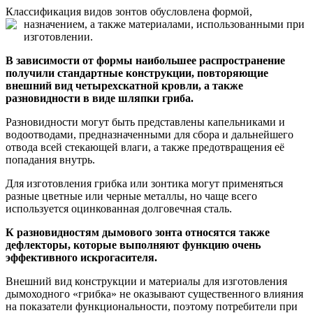
Классификация видов зонтов обусловлена формой,
назначением, а также
материалами, использованными при
изготовлении.
В зависимости от формы наибольшее распространение
получили стандартные конструкции, повторяющие
внешний вид четырехскатной кровли, а также
разновидности в виде шляпки гриба.
Разновидности могут быть представлены капельниками и
водоотводами, предназначенными для сбора и дальнейшего
отвода всей стекающей влаги, а также предотвращения её
попадания внутрь.
Для изготовления грибка или зонтика могут применяться
разные цветные или черные металлы, но чаще всего
используется оцинкованная долговечная сталь.
К разновидностям дымового зонта относятся также
дефлекторы, которые выполняют функцию очень
эффективного искрогасителя.
Внешний вид конструкции и материалы для изготовления
дымоходного «грибка» не оказывают существенного влияния
на показатели функциональности, поэтому потребители при