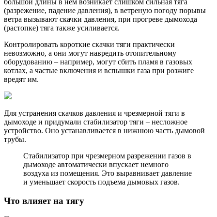
большой длины в нем возникает слишком сильная тяга
(разрежение, падение давления), в ветреную погоду порывы
ветра вызывают скачки давления, при прогреве дымохода
(растопке) тяга также усиливается.
Контролировать короткие скачки тяги практически
невозможно, а они могут навредить отопительному
оборудованию – например, могут сбить пламя в газовых
котлах, а частые включения и вспышки газа при розжиге
вредят им.
Для устранения скачков давления и чрезмерной тяги в
дымоходе и придумали стабилизатор тяги – несложное
устройство. Оно устанавливается в нижнюю часть дымовой
трубы.
Стабилизатор при чрезмерном разрежении газов в
дымоходе автоматически впускает немного
воздуха из помещения. Это выравнивает давление
и уменьшает скорость подъема дымовых газов.
Что влияет на тягу