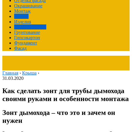
Отделка фасада
Окрашивание
Монтаж
Крыша
Изделия
Своими руками
Грунтование
Гипсокартон
Фундамент
Фасад
Главная
›
Крыша
›
31.03.2020
Как сделать зонт для трубы дымохода
своими руками и особенности монтажа
Зонт дымохода – что это и зачем он
нужен