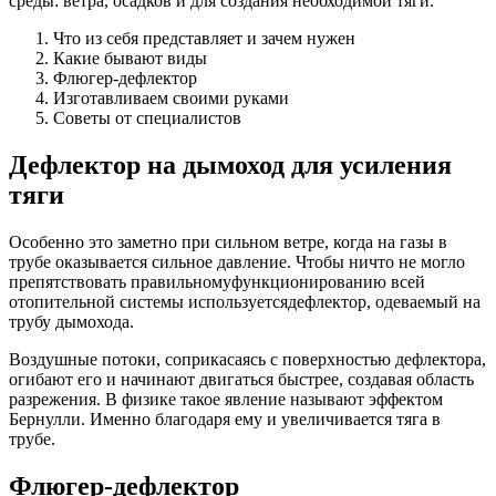
среды: ветра, осадков и для создания необходимой тяги.
Что из себя представляет и зачем нужен
Какие бывают виды
Флюгер-дефлектор
Изготавливаем своими руками
Советы от специалистов
Дефлектор на дымоход для усиления
тяги
Особенно это заметно при сильном ветре, когда на газы в
трубе оказывается сильное давление. Чтобы ничто не могло
препятствовать правильномуфункционированию всей
отопительной системы используетсядефлектор, одеваемый на
трубу дымохода.
Воздушные потоки, соприкасаясь с поверхностью дефлектора,
огибают его и начинают двигаться быстрее, создавая область
разрежения. В физике такое явление называют эффектом
Бернулли. Именно благодаря ему и увеличивается тяга в
трубе.
Флюгер-дефлектор