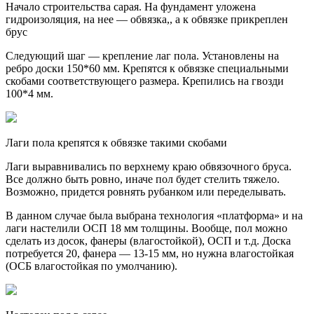
Начало строительства сарая. На фундамент уложена
гидроизоляция, на нее — обвязка,, а к обвязке прикреплен
брус
Следующий шаг — крепление лаг пола. Установлены на
ребро доски 150*60 мм. Крепятся к обвязке специальными
скобами соответствующего размера. Крепились на гвозди
100*4 мм.
Лаги пола крепятся к обвязке такими скобами
Лаги выравнивались по верхнему краю обвязочного бруса.
Все должно быть ровно, иначе пол будет стелить тяжело.
Возможно, придется ровнять рубанком или переделывать.
В данном случае была выбрана технология «платформа» и на
лаги настелили ОСП 18 мм толщины. Вообще, пол можно
сделать из досок, фанеры (влагостойкой), ОСП и т.д. Доска
потребуется 20, фанера — 13-15 мм, но нужна влагостойкая
(ОСБ влагостойкая по умолчанию).