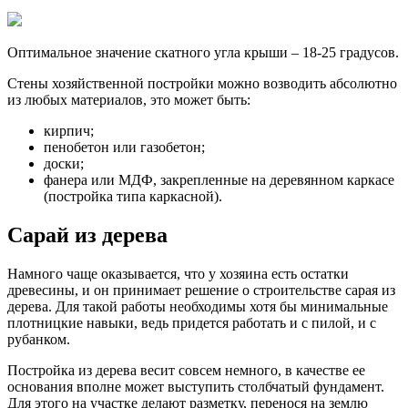
Оптимальное значение скатного угла крыши – 18-25 градусов.
Стены хозяйственной постройки можно возводить абсолютно
из любых материалов, это может быть:
кирпич;
пенобетон или газобетон;
доски;
фанера или МДФ, закрепленные на деревянном каркасе
(постройка типа каркасной).
Сарай из дерева
Намного чаще оказывается, что у хозяина есть остатки
древесины, и он принимает решение о строительстве сарая из
дерева. Для такой работы необходимы хотя бы минимальные
плотницкие навыки, ведь придется работать и с пилой, и с
рубанком.
Постройка из дерева весит совсем немного, в качестве ее
основания вполне может выступить столбчатый фундамент.
Для этого на участке делают разметку, перенося на землю