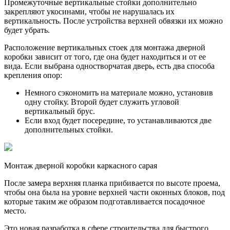
Промежуточные вертикальные стойки дополнительно
закрепляют укосинами, чтобы не нарушалась их
вертикальность. После устройства верхней обвязки их можно
будет убрать.
Расположение вертикальных стоек для монтажа дверной
коробки зависит от того, где она будет находиться и от ее
вида. Если выбрана одностворчатая дверь, есть два способа
крепления опор:
Немного сэкономить на материале можно, установив
одну стойку. Второй будет служить угловой
вертикальный брус.
Если вход будет посередине, то устанавливаются две
дополнительных стойки.
Монтаж дверной коробки каркасного сарая
После замера верхняя планка прибивается по высоте проема,
чтобы она была на уровне верхней части оконных блоков, под
которые таким же образом подготавливается посадочное
место.
Это новая разработка в сфере строительства для быстрого