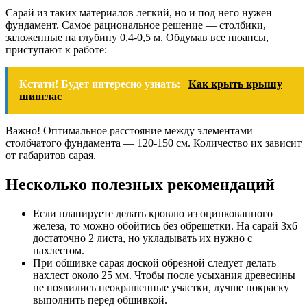
Сарай из таких материалов легкий, но и под него нужен
фундамент. Самое рациональное решение — столбики,
заложенные на глубину 0,4-0,5 м. Обдумав все нюансы,
приступают к работе:
Кстати! Будет интересно узнать:
Как крыть крышу
шинглас
Важно! Оптимальное расстояние между элементами
столбчатого фундамента — 120-150 см. Количество их зависит
от габаритов сарая.
Несколько полезных рекомендаций
Если планируете делать кровлю из оцинкованного
железа, то можно обойтись без обрешетки. На сарай 3х6
достаточно 2 листа, но укладывать их нужно с
нахлестом.
При обшивке сарая доской обрезной следует делать
нахлест около 25 мм. Чтобы после усыхания древесины
не появились неокрашенные участки, лучше покраску
выполнить перед обшивкой.