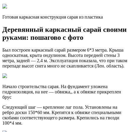
Готовая каркасная конструкция сарая из пластика
Деревянный каркасный сарай своими
руками: пошагово с фото
Был построен каркасный сарай размером 6*3 метра. Крыша
односкатная, крыта ондулином. Высота передней стены 3
метра, задней — 2,4 м. Эксплуатация показала, что при таком
перепаде высот снега много не скапливается (Лен. область).
Начало строительства сарая. На фундамент уложена
гидроизоляция, на нее — обвязка,, а к обвязке прикреплен
брус
Следующий шаг — крепление лаг пола. Установлены на
ребро доски 150*60 мм. Крепятся к обвязке специальными
скобами соответствующего размера. Крепились на гвозди
100*4 мм.