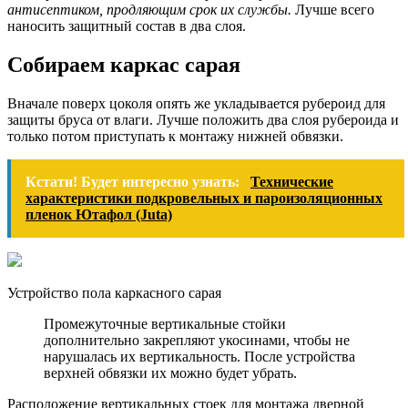
антисептиком, продляющим срок их службы.
Лучше всего
наносить защитный состав в два слоя.
Собираем каркас сарая
Вначале поверх цоколя опять же укладывается рубероид для
защиты бруса от влаги. Лучше положить два слоя рубероида и
только потом приступать к монтажу нижней обвязки.
Кстати! Будет интересно узнать:
Технические
характеристики подкровельных и пароизоляционных
пленок Ютафол (Juta)
Устройство пола каркасного сарая
Промежуточные вертикальные стойки
дополнительно закрепляют укосинами, чтобы не
нарушалась их вертикальность. После устройства
верхней обвязки их можно будет убрать.
Расположение вертикальных стоек для монтажа дверной