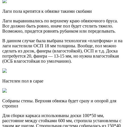
Лаги пола крепятся к обвязке такими скобами
Лаги выравнивались по верхнему краю обвязочного бруса.
Все должно быть ровно, иначе пол будет стелить тяжело.
Возможно, придется ровнять рубанком или переделывать.
В данном случае была выбрана технология «платформа» и на
лаги настелили ОСП 18 мм толщины. Вообще, пол можно
сделать из досок, фанеры (влагостойкой), ОСП и т.д. Доска
потребуется 20, фанера — 13-15 мм, но нужна влагостойкая
(ОСБ влагостойкая по умолчанию).
Настелен пол в сарае
Собраны стены. Верхняя обвязка будет сразу и опорой для
стропил
Для сборки каркаса использованы доски 100*50 мм,
расстояние между стойками 600 мм, стропила установлены с
таким же шагом. Стропильная система собиралась из 150*40