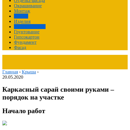
Отделка фасада
Окрашивание
Монтаж
Крыша
Изделия
Своими руками
Грунтование
Гипсокартон
Фундамент
Фасад
Главная
›
Крыша
›
20.05.2020
Каркасный сарай своими руками –
порядок на участке
Начало работ