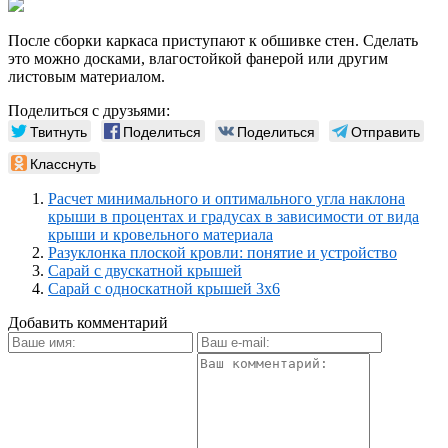
После сборки каркаса приступают к обшивке стен. Сделать
это можно досками, влагостойкой фанерой или другим
листовым материалом.
Поделиться с друзьями:
Твитнуть
Поделиться
Поделиться
Отправить
Класснуть
Расчет минимального и оптимального угла наклона
крыши в процентах и градусах в зависимости от вида
крыши и кровельного материала
Разуклонка плоской кровли: понятие и устройство
Сарай с двускатной крышей
Сарай с односкатной крышей 3х6
Добавить комментарий