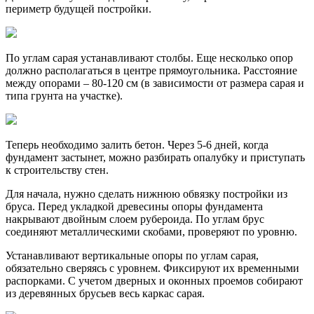
периметр будущей постройки.
По углам сарая устанавливают столбы. Еще несколько опор
должно располагаться в центре прямоугольника. Расстояние
между опорами – 80-120 см (в зависимости от размера сарая и
типа грунта на участке).
Теперь необходимо залить бетон. Через 5-6 дней, когда
фундамент застынет, можно разбирать опалубку и приступать
к строительству стен.
Для начала, нужно сделать нижнюю обвязку постройки из
бруса. Перед укладкой древесины опоры фундамента
накрывают двойным слоем рубероида. По углам брус
соединяют металлическими скобами, проверяют по уровню.
Устанавливают вертикальные опоры по углам сарая,
обязательно сверяясь с уровнем. Фиксируют их временными
распорками. С учетом дверных и оконных проемов собирают
из деревянных брусьев весь каркас сарая.