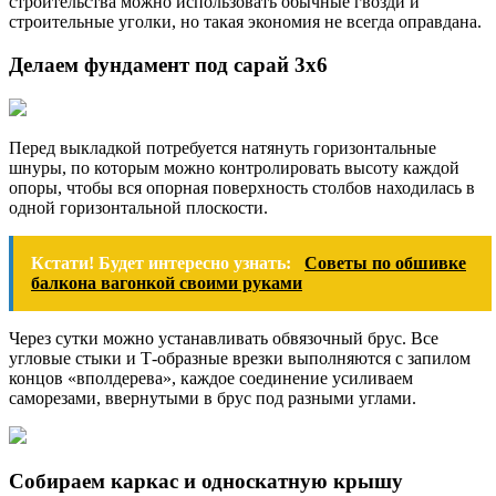
строительства можно использовать обычные гвозди и
строительные уголки, но такая экономия не всегда оправдана.
Делаем фундамент под сарай 3х6
Перед выкладкой потребуется натянуть горизонтальные
шнуры, по которым можно контролировать высоту каждой
опоры, чтобы вся опорная поверхность столбов находилась в
одной горизонтальной плоскости.
Кстати! Будет интересно узнать:
Советы по обшивке
балкона вагонкой своими руками
Через сутки можно устанавливать обвязочный брус. Все
угловые стыки и Т-образные врезки выполняются с запилом
концов «вполдерева», каждое соединение усиливаем
саморезами, ввернутыми в брус под разными углами.
Собираем каркас и односкатную крышу