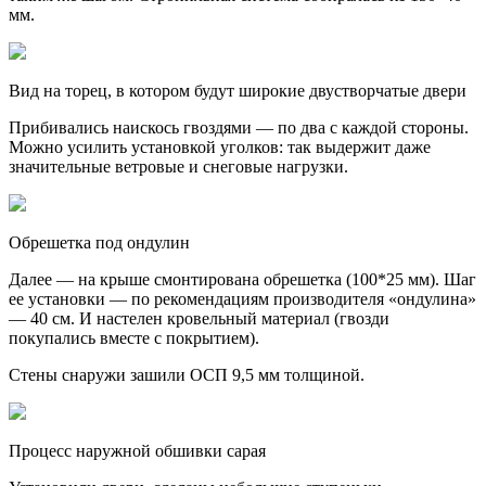
мм.
Вид на торец, в котором будут широкие двустворчатые двери
Прибивались наискось гвоздями — по два с каждой стороны.
Можно усилить установкой уголков: так выдержит даже
значительные ветровые и снеговые нагрузки.
Обрешетка под ондулин
Далее — на крыше смонтирована обрешетка (100*25 мм). Шаг
ее установки — по рекомендациям производителя «ондулина»
— 40 см. И настелен кровельный материал (гвозди
покупались вместе с покрытием).
Стены снаружи зашили ОСП 9,5 мм толщиной.
Процесс наружной обшивки сарая