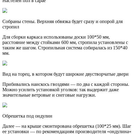
Настелен пол в сарае
Собраны стены. Верхняя обвязка будет сразу и опорой для
стропил
Для сборки каркаса использованы доски 100*50 мм,
расстояние между стойками 600 мм, стропила установлены с
таким же шагом. Стропильная система собиралась из 150*40
мм.
Вид на торец, в котором будут широкие двустворчатые двери
Прибивались наискось гвоздями — по два с каждой стороны.
Можно усилить установкой уголков: так выдержит даже
значительные ветровые и снеговые нагрузки.
Обрешетка под ондулин
Далее — на крыше смонтирована обрешетка (100*25 мм). Шаг
ее установки — по рекомендациям производителя «ондулина»