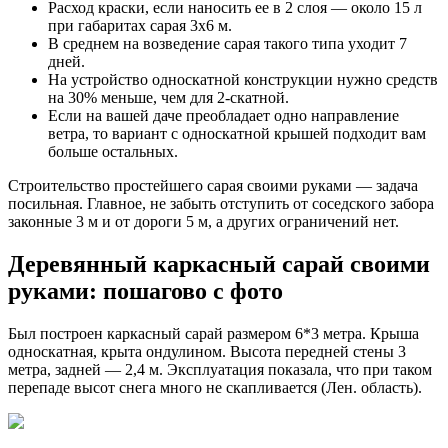
Расход краски, если наносить ее в 2 слоя — около 15 л
при габаритах сарая 3х6 м.
В среднем на возведение сарая такого типа уходит 7
дней.
На устройство односкатной конструкции нужно средств
на 30% меньше, чем для 2-скатной.
Если на вашей даче преобладает одно направление
ветра, то вариант с односкатной крышей подходит вам
больше остальных.
Строительство простейшего сарая своими руками — задача
посильная. Главное, не забыть отступить от соседского забора
законные 3 м и от дороги 5 м, а других ограничений нет.
Деревянный каркасный сарай своими
руками: пошагово с фото
Был построен каркасный сарай размером 6*3 метра. Крыша
односкатная, крыта ондулином. Высота передней стены 3
метра, задней — 2,4 м. Эксплуатация показала, что при таком
перепаде высот снега много не скапливается (Лен. область).