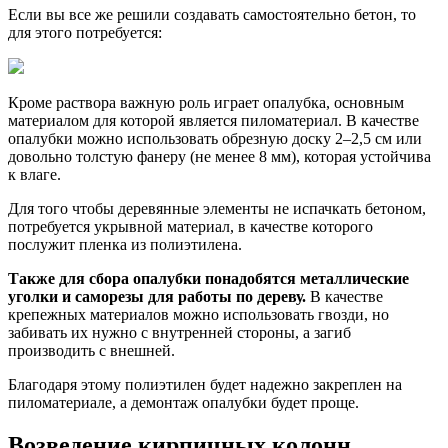
Если вы все же решили создавать самостоятельно бетон, то
для этого потребуется:
Кроме раствора важную роль играет опалубка, основным
материалом для которой является пиломатериал. В качестве
опалубки можно использовать обрезную доску 2–2,5 см или
довольно толстую фанеру (не менее 8 мм), которая устойчива
к влаге.
Для того чтобы деревянные элементы не испачкать бетоном,
потребуется укрывной материал, в качестве которого
послужит пленка из полиэтилена.
Также для сбора опалубки понадобятся металлические
уголки и саморезы для работы по дереву.
В качестве
крепежных материалов можно использовать гвозди, но
забивать их нужно с внутренней стороны, а загиб
производить с внешней.
Благодаря этому полиэтилен будет надежно закреплен на
пиломатериале, а демонтаж опалубки будет проще.
Возведение кирпичных колонн