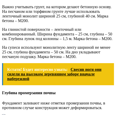
Важно учитывать грунт, на котором делают бетонную основу.
На песчаном или торфяном грунте лучше использовать
ленточный монолит шириной 25 см, глубиной 40 см. Марка
бетона – М200.
На глинистой поверхности – ленточный или
комбинированный. Ширина фундамента – 25 см, глубина – 50
см. Глубина лунок под колонны – 1,5 м. Марка бетона – М200.
На супеси используют монолитную ленту шириной не менее
25 см, глубина фундамента – 50 см. На дно укладывают
песчаную подушку. Марка бетона – М200.
Кстати! Будет интересно узнать:
Свесив ноги они
сидели на высоком деревянном заборе вначале
набережной
Глубина промерзания почвы
Фундамент заливают ниже отметки промерзания почвы, в
противном случае конструкция может деформироваться.