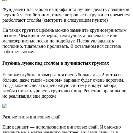
Фундамент для забора из профлиста лучше сделать с заливкой
верхней части бетоном, иначе ветровые нагрузки со временем
разболтают столбы (смотрите в следующем пункте)
На таких грунтах щебень можно заменить крупнозернистым
песком. Чем крупнее зерно, тем лучше, а пылеватые или
мелкозернистые пески не подойдут. Песок укладывать
послойно, тщательно проливать. В остальном вся система
работает также.
Глубина лунок под столбы в пучинистых грунтах
Если же глубина промерзания очень большая — 2 метра и
больше, даже такой «эконом» вариант будет очень дорогим.
Тогда можно сделать дренажную систему вокруг забора,
чтобы снизить уровень грунтовых вод. Решение правильное,
но реализация еще дороже.
Разные типы винтовых свай
Еще вариант — использование винтовых свай. Их можно
забурить на 2 метра намного быстрее. Но сами сваи, да и