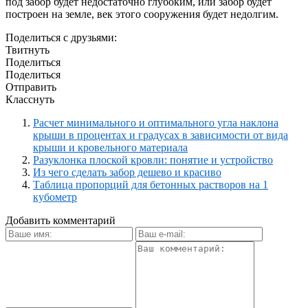
под забор будет недостаточно глубоким, или забор будет
построен на земле, век этого сооружения будет недолгим.
Поделиться с друзьями:
Твитнуть
Поделиться
Поделиться
Отправить
Класснуть
Расчет минимального и оптимального угла наклона
крыши в процентах и градусах в зависимости от вида
крыши и кровельного материала
Разуклонка плоской кровли: понятие и устройство
Из чего сделать забор дешево и красиво
Таблица пропорций для бетонных растворов на 1
кубометр
Добавить комментарий