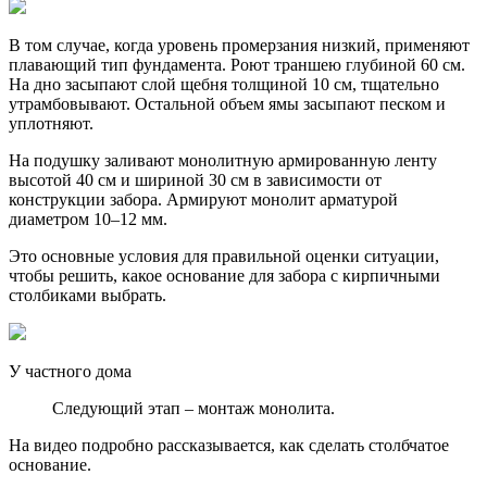
В том случае, когда уровень промерзания низкий, применяют
плавающий тип фундамента. Роют траншею глубиной 60 см.
На дно засыпают слой щебня толщиной 10 см, тщательно
утрамбовывают. Остальной объем ямы засыпают песком и
уплотняют.
На подушку заливают монолитную армированную ленту
высотой 40 см и шириной 30 см в зависимости от
конструкции забора. Армируют монолит арматурой
диаметром 10–12 мм.
Это основные условия для правильной оценки ситуации,
чтобы решить, какое основание для забора с кирпичными
столбиками выбрать.
У частного дома
Следующий этап – монтаж монолита.
На видео подробно рассказывается, как сделать столбчатое
основание.