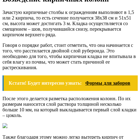
Зачастую кирпичные столбы к ограждениям выполняют в 1,5
или 2 кирпича, то есть сечение получается 38х38 см и 51х51
см, высота может достигать 3 м. Кладка осуществляется со
смещением – шов, получившийся снизу, перекрывается
кирпичом верхнего ряда.
Говоря о порядке работ, стоит отметить, что она начинается с
того, что расстилается двойной слой рубероида. Это
необходимо для того, чтобы кирпичная кладка не впитывала в
себя влагу из почвы, что может стать причиной ее
растрескивания.
Кстати! Будет интересно узнать:
Формы для заборов
После этого делается разметка расположения колонн. По их
размерам наносится слой раствора толщиной несколько
больше 10 мм, на который выкладывается первый слой кладки
– цоколь.
Также благодаря этому можно легко вытереть кирпич от