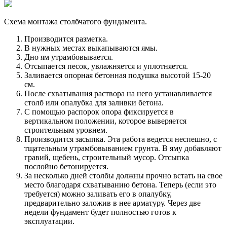
Схема монтажа столбчатого фундамента.
Производится разметка.
В нужных местах выкапываются ямы.
Дно ям утрамбовывается.
Отсыпается песок, увлажняется и уплотняется.
Заливается опорная бетонная подушка высотой 15-20
см.
После схватывания раствора на него устанавливается
столб или опалубка для заливки бетона.
С помощью распорок опора фиксируется в
вертикальном положении, которое выверяется
строительным уровнем.
Производится засыпка. Эта работа ведется неспешно, с
тщательным утрамбовыванием грунта. В яму добавляют
гравий, щебень, строительный мусор. Отсыпка
послойно бетонируется.
За несколько дней столбы должны прочно встать на свое
место благодаря схватыванию бетона. Теперь (если это
требуется) можно заливать его в опалубку,
предварительно заложив в нее арматуру. Через две
недели фундамент будет полностью готов к
эксплуатации.