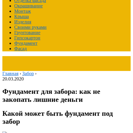
Отделка фасада
Окрашивание
Монтаж
Крыша
Изделия
Своими руками
Грунтование
Гипсокартон
Фундамент
Фасад
Главная
›
Забор
›
20.03.2020
Фундамент для забора: как не
закопать лишние деньги
Какой может быть фундамент под
забор