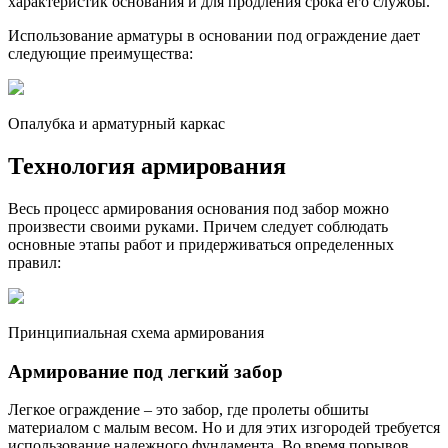
характеристик основания и для продления срока его службы.
Использование арматуры в основании под ограждение дает
следующие преимущества:
Опалубка и арматурный каркас
Технология армирования
Весь процесс армирования основания под забор можно
произвести своими руками. Причем следует соблюдать
основные этапы работ и придерживаться определенных
правил:
Принципиальная схема армирования
Армирование под легкий забор
Легкое ограждение – это забор, где пролеты обшиты
материалом с малым весом. Но и для этих изгородей требуется
использование надежного фундамента. Во время порывов