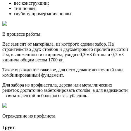
вес конструкции;
тип почвы;
глубину промерзания почвы.
В процессе работы
Вес зависит от материала, из которого сделан забор. На
строительство двух столбов и двухметрового пролета высотой
2 м, выложенного из кирпича, уходит 0,3 м3 бетона и 0,7 м3
кирпича общим весом 1700 кг.
Такое ограждение тяжелое, для него делают ленточный или
комбинированный фундамент.
Для забора из профнастила, дерева или металлических
решеток достаточно забетонировать столбы, а для надежности
– связать лентой небольшого заглубления.
Ограждение из профлиста
Грунт