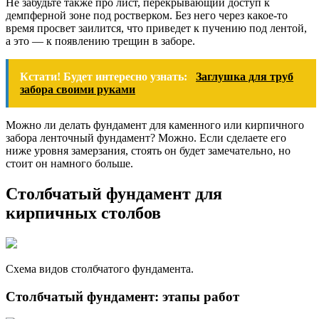
Не забудьте также про лист, перекрывающий доступ к
демпферной зоне под ростверком. Без него через какое-то
время просвет заилится, что приведет к пучению под лентой,
а это — к появлению трещин в заборе.
Кстати! Будет интересно узнать:
Заглушка для труб
забора своими руками
Можно ли делать фундамент для каменного или кирпичного
забора ленточный фундамент? Можно. Если сделаете его
ниже уровня замерзания, стоять он будет замечательно, но
стоит он намного больше.
Столбчатый фундамент для
кирпичных столбов
Схема видов столбчатого фундамента.
Столбчатый фундамент: этапы работ