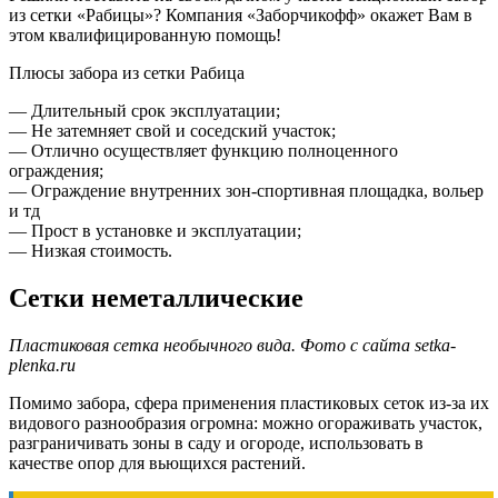
из сетки «Рабицы»? Компания «Заборчикофф» окажет Вам в
этом квалифицированную помощь!
Плюсы забора из сетки Рабица
— Длительный срок эксплуатации;
— Не затемняет свой и соседский участок;
— Отлично осуществляет функцию полноценного
ограждения;
— Ограждение внутренних зон-спортивная площадка, вольер
и тд
— Прост в установке и эксплуатации;
— Низкая стоимость.
Сетки неметаллические
Пластиковая сетка необычного вида. Фото с сайта setka-
plenka.ru
Помимо забора, сфера применения пластиковых сеток из-за их
видового разнообразия огромна: можно огораживать участок,
разграничивать зоны в саду и огороде, использовать в
качестве опор для вьющихся растений.