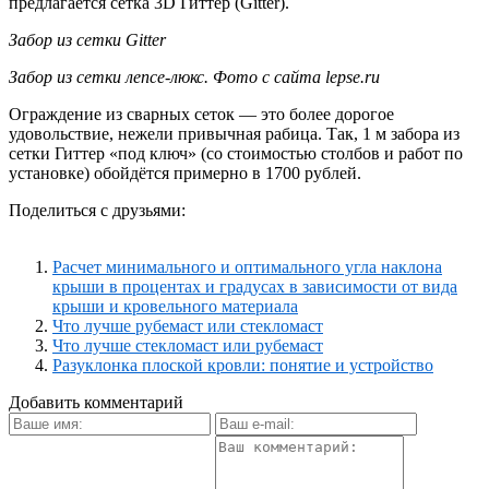
предлагается сетка 3D Гиттер (Gitter).
Забор из сетки Gitter
Забор из сетки лепсе-люкс. Фото с сайта lepse.ru
Ограждение из сварных сеток — это более дорогое
удовольствие, нежели привычная рабица. Так, 1 м забора из
сетки Гиттер «под ключ» (со стоимостью столбов и работ по
установке) обойдётся примерно в 1700 рублей.
Поделиться с друзьями:
Расчет минимального и оптимального угла наклона
крыши в процентах и градусах в зависимости от вида
крыши и кровельного материала
Что лучше рубемаст или стекломаст
Что лучше стекломаст или рубемаст
Разуклонка плоской кровли: понятие и устройство
Добавить комментарий