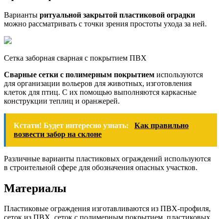
Варианты
ритуальной закрытой пластиковой оградки
можно рассматривать с точки зрения простоты ухода за ней.
Сетка заборная сварная с покрытием ПВХ
Сварные сетки с полимерным покрытием
используются
для организации вольеров для животных, изготовления
клеток для птиц. С их помощью выполняются каркасные
конструкции теплиц и оранжерей.
Кстати! Будет интересно узнать:
Как правильно
возвести забор на склоне
Различные варианты пластиковых ограждений используются
в строительной сфере для обозначения опасных участков.
Материалы
Пластиковые ограждения изготавливаются из ПВХ-профиля,
сеток из ПВХ, сеток с полимерным покрытием, пластиковых