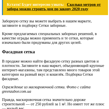
Кстати! Будет интересно узнать:
Сколько метров от
забора можно строить дом по закону 2020 году
Заборную сетку вы можете выбрать в нашем маркете,
загляните в подборку Сетки заборные.
Кроме предлагаемых специальных заборных решений, в
качестве ограды можно применить и те сетки, которые
изначально были придуманы для других целей.
Фасадная сетка
В продаже можно найти фасадную сетку разных цветов и
плотности. Загляните в наш маркет, объединяющий крупные
интернет-магазины, там представлено много товаров этой
категории на разный вкус и кошелёк. Подборка Сетки
фасадные.
Ограждение из маскировочной сетки. Фото с сайта
greenzabor.com.ua
Правда, маскировочная сетка значительно дороже
строительной — от 250 рублей за 1 м². Но имеет тот же плюс
— малый вес.