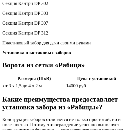
Секция Кантри DP 302
Секция Кантри DP 303
Секция Кантри DP 307
Секция Кантри DP 312
Пластиковый забор для дачи своими руками
Установка пластиковых заборов
Ворота из сетки «Рабица»
Размеры (ШхВ)
Цена с установкой
от 3 х 1,5 до 4 х 2 м
14000 руб.
Какие преимущества предоставляет
установка забора из «Рабицы»?
Конструкция заборов отличается не только простотой, но и
полезностью. Потому что ограждение успешно выполняет
свою защитную функцию — составляющая сетку проволока