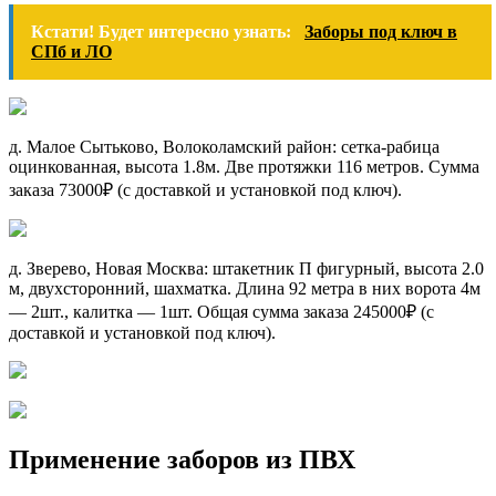
Кстати! Будет интересно узнать:
Заборы под ключ в
СПб и ЛО
д. Малое Сытьково, Волоколамский район: сетка-рабица
оцинкованная, высота 1.8м. Две протяжки 116 метров. Сумма
заказа 73000₽ (с доставкой и установкой под ключ).
д. Зверево, Новая Москва: штакетник П фигурный, высота 2.0
м, двухсторонний, шахматка. Длина 92 метра в них ворота 4м
— 2шт., калитка — 1шт. Общая сумма заказа 245000₽ (с
доставкой и установкой под ключ).
Применение заборов из ПВХ