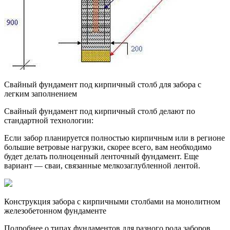
Свайный фундамент под кирпичный столб для забора с
легким заполнением
Свайный фундамент под кирпичный столб делают по
стандартной технологии:
Если забор планируется полностью кирпичным или в регионе
большие ветровые нагрузки, скорее всего, вам необходимо
будет делать полноценный ленточный фундамент. Еще
вариант — сваи, связанные мелкозаглубленной лентой.
Конструкция забора с кирпичными столбами на монолитном
железобетонном фундаменте
Подробнее о типах фундаментов для разного рода заборов