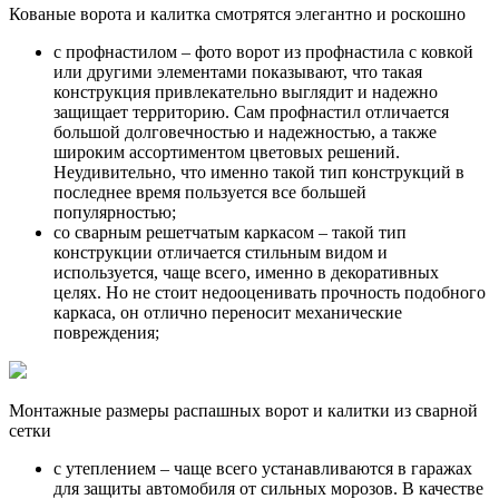
Кованые ворота и калитка смотрятся элегантно и роскошно
с профнастилом – фото ворот из профнастила с ковкой
или другими элементами показывают, что такая
конструкция привлекательно выглядит и надежно
защищает территорию. Сам профнастил отличается
большой долговечностью и надежностью, а также
широким ассортиментом цветовых решений.
Неудивительно, что именно такой тип конструкций в
последнее время пользуется все большей
популярностью;
со сварным решетчатым каркасом – такой тип
конструкции отличается стильным видом и
используется, чаще всего, именно в декоративных
целях. Но не стоит недооценивать прочность подобного
каркаса, он отлично переносит механические
повреждения;
Монтажные размеры распашных ворот и калитки из сварной
сетки
с утеплением – чаще всего устанавливаются в гаражах
для защиты автомобиля от сильных морозов. В качестве