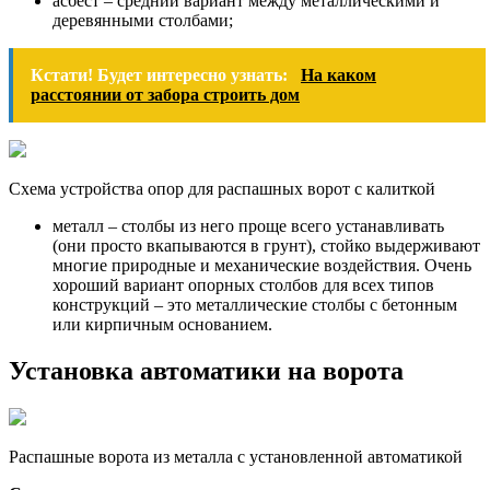
асбест – средний вариант между металлическими и
деревянными столбами;
Кстати! Будет интересно узнать:
На каком
расстоянии от забора строить дом
Схема устройства опор для распашных ворот с калиткой
металл – столбы из него проще всего устанавливать
(они просто вкапываются в грунт), стойко выдерживают
многие природные и механические воздействия. Очень
хороший вариант опорных столбов для всех типов
конструкций – это металлические столбы с бетонным
или кирпичным основанием.
Установка автоматики на ворота
Распашные ворота из металла с установленной автоматикой