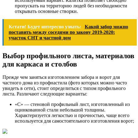
используемый вариант. Калитка позволяет свободно
пропускать на территорию людей без необходимости
открывать основные створки.
Кстати! Будет интересно узнать:
Какой забор можно
поставить между соседями по закону 2019-2020:
участок СНТ и частной дом
Выбор профильного листа, материалов
для каркаса и столбов
Прежде чем заняться изготовлением забора и ворот для
частного дома из профнастила (фото которых можно часто
увидеть в сети), стоит определиться с типом профильного
листа. Различают следующие варианты:
«С» — стеновой профильный лист, изготовленный из
оцинкованной стали небольшой толщины.
Характеризуется легкостью и прочностью, чаще всего
используется для самостоятельного изготовления ворот;