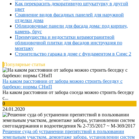
Как перекрасить декоративную штукатурку в другой
цвет
Сравнение видов фасадных панелей для наружной
отделки дома
Облицовочные панели для фасада дома: под кирпич,
камень, брус
Преимущества и недостатки керамогранитной
облицовочной плитки для фасадов инструкция по
монтажу
Строительство гаража в доме с фундаментом в Симс 2
Популярные статьи
На каком расстоянии от забора можно строить беседку с
барбекю: нормы СНиП
На каком расстоянии от забора соседа можно строить беседку
с...
0
24.01.2020
Решение суда об устранении препятствий в пользовании
земельным участком, демонтаже забора, установлении систем