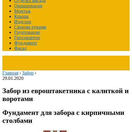
Отделка фасада
Окрашивание
Монтаж
Крыша
Изделия
Своими руками
Грунтование
Гипсокартон
Фундамент
Фасад
Главная
›
Забор
›
29.01.2020
Забор из евроштакетника с калиткой и
воротами
Фундамент для забора с кирпичными
столбами