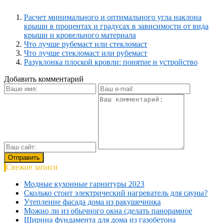
Расчет минимального и оптимального угла наклона
крыши в процентах и градусах в зависимости от вида
крыши и кровельного материала
Что лучше рубемаст или стекломаст
Что лучше стекломаст или рубемаст
Разуклонка плоской кровли: понятие и устройство
Добавить комментарий
Свежие записи
Модные кухонные гарнитуры 2023
Сколько стоит электрический нагреватель для сауны?
Утепление фасада дома из ракушечника
Можно ли из обычного окна сделать панорамное
Ширина фундамента для дома из газобетона