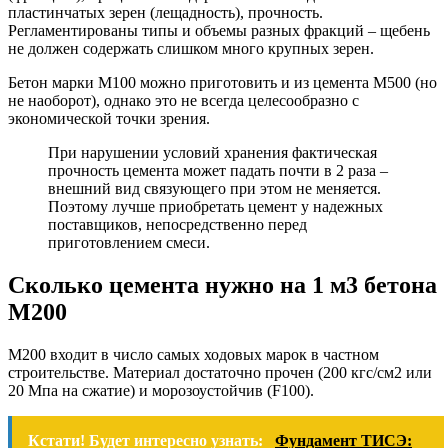
пластинчатых зерен (лещадность), прочность.
Регламентированы типы и объемы разных фракций – щебень
не должен содержать слишком много крупных зерен.
Бетон марки М100 можно приготовить и из цемента М500 (но
не наоборот), однако это не всегда целесообразно с
экономической точки зрения.
При нарушении условий хранения фактическая
прочность цемента может падать почти в 2 раза –
внешний вид связующего при этом не меняется.
Поэтому лучше приобретать цемент у надежных
поставщиков, непосредственно перед
приготовлением смеси.
Сколько цемента нужно на 1 м3 бетона
М200
М200 входит в число самых ходовых марок в частном
строительстве. Материал достаточно прочен (200 кгс/см2 или
20 Мпа на сжатие) и морозоустойчив (F100).
Кстати! Будет интересно узнать:
Фундамент ТИСЭ: