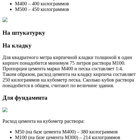
М400 – 400 килограммов
М500 – 450 килограммов
На штукатурку
На кладку
Для квадратного метра кирпичной кладки толщиной в один
кирпич понадобится минимум 75 литров раствора М100.
Пропорция цемента марки М400 и песка составляет 1:4.
Таким образом, расход цемента на кладку кирпича составляет
250 килограммов на кубометр песка. Сколько кубов раствора
понадобится в общем, считают по величине здания.
Для фундамента
Расход цемента на кубометр раствора:
М50 (на базе цемента М400) – 380 килограммов
М100 (на базе цемента М300) – 214 килограммов