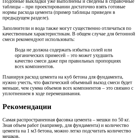
Подобные выкладки уже выполнены и сведены в справочные
таблицы – при проектировании достаточно взять готовые
нормы расхода цемента (пример таблицы приведен в
предыдущем разделе).
Заполнители и вода также могут существенно отличаться по
качественным характеристикам. В общем случае для бетонной
смеси рекомендуют использовать:
Вода не должна содержать избытка солей или
органических примесей – это может ухудшить
качество смеси даже при правильных пропорциях
всех компонентов.
Планируя расход цемента на куб бетона для фундамента,
нужно учесть, что фактический объемный выход смеси будет
меньше, чем сумма объемов всех компонентов – это связано с
уплотнением в ходе перемешивания.
Рекомендации
Самая распространенная фасовка цемента – мешки по 50 кг.
Зная объем работ (например, для фундамента) и количество
цемента на 1 м3 бетона, можно легко подсчитать количество
мешков.