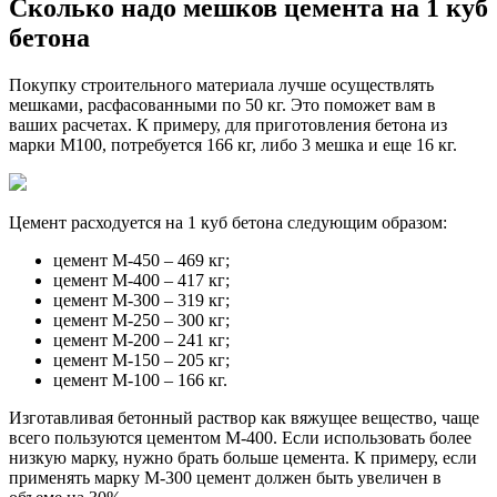
Сколько надо мешков цемента на 1 куб
бетона
Покупку строительного материала лучше осуществлять
мешками, расфасованными по 50 кг. Это поможет вам в
ваших расчетах. К примеру, для приготовления бетона из
марки М100, потребуется 166 кг, либо 3 мешка и еще 16 кг.
Цемент расходуется на 1 куб бетона следующим образом:
цемент М-450 – 469 кг;
цемент М-400 – 417 кг;
цемент М-300 – 319 кг;
цемент М-250 – 300 кг;
цемент М-200 – 241 кг;
цемент М-150 – 205 кг;
цемент М-100 – 166 кг.
Изготавливая бетонный раствор как вяжущее вещество, чаще
всего пользуются цементом M-400. Если использовать более
низкую марку, нужно брать больше цемента. К примеру, если
применять марку М-300 цемент должен быть увеличен в