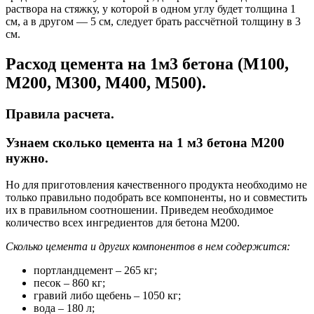
раствора на стяжку, у которой в одном углу будет толщина 1
см, а в другом — 5 см, следует брать рассчётной толщину в 3
см.
Расход цемента на 1м3 бетона (М100,
М200, М300, М400, М500).
Правила расчета.
Узнаем сколько цемента на 1 м3 бетона М200
нужно.
Но для приготовления качественного продукта необходимо не
только правильно подобрать все компоненты, но и совместить
их в правильном соотношении. Приведем необходимое
количество всех ингредиентов для бетона М200.
Сколько цемента и других компонентов в нем содержится:
портландцемент – 265 кг;
песок – 860 кг;
гравий либо щебень – 1050 кг;
вода – 180 л;