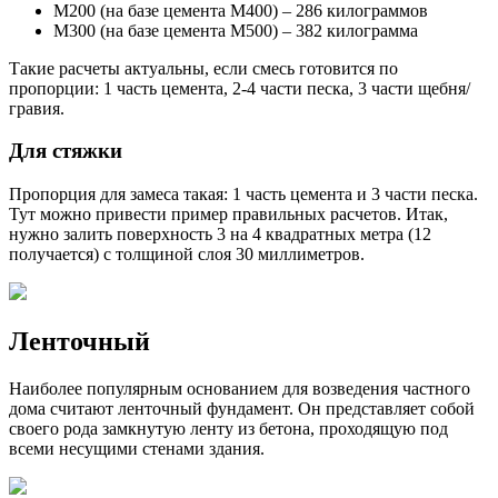
М200 (на базе цемента М400) – 286 килограммов
М300 (на базе цемента М500) – 382 килограмма
Такие расчеты актуальны, если смесь готовится по
пропорции: 1 часть цемента, 2-4 части песка, 3 части щебня/
гравия.
Для стяжки
Пропорция для замеса такая: 1 часть цемента и 3 части песка.
Тут можно привести пример правильных расчетов. Итак,
нужно залить поверхность 3 на 4 квадратных метра (12
получается) с толщиной слоя 30 миллиметров.
Ленточный
Наиболее популярным основанием для возведения частного
дома считают ленточный фундамент. Он представляет собой
своего рода замкнутую ленту из бетона, проходящую под
всеми несущими стенами здания.