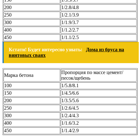
200
1/2.8/4.8
250
1/2.1/3.9
300
1/1.9/3.7
400
1/1.2/2.7
450
1/1.1/2.5
Кстати! Будет интересно узнать:
Дома из бруса на
винтовых сваях
Пропорция по массе цемент/
Марка бетона
песок/щебень
100
1/5.8/8.1
150
1/4.5/6.6
200
1/3.5/5.6
250
1/2.6/4.5
300
1/2.4/4.3
400
1/1.6/3.2
450
1/1.4/2.9