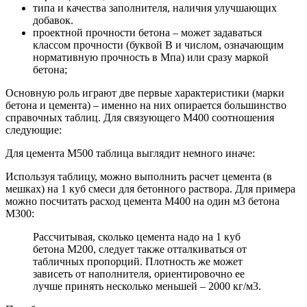
типа и качества заполнителя, наличия улучшающих
добавок.
проектной прочности бетона – может задаваться
классом прочности (буквой В и числом, означающим
нормативную прочность в Мпа) или сразу маркой
бетона;
Основную роль играют две первые характеристики (марки
бетона и цемента) – именно на них опирается большинство
справочных таблиц. Для связующего М400 соотношения
следующие:
Для цемента М500 таблица выглядит немного иначе:
Используя таблицу, можно выполнить расчет цемента (в
мешках) на 1 куб смеси для бетонного раствора. Для примера
можно посчитать расход цемента М400 на один м3 бетона
М300:
Рассчитывая, сколько цемента надо на 1 куб
бетона М200, следует также отталкиваться от
табличных пропорций. Плотность же может
зависеть от наполнителя, ориентировочно ее
лучше принять несколько меньшей – 2000 кг/м3.