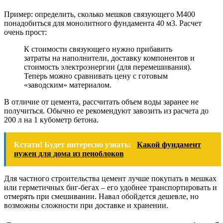
Пример: определить, сколько мешков связующего М400
понадобиться для монолитного фундамента 40 м3. Расчет
очень прост:
К стоимости связующего нужно прибавить
затраты на наполнители, доставку компонентов и
стоимость электроэнергии (для перемешивания).
Теперь можно сравнивать цену с готовым
«заводским» материалом.
В отличие от цемента, рассчитать объем воды заранее не
получиться. Обычно ее рекомендуют завозить из расчета до
200 л на 1 кубометр бетона.
Кстати! Будет интересно узнать:
Какой фундамент
нужен для дома из пеноблоков
Для частного строительства цемент лучше покупать в мешках
или герметичных биг-бегах – его удобнее транспортировать и
отмерять при смешивании. Навал обойдется дешевле, но
возможны сложности при доставке и хранении.