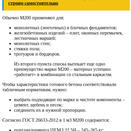
строим самостоятельно
Обычно М200 применяют для:
монолитных (ленточных) и блочных фундаментов;
железобетонных изделий – плит, оконных перемычек,
лестничных маршей;
монолитных стен;
стяжки пола;
тротуаров и бордюров.
Из второго пункта списка вытекает еще одно
преимущество марки М200 – материал успешно
«работает» в комбинации со стальным каркасом.
Чтобы характеристики готового бетона соответствовали
табличным нормативам, нужно:
выбрать подходящие по марке и чистоте компоненты –
цемент, щебень и песок;
соединить их в нужной пропорции.
Согласно ГОСТ 26633-2012 в 1 м3 М200 содержится:
портландцемента ЦЕМ I 32,5Н – 245–265 кг;