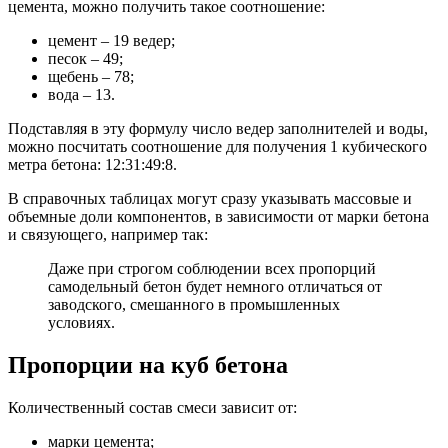
цемента, можно получить такое соотношение:
цемент – 19 ведер;
песок – 49;
щебень – 78;
вода – 13.
Подставляя в эту формулу число ведер заполнителей и воды,
можно посчитать соотношение для получения 1 кубического
метра бетона: 12:31:49:8.
В справочных таблицах могут сразу указывать массовые и
объемные доли компонентов, в зависимости от марки бетона
и связующего, например так:
Даже при строгом соблюдении всех пропорций
самодельный бетон будет немного отличаться от
заводского, смешанного в промышленных
условиях.
Пропорции на куб бетона
Количественный состав смеси зависит от:
марки цемента;