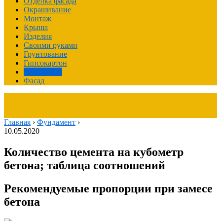
Отделка фасада
Окрашивание
Монтаж
Крыша
Изделия
Своими руками
Грунтование
Гипсокартон
Фундамент
Фасад
Главная
›
Фундамент
›
10.05.2020
Количество цемента на кубометр
бетона; таблица соотношений
Рекомендуемые пропорции при замесе
бетона