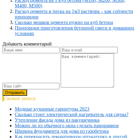
Расход цемента на 1 куб бетона (М100, М200, М300,
М400, М500)
Расход цемента и песка на 1м3 раствора – как соблюсти
пропорции
Сколько мешков цемента нужно на куб бетона
Пропорции приготовления бетонной смеси в домашних
условиях
Добавить комментарий
Свежие записи
Модные кухонные гарнитуры 2023
Сколько стоит электрический нагреватель для сауны?
Утепление фасада дома из ракушечника
Можно ли из обычного окна сделать панорамное
Ширина фундамента для дома из газобетона
Как перекрасить декоративную штукатурку в другой