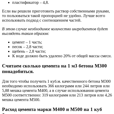
пластификатор – 4,8.
Если вы решили приготовить раствор собственными руками,
то пользоваться такой пропорцией не удобно. Лучше всего
использовать подход с соотношением частей.
В этом случае необходимое количество ингредиентов будет
выглядеть таким образом:
цемент – 1 часть;
песок – 2,8 части;
щебень – 2,8 части;
К воде должно быть удалено 20% от общей массы смеси.
Считаем сколько цемента на 1 м3 бетона М300
понадобиться.
Для того чтобы получить 1 куб.м. качественного бетона М300
необходимо использовать 366 килограмм или 244 литров или
5,88 мешка цемента М400, а в случае использования цемента
М500 соответственно: 319 килограмм или 213 литров или 4,26
мешка цемента М500.
Расход цемента марки М400 и М500 на 1 куб