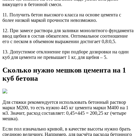
вяжущего в бетонной смеси.
11. Получить бетон высокого класса на основе цемента с
более низкой маркой прочности невозможно.
12. При замесе раствора для заливки монолитного фундамента
ввод щебня в состав обязателен. Оптимальное соотношение
его с песком в объемном выражении достигает 0,8:0,5.
13. Допустимое отклонение при подборе дозировки на один
куб для цемента не превышает 1 кг, для щебня – 5.
Сколько нужно мешков цемента на 1
куб бетона
Для стяжки рекомендуется использовать бетонный раствор
марки М200, то есть нужно 445 кг цемента марки М400 на 1
м3. Значит, расход составляет: 0,45×445 = 200,25 кг (четыре
мешка).
Если пол изначально кривой, в качестве высоты нужно брать
среднюю величину. Например, для расчёта расхода бетонного