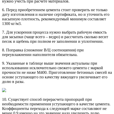
нужно учесть при расчете материалов.
6. Перед приобретением цемента стоит проверить не только
дату изготовления и наличие сертификата, но и уточнить его
насыпную плотность, рекомендуемый минимум составляет
1300 кг/м3.
7. Для ускорения процесса нужно выбрать рабочую емкость
для засыпки (чаще всего – ведро) и рассчитать сколько весит
песок и щебень при полном ее заполнении и уплотнении.
8. Поправка (снижение В/Ц соотношения) при
переувлажнении наполнителя обязательна.
9. Указанные в таблице выше значения актуальны при
использовании исключительно свежего цемента с маркой
прочности не ниже М400. Приготовление бетонных смесей на
основе уступающего по качеству вяжущего увеличивает его
долю в разы.
10. Существует способ перерасчета пропорций при
необходимости применения уступающего в качестве цемента.
Коэффициенты перехода к следующей марке составляют не
менее 0,9 именно на это значение надо увеличить долю