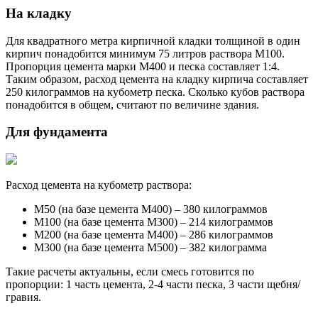
На кладку
Для квадратного метра кирпичной кладки толщиной в один
кирпич понадобится минимум 75 литров раствора М100.
Пропорция цемента марки М400 и песка составляет 1:4.
Таким образом, расход цемента на кладку кирпича составляет
250 килограммов на кубометр песка. Сколько кубов раствора
понадобится в общем, считают по величине здания.
Для фундамента
Расход цемента на кубометр раствора:
М50 (на базе цемента М400) – 380 килограммов
М100 (на базе цемента М300) – 214 килограммов
М200 (на базе цемента М400) – 286 килограммов
М300 (на базе цемента М500) – 382 килограмма
Такие расчеты актуальны, если смесь готовится по
пропорции: 1 часть цемента, 2-4 части песка, 3 части щебня/
гравия.